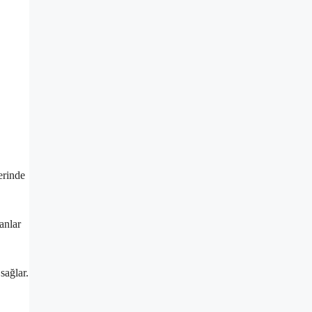
erinde
anlar
sağlar.