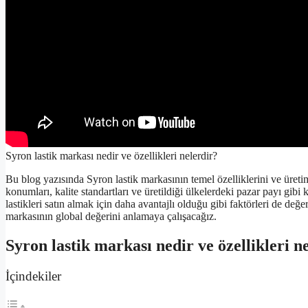
Syron lastik markası nedir ve özellikleri nelerdir?
Bu blog yazısında Syron lastik markasının temel özelliklerini ve üretim 
konumları, kalite standartları ve üretildiği ülkelerdeki pazar payı gib
lastikleri satın almak için daha avantajlı olduğu gibi faktörleri de değ
markasının global değerini anlamaya çalışacağız.
Syron lastik markası nedir ve özellikleri n
İçindekiler