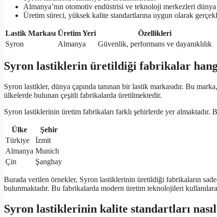
Almanya’nın otomotiv endüstrisi ve teknoloji merkezleri dünya
Üretim süreci, yüksek kalite standartlarına uygun olarak gerçekl
Lastik Markası
Üretim Yeri
Özellikleri
Syron
Almanya
Güvenlik, performans ve dayanıklılık
Syron lastiklerin üretildiği fabrikalar han
Syron lastikler, dünya çapında tanınan bir lastik markasıdır. Bu marka, y
ülkelerde bulunan çeşitli fabrikalarda üretilmektedir.
Syron lastiklerinin üretim fabrikaları farklı şehirlerde yer almaktadır. B
Ülke
Şehir
Türkiye
İzmit
Almanya
Munich
Çin
Şanghay
Burada verilen örnekler, Syron lastiklerinin üretildiği fabrikaların sad
bulunmaktadır. Bu fabrikalarda modern üretim teknolojileri kullanılarak 
Syron lastiklerinin kalite standartları nas