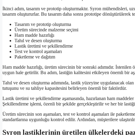
İkinci adım, tasarım ve prototip oluşturmaktır. Syron mühendisleri, uzu
tasarım oluştururlar. Bu tasarım daha sonra prototipe dönüştürülerek te
Tasarım ve prototip oluşturma
Üretim sürecinde malzeme seçimi
Ham madde hazırlığı
Tahıl ve desen oluşturma
Lastik üretimi ve şekillendirme
Test ve kontrol aşamaları
Paketleme ve dağıtım
Ham madde hazırlığı, üretim sürecinin bir sonraki adımıdır. İstenilen ö
uygun hale getirilir. Bu adım, lastiğin kalitesini etkileyen önemli bir a
Tahıl ve desen oluşturma adımında, lastik yüzeyine uygulanacak olan d
tutuşunu ve su tahliye kapasitesini belirleyen önemli bir faktördür.
Lastik üretimi ve şekillendirme aşamasında, hazırlanan ham maddeler ö
Şekillendirme işlemi, özenli bir şekilde gerçekleştirilir ve her bir last
Üretim sürecinin son aşamaları, test ve kontrol aşamaları ile paketleme v
standartlarına uygunluğu kontrol edilir. Ardından, müşterilere ulaştırı
Syron lastiklerinin üretilen ülkelerdeki pa