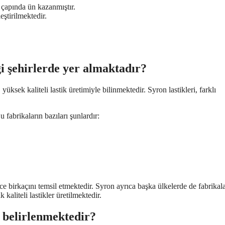
 çapında ün kazanmıştır.
eştirilmektedir.
gi şehirlerde yer almaktadır?
üksek kaliteli lastik üretimiyle bilinmektedir. Syron lastikleri, farklı
u fabrikaların bazıları şunlardır:
ece birkaçını temsil etmektedir. Syron ayrıca başka ülkelerde de fabrikala
kaliteli lastikler üretilmektedir.
ıl belirlenmektedir?