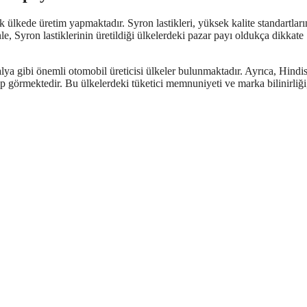
 ülkede üretim yapmaktadır. Syron lastikleri, yüksek kalite standartları
nle, Syron lastiklerinin üretildiği ülkelerdeki pazar payı oldukça dikkate
lya gibi önemli otomobil üreticisi ülkeler bulunmaktadır. Ayrıca, Hindis
p görmektedir. Bu ülkelerdeki tüketici memnuniyeti ve marka bilinirliği