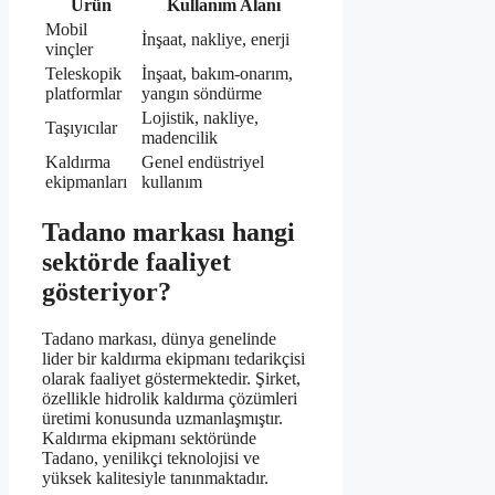
Ürün
Kullanım Alanı
Mobil
İnşaat, nakliye, enerji
vinçler
Teleskopik
İnşaat, bakım-onarım,
platformlar
yangın söndürme
Lojistik, nakliye,
Taşıyıcılar
madencilik
Kaldırma
Genel endüstriyel
ekipmanları
kullanım
Tadano markası hangi
sektörde faaliyet
gösteriyor?
Tadano markası, dünya genelinde
lider bir kaldırma ekipmanı tedarikçisi
olarak faaliyet göstermektedir. Şirket,
özellikle hidrolik kaldırma çözümleri
üretimi konusunda uzmanlaşmıştır.
Kaldırma ekipmanı sektöründe
Tadano, yenilikçi teknolojisi ve
yüksek kalitesiyle tanınmaktadır.