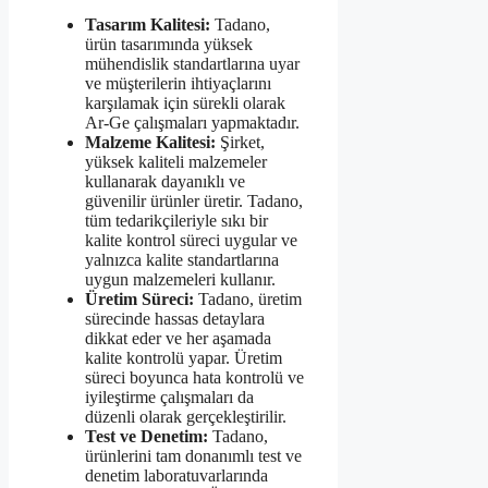
Tasarım Kalitesi:
Tadano,
ürün tasarımında yüksek
mühendislik standartlarına uyar
ve müşterilerin ihtiyaçlarını
karşılamak için sürekli olarak
Ar-Ge çalışmaları yapmaktadır.
Malzeme Kalitesi:
Şirket,
yüksek kaliteli malzemeler
kullanarak dayanıklı ve
güvenilir ürünler üretir. Tadano,
tüm tedarikçileriyle sıkı bir
kalite kontrol süreci uygular ve
yalnızca kalite standartlarına
uygun malzemeleri kullanır.
Üretim Süreci:
Tadano, üretim
sürecinde hassas detaylara
dikkat eder ve her aşamada
kalite kontrolü yapar. Üretim
süreci boyunca hata kontrolü ve
iyileştirme çalışmaları da
düzenli olarak gerçekleştirilir.
Test ve Denetim:
Tadano,
ürünlerini tam donanımlı test ve
denetim laboratuvarlarında