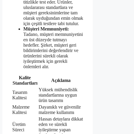
titizlikle test eder. Ürünler,
uluslararası standartlara ve
müşteri gereksinimlerine tam
olarak uyduğundan emin olmak
için çeşitli testlere tabi tutulur.
Müşteri Memnuniyeti:
Tadano, müşteri memnuniyetini
en üst düzeyde tutmayı
hedefler. Şirket, müşteri geri
bildirimlerini değerlendirir ve
ürünlerini sürekli olarak
iyileştirmek için gerekli
önlemleri alır.
Kalite
Açıklama
Standartları
Yüksek mühendislik
Tasarım
standartlarına uygun
Kalitesi
ürün tasarımı
Malzeme
Dayanıklı ve güvenilir
Kalitesi
malzeme kullanımı
Hassas detaylara dikkat
Üretim
eden ve sürekli
Süreci
iyileştirme yapan