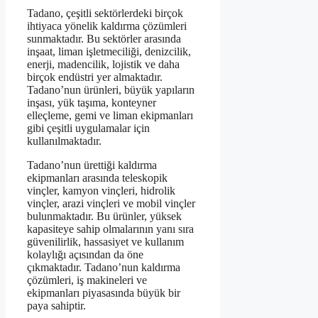
Tadano, çeşitli sektörlerdeki birçok
ihtiyaca yönelik kaldırma çözümleri
sunmaktadır. Bu sektörler arasında
inşaat, liman işletmeciliği, denizcilik,
enerji, madencilik, lojistik ve daha
birçok endüstri yer almaktadır.
Tadano’nun ürünleri, büyük yapıların
inşası, yük taşıma, konteyner
elleçleme, gemi ve liman ekipmanları
gibi çeşitli uygulamalar için
kullanılmaktadır.
Tadano’nun ürettiği kaldırma
ekipmanları arasında teleskopik
vinçler, kamyon vinçleri, hidrolik
vinçler, arazi vinçleri ve mobil vinçler
bulunmaktadır. Bu ürünler, yüksek
kapasiteye sahip olmalarının yanı sıra
güvenilirlik, hassasiyet ve kullanım
kolaylığı açısından da öne
çıkmaktadır. Tadano’nun kaldırma
çözümleri, iş makineleri ve
ekipmanları piyasasında büyük bir
paya sahiptir.