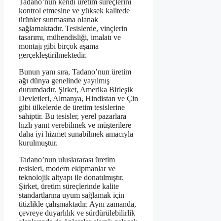
Tadano’nun kendi üretim süreçlerini
kontrol etmesine ve yüksek kalitede
ürünler sunmasına olanak
sağlamaktadır. Tesislerde, vinçlerin
tasarımı, mühendisliği, imalatı ve
montajı gibi birçok aşama
gerçekleştirilmektedir.
Bunun yanı sıra, Tadano’nun üretim
ağı dünya genelinde yayılmış
durumdadır. Şirket, Amerika Birleşik
Devletleri, Almanya, Hindistan ve Çin
gibi ülkelerde de üretim tesislerine
sahiptir. Bu tesisler, yerel pazarlara
hızlı yanıt verebilmek ve müşterilere
daha iyi hizmet sunabilmek amacıyla
kurulmuştur.
Tadano’nun uluslararası üretim
tesisleri, modern ekipmanlar ve
teknolojik altyapı ile donatılmıştır.
Şirket, üretim süreçlerinde kalite
standartlarına uyum sağlamak için
titizlikle çalışmaktadır. Aynı zamanda,
çevreye duyarlılık ve sürdürülebilirlik