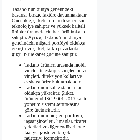
Tadano’nun dünya genelindeki
başarısı, birkaç faktöre dayanmaktadır.
Öncelikle, şirketin üretim tesisleri son
teknolojiye sahiptir ve yüksek kaliteli
ürünler üretmek için her türlü imkana
sahiptir. Ayrıca, Tadano’nun dünya
genelindeki müşteri portföyü oldukça
geniştir ve şirket, farklı pazarlarda
güçlü bir rekabet gücüne sahiptir.
Tadano ürünleri arasında mobil
vinçler, teleskopik vinçler, arazi
vinçleri, direksiyon kolları ve
ekskavatörler bulunmaktadır.
Tadano’nun kalite standartları
oldukça yüksektir. Şirket,
ürünlerini ISO 9001:2015 kalite
yönetim sistemi sertifikasına
göre üretmektedir.
Tadano’nun müşteri portföyü,
inşaat şirketleri, limanlar, ticaret
şirketleri ve diğer endüstrilerde
faaliyet gösteren birçok
müşteriyi içermektedir.