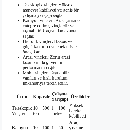
Teleskopik vinçler: Yüksek
manevra kabiliyeti ve geniş bir
çalışma yarıçapı sağlar.
Kamyon vinçleri: Araç şasisine
entegre edilmiş vinçlerdir ve
taşınabilirlik açısından avantaj
sağlar.
Hidrolik vinçler: Hassas ve
güçlü kaldırma yetenekleriyle
öne çıkar.
Arazi vinçleri: Zorlu arazi
koşullarında güvenilir
performans sergiler.
Mobil vinçler: Taşınabilir
yapıları ve hızlı kurulum
imkanlarıyla tercih edilir.
Çalışma
Ürün
Kapasite
Özellikler
Yarıçapı
Yüksek
Teleskopik
10 – 500
1 – 100
hareket
Vinçler
ton
metre
kabiliyeti
Araç
Kamyon
10 – 100
1 – 50
şasisine