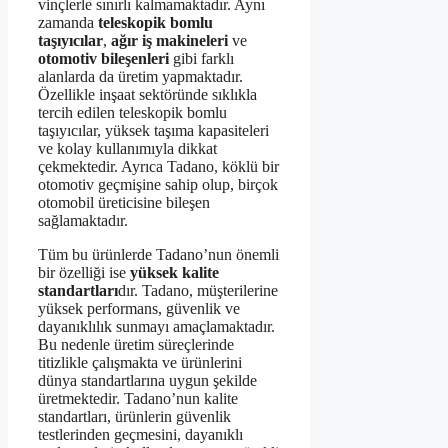
vinçlerle sınırlı kalmamaktadır. Aynı
zamanda
teleskopik bomlu
taşıyıcılar
,
ağır iş makineleri
ve
otomotiv bileşenleri
gibi farklı
alanlarda da üretim yapmaktadır.
Özellikle inşaat sektöründe sıklıkla
tercih edilen teleskopik bomlu
taşıyıcılar, yüksek taşıma kapasiteleri
ve kolay kullanımıyla dikkat
çekmektedir. Ayrıca Tadano, köklü bir
otomotiv geçmişine sahip olup, birçok
otomobil üreticisine bileşen
sağlamaktadır.
Tüm bu ürünlerde Tadano’nun önemli
bir özelliği ise
yüksek kalite
standartları
dır. Tadano, müşterilerine
yüksek performans, güvenlik ve
dayanıklılık sunmayı amaçlamaktadır.
Bu nedenle üretim süreçlerinde
titizlikle çalışmakta ve ürünlerini
dünya standartlarına uygun şekilde
üretmektedir. Tadano’nun kalite
standartları, ürünlerin güvenlik
testlerinden geçmesini, dayanıklı