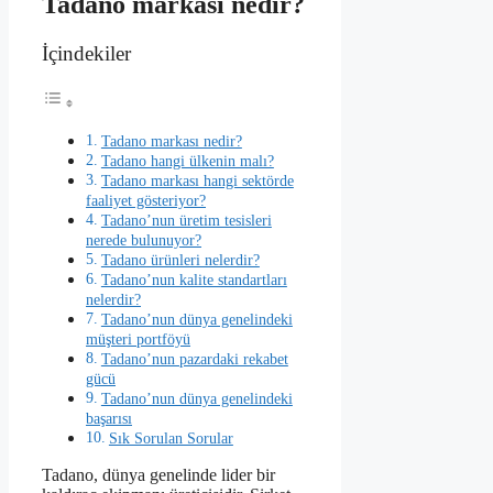
Tadano markası nedir?
İçindekiler
Tadano markası nedir?
Tadano hangi ülkenin malı?
Tadano markası hangi sektörde
faaliyet gösteriyor?
Tadano’nun üretim tesisleri
nerede bulunuyor?
Tadano ürünleri nelerdir?
Tadano’nun kalite standartları
nelerdir?
Tadano’nun dünya genelindeki
müşteri portföyü
Tadano’nun pazardaki rekabet
gücü
Tadano’nun dünya genelindeki
başarısı
Sık Sorulan Sorular
Tadano, dünya genelinde lider bir