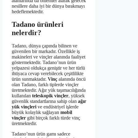
alanlarında da önlemler alarak gelecek
nesillere daha iyi bir dünya bırakmayı
hedeflemektedir.
Tadano ürünleri
nelerdir?
Tadano, dünya çapında bilinen ve
güvenilen bir markadır. Özellikle iş
makineleri ve vinçler alanında faaliyet
göstermektedir. Tadano’nun ürün
yelpazesi oldukça geniştir ve her türlü
ihtiyaca cevap verebilecek çeşitlilikte
ürün sunmaktadır.
Vinç
alanında öncü
olan Tadano, farklı tiplerde vinçler
üretmektedir. Ağır yük taşımacılığında
kullanılan
teleskopik vinçler
, yüksek
güvenlik standartlarına sahip olan
ağır
yük vinçleri
ve endüstriyel işlerde
büyük kolaylık sağlayan
mobil
vinçler
gibi birçok farklı türde vinç
üretmektedir.
Tadano’nun ürün gamı sadece