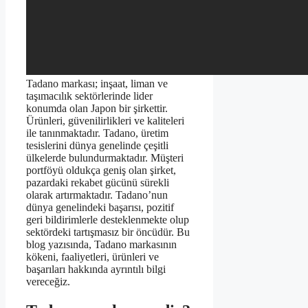
Tadano markası; inşaat, liman ve
taşımacılık sektörlerinde lider
konumda olan Japon bir şirkettir.
Ürünleri, güvenilirlikleri ve kaliteleri
ile tanınmaktadır. Tadano, üretim
tesislerini dünya genelinde çeşitli
ülkelerde bulundurmaktadır. Müşteri
portföyü oldukça geniş olan şirket,
pazardaki rekabet gücünü sürekli
olarak artırmaktadır. Tadano’nun
dünya genelindeki başarısı, pozitif
geri bildirimlerle desteklenmekte olup
sektördeki tartışmasız bir öncüdür. Bu
blog yazısında, Tadano markasının
kökeni, faaliyetleri, ürünleri ve
başarıları hakkında ayrıntılı bilgi
vereceğiz.