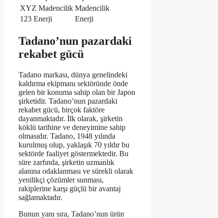
XYZ Madencilik
Madencilik
123 Enerji
Enerji
Tadano’nun pazardaki
rekabet gücü
Tadano markası, dünya genelindeki
kaldırma ekipmanı sektöründe önde
gelen bir konuma sahip olan bir Japon
şirketidir. Tadano’nun pazardaki
rekabet gücü, birçok faktöre
dayanmaktadır. İlk olarak, şirketin
köklü tarihine ve deneyimine sahip
olmasıdır. Tadano, 1948 yılında
kurulmuş olup, yaklaşık 70 yıldır bu
sektörde faaliyet göstermektedir. Bu
süre zarfında, şirketin uzmanlık
alanına odaklanması ve sürekli olarak
yenilikçi çözümler sunması,
rakiplerine karşı güçlü bir avantaj
sağlamaktadır.
Bunun yanı sıra, Tadano’nun ürün