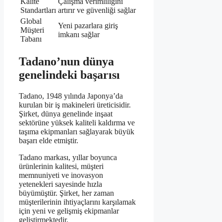
Kalite
Çalışma verimliliğini
Standartları
artırır ve güvenliği sağlar
Global
Yeni pazarlara giriş
Müşteri
imkanı sağlar
Tabanı
Tadano’nun dünya
genelindeki başarısı
Tadano, 1948 yılında Japonya’da
kurulan bir iş makineleri üreticisidir.
Şirket, dünya genelinde inşaat
sektörüne yüksek kaliteli kaldırma ve
taşıma ekipmanları sağlayarak büyük
başarı elde etmiştir.
Tadano markası, yıllar boyunca
ürünlerinin kalitesi, müşteri
memnuniyeti ve inovasyon
yetenekleri sayesinde hızla
büyümüştür. Şirket, her zaman
müşterilerinin ihtiyaçlarını karşılamak
için yeni ve gelişmiş ekipmanlar
geliştirmektedir.