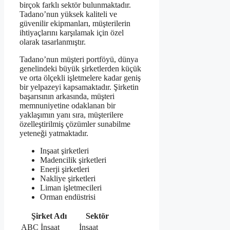
birçok farklı sektör bulunmaktadır.
Tadano’nun yüksek kaliteli ve
güvenilir ekipmanları, müşterilerin
ihtiyaçlarını karşılamak için özel
olarak tasarlanmıştır.
Tadano’nun müşteri portföyü, dünya
genelindeki büyük şirketlerden küçük
ve orta ölçekli işletmelere kadar geniş
bir yelpazeyi kapsamaktadır. Şirketin
başarısının arkasında, müşteri
memnuniyetine odaklanan bir
yaklaşımın yanı sıra, müşterilere
özelleştirilmiş çözümler sunabilme
yeteneği yatmaktadır.
Inşaat şirketleri
Madencilik şirketleri
Enerji şirketleri
Nakliye şirketleri
Liman işletmecileri
Orman endüstrisi
Şirket Adı
Sektör
ABC İnşaat
İnşaat