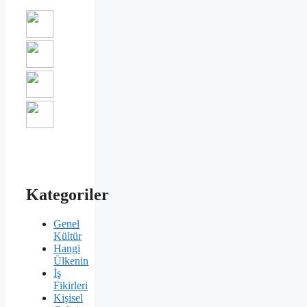
Kategoriler
Genel
Kültür
Hangi
Ülkenin
İş
Fikirleri
Kişisel