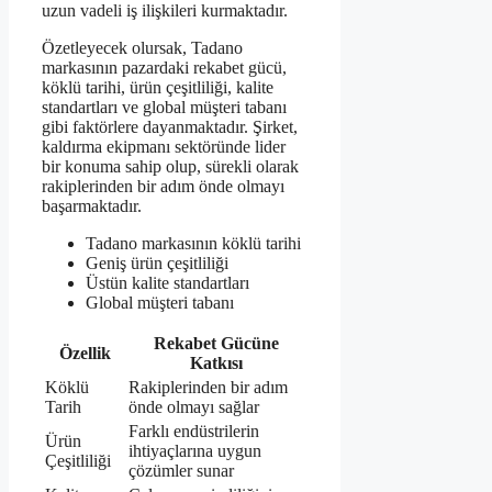
uzun vadeli iş ilişkileri kurmaktadır.
Özetleyecek olursak, Tadano
markasının pazardaki rekabet gücü,
köklü tarihi, ürün çeşitliliği, kalite
standartları ve global müşteri tabanı
gibi faktörlere dayanmaktadır. Şirket,
kaldırma ekipmanı sektöründe lider
bir konuma sahip olup, sürekli olarak
rakiplerinden bir adım önde olmayı
başarmaktadır.
Tadano markasının köklü tarihi
Geniş ürün çeşitliliği
Üstün kalite standartları
Global müşteri tabanı
Rekabet Gücüne
Özellik
Katkısı
Köklü
Rakiplerinden bir adım
Tarih
önde olmayı sağlar
Farklı endüstrilerin
Ürün
ihtiyaçlarına uygun
Çeşitliliği
çözümler sunar