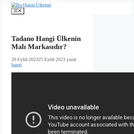
İçeriğe
atla
Menü
Tadano Hangi Ülkenin
Malı Markasıdır?
29 Eylül 2023
25 Eylül 2023
yazar
hangi