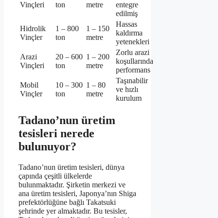
Vinçleri
ton
metre
entegre
edilmiş
Hassas
Hidrolik
1 – 800
1 – 150
kaldırma
Vinçler
ton
metre
yetenekleri
Zorlu arazi
Arazi
20 – 600
1 – 200
koşullarında
Vinçleri
ton
metre
performans
Taşınabilir
Mobil
10 – 300
1 – 80
ve hızlı
Vinçler
ton
metre
kurulum
Tadano’nun üretim
tesisleri nerede
bulunuyor?
Tadano’nun üretim tesisleri, dünya
çapında çeşitli ülkelerde
bulunmaktadır. Şirketin merkezi ve
ana üretim tesisleri, Japonya’nın Shiga
prefektörlüğüne bağlı Takatsuki
şehrinde yer almaktadır. Bu tesisler,