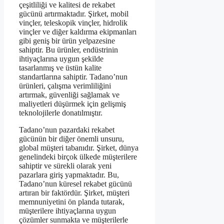
çeşitliliği ve kalitesi de rekabet
gücünü artırmaktadır. Şirket, mobil
vinçler, teleskopik vinçler, hidrolik
vinçler ve diğer kaldırma ekipmanları
gibi geniş bir ürün yelpazesine
sahiptir. Bu ürünler, endüstrinin
ihtiyaçlarına uygun şekilde
tasarlanmış ve üstün kalite
standartlarına sahiptir. Tadano’nun
ürünleri, çalışma verimliliğini
artırmak, güvenliği sağlamak ve
maliyetleri düşürmek için gelişmiş
teknolojilerle donatılmıştır.
Tadano’nun pazardaki rekabet
gücünün bir diğer önemli unsuru,
global müşteri tabanıdır. Şirket, dünya
genelindeki birçok ülkede müşterilere
sahiptir ve sürekli olarak yeni
pazarlara giriş yapmaktadır. Bu,
Tadano’nun küresel rekabet gücünü
artıran bir faktördür. Şirket, müşteri
memnuniyetini ön planda tutarak,
müşterilere ihtiyaçlarına uygun
çözümler sunmakta ve müşterilerle