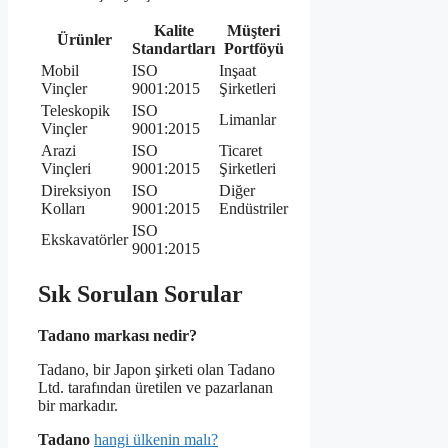
Kalite
Müşteri
Ürünler
Standartları
Portföyü
Mobil
ISO
Inşaat
Vinçler
9001:2015
Şirketleri
Teleskopik
ISO
Limanlar
Vinçler
9001:2015
Arazi
ISO
Ticaret
Vinçleri
9001:2015
Şirketleri
Direksiyon
ISO
Diğer
Kolları
9001:2015
Endüstriler
ISO
Ekskavatörler
9001:2015
Sık Sorulan Sorular
Tadano markası nedir?
Tadano, bir Japon şirketi olan Tadano
Ltd. tarafından üretilen ve pazarlanan
bir markadır.
Tadano
hangi ülkenin malı?