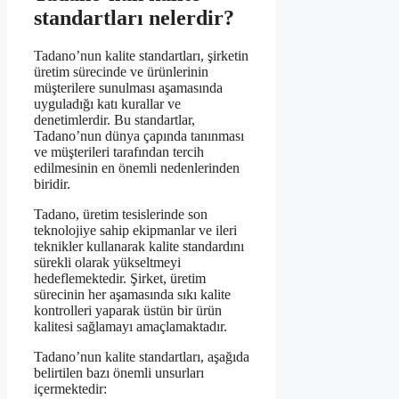
standartları nelerdir?
Tadano’nun kalite standartları, şirketin
üretim sürecinde ve ürünlerinin
müşterilere sunulması aşamasında
uyguladığı katı kurallar ve
denetimlerdir. Bu standartlar,
Tadano’nun dünya çapında tanınması
ve müşterileri tarafından tercih
edilmesinin en önemli nedenlerinden
biridir.
Tadano, üretim tesislerinde son
teknolojiye sahip ekipmanlar ve ileri
teknikler kullanarak kalite standardını
sürekli olarak yükseltmeyi
hedeflemektedir. Şirket, üretim
sürecinin her aşamasında sıkı kalite
kontrolleri yaparak üstün bir ürün
kalitesi sağlamayı amaçlamaktadır.
Tadano’nun kalite standartları, aşağıda
belirtilen bazı önemli unsurları
içermektedir: