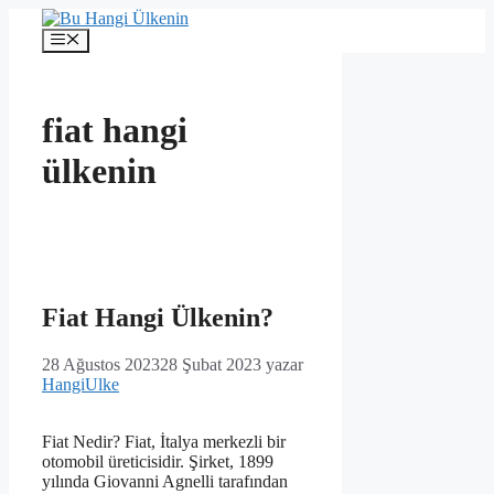
İçeriğe
atla
Menü
fiat hangi
ülkenin
Fiat Hangi Ülkenin?
28 Ağustos 2023
28 Şubat 2023
yazar
HangiUlke
Fiat Nedir? Fiat, İtalya merkezli bir
otomobil üreticisidir. Şirket, 1899
yılında Giovanni Agnelli tarafından