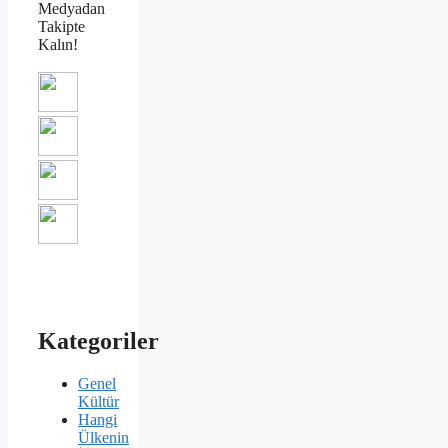
Medyadan
Takipte
Kalın!
Kategoriler
Genel
Kültür
Hangi
Ülkenin