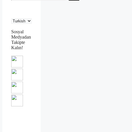
Sosyal
Medyadan
Takipte
Kalın!