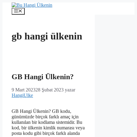
İçeriğe
atla
Menü
gb hangi ülkenin
GB Hangi Ülkenin?
9 Mart 2023
28 Şubat 2023
yazar
HangiUlke
GB Hangi Ülkenin? GB kodu,
günümüzde birçok farklı amaç için
kullanılan bir kodlama sistemidir. Bu
kod, bir ülkenin kimlik numarası veya
posta kodu gibi birçok farklı alanda