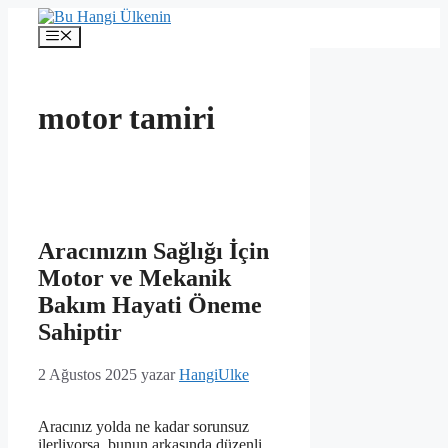
İçeriğe
atla
Menü
motor tamiri
Aracınızın Sağlığı İçin
Motor ve Mekanik
Bakım Hayati Öneme
Sahiptir
2 Ağustos 2025
yazar
HangiUlke
Aracınız yolda ne kadar sorunsuz
ilerliyorsa, bunun arkasında düzenli