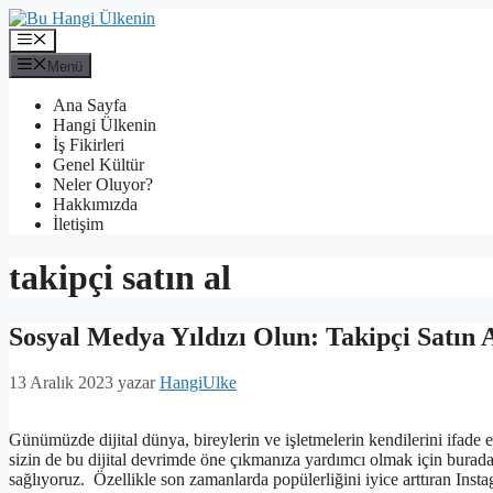
İçeriğe
atla
Menü
Menü
Ana Sayfa
Hangi Ülkenin
İş Fikirleri
Genel Kültür
Neler Oluyor?
Hakkımızda
İletişim
takipçi satın al
Sosyal Medya Yıldızı Olun: Takipçi Satın A
13 Aralık 2023
yazar
HangiUlke
Günümüzde dijital dünya, bireylerin ve işletmelerin kendilerini ifade
sizin de bu dijital devrimde öne çıkmanıza yardımcı olmak için burada
sağlıyoruz. Özellikle son zamanlarda popülerliğini iyice arttıran Ins