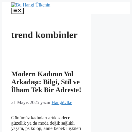
İçeriğe
atla
Menü
trend kombinler
Modern Kadının Yol
Arkadaşı: Bilgi, Stil ve
İlham Tek Bir Adreste!
21 Mayıs 2025
yazar
HangiUlke
Günümüz kadınları artık sadece
güzellik ya da moda değil; sağlıklı
yaşam, psikoloji, anne-bebek ilişkileri