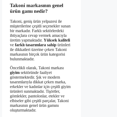
Takoni markasının genel
ürün gamı nedir?
Takoni, geniş ürün yelpazesi ile
müşterilerine çeşitli seçenekler sunan
bir markadır. Farklı sektörlerdeki
ihtiyaçlara cevap vermek amacıyla
üretim yapmaktadır.
Yüksek kaliteli
ve
farklı tasarımlara sahip
ürünleri
ile dikkatleri üzerine çeken Takoni
markasının birçok ürün kategorisi
bulunmaktadır.
Öncelikli olarak, Takoni markası
giyim
sektöründe faaliyet
göstermektedir. Şık ve modern
tasarımlarıyla dikkat çeken marka,
erkekler ve kadınlar için çeşitli giyim
ürünleri sunmaktadır. Tişörtler,
gömlekler, pantolonlar, etekler ve
elbiseler gibi çeşitli parçalar, Takoni
markasının genel ürün gamını
oluşturmaktadır.