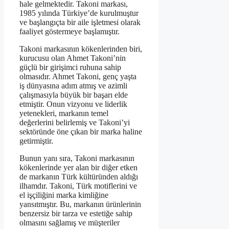
hale gelmektedir. Takoni markası,
1985 yılında Türkiye’de kurulmuştur
ve başlangıçta bir aile işletmesi olarak
faaliyet göstermeye başlamıştır.
Takoni markasının kökenlerinden biri,
kurucusu olan Ahmet Takoni’nin
güçlü bir girişimci ruhuna sahip
olmasıdır. Ahmet Takoni, genç yaşta
iş dünyasına adım atmış ve azimli
çalışmasıyla büyük bir başarı elde
etmiştir. Onun vizyonu ve liderlik
yetenekleri, markanın temel
değerlerini belirlemiş ve Takoni’yi
sektöründe öne çıkan bir marka haline
getirmiştir.
Bunun yanı sıra, Takoni markasının
kökenlerinde yer alan bir diğer etken
de markanın Türk kültüründen aldığı
ilhamdır. Takoni, Türk motiflerini ve
el işçiliğini marka kimliğine
yansıtmıştır. Bu, markanın ürünlerinin
benzersiz bir tarza ve estetiğe sahip
olmasını sağlamış ve müşteriler