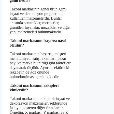
gamı nedir?
Takoni markasının genel ürün gamı,
inşaat ve dekorasyon projelerinde
kullanılan malzemelerdir. Bunlar
arasında seramikler, mermerler,
granitler, fayanslar, mozaikler ve diğer
yapı malzemeleri bulunmaktadır.
Takoni markasının başarısı nasıl
ölçülür?
Takoni markasının başarısı, müşteri
memnuniyeti, satış rakamları, pazar
payı ve marka bilinirliği gibi faktörlere
dayanarak ölçülür. Ayrıca, sektördeki
rekabetin de göz önünde
bulundurulması gerekmektedir.
Takoni markasının rakipleri
kimlerdir?
Takoni markasının rakipleri, inşaat ve
dekorasyon malzemeleri sektöründe
faaliyet gösteren diğer firmalardır.
Örneğin, X markası, Y markası ve Z