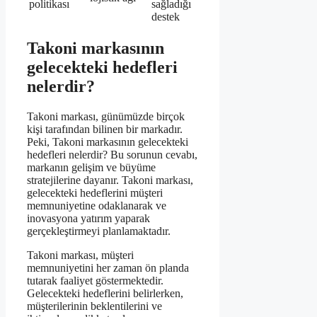
politikası
sağladığı
destek
Takoni markasının
gelecekteki hedefleri
nelerdir?
Takoni markası, günümüzde birçok
kişi tarafından bilinen bir markadır.
Peki, Takoni markasının gelecekteki
hedefleri nelerdir? Bu sorunun cevabı,
markanın gelişim ve büyüme
stratejilerine dayanır. Takoni markası,
gelecekteki hedeflerini müşteri
memnuniyetine odaklanarak ve
inovasyona yatırım yaparak
gerçekleştirmeyi planlamaktadır.
Takoni markası, müşteri
memnuniyetini her zaman ön planda
tutarak faaliyet göstermektedir.
Gelecekteki hedeflerini belirlerken,
müşterilerinin beklentilerini ve