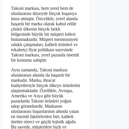
Takoni markası, hem yerel hem de
uluslararası düzeyde birçok başarıya
imza atmıştır. Öncelikle, yerel alanda
başarılı bir marka olarak kabul edilir
çünkü ülkenin birçok farklı
bölgesinde büyük bir müşteri kitlesi
bulunmaktadır. Müşteri memnuniyeti
odaklı çalışmaları, kaliteli ürünleri ve
rekabetçi fiyat politikası sayesinde
Takoni markası, yerel pazarda önemli
bir konuma sahiptir.
Aynı zamanda, Takoni markası
uluslararası alanda da başarılı bir
markadır. Marka, ihracat
faaliyetleriyle birçok ülkeye ürünlerini
ulaştırmaktadır. Özellikle, Avrupa,
Amerika ve Asya gibi büyük
pazarlarda Takoni ürünleri yoğun
talep görmektedir. Markanın
uluslararası başarılarının altında yatan
en önemli faktörlerden biri, kaliteli
üretim süreci ve güçlü lojistik ağıdır.
Bu sayede, müşterilere hızlı ve