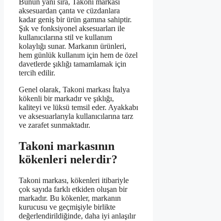
Bunun yanı sıra, Takoni markası
aksesuardan çanta ve cüzdanlara
kadar geniş bir ürün gamına sahiptir.
Şık ve fonksiyonel aksesuarları ile
kullanıcılarına stil ve kullanım
kolaylığı sunar. Markanın ürünleri,
hem günlük kullanım için hem de özel
davetlerde şıklığı tamamlamak için
tercih edilir.
Genel olarak, Takoni markası İtalya
kökenli bir markadır ve şıklığı,
kaliteyi ve lüksü temsil eder. Ayakkabı
ve aksesuarlarıyla kullanıcılarına tarz
ve zarafet sunmaktadır.
Takoni markasının
kökenleri nelerdir?
Takoni markası, kökenleri itibariyle
çok sayıda farklı etkiden oluşan bir
markadır. Bu kökenler, markanın
kurucusu ve geçmişiyle birlikte
değerlendirildiğinde, daha iyi anlaşılır