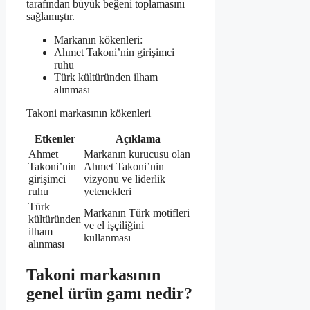
tarafından büyük beğeni toplamasını
sağlamıştır.
Markanın kökenleri:
Ahmet Takoni’nin girişimci
ruhu
Türk kültüründen ilham
alınması
Takoni markasının kökenleri
Etkenler
Açıklama
Ahmet
Markanın kurucusu olan
Takoni’nin
Ahmet Takoni’nin
girişimci
vizyonu ve liderlik
ruhu
yetenekleri
Türk
Markanın Türk motifleri
kültüründen
ve el işçiliğini
ilham
kullanması
alınması
Takoni markasının
genel ürün gamı nedir?