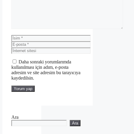
İsim
E-
posta
İnternet
sitesi
Daha sonraki yorumlarımda
kullanılması için adım, e-posta
adresim ve site adresim bu tarayıcıya
kaydedilsin.
Ara
Ara