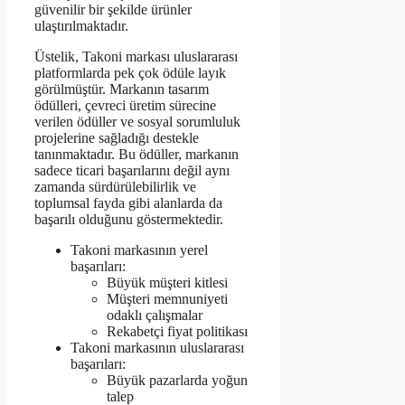
güvenilir bir şekilde ürünler
ulaştırılmaktadır.
Üstelik, Takoni markası uluslararası
platformlarda pek çok ödüle layık
görülmüştür. Markanın tasarım
ödülleri, çevreci üretim sürecine
verilen ödüller ve sosyal sorumluluk
projelerine sağladığı destekle
tanınmaktadır. Bu ödüller, markanın
sadece ticari başarılarını değil aynı
zamanda sürdürülebilirlik ve
toplumsal fayda gibi alanlarda da
başarılı olduğunu göstermektedir.
Takoni markasının yerel
başarıları:
Büyük müşteri kitlesi
Müşteri memnuniyeti
odaklı çalışmalar
Rekabetçi fiyat politikası
Takoni markasının uluslararası
başarıları:
Büyük pazarlarda yoğun
talep