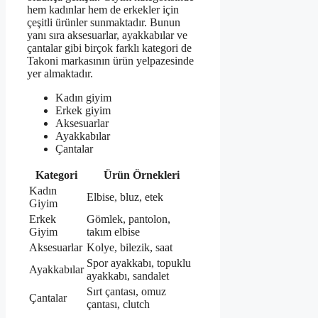
hem kadınlar hem de erkekler için
çeşitli ürünler sunmaktadır. Bunun
yanı sıra aksesuarlar, ayakkabılar ve
çantalar gibi birçok farklı kategori de
Takoni markasının ürün yelpazesinde
yer almaktadır.
Kadın giyim
Erkek giyim
Aksesuarlar
Ayakkabılar
Çantalar
Kategori
Ürün Örnekleri
Kadın
Elbise, bluz, etek
Giyim
Erkek
Gömlek, pantolon,
Giyim
takım elbise
Aksesuarlar
Kolye, bilezik, saat
Spor ayakkabı, topuklu
Ayakkabılar
ayakkabı, sandalet
Sırt çantası, omuz
Çantalar
çantası, clutch