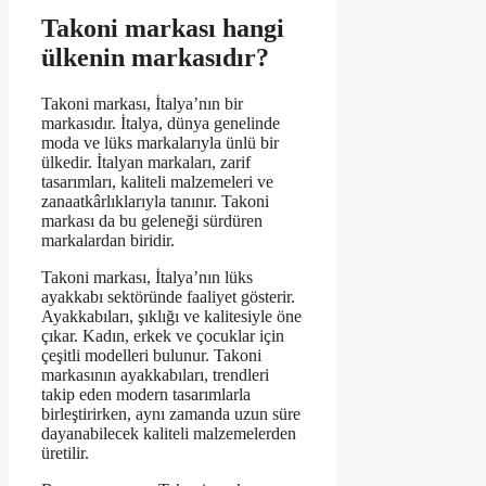
Takoni markası hangi
ülkenin markasıdır?
Takoni markası, İtalya’nın bir
markasıdır. İtalya, dünya genelinde
moda ve lüks markalarıyla ünlü bir
ülkedir. İtalyan markaları, zarif
tasarımları, kaliteli malzemeleri ve
zanaatkârlıklarıyla tanınır. Takoni
markası da bu geleneği sürdüren
markalardan biridir.
Takoni markası, İtalya’nın lüks
ayakkabı sektöründe faaliyet gösterir.
Ayakkabıları, şıklığı ve kalitesiyle öne
çıkar. Kadın, erkek ve çocuklar için
çeşitli modelleri bulunur. Takoni
markasının ayakkabıları, trendleri
takip eden modern tasarımlarla
birleştirirken, aynı zamanda uzun süre
dayanabilecek kaliteli malzemelerden
üretilir.