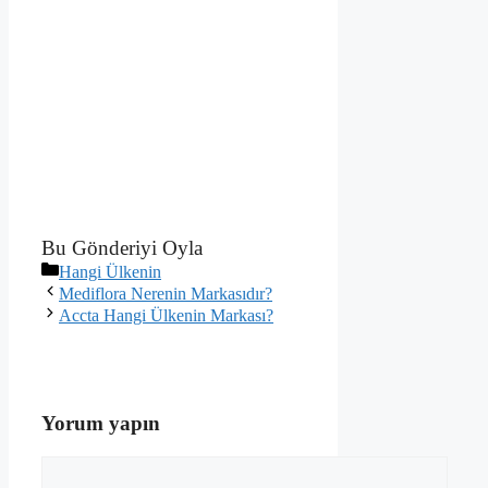
Bu Gönderiyi Oyla
Kategoriler
Hangi Ülkenin
Mediflora Nerenin Markasıdır?
Accta Hangi Ülkenin Markası?
Yorum yapın
Yorum