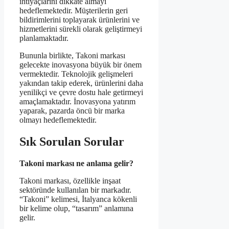
ihtiyaçlarını dikkate almayı
hedeflemektedir. Müşterilerin geri
bildirimlerini toplayarak ürünlerini ve
hizmetlerini sürekli olarak geliştirmeyi
planlamaktadır.
Bununla birlikte, Takoni markası
gelecekte inovasyona büyük bir önem
vermektedir. Teknolojik gelişmeleri
yakından takip ederek, ürünlerini daha
yenilikçi ve çevre dostu hale getirmeyi
amaçlamaktadır. İnovasyona yatırım
yaparak, pazarda öncü bir marka
olmayı hedeflemektedir.
Sık Sorulan Sorular
Takoni markası ne anlama gelir?
Takoni markası, özellikle inşaat
sektöründe kullanılan bir markadır.
“Takoni” kelimesi, İtalyanca kökenli
bir kelime olup, “tasarım” anlamına
gelir.