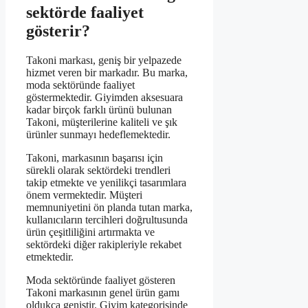
sektörde faaliyet
gösterir?
Takoni markası, geniş bir yelpazede
hizmet veren bir markadır. Bu marka,
moda sektöründe faaliyet
göstermektedir. Giyimden aksesuara
kadar birçok farklı ürünü bulunan
Takoni, müşterilerine kaliteli ve şık
ürünler sunmayı hedeflemektedir.
Takoni, markasının başarısı için
sürekli olarak sektördeki trendleri
takip etmekte ve yenilikçi tasarımlara
önem vermektedir. Müşteri
memnuniyetini ön planda tutan marka,
kullanıcıların tercihleri doğrultusunda
ürün çeşitliliğini artırmakta ve
sektördeki diğer rakipleriyle rekabet
etmektedir.
Moda sektöründe faaliyet gösteren
Takoni markasının genel ürün gamı
oldukça geniştir. Giyim kategorisinde