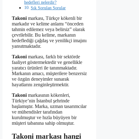
hedefleri nelerdir?
Sık Sorulan Sorular
Takoni
markası, Türkçe kökenli bir
markadır ve kelime anlamı “önceden
tahmin edilemez veya belirsiz” olarak
çevrilebilir. Bu kelime, markanın
hedeflediği çağdaş ve yenilikçi imajını
yansıtmaktadır.
Takoni
markası, farklı bir sektörde
faaliyet göstermektedir ve genellikle
yaratıcı ürünleri ile tanınmaktadır.
Markanın amacı, müşterilere benzersiz
ve özgün deneyimler sunarak
hayatlarını zenginleştirmektir.
Takoni
markasının kökenleri,
Türkiye’nin İstanbul şehrinde
başlamıştır. Marka, uzman tasarımcılar
ve mühendisler tarafından
kurulmuştur ve hızla büyüyen bir
müşteri tabanına sahip olmuştur.
Takoni markası hangi