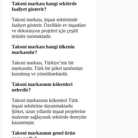
Takoni markası hangi sektörde
faaliyet gösterir?
Takoni markası, inşaat sektöründe
faaliyet gösterir. Özellikle ev inşaatları
ve dekorasyon projeleri için çeşitli
ürünler sunmaktadır.
Takoni markası hangi ülkenin
markasıdır?
Takoni markası, Türkiye’nin bir
markasıdır. Türk bir şirket tarafından
kurulmuş ve yönetilmektedir.
Takoni markasının kökenleri
nelerdir?
Takoni markasının kökenleri Türk
inşaat sektörüne dayanmaktadır.
Şirket, uzun yıllardır inşaat projelerine
malzeme sağlayarak sektörde deneyim
kazanmıştır.
Takoni markasının genel ürün