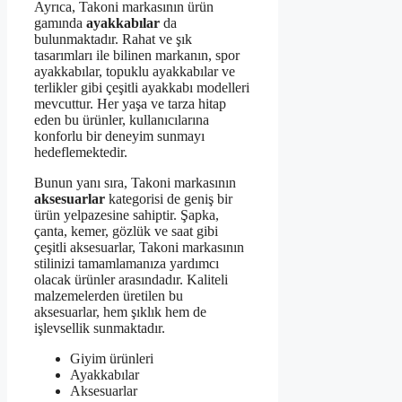
Ayrıca, Takoni markasının ürün
gamında
ayakkabılar
da
bulunmaktadır. Rahat ve şık
tasarımları ile bilinen markanın, spor
ayakkabılar, topuklu ayakkabılar ve
terlikler gibi çeşitli ayakkabı modelleri
mevcuttur. Her yaşa ve tarza hitap
eden bu ürünler, kullanıcılarına
konforlu bir deneyim sunmayı
hedeflemektedir.
Bunun yanı sıra, Takoni markasının
aksesuarlar
kategorisi de geniş bir
ürün yelpazesine sahiptir. Şapka,
çanta, kemer, gözlük ve saat gibi
çeşitli aksesuarlar, Takoni markasının
stilinizi tamamlamanıza yardımcı
olacak ürünler arasındadır. Kaliteli
malzemelerden üretilen bu
aksesuarlar, hem şıklık hem de
işlevsellik sunmaktadır.
Giyim ürünleri
Ayakkabılar
Aksesuarlar