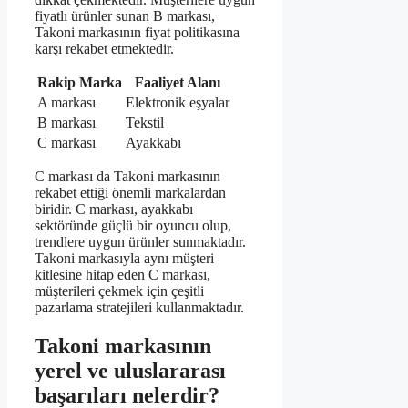
fiyatlı ürünler sunan B markası,
Takoni markasının fiyat politikasına
karşı rekabet etmektedir.
Rakip Marka
Faaliyet Alanı
A markası
Elektronik eşyalar
B markası
Tekstil
C markası
Ayakkabı
C markası da Takoni markasının
rekabet ettiği önemli markalardan
biridir. C markası, ayakkabı
sektöründe güçlü bir oyuncu olup,
trendlere uygun ürünler sunmaktadır.
Takoni markasıyla aynı müşteri
kitlesine hitap eden C markası,
müşterileri çekmek için çeşitli
pazarlama stratejileri kullanmaktadır.
Takoni markasının
yerel ve uluslararası
başarıları nelerdir?