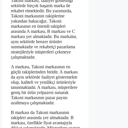
Takoni markası, faaliyet gösterdiği
sektörde birçok başarılı marka ile
rekabet etmektedir. Bu yazımızda,
Takoni markasının rakiplerine
yakından bakacağız. Takoni
markasının en önemli rakipleri
arasında A markası, B markası ve C
markası yer almaktadır. Bu markalar,
aynı sektörde benzer ürünler
sunmaktadır ve rekabetçi pazarlama
stratejileriyle müşterileri çekmeye
çalışmaktadır.
A markası, Takoni markasının en
güçlü rakiplerinden biridir. A markası
da aynı sektörde faaliyet göstermekte
olup, kaliteli ve yenilikçi ürünleriyle
tanınmaktadır. A markası, müşterilere
geniş bir ürün yelpazesi sunarak
Takoni markasının pazar payını
azaltmaya çalışmaktadır.
B markası da Takoni markasının
rakipleri arasında yer almaktadır. B
markası, özellikle fiyat avantajıyla
dikkat çekmektedir. Müşterilere uygun