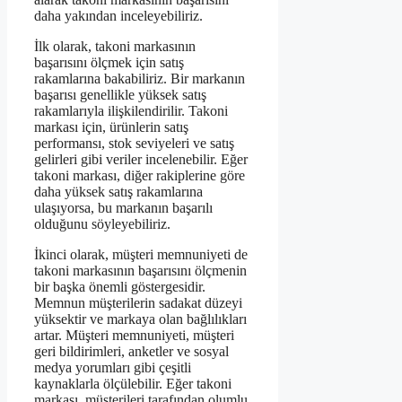
daha yakından inceleyebiliriz.
İlk olarak, takoni markasının
başarısını ölçmek için satış
rakamlarına bakabiliriz. Bir markanın
başarısı genellikle yüksek satış
rakamlarıyla ilişkilendirilir. Takoni
markası için, ürünlerin satış
performansı, stok seviyeleri ve satış
gelirleri gibi veriler incelenebilir. Eğer
takoni markası, diğer rakiplerine göre
daha yüksek satış rakamlarına
ulaşıyorsa, bu markanın başarılı
olduğunu söyleyebiliriz.
İkinci olarak, müşteri memnuniyeti de
takoni markasının başarısını ölçmenin
bir başka önemli göstergesidir.
Memnun müşterilerin sadakat düzeyi
yüksektir ve markaya olan bağlılıkları
artar. Müşteri memnuniyeti, müşteri
geri bildirimleri, anketler ve sosyal
medya yorumları gibi çeşitli
kaynaklarla ölçülebilir. Eğer takoni
markası, müşterileri tarafından olumlu