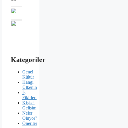
Kategoriler
Genel
Kültür
Hangi
Ülkenin
İş
Fikirleri
Kişisel
Gelişim
Neler
Oluyor?
Öneriler