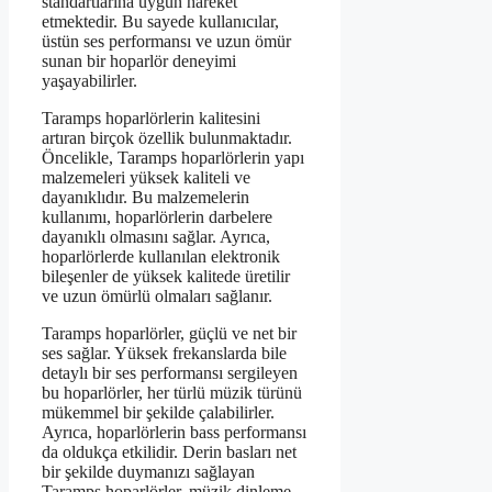
standartlarına uygun hareket
etmektedir. Bu sayede kullanıcılar,
üstün ses performansı ve uzun ömür
sunan bir hoparlör deneyimi
yaşayabilirler.
Taramps hoparlörlerin kalitesini
artıran birçok özellik bulunmaktadır.
Öncelikle, Taramps hoparlörlerin yapı
malzemeleri yüksek kaliteli ve
dayanıklıdır. Bu malzemelerin
kullanımı, hoparlörlerin darbelere
dayanıklı olmasını sağlar. Ayrıca,
hoparlörlerde kullanılan elektronik
bileşenler de yüksek kalitede üretilir
ve uzun ömürlü olmaları sağlanır.
Taramps hoparlörler, güçlü ve net bir
ses sağlar. Yüksek frekanslarda bile
detaylı bir ses performansı sergileyen
bu hoparlörler, her türlü müzik türünü
mükemmel bir şekilde çalabilirler.
Ayrıca, hoparlörlerin bass performansı
da oldukça etkilidir. Derin basları net
bir şekilde duymanızı sağlayan
Taramps hoparlörler, müzik dinleme