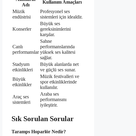
Kullanım Amaçları
Adı
Müzik
Profesyonel ses
endüstrisi
sistemleri için idealdir.
Büyük ses
Konserler
gereksinimlerini
karşılar.
Sahne
Canlı
performanslarında
performanslar
yüksek ses kalitesi
sağlar.
Stadyum
Büyük alanlarda net
etkinlikleri
ve güçlü ses sunar.
Müzik festivalleri ve
Büyük
spor etkinliklerinde
etkinlikler
kullanılır.
Araba ses
Araç ses
performansını
sistemleri
iyileştirir.
Sık Sorulan Sorular
Taramps Hoparlör Nedir?