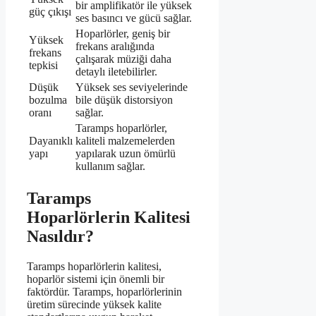
bir amplifikatör ile yüksek
güç çıkışı
ses basıncı ve gücü sağlar.
Hoparlörler, geniş bir
Yüksek
frekans aralığında
frekans
çalışarak müziği daha
tepkisi
detaylı iletebilirler.
Düşük
Yüksek ses seviyelerinde
bozulma
bile düşük distorsiyon
oranı
sağlar.
Taramps hoparlörler,
Dayanıklı
kaliteli malzemelerden
yapı
yapılarak uzun ömürlü
kullanım sağlar.
Taramps
Hoparlörlerin Kalitesi
Nasıldır?
Taramps hoparlörlerin kalitesi,
hoparlör sistemi için önemli bir
faktördür. Taramps, hoparlörlerinin
üretim sürecinde yüksek kalite