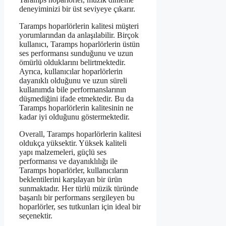
deneyiminizi bir üst seviyeye çıkarır.
Taramps hoparlörlerin kalitesi müşteri
yorumlarından da anlaşılabilir. Birçok
kullanıcı, Taramps hoparlörlerin üstün
ses performansı sunduğunu ve uzun
ömürlü olduklarını belirtmektedir.
Ayrıca, kullanıcılar hoparlörlerin
dayanıklı olduğunu ve uzun süreli
kullanımda bile performanslarının
düşmediğini ifade etmektedir. Bu da
Taramps hoparlörlerin kalitesinin ne
kadar iyi olduğunu göstermektedir.
Overall, Taramps hoparlörlerin kalitesi
oldukça yüksektir. Yüksek kaliteli
yapı malzemeleri, güçlü ses
performansı ve dayanıklılığı ile
Taramps hoparlörler, kullanıcıların
beklentilerini karşılayan bir ürün
sunmaktadır. Her türlü müzik türünde
başarılı bir performans sergileyen bu
hoparlörler, ses tutkunları için ideal bir
seçenektir.