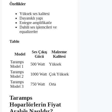
Özellikler
Yüksek ses kalitesi
Dayanıklı yapı
Entegre amplifikatör
Dahili ses işlemcileri ve
equalizerler
Tablo
Ses Çıkış
Malzeme
Model
Gücü
Kalitesi
Taramps
500 Watt
Yüksek
Model 1
Taramps
1000 Watt
Çok Yüksek
Model 2
Taramps
750 Watt
Orta
Model 3
Taramps
Hoparlörlerin Fiyat
Aralığı Nasıldır?