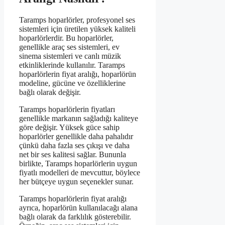
Taramps hoparlörler, profesyonel ses
sistemleri için üretilen yüksek kaliteli
hoparlörlerdir. Bu hoparlörler,
genellikle araç ses sistemleri, ev
sinema sistemleri ve canlı müzik
etkinliklerinde kullanılır. Taramps
hoparlörlerin fiyat aralığı, hoparlörün
modeline, gücüne ve özelliklerine
bağlı olarak değişir.
Taramps hoparlörlerin fiyatları
genellikle markanın sağladığı kaliteye
göre değişir. Yüksek güce sahip
hoparlörler genellikle daha pahalıdır
çünkü daha fazla ses çıkışı ve daha
net bir ses kalitesi sağlar. Bununla
birlikte, Taramps hoparlörlerin uygun
fiyatlı modelleri de mevcuttur, böylece
her bütçeye uygun seçenekler sunar.
Taramps hoparlörlerin fiyat aralığı
ayrıca, hoparlörün kullanılacağı alana
bağlı olarak da farklılık gösterebilir.