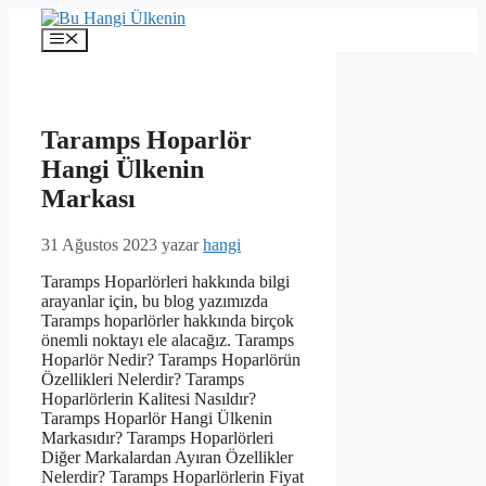
İçeriğe
atla
Menü
Taramps Hoparlör
Hangi Ülkenin
Markası
31 Ağustos 2023
yazar
hangi
Taramps Hoparlörleri hakkında bilgi
arayanlar için, bu blog yazımızda
Taramps hoparlörler hakkında birçok
önemli noktayı ele alacağız. Taramps
Hoparlör Nedir? Taramps Hoparlörün
Özellikleri Nelerdir? Taramps
Hoparlörlerin Kalitesi Nasıldır?
Taramps Hoparlör Hangi Ülkenin
Markasıdır? Taramps Hoparlörleri
Diğer Markalardan Ayıran Özellikler
Nelerdir? Taramps Hoparlörlerin Fiyat