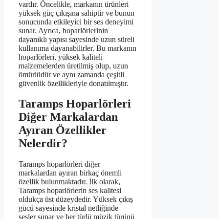
vardır. Öncelikle, markanın ürünleri
yüksek güç çıkışına sahiptir ve bunun
sonucunda etkileyici bir ses deneyimi
sunar. Ayrıca, hoparlörlerinin
dayanıklı yapısı sayesinde uzun süreli
kullanıma dayanabilirler. Bu markanın
hoparlörleri, yüksek kaliteli
malzemelerden üretilmiş olup, uzun
ömürlüdür ve aynı zamanda çeşitli
güvenlik özellikleriyle donatılmıştır.
Taramps Hoparlörleri
Diğer Markalardan
Ayıran Özellikler
Nelerdir?
Taramps hoparlörleri diğer
markalardan ayıran birkaç önemli
özellik bulunmaktadır. İlk olarak,
Taramps hoparlörlerin ses kalitesi
oldukça üst düzeydedir. Yüksek çıkış
gücü sayesinde kristal netliğinde
sesler sunar ve her türlü müzik türünü