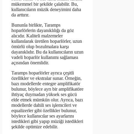
mükemmel bir şekilde çalabilir. Bu,
kullanıcıların müzik deneyimini daha
da arttırır.
Bununla birlikte, Taramps
hoparlörlerin dayanıklılığı da göz
alıcıdır. Kaliteli malzemeler
kullanılarak üretilen hoparlörler, uzun
ömürlü olup bozulmalara karşı
dayanıklıdır. Bu da kullanıcıların uzun
vadeli hoparlör kullanımı sağlaması
açısından önemlidir.
Taramps hoparlörler ayrıca çeşitli
özellikler ve ekstralar sunar. Örneğin,
bazı modellerde entegre amplifikatör
bulunur, böylece ayrı bir amplifikatöre
ihtiyaç duymadan yüksek ses gücü
elde etmek mümkün olur. Ayrıca, bazı
modellerde dahili ses işlemcileri ve
equalizerler gibi özellikler bulunur,
böylece kullanıcılar ses ayarlarını
istedikleri gibi yapıp müziği istedikleri
şekilde optimize edebilir.