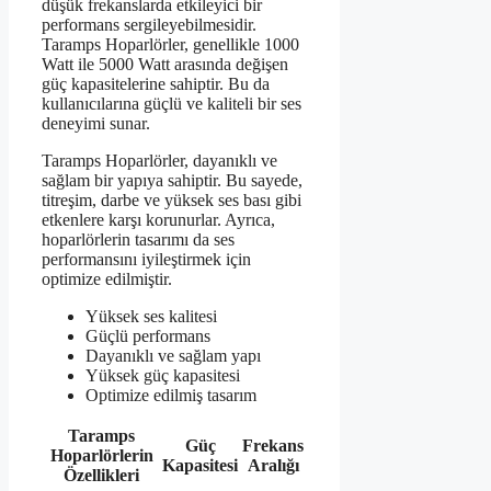
düşük frekanslarda etkileyici bir
performans sergileyebilmesidir.
Taramps Hoparlörler, genellikle 1000
Watt ile 5000 Watt arasında değişen
güç kapasitelerine sahiptir. Bu da
kullanıcılarına güçlü ve kaliteli bir ses
deneyimi sunar.
Taramps Hoparlörler, dayanıklı ve
sağlam bir yapıya sahiptir. Bu sayede,
titreşim, darbe ve yüksek ses bası gibi
etkenlere karşı korunurlar. Ayrıca,
hoparlörlerin tasarımı da ses
performansını iyileştirmek için
optimize edilmiştir.
Yüksek ses kalitesi
Güçlü performans
Dayanıklı ve sağlam yapı
Yüksek güç kapasitesi
Optimize edilmiş tasarım
Taramps
Güç
Frekans
Hoparlörlerin
Kapasitesi
Aralığı
Özellikleri