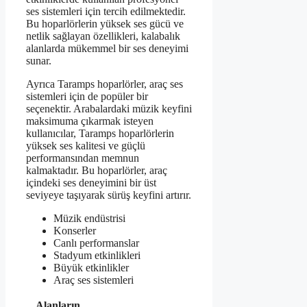
ses sistemleri için tercih edilmektedir.
Bu hoparlörlerin yüksek ses gücü ve
netlik sağlayan özellikleri, kalabalık
alanlarda mükemmel bir ses deneyimi
sunar.
Ayrıca Taramps hoparlörler, araç ses
sistemleri için de popüler bir
seçenektir. Arabalardaki müzik keyfini
maksimuma çıkarmak isteyen
kullanıcılar, Taramps hoparlörlerin
yüksek ses kalitesi ve güçlü
performansından memnun
kalmaktadır. Bu hoparlörler, araç
içindeki ses deneyimini bir üst
seviyeye taşıyarak sürüş keyfini artırır.
Müzik endüstrisi
Konserler
Canlı performanslar
Stadyum etkinlikleri
Büyük etkinlikler
Araç ses sistemleri
Alanların