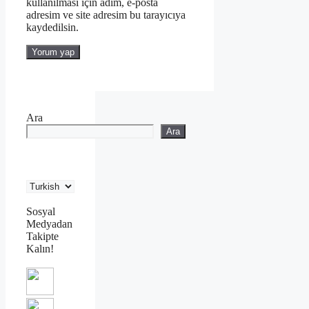
kullanılması için adım, e-posta
adresim ve site adresim bu tarayıcıya
kaydedilsin.
Ara
Ara
Sosyal
Medyadan
Takipte
Kalın!