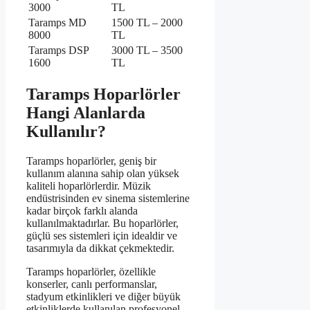
3000
TL
Taramps MD
1500 TL – 2000
8000
TL
Taramps DSP
3000 TL – 3500
1600
TL
Taramps Hoparlörler
Hangi Alanlarda
Kullanılır?
Taramps hoparlörler, geniş bir
kullanım alanına sahip olan yüksek
kaliteli hoparlörlerdir. Müzik
endüstrisinden ev sinema sistemlerine
kadar birçok farklı alanda
kullanılmaktadırlar. Bu hoparlörler,
güçlü ses sistemleri için idealdir ve
tasarımıyla da dikkat çekmektedir.
Taramps hoparlörler, özellikle
konserler, canlı performanslar,
stadyum etkinlikleri ve diğer büyük
etkinliklerde kullanılan profesyonel