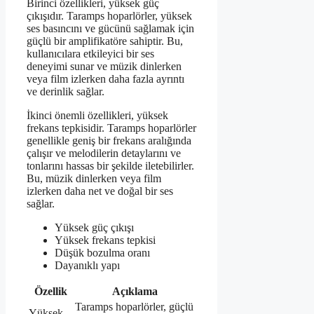
Birinci özellikleri, yüksek güç
çıkışıdır. Taramps hoparlörler, yüksek
ses basıncını ve gücünü sağlamak için
güçlü bir amplifikatöre sahiptir. Bu,
kullanıcılara etkileyici bir ses
deneyimi sunar ve müzik dinlerken
veya film izlerken daha fazla ayrıntı
ve derinlik sağlar.
İkinci önemli özellikleri, yüksek
frekans tepkisidir. Taramps hoparlörler
genellikle geniş bir frekans aralığında
çalışır ve melodilerin detaylarını ve
tonlarını hassas bir şekilde iletebilirler.
Bu, müzik dinlerken veya film
izlerken daha net ve doğal bir ses
sağlar.
Yüksek güç çıkışı
Yüksek frekans tepkisi
Düşük bozulma oranı
Dayanıklı yapı
Özellik
Açıklama
Taramps hoparlörler, güçlü
Yüksek