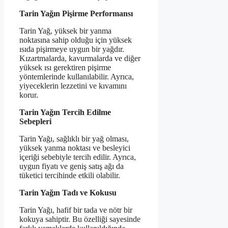
Tarin Yağın Pişirme Performansı
Tarin Yağ, yüksek bir yanma
noktasına sahip olduğu için yüksek
ısıda pişirmeye uygun bir yağdır.
Kızartmalarda, kavurmalarda ve diğer
yüksek ısı gerektiren pişirme
yöntemlerinde kullanılabilir. Ayrıca,
yiyeceklerin lezzetini ve kıvamını
korur.
Tarin Yağın Tercih Edilme
Sebepleri
Tarin Yağı, sağlıklı bir yağ olması,
yüksek yanma noktası ve besleyici
içeriği sebebiyle tercih edilir. Ayrıca,
uygun fiyatı ve geniş satış ağı da
tüketici tercihinde etkili olabilir.
Tarin Yağın Tadı ve Kokusu
Tarin Yağı, hafif bir tada ve nötr bir
kokuya sahiptir. Bu özelliği sayesinde