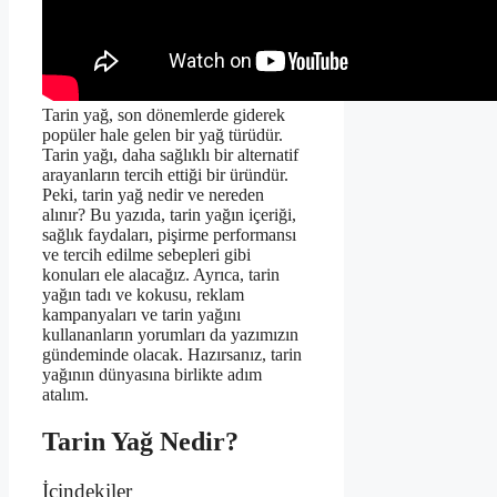
Tarin yağ, son dönemlerde giderek
popüler hale gelen bir yağ türüdür.
Tarin yağı, daha sağlıklı bir alternatif
arayanların tercih ettiği bir üründür.
Peki, tarin yağ nedir ve nereden
alınır? Bu yazıda, tarin yağın içeriği,
sağlık faydaları, pişirme performansı
ve tercih edilme sebepleri gibi
konuları ele alacağız. Ayrıca, tarin
yağın tadı ve kokusu, reklam
kampanyaları ve tarin yağını
kullananların yorumları da yazımızın
gündeminde olacak. Hazırsanız, tarin
yağının dünyasına birlikte adım
atalım.
Tarin Yağ Nedir?
İçindekiler