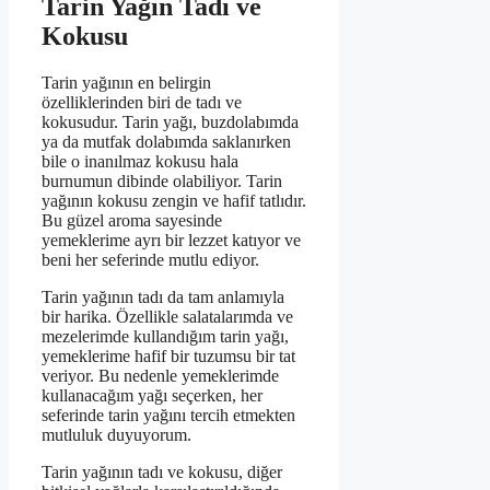
Tarin Yağın Tadı ve
Kokusu
Tarin yağının en belirgin
özelliklerinden biri de tadı ve
kokusudur. Tarin yağı, buzdolabımda
ya da mutfak dolabımda saklanırken
bile o inanılmaz kokusu hala
burnumun dibinde olabiliyor. Tarin
yağının kokusu zengin ve hafif tatlıdır.
Bu güzel aroma sayesinde
yemeklerime ayrı bir lezzet katıyor ve
beni her seferinde mutlu ediyor.
Tarin yağının tadı da tam anlamıyla
bir harika. Özellikle salatalarımda ve
mezelerimde kullandığım tarin yağı,
yemeklerime hafif bir tuzumsu bir tat
veriyor. Bu nedenle yemeklerimde
kullanacağım yağı seçerken, her
seferinde tarin yağını tercih etmekten
mutluluk duyuyorum.
Tarin yağının tadı ve kokusu, diğer