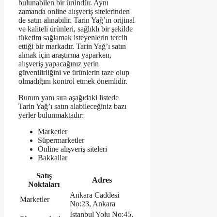
bulunabilen bir üründür. Aynı
zamanda online alışveriş sitelerinden
de satın alınabilir. Tarin Yağ’ın orijinal
ve kaliteli ürünleri, sağlıklı bir şekilde
tüketim sağlamak isteyenlerin tercih
ettiği bir markadır. Tarin Yağ’ı satın
almak için araştırma yaparken,
alışveriş yapacağınız yerin
güvenilirliğini ve ürünlerin taze olup
olmadığını kontrol etmek önemlidir.
Bunun yanı sıra aşağıdaki listede
Tarin Yağ’ı satın alabileceğiniz bazı
yerler bulunmaktadır:
Marketler
Süpermarketler
Online alışveriş siteleri
Bakkallar
Satış
Adres
Noktaları
Ankara Caddesi
Marketler
No:23, Ankara
İstanbul Yolu No:45,