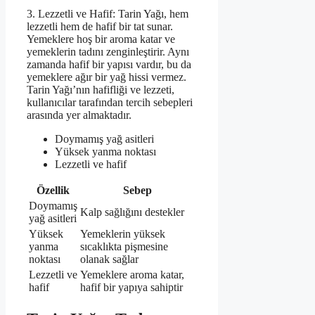
3. Lezzetli ve Hafif: Tarin Yağı, hem
lezzetli hem de hafif bir tat sunar.
Yemeklere hoş bir aroma katar ve
yemeklerin tadını zenginleştirir. Aynı
zamanda hafif bir yapısı vardır, bu da
yemeklere ağır bir yağ hissi vermez.
Tarin Yağı’nın hafifliği ve lezzeti,
kullanıcılar tarafından tercih sebepleri
arasında yer almaktadır.
Doymamış yağ asitleri
Yüksek yanma noktası
Lezzetli ve hafif
Özellik
Sebep
Doymamış
Kalp sağlığını destekler
yağ asitleri
Yüksek
Yemeklerin yüksek
yanma
sıcaklıkta pişmesine
noktası
olanak sağlar
Lezzetli ve
Yemeklere aroma katar,
hafif
hafif bir yapıya sahiptir