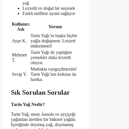
yağ
Lezzetli ve doğal bir seçenek
Farklı tariflere uyum sağlıyor
Kullanıcı
Yorum
Adı
Tarin Yağı’nı başka hiçbir
Ayşe K.
yağla değişmem. Lezzeti
mükemmel!
Tarin Yağı ile yaptığım
Mehmet
yemekler daha lezzetli
T.
oluyor.
Mutfakta vazgeçilmezim!
Sevgi Y.
Tarin Yağı’nın kokusu da
harika.
Sık Sorulan Sorular
Tarin Yağ Nedir?
Tarin Yağ, mısır, kanola ve ayçiçeği
yağından üretilen bir bitkisel yağdır.
İçeriğinde doymuş yağ, doymamış