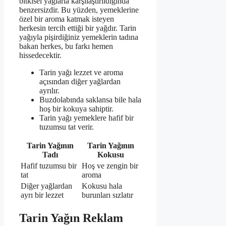
bitkisel yağlarla karşılaştırıldığında
benzersizdir. Bu yüzden, yemeklerine
özel bir aroma katmak isteyen
herkesin tercih ettiği bir yağdır. Tarin
yağıyla pişirdiğiniz yemeklerin tadına
bakan herkes, bu farkı hemen
hissedecektir.
Tarin yağı lezzet ve aroma
açısından diğer yağlardan
ayrılır.
Buzdolabında saklansa bile hala
hoş bir kokuya sahiptir.
Tarin yağı yemeklere hafif bir
tuzumsu tat verir.
Tarin Yağının
Tarin Yağının
Tadı
Kokusu
Hafif tuzumsu bir
Hoş ve zengin bir
tat
aroma
Diğer yağlardan
Kokusu hala
ayrı bir lezzet
burunları sızlatır
Tarin Yağın Reklam