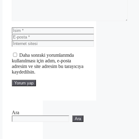
İsim
E-
posta
İnternet
sitesi
Daha sonraki yorumlarımda
kullanılması için adım, e-posta
adresim ve site adresim bu tarayıcıya
kaydedilsin.
Ara
Ara