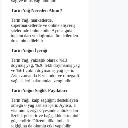
yağ ve trans yağ bulunur.
Tarin Yağ Nereden Alınır?
Tarin Yağ, marketlerde,
süpermarketlerde ve online alışveriş
sitelerinde bulunabilir. Ayrıca gıda
toptancıları ve doğrudan üreticilerden
de temin edilebilir.
Tarin Yağın İçeriği
Tarin Yağ, yaklaşık olarak %13
doymuş yağ, %26 tekli doymamış yağ
ve %61 çoklu doymamış yağ içerir.
Aynı zamanda E vitamini ve omega-6
yağ asitleri bakımından zengindir.
Tarin Yağın Sağlık Faydaları
Tarin Yağı, kalp sağlığını destekleyen
omega-6 yağ asitleri içerir. Ayrıca, E
vitamini içeriği sayesinde antioksidan
özellik gösterir ve bağışıklık sistemini
güçlendirir. Düzenli tüketimi cilt
sağlığına da olumlu etki yapabilir.