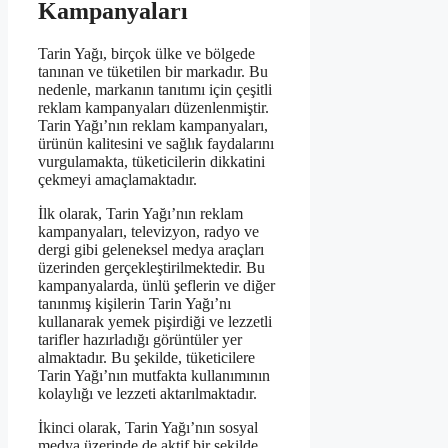
Kampanyaları
Tarin Yağı, birçok ülke ve bölgede
tanınan ve tüketilen bir markadır. Bu
nedenle, markanın tanıtımı için çeşitli
reklam kampanyaları düzenlenmiştir.
Tarin Yağı’nın reklam kampanyaları,
ürünün kalitesini ve sağlık faydalarını
vurgulamakta, tüketicilerin dikkatini
çekmeyi amaçlamaktadır.
İlk olarak, Tarin Yağı’nın reklam
kampanyaları, televizyon, radyo ve
dergi gibi geleneksel medya araçları
üzerinden gerçekleştirilmektedir. Bu
kampanyalarda, ünlü şeflerin ve diğer
tanınmış kişilerin Tarin Yağı’nı
kullanarak yemek pişirdiği ve lezzetli
tarifler hazırladığı görüntüler yer
almaktadır. Bu şekilde, tüketicilere
Tarin Yağı’nın mutfakta kullanımının
kolaylığı ve lezzeti aktarılmaktadır.
İkinci olarak, Tarin Yağı’nın sosyal
medya üzerinde de aktif bir şekilde