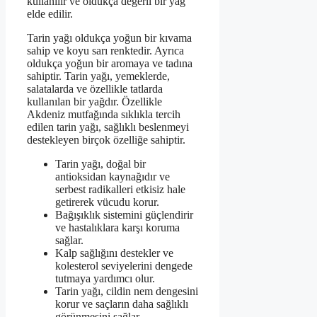
kullanılır ve oldukça değerli bir yağ
elde edilir.
Tarin yağı oldukça yoğun bir kıvama
sahip ve koyu sarı renktedir. Ayrıca
oldukça yoğun bir aromaya ve tadına
sahiptir. Tarin yağı, yemeklerde,
salatalarda ve özellikle tatlarda
kullanılan bir yağdır. Özellikle
Akdeniz mutfağında sıklıkla tercih
edilen tarin yağı, sağlıklı beslenmeyi
destekleyen birçok özelliğe sahiptir.
Tarin yağı, doğal bir
antioksidan kaynağıdır ve
serbest radikalleri etkisiz hale
getirerek vücudu korur.
Bağışıklık sistemini güçlendirir
ve hastalıklara karşı koruma
sağlar.
Kalp sağlığını destekler ve
kolesterol seviyelerini dengede
tutmaya yardımcı olur.
Tarin yağı, cildin nem dengesini
korur ve saçların daha sağlıklı
görünmesini sağlar.