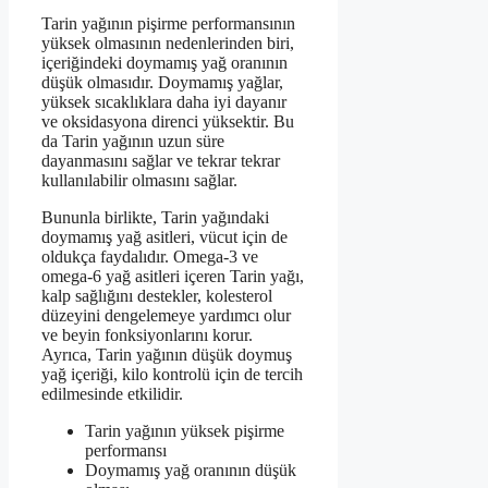
Tarin yağının pişirme performansının
yüksek olmasının nedenlerinden biri,
içeriğindeki doymamış yağ oranının
düşük olmasıdır. Doymamış yağlar,
yüksek sıcaklıklara daha iyi dayanır
ve oksidasyona direnci yüksektir. Bu
da Tarin yağının uzun süre
dayanmasını sağlar ve tekrar tekrar
kullanılabilir olmasını sağlar.
Bununla birlikte, Tarin yağındaki
doymamış yağ asitleri, vücut için de
oldukça faydalıdır. Omega-3 ve
omega-6 yağ asitleri içeren Tarin yağı,
kalp sağlığını destekler, kolesterol
düzeyini dengelemeye yardımcı olur
ve beyin fonksiyonlarını korur.
Ayrıca, Tarin yağının düşük doymuş
yağ içeriği, kilo kontrolü için de tercih
edilmesinde etkilidir.
Tarin yağının yüksek pişirme
performansı
Doymamış yağ oranının düşük