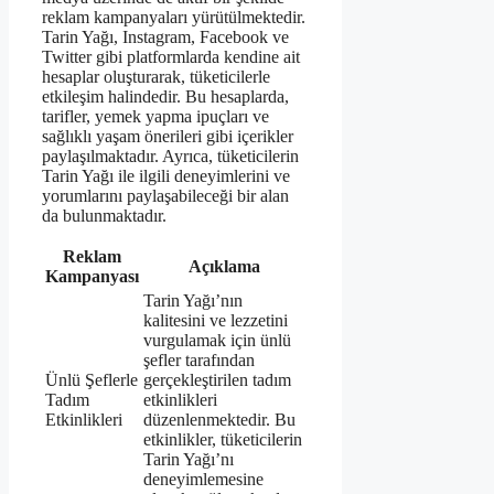
reklam kampanyaları yürütülmektedir.
Tarin Yağı, Instagram, Facebook ve
Twitter gibi platformlarda kendine ait
hesaplar oluşturarak, tüketicilerle
etkileşim halindedir. Bu hesaplarda,
tarifler, yemek yapma ipuçları ve
sağlıklı yaşam önerileri gibi içerikler
paylaşılmaktadır. Ayrıca, tüketicilerin
Tarin Yağı ile ilgili deneyimlerini ve
yorumlarını paylaşabileceği bir alan
da bulunmaktadır.
Reklam
Açıklama
Kampanyası
Tarin Yağı’nın
kalitesini ve lezzetini
vurgulamak için ünlü
şefler tarafından
Ünlü Şeflerle
gerçekleştirilen tadım
Tadım
etkinlikleri
Etkinlikleri
düzenlenmektedir. Bu
etkinlikler, tüketicilerin
Tarin Yağı’nı
deneyimlemesine