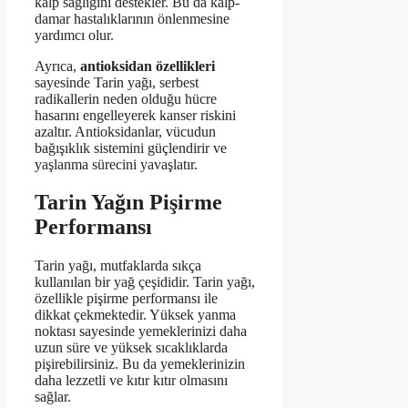
kalp sağlığını destekler. Bu da kalp-
damar hastalıklarının önlenmesine
yardımcı olur.
Ayrıca,
antioksidan özellikleri
sayesinde Tarin yağı, serbest
radikallerin neden olduğu hücre
hasarını engelleyerek kanser riskini
azaltır. Antioksidanlar, vücudun
bağışıklık sistemini güçlendirir ve
yaşlanma sürecini yavaşlatır.
Tarin Yağın Pişirme
Performansı
Tarin yağı, mutfaklarda sıkça
kullanılan bir yağ çeşididir. Tarin yağı,
özellikle pişirme performansı ile
dikkat çekmektedir. Yüksek yanma
noktası sayesinde yemeklerinizi daha
uzun süre ve yüksek sıcaklıklarda
pişirebilirsiniz. Bu da yemeklerinizin
daha lezzetli ve kıtır kıtır olmasını
sağlar.