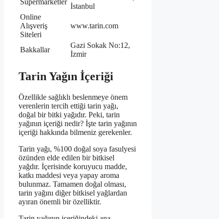
Süpermarketler
İstanbul
Online
Alışveriş
www.tarin.com
Siteleri
Gazi Sokak No:12,
Bakkallar
İzmir
Tarin Yağın İçeriği
Özellikle sağlıklı beslenmeye önem
verenlerin tercih ettiği tarin yağı,
doğal bir bitki yağıdır. Peki, tarin
yağının içeriği nedir? İşte tarin yağının
içeriği hakkında bilmeniz gerekenler.
Tarin yağı, %100 doğal soya fasulyesi
özünden elde edilen bir bitkisel
yağdır. İçerisinde koruyucu madde,
katkı maddesi veya yapay aroma
bulunmaz. Tamamen doğal olması,
tarin yağını diğer bitkisel yağlardan
ayıran önemli bir özelliktir.
Tarin yağının içeriğindeki ana