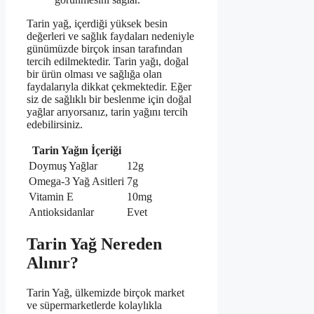
Tarin yağ, içerdiği yüksek besin
değerleri ve sağlık faydaları nedeniyle
günümüzde birçok insan tarafından
tercih edilmektedir. Tarin yağı, doğal
bir ürün olması ve sağlığa olan
faydalarıyla dikkat çekmektedir. Eğer
siz de sağlıklı bir beslenme için doğal
yağlar arıyorsanız, tarin yağını tercih
edebilirsiniz.
Tarin Yağın İçeriği
Doymuş Yağlar
12g
Omega-3 Yağ Asitleri
7g
Vitamin E
10mg
Antioksidanlar
Evet
Tarin Yağ Nereden
Alınır?
Tarin Yağ, ülkemizde birçok market
ve süpermarketlerde kolaylıkla