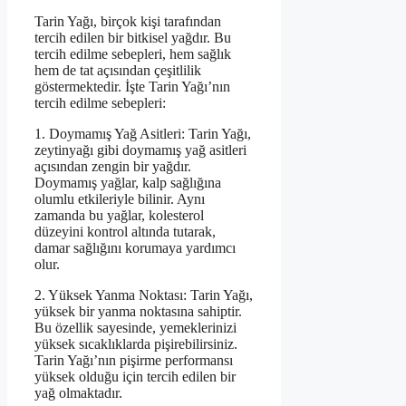
Tarin Yağı, birçok kişi tarafından
tercih edilen bir bitkisel yağdır. Bu
tercih edilme sebepleri, hem sağlık
hem de tat açısından çeşitlilik
göstermektedir. İşte Tarin Yağı’nın
tercih edilme sebepleri:
1. Doymamış Yağ Asitleri: Tarin Yağı,
zeytinyağı gibi doymamış yağ asitleri
açısından zengin bir yağdır.
Doymamış yağlar, kalp sağlığına
olumlu etkileriyle bilinir. Aynı
zamanda bu yağlar, kolesterol
düzeyini kontrol altında tutarak,
damar sağlığını korumaya yardımcı
olur.
2. Yüksek Yanma Noktası: Tarin Yağı,
yüksek bir yanma noktasına sahiptir.
Bu özellik sayesinde, yemeklerinizi
yüksek sıcaklıklarda pişirebilirsiniz.
Tarin Yağı’nın pişirme performansı
yüksek olduğu için tercih edilen bir
yağ olmaktadır.