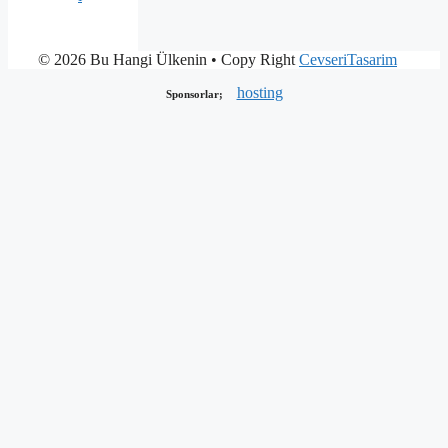
© 2026 Bu Hangi Ülkenin
• Copy Right
CevseriTasarim
hosting
Sponsorlar;