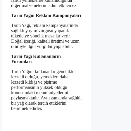
farklı yemeklerde kullanıldığında
diğer malzemelerin tadını etkilemez.
Tarin Yağın Reklam Kampanyaları
Tarin Yağı, reklam kampanyalarında
sağlıklı yaşam vurgusu yaparak
tüketiciye yönelik mesajlar verir.
Doğal içeriği, kaliteli üretimi ve uzun
ömrüyle ilgili vurgular yapılabilir.
Tarin Yağı Kullananların
Yorumları
Tarin Yağını kullananlar genellikle
lezzetli olduğu, yemekleri daha
lezzetli kıldığı ve pişirme
performansının yüksek olduğu
konusundaki memnuniyetlerini
paylaşmaktadır. Aynı zamanda sağlıklı
bir yağ olarak tercih ettiklerini
belirtmektedirler.