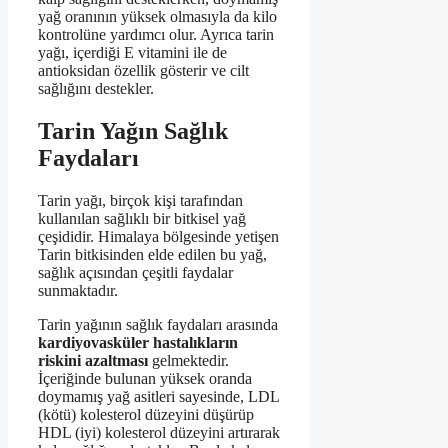
yağ oranının yüksek olmasıyla da kilo
kontrolüne yardımcı olur. Ayrıca tarin
yağı, içerdiği E vitamini ile de
antioksidan özellik gösterir ve cilt
sağlığını destekler.
Tarin Yağın Sağlık
Faydaları
Tarin yağı, birçok kişi tarafından
kullanılan sağlıklı bir bitkisel yağ
çeşididir. Himalaya bölgesinde yetişen
Tarin bitkisinden elde edilen bu yağ,
sağlık açısından çeşitli faydalar
sunmaktadır.
Tarin yağının sağlık faydaları arasında
kardiyovasküler hastalıkların
riskini azaltması
gelmektedir.
İçeriğinde bulunan yüksek oranda
doymamış yağ asitleri sayesinde, LDL
(kötü) kolesterol düzeyini düşürüp
HDL (iyi) kolesterol düzeyini artırarak