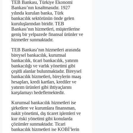
TEB Bankası, Türkiye Ekonomi
Bankası’nın kısaltmasıdır. 1927
yılında kurulan banka, Türk
bankacılık sektörünün önde gelen
kuruluşlarından biridir. TEB
Bankası’nın hizmetleri, müşterilerine
geniş bir yelpazede finansal ürünler ve
hizmetler sunmaktadır.
TEB Bankası’nın hizmetleri arasında
bireysel bankacılık, kurumsal
bankacılık, ticari bankacılık, yatırım
bankacılığı ve varlık yönetimi gibi
çeşitli alanlar bulunmaktadır. Bireysel
bankacılık hizmetleri, bireylerin maaş
hesapları, kredi kartları, krediler ve
yatırım ürünleri gibi ihtiyaçlarını
karşılamayı hedeflemektedir.
Kurumsal bankacılık hizmetleri ise
şirketlere ve kurumlara finansman,
nakit yönetimi, dış ticaret işlemleri ve
kur riski yönetimi gibi konularda
çözümler sunmaktadır. Ticari
bankacılık hizmetleri ise KOBİ’lerin