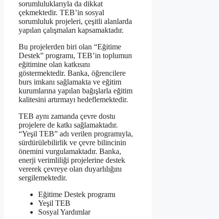
sorumluluklarıyla da dikkat
çekmektedir. TEB’in sosyal
sorumluluk projeleri, çeşitli alanlarda
yapılan çalışmaları kapsamaktadır.
Bu projelerden biri olan “Eğitime
Destek” programı, TEB’in toplumun
eğitimine olan katkısını
göstermektedir. Banka, öğrencilere
burs imkanı sağlamakta ve eğitim
kurumlarına yapılan bağışlarla eğitim
kalitesini artırmayı hedeflemektedir.
TEB aynı zamanda çevre dostu
projelere de katkı sağlamaktadır.
“Yeşil TEB” adı verilen programıyla,
sürdürülebilirlik ve çevre bilincinin
önemini vurgulamaktadır. Banka,
enerji verimliliği projelerine destek
vererek çevreye olan duyarlılığını
sergilemektedir.
Eğitime Destek programı
Yeşil TEB
Sosyal Yardımlar