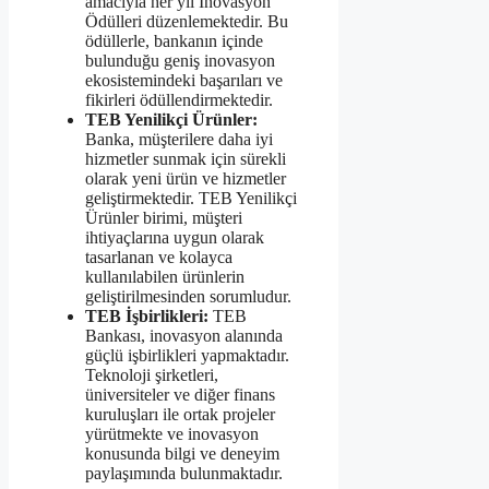
amacıyla her yıl İnovasyon
Ödülleri düzenlemektedir. Bu
ödüllerle, bankanın içinde
bulunduğu geniş inovasyon
ekosistemindeki başarıları ve
fikirleri ödüllendirmektedir.
TEB Yenilikçi Ürünler:
Banka, müşterilere daha iyi
hizmetler sunmak için sürekli
olarak yeni ürün ve hizmetler
geliştirmektedir. TEB Yenilikçi
Ürünler birimi, müşteri
ihtiyaçlarına uygun olarak
tasarlanan ve kolayca
kullanılabilen ürünlerin
geliştirilmesinden sorumludur.
TEB İşbirlikleri:
TEB
Bankası, inovasyon alanında
güçlü işbirlikleri yapmaktadır.
Teknoloji şirketleri,
üniversiteler ve diğer finans
kuruluşları ile ortak projeler
yürütmekte ve inovasyon
konusunda bilgi ve deneyim
paylaşımında bulunmaktadır.