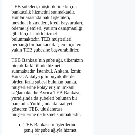
TEB şubeleri, müşterilerine birçok
bankacılık hizmetini sunmaktadır.
Bunlar arasında nakit işlemleri,
mevduat hizmetleri, kredi başvuruları,
ödeme işlemleri, yatırım danışmanlığı
gibi birçok farklı hizmet
bulunmaktadır. TEB müşterileri,
herhangi bir bankacılık işlemi için en
yakın TEB şubesine başvurabilirler.
TEB Bankası’nın şube ağı, ülkemizin
birçok farklı ilinde hizmet
sunmaktadır. İstanbul, Ankara, İzmir,
Bursa, Antalya gibi büyük illerde
birden fazla şubesi bulunan banka,
müşterilerine kolay erişim imkanı
sağlamaktadır. Ayrıca TEB Bankası,
yurtdışında da şubeleri bulunan bir
bankadır. Yurtdışında da faaliyet
gösteren TEB, uluslararası
müşterilerine de hizmet sunmaktadır.
TEB Bankası, müşterilerine
geniş bir şube ağıyla hizmet