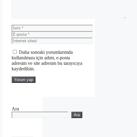
İsim
E-
posta
İnternet
sitesi
Daha sonraki yorumlarımda
kullanılması için adım, e-posta
adresim ve site adresim bu tarayıcıya
kaydedilsin.
Ara
Ara