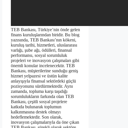
TEB Bankası, Türkiye’nin önde gelen
finans kuruluşlarından biridir. Bu blog
yazısında, TEB Bankası’nın kökeni,
kuruluş tarihi, hizmetleri, uluslararası
varlığı, şube ağı, ödülleri, finansal
performansı, sosyal sorumluluk
projeleri ve inovasyon çalışmaları gibi
önemli konular incelenecektir. TEB
Bankası, müşterilerine sunduğu geniş
hizmet yelpazesi ve üstün kalite
anlayışıyla finansal sektördeki güçlü
pozisyonunu sürdürmektedir. Aynı
zamanda, topluma karşı taşıdığı
sorumlulukların farkında olan TEB
Bankası, çeşitli sosyal projelere
katkıda bulunarak toplumun
kalkınmasına destek olmayı
hedeflemektedir. Son olarak,
inovasyon çalışmalarıyla da öne çıkan
TEB Bankası, sürekli olarak sektöre