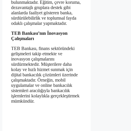
bulunmaktadır. Eğitim, çevre koruma,
dezavantajlı gruplara destek gibi
alanlarda faaliyet gösteren banka,
sürdürülebilirlik ve toplumsal fayda
odaklı çalışmalar yapmaktadır.
TEB Bankası’nın İnovasyon
Çalışmaları
TEB Bankası, finans sektöründeki
gelişmeleri takip etmekte ve
inovasyon çalışmalarını
sürdürmektedir. Müşterilere daha
kolay ve hızlı hizmet sunmak için
dijital bankacılık çözümleri üzerinde
çalışmaktadır. Örneğin, mobil
uygulamalar ve online bankacılık
sistemleri aracılığıyla bankacılık
işlemlerini kolaylıkla gerçekleştirmek
mümkündür.