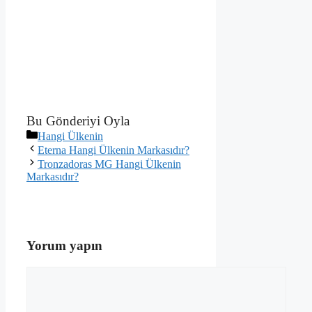
Bu Gönderiyi Oyla
Kategoriler
Hangi Ülkenin
Eterna Hangi Ülkenin Markasıdır?
Tronzadoras MG Hangi Ülkenin
Markasıdır?
Yorum yapın
Yorum