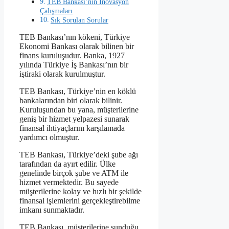
TEB Bankası’nın İnovasyon
Çalışmaları
Sık Sorulan Sorular
TEB Bankası’nın kökeni, Türkiye
Ekonomi Bankası olarak bilinen bir
finans kuruluşudur. Banka, 1927
yılında Türkiye İş Bankası’nın bir
iştiraki olarak kurulmuştur.
TEB Bankası, Türkiye’nin en köklü
bankalarından biri olarak bilinir.
Kuruluşundan bu yana, müşterilerine
geniş bir hizmet yelpazesi sunarak
finansal ihtiyaçlarını karşılamada
yardımcı olmuştur.
TEB Bankası, Türkiye’deki şube ağı
tarafından da ayırt edilir. Ülke
genelinde birçok şube ve ATM ile
hizmet vermektedir. Bu sayede
müşterilerine kolay ve hızlı bir şekilde
finansal işlemlerini gerçekleştirebilme
imkanı sunmaktadır.
TEB Bankası, müşterilerine sunduğu