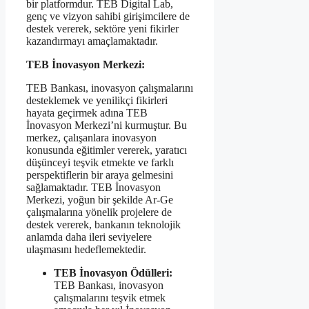
bir platformdur. TEB Digital Lab,
genç ve vizyon sahibi girişimcilere de
destek vererek, sektöre yeni fikirler
kazandırmayı amaçlamaktadır.
TEB İnovasyon Merkezi:
TEB Bankası, inovasyon çalışmalarını
desteklemek ve yenilikçi fikirleri
hayata geçirmek adına TEB
İnovasyon Merkezi’ni kurmuştur. Bu
merkez, çalışanlara inovasyon
konusunda eğitimler vererek, yaratıcı
düşünceyi teşvik etmekte ve farklı
perspektiflerin bir araya gelmesini
sağlamaktadır. TEB İnovasyon
Merkezi, yoğun bir şekilde Ar-Ge
çalışmalarına yönelik projelere de
destek vererek, bankanın teknolojik
anlamda daha ileri seviyelere
ulaşmasını hedeflemektedir.
TEB İnovasyon Ödülleri:
TEB Bankası, inovasyon
çalışmalarını teşvik etmek