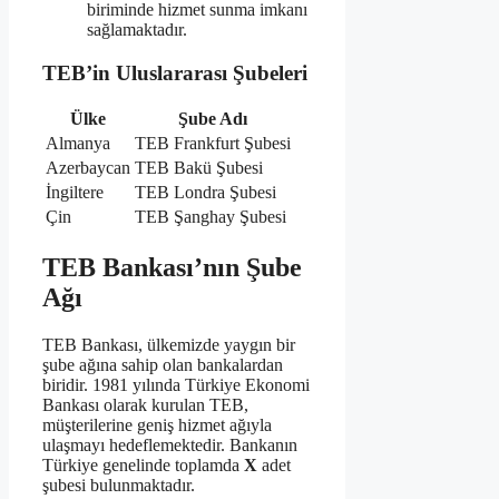
biriminde hizmet sunma imkanı
sağlamaktadır.
TEB’in Uluslararası Şubeleri
Ülke
Şube Adı
Almanya
TEB Frankfurt Şubesi
Azerbaycan
TEB Bakü Şubesi
İngiltere
TEB Londra Şubesi
Çin
TEB Şanghay Şubesi
TEB Bankası’nın Şube
Ağı
TEB Bankası, ülkemizde yaygın bir
şube ağına sahip olan bankalardan
biridir. 1981 yılında Türkiye Ekonomi
Bankası olarak kurulan TEB,
müşterilerine geniş hizmet ağıyla
ulaşmayı hedeflemektedir. Bankanın
Türkiye genelinde toplamda
X
adet
şubesi bulunmaktadır.