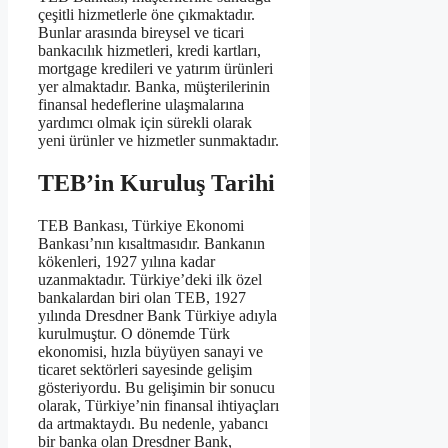
çeşitli hizmetlerle öne çıkmaktadır.
Bunlar arasında bireysel ve ticari
bankacılık hizmetleri, kredi kartları,
mortgage kredileri ve yatırım ürünleri
yer almaktadır. Banka, müşterilerinin
finansal hedeflerine ulaşmalarına
yardımcı olmak için sürekli olarak
yeni ürünler ve hizmetler sunmaktadır.
TEB’in Kuruluş Tarihi
TEB Bankası, Türkiye Ekonomi
Bankası’nın kısaltmasıdır. Bankanın
kökenleri, 1927 yılına kadar
uzanmaktadır. Türkiye’deki ilk özel
bankalardan biri olan TEB, 1927
yılında Dresdner Bank Türkiye adıyla
kurulmuştur. O dönemde Türk
ekonomisi, hızla büyüyen sanayi ve
ticaret sektörleri sayesinde gelişim
gösteriyordu. Bu gelişimin bir sonucu
olarak, Türkiye’nin finansal ihtiyaçları
da artmaktaydı. Bu nedenle, yabancı
bir banka olan Dresdner Bank,