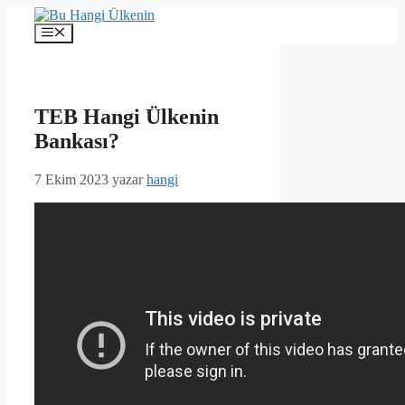
İçeriğe
atla
Menü
TEB Hangi Ülkenin
Bankası?
7 Ekim 2023
yazar
hangi