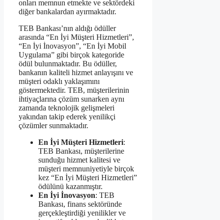
onları memnun etmekte ve sektördeki
diğer bankalardan ayırmaktadır.
TEB Bankası’nın aldığı ödüller
arasında “En İyi Müşteri Hizmetleri”,
“En İyi İnovasyon”, “En İyi Mobil
Uygulama” gibi birçok kategoride
ödül bulunmaktadır. Bu ödüller,
bankanın kaliteli hizmet anlayışını ve
müşteri odaklı yaklaşımını
göstermektedir. TEB, müşterilerinin
ihtiyaçlarına çözüm sunarken aynı
zamanda teknolojik gelişmeleri
yakından takip ederek yenilikçi
çözümler sunmaktadır.
En İyi Müşteri Hizmetleri
:
TEB Bankası, müşterilerine
sunduğu hizmet kalitesi ve
müşteri memnuniyetiyle birçok
kez “En İyi Müşteri Hizmetleri”
ödülünü kazanmıştır.
En İyi İnovasyon
: TEB
Bankası, finans sektöründe
gerçekleştirdiği yenilikler ve