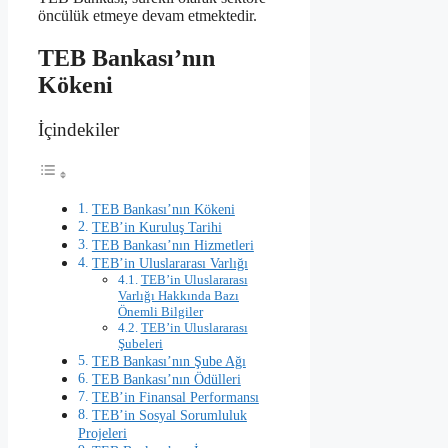
öncülük etmeye devam etmektedir.
TEB Bankası’nın
Kökeni
İçindekiler
TEB Bankası’nın Kökeni
TEB’in Kuruluş Tarihi
TEB Bankası’nın Hizmetleri
TEB’in Uluslararası Varlığı
TEB’in Uluslararası
Varlığı Hakkında Bazı
Önemli Bilgiler
TEB’in Uluslararası
Şubeleri
TEB Bankası’nın Şube Ağı
TEB Bankası’nın Ödülleri
TEB’in Finansal Performansı
TEB’in Sosyal Sorumluluk
Projeleri