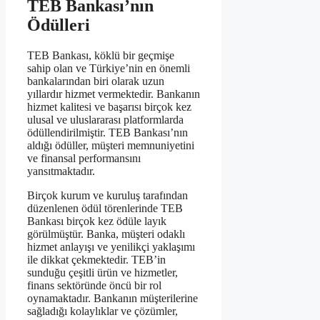
TEB Bankası’nın
Ödülleri
TEB Bankası, köklü bir geçmişe
sahip olan ve Türkiye’nin en önemli
bankalarından biri olarak uzun
yıllardır hizmet vermektedir. Bankanın
hizmet kalitesi ve başarısı birçok kez
ulusal ve uluslararası platformlarda
ödüllendirilmiştir. TEB Bankası’nın
aldığı ödüller, müşteri memnuniyetini
ve finansal performansını
yansıtmaktadır.
Birçok kurum ve kuruluş tarafından
düzenlenen ödül törenlerinde TEB
Bankası birçok kez ödüle layık
görülmüştür. Banka, müşteri odaklı
hizmet anlayışı ve yenilikçi yaklaşımı
ile dikkat çekmektedir. TEB’in
sunduğu çeşitli ürün ve hizmetler,
finans sektöründe öncü bir rol
oynamaktadır. Bankanın müşterilerine
sağladığı kolaylıklar ve çözümler,