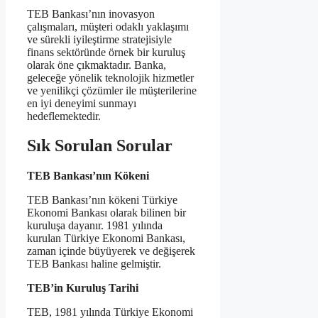
TEB Bankası’nın inovasyon
çalışmaları, müşteri odaklı yaklaşımı
ve sürekli iyileştirme stratejisiyle
finans sektöründe örnek bir kuruluş
olarak öne çıkmaktadır. Banka,
geleceğe yönelik teknolojik hizmetler
ve yenilikçi çözümler ile müşterilerine
en iyi deneyimi sunmayı
hedeflemektedir.
Sık Sorulan Sorular
TEB Bankası’nın Kökeni
TEB Bankası’nın kökeni Türkiye
Ekonomi Bankası olarak bilinen bir
kuruluşa dayanır. 1981 yılında
kurulan Türkiye Ekonomi Bankası,
zaman içinde büyüyerek ve değişerek
TEB Bankası haline gelmiştir.
TEB’in Kuruluş Tarihi
TEB, 1981 yılında Türkiye Ekonomi