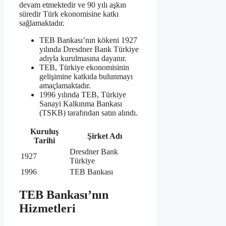
devam etmektedir ve 90 yılı aşkın
süredir Türk ekonomisine katkı
sağlamaktadır.
TEB Bankası’nın kökeni 1927
yılında Dresdner Bank Türkiye
adıyla kurulmasına dayanır.
TEB, Türkiye ekonomisinin
gelişimine katkıda bulunmayı
amaçlamaktadır.
1996 yılında TEB, Türkiye
Sanayi Kalkınma Bankası
(TSKB) tarafından satın alındı.
Kuruluş
Şirket Adı
Tarihi
Dresdner Bank
1927
Türkiye
1996
TEB Bankası
TEB Bankası’nın
Hizmetleri