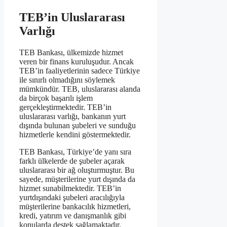
TEB’in Uluslararası
Varlığı
TEB Bankası, ülkemizde hizmet
veren bir finans kuruluşudur. Ancak
TEB’in faaliyetlerinin sadece Türkiye
ile sınırlı olmadığını söylemek
mümkündür. TEB, uluslararası alanda
da birçok başarılı işlem
gerçekleştirmektedir. TEB’in
uluslararası varlığı, bankanın yurt
dışında bulunan şubeleri ve sunduğu
hizmetlerle kendini göstermektedir.
TEB Bankası, Türkiye’de yanı sıra
farklı ülkelerde de şubeler açarak
uluslararası bir ağ oluşturmuştur. Bu
sayede, müşterilerine yurt dışında da
hizmet sunabilmektedir. TEB’in
yurtdışındaki şubeleri aracılığıyla
müşterilerine bankacılık hizmetleri,
kredi, yatırım ve danışmanlık gibi
konularda destek sağlamaktadır.