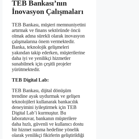
TEB Bankası’nın
İnovasyon Çalışmaları
TEB Bankası, müşteri memnuniyetini
artırmak ve finans sektöründe öncü
olmak adına sürekli olarak inovasyon
çalışmalarına önem vermektedir.
Banka, teknolojik gelişmeleri
yakından takip ederken, müşterilerine
daha iyi ve yenilikçi hizmetler
sunabilmek için çeşitli projeler
yürütmektedir.
TEB Digital Lab:
TEB Bankası, dijital dönüşüm
trendine ayak uydurmak ve gelişen
teknolojileri kullanarak bankacılık
deneyimini iyileştirmek için TEB
Digital Lab’i kurmuştur. Bu
laboratuvar, bankanın müşterilere
daha hızlı, güvenli ve kullanıcı dostu
bir hizmet sunma hedefine yönelik
olarak yenilikçi fikirlerin geliştirildiği