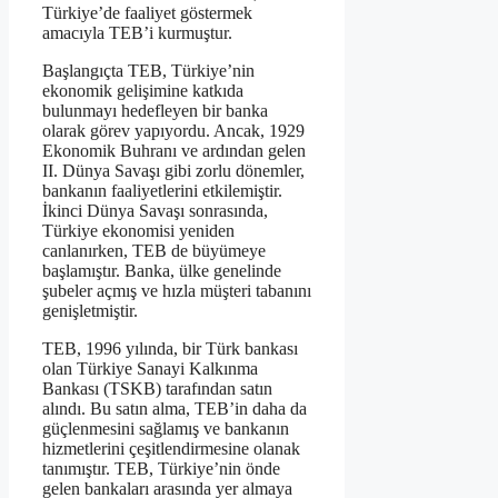
Türkiye’de faaliyet göstermek
amacıyla TEB’i kurmuştur.
Başlangıçta TEB, Türkiye’nin
ekonomik gelişimine katkıda
bulunmayı hedefleyen bir banka
olarak görev yapıyordu. Ancak, 1929
Ekonomik Buhranı ve ardından gelen
II. Dünya Savaşı gibi zorlu dönemler,
bankanın faaliyetlerini etkilemiştir.
İkinci Dünya Savaşı sonrasında,
Türkiye ekonomisi yeniden
canlanırken, TEB de büyümeye
başlamıştır. Banka, ülke genelinde
şubeler açmış ve hızla müşteri tabanını
genişletmiştir.
TEB, 1996 yılında, bir Türk bankası
olan Türkiye Sanayi Kalkınma
Bankası (TSKB) tarafından satın
alındı. Bu satın alma, TEB’in daha da
güçlenmesini sağlamış ve bankanın
hizmetlerini çeşitlendirmesine olanak
tanımıştır. TEB, Türkiye’nin önde
gelen bankaları arasında yer almaya