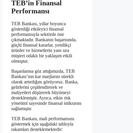
TEB’in Finansal
Performansı
TEB Bankası, yıllar boyunca
gösterdiği etkileyici finansal
performansıyla sektörde öne
çıkmaktadır. Bankanın başarısında,
güçlü finansal kararlar, yenilikçi
ürünler ve hizmetlerin yanı sıra
müşteri odaklı bir yaklaşım etkili
olmuştur.
Başarılarına göz attığımızda, TEB
Bankası’nın kar marjlarını sürekli
olarak artırdığını görüyoruz. Banka,
gelirlerini çeşitlendirerek ve
maliyetleri düşürerek büyümeyi
desteklemiştir. Ayrıca, etkin risk
yönetimi sayesinde finansal istikrarını
sağlamıştır.
TEB Bankası, mali performansını
göstermek için aşağıdaki tabloyla
rakamları desteklemektedir: