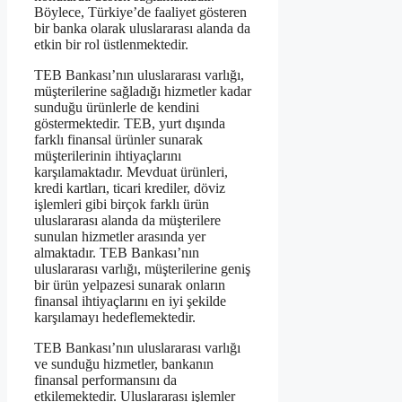
Böylece, Türkiye’de faaliyet gösteren
bir banka olarak uluslararası alanda da
etkin bir rol üstlenmektedir.
TEB Bankası’nın uluslararası varlığı,
müşterilerine sağladığı hizmetler kadar
sunduğu ürünlerle de kendini
göstermektedir. TEB, yurt dışında
farklı finansal ürünler sunarak
müşterilerinin ihtiyaçlarını
karşılamaktadır. Mevduat ürünleri,
kredi kartları, ticari krediler, döviz
işlemleri gibi birçok farklı ürün
uluslararası alanda da müşterilere
sunulan hizmetler arasında yer
almaktadır. TEB Bankası’nın
uluslararası varlığı, müşterilerine geniş
bir ürün yelpazesi sunarak onların
finansal ihtiyaçlarını en iyi şekilde
karşılamayı hedeflemektedir.
TEB Bankası’nın uluslararası varlığı
ve sunduğu hizmetler, bankanın
finansal performansını da
etkilemektedir. Uluslararası işlemler