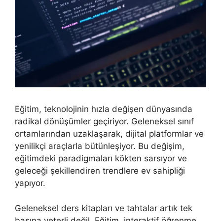
Eğitim, teknolojinin hızla değişen dünyasında
radikal dönüşümler geçiriyor. Geleneksel sınıf
ortamlarından uzaklaşarak, dijital platformlar ve
yenilikçi araçlarla bütünleşiyor. Bu değişim,
eğitimdeki paradigmaları kökten sarsıyor ve
geleceği şekillendiren trendlere ev sahipliği
yapıyor.
Geleneksel ders kitapları ve tahtalar artık tek
başına yeterli değil. Eğitim, interaktif öğrenme