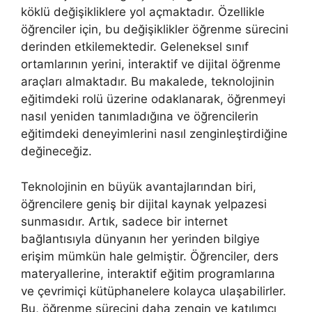
köklü değişikliklere yol açmaktadır. Özellikle
öğrenciler için, bu değişiklikler öğrenme sürecini
derinden etkilemektedir. Geleneksel sınıf
ortamlarının yerini, interaktif ve dijital öğrenme
araçları almaktadır. Bu makalede, teknolojinin
eğitimdeki rolü üzerine odaklanarak, öğrenmeyi
nasıl yeniden tanımladığına ve öğrencilerin
eğitimdeki deneyimlerini nasıl zenginleştirdiğine
değineceğiz.
Teknolojinin en büyük avantajlarından biri,
öğrencilere geniş bir dijital kaynak yelpazesi
sunmasıdır. Artık, sadece bir internet
bağlantısıyla dünyanın her yerinden bilgiye
erişim mümkün hale gelmiştir. Öğrenciler, ders
materyallerine, interaktif eğitim programlarına
ve çevrimiçi kütüphanelere kolayca ulaşabilirler.
Bu, öğrenme sürecini daha zengin ve katılımcı