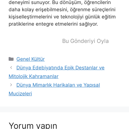
deneyimi sunuyor. Bu dönüşüm, öğrencilerin
daha kolay erişebilmesini, öğrenme süreçlerini
kişiselleştirmelerini ve teknolojiyi günlük eğitim
pratiklerine entegre etmelerini sağlıyor.
Bu Gönderiyi Oyla
Kategoriler
Genel Kültür
Dünya Edebiyatında Epik Destanlar ve
Mitolojik Kahramanlar
Dünya Mimarlık Harikaları ve Yapısal
Mucizeleri
Yorum yapın