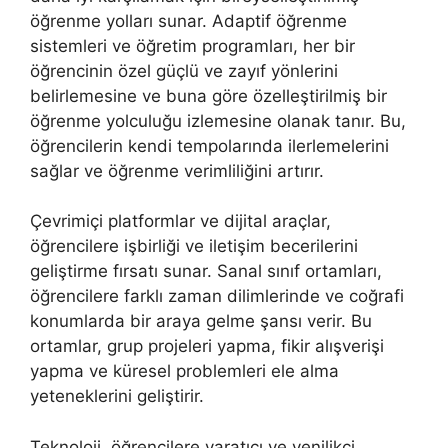
öğrenme yolları sunar. Adaptif öğrenme
sistemleri ve öğretim programları, her bir
öğrencinin özel güçlü ve zayıf yönlerini
belirlemesine ve buna göre özelleştirilmiş bir
öğrenme yolculuğu izlemesine olanak tanır. Bu,
öğrencilerin kendi tempolarında ilerlemelerini
sağlar ve öğrenme verimliliğini artırır.
Çevrimiçi platformlar ve dijital araçlar,
öğrencilere işbirliği ve iletişim becerilerini
geliştirme fırsatı sunar. Sanal sınıf ortamları,
öğrencilere farklı zaman dilimlerinde ve coğrafi
konumlarda bir araya gelme şansı verir. Bu
ortamlar, grup projeleri yapma, fikir alışverişi
yapma ve küresel problemleri ele alma
yeteneklerini geliştirir.
Teknoloji, öğrencilere yaratıcı ve yenilikçi