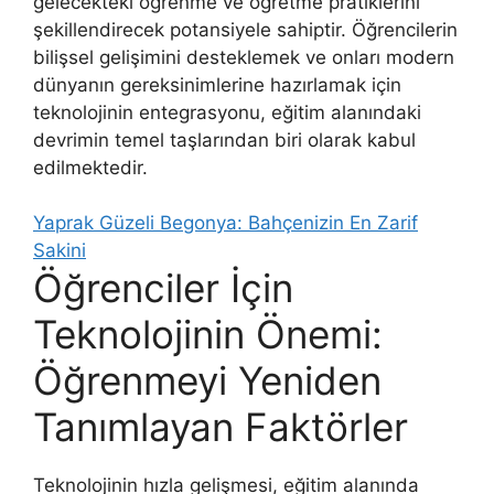
gelecekteki öğrenme ve öğretme pratiklerini
şekillendirecek potansiyele sahiptir. Öğrencilerin
bilişsel gelişimini desteklemek ve onları modern
dünyanın gereksinimlerine hazırlamak için
teknolojinin entegrasyonu, eğitim alanındaki
devrimin temel taşlarından biri olarak kabul
edilmektedir.
Yaprak Güzeli Begonya: Bahçenizin En Zarif
Sakini
Öğrenciler İçin
Teknolojinin Önemi:
Öğrenmeyi Yeniden
Tanımlayan Faktörler
Teknolojinin hızla gelişmesi, eğitim alanında