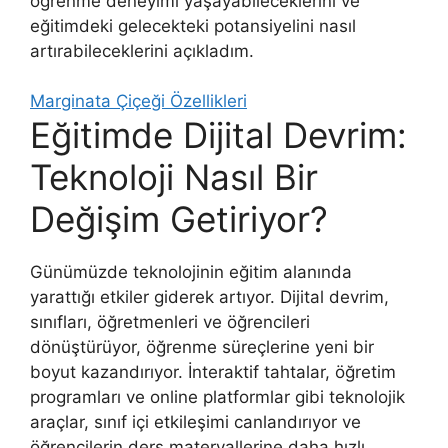
öğrenme deneyimi yaşayabileceklerini ve
eğitimdeki gelecekteki potansiyelini nasıl
artırabileceklerini açıkladım.
Marginata Çiçeği Özellikleri
Eğitimde Dijital Devrim:
Teknoloji Nasıl Bir
Değişim Getiriyor?
Günümüzde teknolojinin eğitim alanında
yarattığı etkiler giderek artıyor. Dijital devrim,
sınıfları, öğretmenleri ve öğrencileri
dönüştürüyor, öğrenme süreçlerine yeni bir
boyut kazandırıyor. İnteraktif tahtalar, öğretim
programları ve online platformlar gibi teknolojik
araçlar, sınıf içi etkileşimi canlandırıyor ve
öğrencilerin ders materyallerine daha hızlı