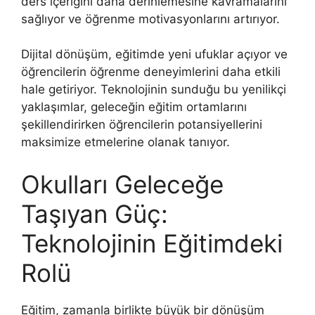
ders içeriğini daha derinlemesine kavramalarını
sağlıyor ve öğrenme motivasyonlarını artırıyor.
Dijital dönüşüm, eğitimde yeni ufuklar açıyor ve
öğrencilerin öğrenme deneyimlerini daha etkili
hale getiriyor. Teknolojinin sunduğu bu yenilikçi
yaklaşımlar, geleceğin eğitim ortamlarını
şekillendirirken öğrencilerin potansiyellerini
maksimize etmelerine olanak tanıyor.
Okulları Geleceğe
Taşıyan Güç:
Teknolojinin Eğitimdeki
Rolü
Eğitim, zamanla birlikte büyük bir dönüşüm