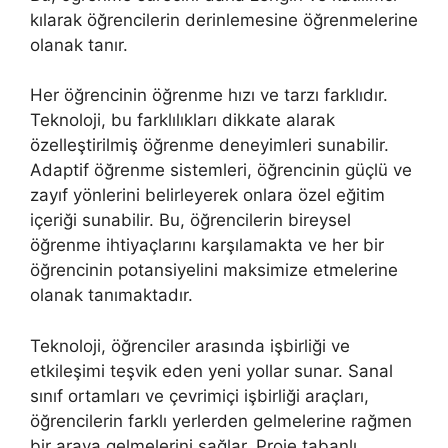
kılarak öğrencilerin derinlemesine öğrenmelerine
olanak tanır.
Her öğrencinin öğrenme hızı ve tarzı farklıdır.
Teknoloji, bu farklılıkları dikkate alarak
özelleştirilmiş öğrenme deneyimleri sunabilir.
Adaptif öğrenme sistemleri, öğrencinin güçlü ve
zayıf yönlerini belirleyerek onlara özel eğitim
içeriği sunabilir. Bu, öğrencilerin bireysel
öğrenme ihtiyaçlarını karşılamakta ve her bir
öğrencinin potansiyelini maksimize etmelerine
olanak tanımaktadır.
Teknoloji, öğrenciler arasında işbirliği ve
etkileşimi teşvik eden yeni yollar sunar. Sanal
sınıf ortamları ve çevrimiçi işbirliği araçları,
öğrencilerin farklı yerlerden gelmelerine rağmen
bir araya gelmelerini sağlar. Proje tabanlı