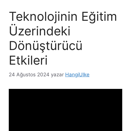
Teknolojinin Eğitim
Üzerindeki
Dönüştürücü
Etkileri
24 Ağustos 2024
yazar
HangiUlke