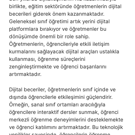
birlikte, eğitim sektöründe öğretmenlerin dijital
becerileri giderek önem kazanmaktadır.
Geleneksel sınıf öğretimi artık yerini dijital
platformlara bırakıyor ve öğretmenler bu
dönüşümde önemli bir role sahip.
Öğretmenlerin, öğrencileriyle etkili iletişim
kurmalarını sağlayacak dijital araçları ustalıkla
kullanması, öğrenme süreçlerini
zenginleştirmekte ve öğrenci başarılarını
artırmaktadır.
Dijital beceriler, öğretmenlerin sınıf içinde ve
dışında öğrencilerle etkileşimini güçlendirir.
Örneğin, sanal sınıf ortamları aracılığıyla
öğrencilere interaktif dersler sunmak, öğrenci
merkezli öğrenme deneyimlerini desteklemekte
ve öğrenci katılımını artırmaktadır. Bu teknolojik
yenilikler sayesinde, öğrencilerin öğrenme