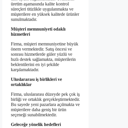
üretim aşamasında kalite kontrol
süreçleri titizlikle uygulanmakta ve
müşterilere en yüksek kalitede ürünler
sunulmaktadır.
Müşteri memnuniyeti odaklı
hizmetleri
Firma, müşteri memnuniyetine büyük
önem vermektedir. Satış öncesi ve
sonrası hizmetlerde güler yüzlü ve
hızlı destek sağlamakta, müşterilerin
beklentilerini en iyi şekilde
karşılamaktadır.
Uluslararası iş birlikleri ve
ortaklıklar
Firma, uluslararası düzeyde pek çok iş
birliği ve ortaklık gerçekleştirmektedir.
Bu sayede yeni pazarlara açılmakta ve
müşterilere daha geniş bir ürün
seçeneği sunabilmektedir.
Geleceğe yönelik hedefleri