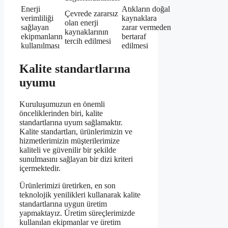
Enerji
Atıkların doğal
Çevrede zararsız
verimliliği
kaynaklara
olan enerji
sağlayan
zarar vermeden
kaynaklarının
ekipmanların
bertaraf
tercih edilmesi
kullanılması
edilmesi
Kalite standartlarına
uyumu
Kuruluşumuzun en önemli
önceliklerinden biri, kalite
standartlarına uyum sağlamaktır.
Kalite standartları, ürünlerimizin ve
hizmetlerimizin müşterilerimize
kaliteli ve güvenilir bir şekilde
sunulmasını sağlayan bir dizi kriteri
içermektedir.
Ürünlerimizi üretirken, en son
teknolojik yenilikleri kullanarak kalite
standartlarına uygun üretim
yapmaktayız. Üretim süreçlerimizde
kullanılan ekipmanlar ve üretim