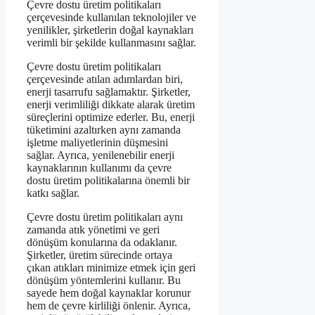
Çevre dostu üretim politikaları
çerçevesinde kullanılan teknolojiler ve
yenilikler, şirketlerin doğal kaynakları
verimli bir şekilde kullanmasını sağlar.
Çevre dostu üretim politikaları
çerçevesinde atılan adımlardan biri,
enerji tasarrufu sağlamaktır. Şirketler,
enerji verimliliği dikkate alarak üretim
süreçlerini optimize ederler. Bu, enerji
tüketimini azaltırken aynı zamanda
işletme maliyetlerinin düşmesini
sağlar. Ayrıca, yenilenebilir enerji
kaynaklarının kullanımı da çevre
dostu üretim politikalarına önemli bir
katkı sağlar.
Çevre dostu üretim politikaları aynı
zamanda atık yönetimi ve geri
dönüşüm konularına da odaklanır.
Şirketler, üretim sürecinde ortaya
çıkan atıkları minimize etmek için geri
dönüşüm yöntemlerini kullanır. Bu
sayede hem doğal kaynaklar korunur
hem de çevre kirliliği önlenir. Ayrıca,