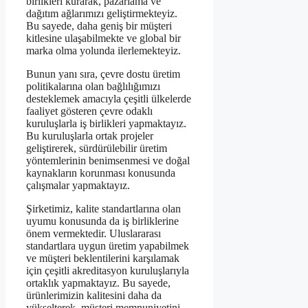
birlikleri kurarak, pazarlama ve
dağıtım ağlarımızı geliştirmekteyiz.
Bu sayede, daha geniş bir müşteri
kitlesine ulaşabilmekte ve global bir
marka olma yolunda ilerlemekteyiz.
Bunun yanı sıra, çevre dostu üretim
politikalarına olan bağlılığımızı
desteklemek amacıyla çeşitli ülkelerde
faaliyet gösteren çevre odaklı
kuruluşlarla iş birlikleri yapmaktayız.
Bu kuruluşlarla ortak projeler
geliştirerek, sürdürülebilir üretim
yöntemlerinin benimsenmesi ve doğal
kaynakların korunması konusunda
çalışmalar yapmaktayız.
Şirketimiz, kalite standartlarına olan
uyumu konusunda da iş birliklerine
önem vermektedir. Uluslararası
standartlara uygun üretim yapabilmek
ve müşteri beklentilerini karşılamak
için çeşitli akreditasyon kuruluşlarıyla
ortaklık yapmaktayız. Bu sayede,
ürünlerimizin kalitesini daha da
yükselterek, müşteri memnuniyetini