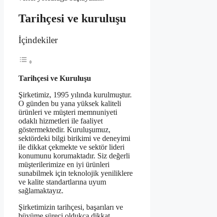
Tarihçesi ve kuruluşu
İçindekiler
Tarihçesi ve Kuruluşu
Şirketimiz, 1995 yılında kurulmuştur.
O günden bu yana yüksek kaliteli
ürünleri ve müşteri memnuniyeti
odaklı hizmetleri ile faaliyet
göstermektedir. Kuruluşumuz,
sektördeki bilgi birikimi ve deneyimi
ile dikkat çekmekte ve sektör lideri
konumunu korumaktadır. Siz değerli
müşterilerimize en iyi ürünleri
sunabilmek için teknolojik yeniliklere
ve kalite standartlarına uyum
sağlamaktayız.
Şirketimizin tarihçesi, başarıları ve
büyüme süreci oldukça dikkat