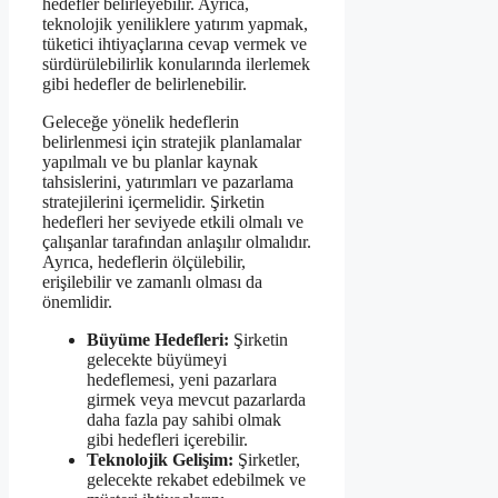
hedefler belirleyebilir. Ayrıca,
teknolojik yeniliklere yatırım yapmak,
tüketici ihtiyaçlarına cevap vermek ve
sürdürülebilirlik konularında ilerlemek
gibi hedefler de belirlenebilir.
Geleceğe yönelik hedeflerin
belirlenmesi için stratejik planlamalar
yapılmalı ve bu planlar kaynak
tahsislerini, yatırımları ve pazarlama
stratejilerini içermelidir. Şirketin
hedefleri her seviyede etkili olmalı ve
çalışanlar tarafından anlaşılır olmalıdır.
Ayrıca, hedeflerin ölçülebilir,
erişilebilir ve zamanlı olması da
önemlidir.
Büyüme Hedefleri:
Şirketin
gelecekte büyümeyi
hedeflemesi, yeni pazarlara
girmek veya mevcut pazarlarda
daha fazla pay sahibi olmak
gibi hedefleri içerebilir.
Teknolojik Gelişim:
Şirketler,
gelecekte rekabet edebilmek ve