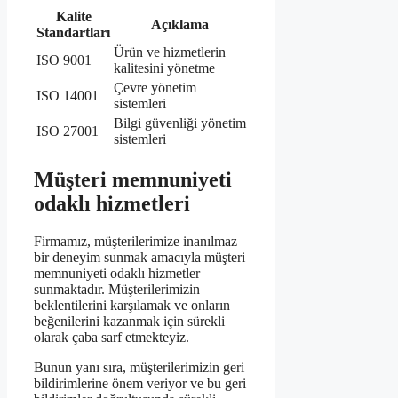
Kalite
Açıklama
Standartları
Ürün ve hizmetlerin
ISO 9001
kalitesini yönetme
Çevre yönetim
ISO 14001
sistemleri
Bilgi güvenliği yönetim
ISO 27001
sistemleri
Müşteri memnuniyeti
odaklı hizmetleri
Firmamız, müşterilerimize inanılmaz
bir deneyim sunmak amacıyla müşteri
memnuniyeti odaklı hizmetler
sunmaktadır. Müşterilerimizin
beklentilerini karşılamak ve onların
beğenilerini kazanmak için sürekli
olarak çaba sarf etmekteyiz.
Bunun yanı sıra, müşterilerimizin geri
bildirimlerine önem veriyor ve bu geri