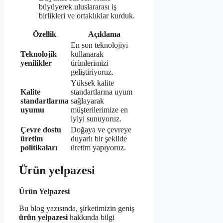
büyüyerek uluslararası iş
birlikleri ve ortaklıklar kurduk.
Özellik
Açıklama
En son teknolojiyi
Teknolojik
kullanarak
yenilikler
ürünlerimizi
geliştiriyoruz.
Yüksek kalite
Kalite
standartlarına uyum
standartlarına
sağlayarak
uyumu
müşterilerimize en
iyiyi sunuyoruz.
Çevre dostu
Doğaya ve çevreye
üretim
duyarlı bir şekilde
politikaları
üretim yapıyoruz.
Ürün yelpazesi
Ürün Yelpazesi
Bu blog yazısında, şirketimizin geniş
ürün yelpazesi
hakkında bilgi