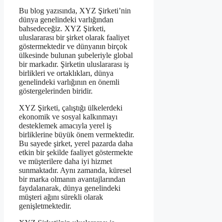
Bu blog yazısında, XYZ Şirketi’nin
dünya genelindeki varlığından
bahsedeceğiz. XYZ Şirketi,
uluslararası bir şirket olarak faaliyet
göstermektedir ve dünyanın birçok
ülkesinde bulunan şubeleriyle global
bir markadır. Şirketin uluslararası iş
birlikleri ve ortaklıkları, dünya
genelindeki varlığının en önemli
göstergelerinden biridir.
XYZ Şirketi, çalıştığı ülkelerdeki
ekonomik ve sosyal kalkınmayı
desteklemek amacıyla yerel iş
birliklerine büyük önem vermektedir.
Bu sayede şirket, yerel pazarda daha
etkin bir şekilde faaliyet göstermekte
ve müşterilere daha iyi hizmet
sunmaktadır. Aynı zamanda, küresel
bir marka olmanın avantajlarından
faydalanarak, dünya genelindeki
müşteri ağını sürekli olarak
genişletmektedir.