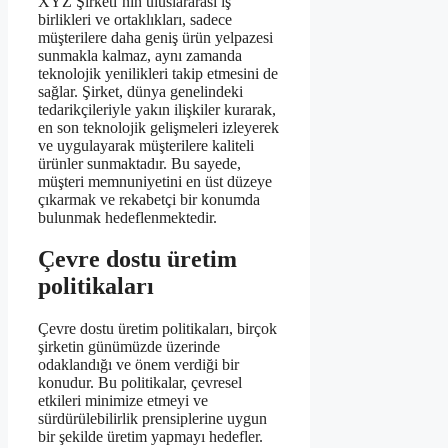
XYZ Şirketi’nin uluslararası iş
birlikleri ve ortaklıkları, sadece
müşterilere daha geniş ürün yelpazesi
sunmakla kalmaz, aynı zamanda
teknolojik yenilikleri takip etmesini de
sağlar. Şirket, dünya genelindeki
tedarikçileriyle yakın ilişkiler kurarak,
en son teknolojik gelişmeleri izleyerek
ve uygulayarak müşterilere kaliteli
ürünler sunmaktadır. Bu sayede,
müşteri memnuniyetini en üst düzeye
çıkarmak ve rekabetçi bir konumda
bulunmak hedeflenmektedir.
Çevre dostu üretim
politikaları
Çevre dostu üretim politikaları, birçok
şirketin günümüzde üzerinde
odaklandığı ve önem verdiği bir
konudur. Bu politikalar, çevresel
etkileri minimize etmeyi ve
sürdürülebilirlik prensiplerine uygun
bir şekilde üretim yapmayı hedefler.