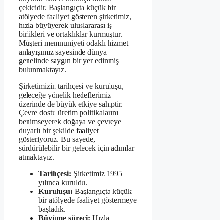
çekicidir. Başlangıçta küçük bir
atölyede faaliyet gösteren şirketimiz,
hızla büyüyerek uluslararası iş
birlikleri ve ortaklıklar kurmuştur.
Müşteri memnuniyeti odaklı hizmet
anlayışımız sayesinde dünya
genelinde saygın bir yer edinmiş
bulunmaktayız.
Şirketimizin tarihçesi ve kuruluşu,
geleceğe yönelik hedeflerimiz
üzerinde de büyük etkiye sahiptir.
Çevre dostu üretim politikalarını
benimseyerek doğaya ve çevreye
duyarlı bir şekilde faaliyet
gösteriyoruz. Bu sayede,
sürdürülebilir bir gelecek için adımlar
atmaktayız.
Tarihçesi:
Şirketimiz 1995
yılında kuruldu.
Kuruluşu:
Başlangıçta küçük
bir atölyede faaliyet göstermeye
başladık.
Büyüme süreci:
Hızla