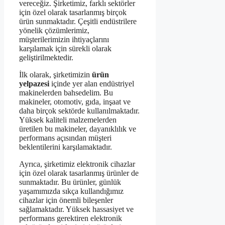
vereceğiz. Şirketimiz, farklı sektörler
için özel olarak tasarlanmış birçok
ürün sunmaktadır. Çeşitli endüstrilere
yönelik çözümlerimiz,
müşterilerimizin ihtiyaçlarını
karşılamak için sürekli olarak
geliştirilmektedir.
İlk olarak, şirketimizin
ürün
yelpazesi
içinde yer alan endüstriyel
makinelerden bahsedelim. Bu
makineler, otomotiv, gıda, inşaat ve
daha birçok sektörde kullanılmaktadır.
Yüksek kaliteli malzemelerden
üretilen bu makineler, dayanıklılık ve
performans açısından müşteri
beklentilerini karşılamaktadır.
Ayrıca, şirketimiz elektronik cihazlar
için özel olarak tasarlanmış ürünler de
sunmaktadır. Bu ürünler, günlük
yaşamımızda sıkça kullandığımız
cihazlar için önemli bileşenler
sağlamaktadır. Yüksek hassasiyet ve
performans gerektiren elektronik