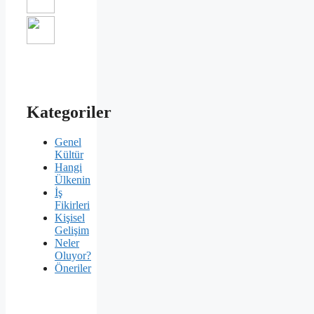
Kategoriler
Genel
Kültür
Hangi
Ülkenin
İş
Fikirleri
Kişisel
Gelişim
Neler
Oluyor?
Öneriler