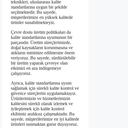
teknikleri, uluslararası kalite
standartlarına uygun bir şekilde
seçilmektedir. Bu sayede,
müşterilerimize en yüksek kalitede
ürünler sunabilmekteyiz.
Çevre dostu üretim politikaları da
kalite standartlarına uyumunun bir
parçasıdır. Üretim süreçlerimizde,
doğal kaynakların korunmasına ve
atıkların minimize edilmesine önem
veriyoruz. Bu sayede, sürdürülebilir
bir üretim yaparak çevreye olan
etkimizi en aza indirgemeye
çalışıyoruz.
Ayrıca, kalite standartlarına uyum
sağlamak için sürekli kalite kontrol ve
güvence süreçlerini uygulamaktayız.
Ürünlerimizin ve hizmetlerimizin
kalitesini sürekli olarak izlemek ve
iyileştirmek için kalite kontrol
ekibimiz aralıksız çalışmaktadır. Bu
sayede, müşterilerimize en iyi kalitede
ürünleri sunmaktan gurur duyuyoruz.