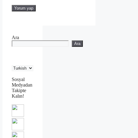
Ara
Ara
Sosyal
Medyadan
Takipte
Kalın!