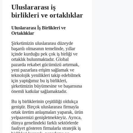
Uluslararası iş
birlikleri ve ortaklıklar
Uluslararası İş Birlikleri ve
Ortaklıklar
Şirketimizin uluslararası düzeyde
başarılı olmasının temelinde, yıllar
içinde kurduğu pek çok iş birliği ve
ortaklık bulunmaktadır. Global
pazarda rekabet gücümüzü artırmak,
yeni pazarlara erişim sağlamak ve
teknolojik yenilikleri takip edebilmek
için yaptığımız bu iş birlikleri,
şirketimizin büyümesine ve başarısına
önemli katkılar sağlamaktadır.
Bu iş birliklerinin çeşitliliği oldukça
geniştir. Birçok uluslararası firmayla
ortak üretim anlaşmaları yaparak, ürün
yelpazemizi genişletmekteyiz. Ayrıca,
dünya genelindeki farklı sektörlerde
faaliyet gösteren firmalarla stratejik iş