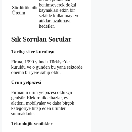
benimseyerek doğal
Sürdürülebilir
kaynakları etkin bir
Üretim
şekilde kullanmayı ve
atıkları azaltmayı
hedefler.
Sık Sorulan Sorular
Tarihçesi ve kuruluşu
Firma, 1990 yılında Türkiye’de
kuruldu ve o günden bu yana sektörde
önemli bir yere sahip oldu.
Ürün yelpazesi
Firmanın ürün yelpazesi oldukça
geniştir. Elektronik cihazlar, ev
aletleri, mobilyalar ve daha birçok
kategoriye hitap eden ürünler
sunmaktadır.
Teknolojik yenilikler