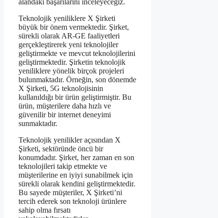
alandaki başarılarını inceleyeceğiz.
Teknolojik yeniliklere X Şirketi
büyük bir önem vermektedir. Şirket,
sürekli olarak AR-GE faaliyetleri
gerçekleştirerek yeni teknolojiler
geliştirmekte ve mevcut teknolojilerini
geliştirmektedir. Şirketin teknolojik
yeniliklere yönelik birçok projeleri
bulunmaktadır. Örneğin, son dönemde
X Şirketi, 5G teknolojisinin
kullanıldığı bir ürün geliştirmiştir. Bu
ürün, müşterilere daha hızlı ve
güvenilir bir internet deneyimi
sunmaktadır.
Teknolojik yenilikler açısından X
Şirketi, sektöründe öncü bir
konumdadır. Şirket, her zaman en son
teknolojileri takip etmekte ve
müşterilerine en iyiyi sunabilmek için
sürekli olarak kendini geliştirmektedir.
Bu sayede müşteriler, X Şirketi’ni
tercih ederek son teknoloji ürünlere
sahip olma fırsatı