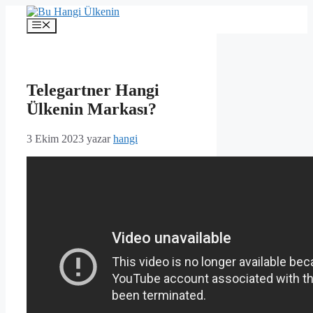
İçeriğe
atla
Menü
Telegartner Hangi
Ülkenin Markası?
3 Ekim 2023
yazar
hangi