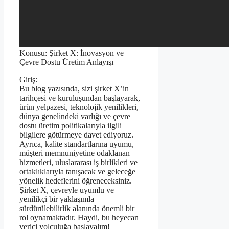
Konusu: Şirket X: İnovasyon ve
Çevre Dostu Üretim Anlayışı
Giriş:
Bu blog yazısında, sizi şirket X’in
tarihçesi ve kuruluşundan başlayarak,
ürün yelpazesi, teknolojik yenilikleri,
dünya genelindeki varlığı ve çevre
dostu üretim politikalarıyla ilgili
bilgilere götürmeye davet ediyoruz.
Ayrıca, kalite standartlarına uyumu,
müşteri memnuniyetine odaklanan
hizmetleri, uluslararası iş birlikleri ve
ortaklıklarıyla tanışacak ve geleceğe
yönelik hedeflerini öğreneceksiniz.
Şirket X, çevreyle uyumlu ve
yenilikçi bir yaklaşımla
sürdürülebilirlik alanında önemli bir
rol oynamaktadır. Haydi, bu heyecan
verici yolculuğa başlayalım!