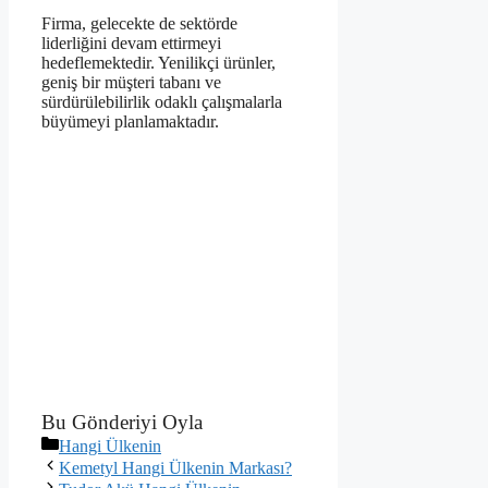
Firma, gelecekte de sektörde
liderliğini devam ettirmeyi
hedeflemektedir. Yenilikçi ürünler,
geniş bir müşteri tabanı ve
sürdürülebilirlik odaklı çalışmalarla
büyümeyi planlamaktadır.
Bu Gönderiyi Oyla
Kategoriler
Hangi Ülkenin
Kemetyl Hangi Ülkenin Markası?