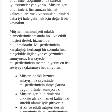
bildirimler doğrultusunda sürekli
iyileştirmeler yapıyoruz. Müşteri geri
bildirimleri, firmamızın hizmet
kalitesini artırmak ve sunulan ürünleri
daha iyi hale getirmek için değerli bir
kaynaktır.
Müşteri memnuniyeti odaklı
hizmetlerimiz arasında hızlı ve etkili
müşteri destek hizmeti de
bulunmaktadır. Müşterilerimizin
karşılaştığı herhangi bir sorunla hızlı
bir şekilde ilgileniyor ve çözümler
sunuyoruz. Bu sayede,
müşterilerimizin memnuniyetini en üst
seviyeye çıkarmayı hedefliyoruz.
Müşteri odaklı hizmet
anlayışımız sayesinde,
müşterilerimizin ihtiyaçlarına
uygun ürünler sunuyoruz.
Müşteri geri bildirimlerini
dikkate alarak hizmet kalitemizi
sürekli olarak iyileştiriyoruz.
Hızlı ve etkili müşteri destek
hizmetimiz ile müşterilerimizin