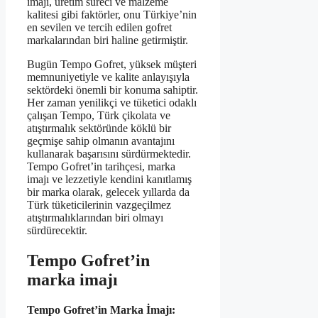
imajı, üretim süreci ve malzeme
kalitesi gibi faktörler, onu Türkiye’nin
en sevilen ve tercih edilen gofret
markalarından biri haline getirmiştir.
Bugün Tempo Gofret, yüksek müşteri
memnuniyetiyle ve kalite anlayışıyla
sektördeki önemli bir konuma sahiptir.
Her zaman yenilikçi ve tüketici odaklı
çalışan Tempo, Türk çikolata ve
atıştırmalık sektöründe köklü bir
geçmişe sahip olmanın avantajını
kullanarak başarısını sürdürmektedir.
Tempo Gofret’in tarihçesi, marka
imajı ve lezzetiyle kendini kanıtlamış
bir marka olarak, gelecek yıllarda da
Türk tüketicilerinin vazgeçilmez
atıştırmalıklarından biri olmayı
sürdürecektir.
Tempo Gofret’in
marka imajı
Tempo Gofret’in Marka İmajı: