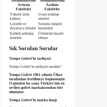
Memnuniyetini
Memnuniyetini
Artıran
Azaltan
Faktörler
Faktörler
Yüksek ürün
Uzun teslimat
kalitesi
süreleri
Lezzetli ve
Sorunlu müşteri
doyurucu ürünler
hizmetleri
Kaliteli ambalaj
Ürünlerin hasarlı
tasarımı
olması
Sık Sorulan Sorular
Tempo Gofret’in tarihçesi
Tempo Gofret’in tarihçesi nasıldır?
Tempo Gofret 1961 yılında Ülker
tarafından üretilmeye başlanmıştır.
O günden bu yana Türkiye’nin en
sevilen gofret markalarından biri
olmuştur.
Tempo Gofret’in marka imajı