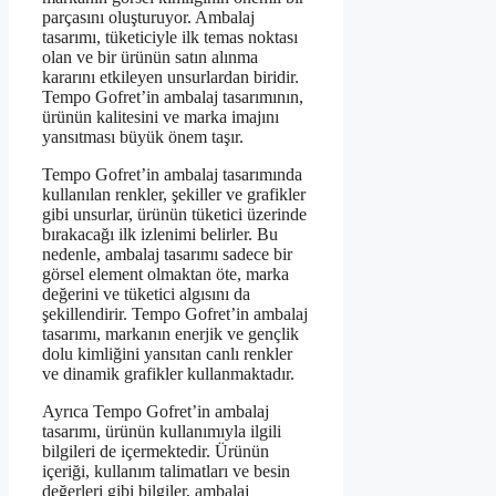
parçasını oluşturuyor. Ambalaj
tasarımı, tüketiciyle ilk temas noktası
olan ve bir ürünün satın alınma
kararını etkileyen unsurlardan biridir.
Tempo Gofret’in ambalaj tasarımının,
ürünün kalitesini ve marka imajını
yansıtması büyük önem taşır.
Tempo Gofret’in ambalaj tasarımında
kullanılan renkler, şekiller ve grafikler
gibi unsurlar, ürünün tüketici üzerinde
bırakacağı ilk izlenimi belirler. Bu
nedenle, ambalaj tasarımı sadece bir
görsel element olmaktan öte, marka
değerini ve tüketici algısını da
şekillendirir. Tempo Gofret’in ambalaj
tasarımı, markanın enerjik ve gençlik
dolu kimliğini yansıtan canlı renkler
ve dinamik grafikler kullanmaktadır.
Ayrıca Tempo Gofret’in ambalaj
tasarımı, ürünün kullanımıyla ilgili
bilgileri de içermektedir. Ürünün
içeriği, kullanım talimatları ve besin
değerleri gibi bilgiler, ambalaj