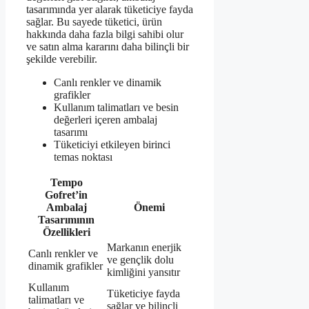
tasarımında yer alarak tüketiciye fayda
sağlar. Bu sayede tüketici, ürün
hakkında daha fazla bilgi sahibi olur
ve satın alma kararını daha bilinçli bir
şekilde verebilir.
Canlı renkler ve dinamik
grafikler
Kullanım talimatları ve besin
değerleri içeren ambalaj
tasarımı
Tüketiciyi etkileyen birinci
temas noktası
Tempo
Gofret’in
Ambalaj
Önemi
Tasarımının
Özellikleri
Markanın enerjik
Canlı renkler ve
ve gençlik dolu
dinamik grafikler
kimliğini yansıtır
Kullanım
Tüketiciye fayda
talimatları ve
sağlar ve bilinçli