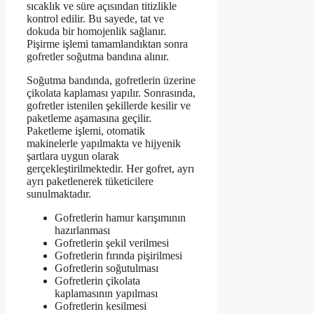
sıcaklık ve süre açısından titizlikle
kontrol edilir. Bu sayede, tat ve
dokuda bir homojenlik sağlanır.
Pişirme işlemi tamamlandıktan sonra
gofretler soğutma bandına alınır.
Soğutma bandında, gofretlerin üzerine
çikolata kaplaması yapılır. Sonrasında,
gofretler istenilen şekillerde kesilir ve
paketleme aşamasına geçilir.
Paketleme işlemi, otomatik
makinelerle yapılmakta ve hijyenik
şartlara uygun olarak
gerçekleştirilmektedir. Her gofret, ayrı
ayrı paketlenerek tüketicilere
sunulmaktadır.
Gofretlerin hamur karışımının
hazırlanması
Gofretlerin şekil verilmesi
Gofretlerin fırında pişirilmesi
Gofretlerin soğutulması
Gofretlerin çikolata
kaplamasının yapılması
Gofretlerin kesilmesi