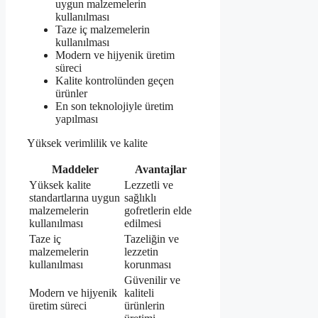
uygun malzemelerin
kullanılması
Taze iç malzemelerin
kullanılması
Modern ve hijyenik üretim
süreci
Kalite kontrolünden geçen
ürünler
En son teknolojiyle üretim
yapılması
Yüksek verimlilik ve kalite
Maddeler
Avantajlar
Yüksek kalite
Lezzetli ve
standartlarına uygun
sağlıklı
malzemelerin
gofretlerin elde
kullanılması
edilmesi
Taze iç
Tazeliğin ve
malzemelerin
lezzetin
kullanılması
korunması
Güvenilir ve
Modern ve hijyenik
kaliteli
üretim süreci
ürünlerin