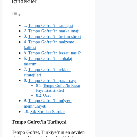
İçindekiler
Tempo Gofret’in tarihçesi
Tempo Gofret’in marka imajı
Tempo Gofret’in üretim süreci
Tempo Gofret’in malzeme
kalitesi
Tempo Gofret’in lezzeti nasıl?
Tempo Gofret’in ambalaj
tasarımı
Tempo Gofret’in reklam
stratejileri
Tempo Gofret’in pazar payı
Tempo Gofret’in Pazar
Payı İstatistikleri
Özet
Tempo Gofret’in müşteri
memnuniyeti
Sık Sorulan Sorular
Tempo Gofret’in Tarihçesi
Tempo Gofret, Türkiye’nin en sevilen