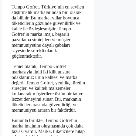
Tempo Gofret, Türkiye’nin en sevilen
atıştırmalık markalarından biri olarak
da bilinir. Bu marka, yıllar boyunca
tüketicilerin gözünde güvenilirlik ve
kalite ile özdeşleşmiştir. Tempo
Gofret’in marka imajı, başarılı
pazarlama stratejileri ve müşteri
memnuniyetine dayalı çabaları
sayesinde sürekli olarak
güçlenmektedir.
Temel olarak, Tempo Gofret
markasıyla ilgili iki kilit unsura
odaklanırız: ürün kalitesi ve marka
değeri. Tempo Gofret, yenilikçi üretim
süreçleri ve kaliteli malzemeler
kullanarak müşterilere üstün bir tat ve
lezzet deneyimi sunar. Bu, markanın
tüketiciler arasında güvenilirliği ve
memnuniyeti artıran bir faktördür.
Bununla birlikte, Tempo Gofret’in
marka imajının oluşmasında çok daha
fazlası vardır. Marka, tüketicilere hitap