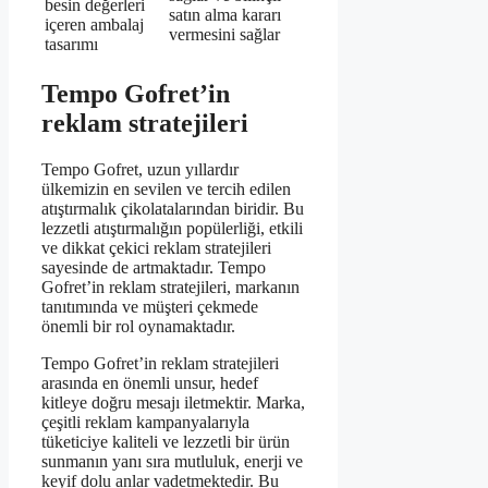
besin değerleri
satın alma kararı
içeren ambalaj
vermesini sağlar
tasarımı
Tempo Gofret’in
reklam stratejileri
Tempo Gofret, uzun yıllardır
ülkemizin en sevilen ve tercih edilen
atıştırmalık çikolatalarından biridir. Bu
lezzetli atıştırmalığın popülerliği, etkili
ve dikkat çekici reklam stratejileri
sayesinde de artmaktadır. Tempo
Gofret’in reklam stratejileri, markanın
tanıtımında ve müşteri çekmede
önemli bir rol oynamaktadır.
Tempo Gofret’in reklam stratejileri
arasında en önemli unsur, hedef
kitleye doğru mesajı iletmektir. Marka,
çeşitli reklam kampanyalarıyla
tüketiciye kaliteli ve lezzetli bir ürün
sunmanın yanı sıra mutluluk, enerji ve
keyif dolu anlar vadetmektedir. Bu