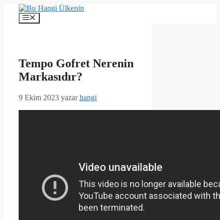
İçeriğe
atla
Menü
Tempo Gofret Nerenin
Markasıdır?
9 Ekim 2023
yazar
hangi