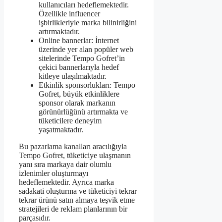
kullanıcıları hedeflemektedir.
Özellikle influencer
işbirlikleriyle marka bilinirliğini
artırmaktadır.
Online bannerlar: İnternet
üzerinde yer alan popüler web
sitelerinde Tempo Gofret’in
çekici bannerlarıyla hedef
kitleye ulaşılmaktadır.
Etkinlik sponsorlukları: Tempo
Gofret, büyük etkinliklere
sponsor olarak markanın
görünürlüğünü artırmakta ve
tüketicilere deneyim
yaşatmaktadır.
Bu pazarlama kanalları aracılığıyla
Tempo Gofret, tüketiciye ulaşmanın
yanı sıra markaya dair olumlu
izlenimler oluşturmayı
hedeflemektedir. Ayrıca marka
sadakati oluşturma ve tüketiciyi tekrar
tekrar ürünü satın almaya teşvik etme
stratejileri de reklam planlarının bir
parçasıdır.