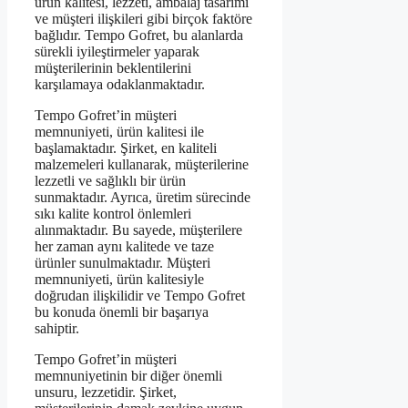
ürün kalitesi, lezzeti, ambalaj tasarımı
ve müşteri ilişkileri gibi birçok faktöre
bağlıdır. Tempo Gofret, bu alanlarda
sürekli iyileştirmeler yaparak
müşterilerinin beklentilerini
karşılamaya odaklanmaktadır.
Tempo Gofret’in müşteri
memnuniyeti, ürün kalitesi ile
başlamaktadır. Şirket, en kaliteli
malzemeleri kullanarak, müşterilerine
lezzetli ve sağlıklı bir ürün
sunmaktadır. Ayrıca, üretim sürecinde
sıkı kalite kontrol önlemleri
alınmaktadır. Bu sayede, müşterilere
her zaman aynı kalitede ve taze
ürünler sunulmaktadır. Müşteri
memnuniyeti, ürün kalitesiyle
doğrudan ilişkilidir ve Tempo Gofret
bu konuda önemli bir başarıya
sahiptir.
Tempo Gofret’in müşteri
memnuniyetinin bir diğer önemli
unsuru, lezzetidir. Şirket,