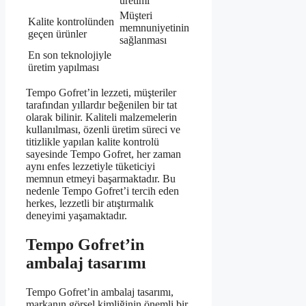
üretimi
Müşteri
Kalite kontrolünden
memnuniyetinin
geçen ürünler
sağlanması
En son teknolojiyle
üretim yapılması
Tempo Gofret’in lezzeti, müşteriler
tarafından yıllardır beğenilen bir tat
olarak bilinir. Kaliteli malzemelerin
kullanılması, özenli üretim süreci ve
titizlikle yapılan kalite kontrolü
sayesinde Tempo Gofret, her zaman
aynı enfes lezzetiyle tüketiciyi
memnun etmeyi başarmaktadır. Bu
nedenle Tempo Gofret’i tercih eden
herkes, lezzetli bir atıştırmalık
deneyimi yaşamaktadır.
Tempo Gofret’in
ambalaj tasarımı
Tempo Gofret’in ambalaj tasarımı,
markanın görsel kimliğinin önemli bir