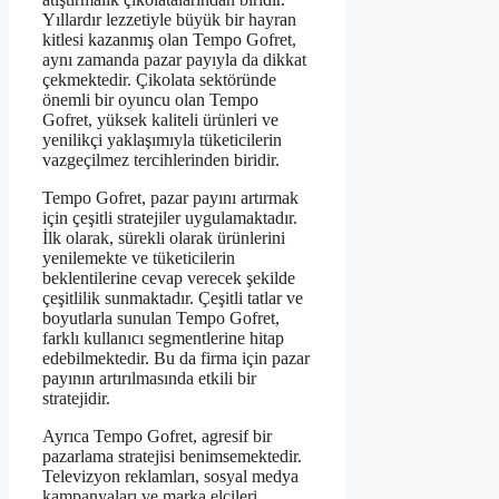
Yıllardır lezzetiyle büyük bir hayran
kitlesi kazanmış olan Tempo Gofret,
aynı zamanda pazar payıyla da dikkat
çekmektedir. Çikolata sektöründe
önemli bir oyuncu olan Tempo
Gofret, yüksek kaliteli ürünleri ve
yenilikçi yaklaşımıyla tüketicilerin
vazgeçilmez tercihlerinden biridir.
Tempo Gofret, pazar payını artırmak
için çeşitli stratejiler uygulamaktadır.
İlk olarak, sürekli olarak ürünlerini
yenilemekte ve tüketicilerin
beklentilerine cevap verecek şekilde
çeşitlilik sunmaktadır. Çeşitli tatlar ve
boyutlarla sunulan Tempo Gofret,
farklı kullanıcı segmentlerine hitap
edebilmektedir. Bu da firma için pazar
payının artırılmasında etkili bir
stratejidir.
Ayrıca Tempo Gofret, agresif bir
pazarlama stratejisi benimsemektedir.
Televizyon reklamları, sosyal medya
kampanyaları ve marka elçileri