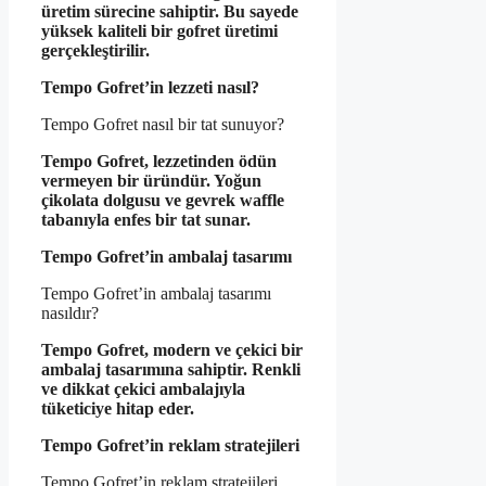
üretim sürecine sahiptir. Bu sayede
yüksek kaliteli bir gofret üretimi
gerçekleştirilir.
Tempo Gofret’in lezzeti nasıl?
Tempo Gofret nasıl bir tat sunuyor?
Tempo Gofret, lezzetinden ödün
vermeyen bir üründür. Yoğun
çikolata dolgusu ve gevrek waffle
tabanıyla enfes bir tat sunar.
Tempo Gofret’in ambalaj tasarımı
Tempo Gofret’in ambalaj tasarımı
nasıldır?
Tempo Gofret, modern ve çekici bir
ambalaj tasarımına sahiptir. Renkli
ve dikkat çekici ambalajıyla
tüketiciye hitap eder.
Tempo Gofret’in reklam stratejileri
Tempo Gofret’in reklam stratejileri