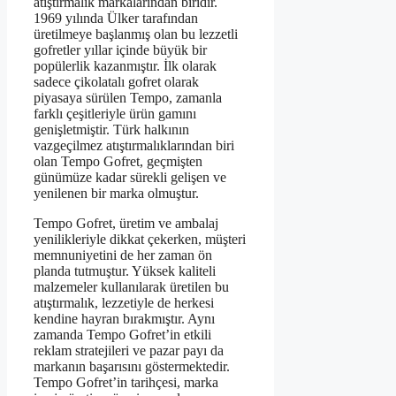
atıştırmalık markalarından biridir.
1969 yılında Ülker tarafından
üretilmeye başlanmış olan bu lezzetli
gofretler yıllar içinde büyük bir
popülerlik kazanmıştır. İlk olarak
sadece çikolatalı gofret olarak
piyasaya sürülen Tempo, zamanla
farklı çeşitleriyle ürün gamını
genişletmiştir. Türk halkının
vazgeçilmez atıştırmalıklarından biri
olan Tempo Gofret, geçmişten
günümüze kadar sürekli gelişen ve
yenilenen bir marka olmuştur.
Tempo Gofret, üretim ve ambalaj
yenilikleriyle dikkat çekerken, müşteri
memnuniyetini de her zaman ön
planda tutmuştur. Yüksek kaliteli
malzemeler kullanılarak üretilen bu
atıştırmalık, lezzetiyle de herkesi
kendine hayran bırakmıştır. Aynı
zamanda Tempo Gofret’in etkili
reklam stratejileri ve pazar payı da
markanın başarısını göstermektedir.
Tempo Gofret’in tarihçesi, marka