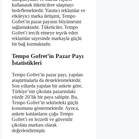
kullanarak tüketicilere ulaşmayı
hedeflemektedir. Yaratıcı reklamlar ve
etkileyici marka iletişimi, Tempo
Gofret’in pazar payının büyümesini
sağlamaktadır. Tüketiciler, Tempo
Gofret’i tercih etmeye teşvik eden
reklamlar sayesinde markayla güçlü
bir bağ kurmaktadır.
Tempo Gofret’in Pazar Payı
İstatistikleri
Tempo Gofret’in pazar payı, yapılan
araştırmalarla da desteklenmektedir.
Son yıllarda yapılan bir ankete göre,
Türkiye’nin çikolata pazarındaki
yüzde 20’lik bir paya sahiptir. Bu,
Tempo Gofret’in sektördeki güçlü
konumunu göstermektedir. Ayrıca,
ankete katılanların çoğu Tempo
Gofret’i en lezzetli ve güvenilir
çikolata markası olarak
değerlendirmiştir.