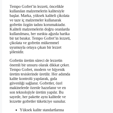
Tempo Gofret’in lezzeti, öncelikle
kullanılan malzemelerin kalitesiyle
başlar. Marka, yüksek kaliteli çikolata
ve taze iç malzemeler kullanarak
gofretin özgün tadını korumaktadır.
Kaliteli malzemelerin doğru oranlarda
kullanılması, her ısırıkta ağızda harika
bir tat bırakır. Tempo Gofret’in lezzeti,
çikolata ve gofretin mükemmel
uyumuyla ortaya çıkan bir lezzet
şölenidir.
Gofretin üretim süreci de lezzetin
önemli bir unsuru olarak dikkat çeker.
Tempo Gofret, modern ve hijyenik
üretim tesislerinde üretilir. Her adımda
kalite kontrolü yapılarak, gıda
güvenliği sağlanır. Gofretler, özel
makinelerde özenle hazırlanır ve en
son teknolojiyle üretim yapılır. Bu
sayede, her pakette aynı kalitede ve
lezzette gofretler tüketiciye sunulur.
Yüksek kalite standartlarına