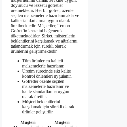
müşterilerinin damak zevkine uygun,
doyurucu ve lezzetli gofretler
üretmektedir. Her bir gofret, özenle
seçilen malzemelerle hazırlanmakta ve
kalite standartlarına uygun olarak
üretilmektedir. Müşteriler, Tempo
Gofret’in lezzetini beğenerek
tüketmektedirler. Şirket, müşterilerin
beklentilerini karşılamak ve ağızlarını
tatlandırmak için sürekli olarak
ürünlerini geliştirmektedir.
Tüm ürünler en kaliteli
malzemelerle hazırlanır.
Üretim sürecinde sıkı kalite
kontrol önlemleri uygulanır.
Gofretler özenle seçilen
malzemelerle hazırlanır ve
kalite standartlarına uygun
olarak üretilir.
Müşteri beklentilerini
karşılamak için sürekli olarak
ürünler geliştirilir.
Müşteri
Müşteri