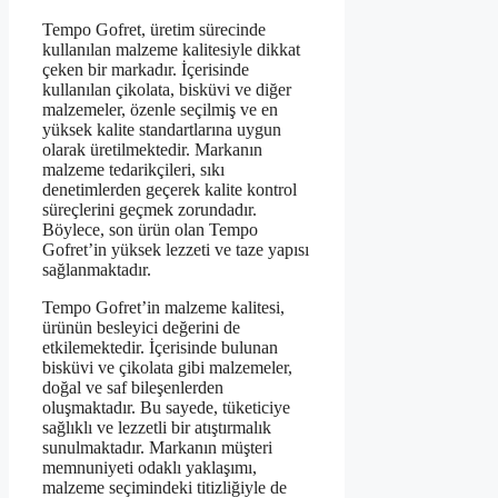
Tempo Gofret, üretim sürecinde
kullanılan malzeme kalitesiyle dikkat
çeken bir markadır. İçerisinde
kullanılan çikolata, bisküvi ve diğer
malzemeler, özenle seçilmiş ve en
yüksek kalite standartlarına uygun
olarak üretilmektedir. Markanın
malzeme tedarikçileri, sıkı
denetimlerden geçerek kalite kontrol
süreçlerini geçmek zorundadır.
Böylece, son ürün olan Tempo
Gofret’in yüksek lezzeti ve taze yapısı
sağlanmaktadır.
Tempo Gofret’in malzeme kalitesi,
ürünün besleyici değerini de
etkilemektedir. İçerisinde bulunan
bisküvi ve çikolata gibi malzemeler,
doğal ve saf bileşenlerden
oluşmaktadır. Bu sayede, tüketiciye
sağlıklı ve lezzetli bir atıştırmalık
sunulmaktadır. Markanın müşteri
memnuniyeti odaklı yaklaşımı,
malzeme seçimindeki titizliğiyle de