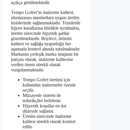
açıkça görülmektedir.
Tempo Gofret’in malzeme kalitesi,
uluslararası standartlara uygun üretim
tesislerinde sağlanmaktadır. Tesislerde
hijyen kurallarına titizlikle uyulmakta,
üretim sürecinde hijyenik şartlar
gözetilmektedir. Böylece, ürünün
kalitesi ve sağlığa uygunluğu her
aşamada kontrol altında tutulmaktadır.
Markanın yerleşik marka imajının bir
parçası olarak, malzeme kalitesine
verilen önem sürekli olarak
vurgulanmaktadır.
Tempo Gofret üretimi için
kullanılan malzemeler özenle
seçilir.
Müzayede sistemi ile
tedarikçiler belirlenir.
Hijyenik koşullar en üst
düzeyde sağlanır.
Üretim sürecinde malzeme
kalitesi sürekli olarak kontrol
edilir.