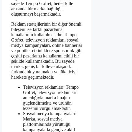
sayede Tempo Gofret, hedef kitle
arasında bir marka bağlılığı
oluşturmayı başarmaktadır.
Reklam stratejilerinin bir diğer önemli
bileşeni ise farklı pazarlama
kanallarının kullanılmasıdır. Tempo
Gofret, televizyon reklamları, sosyal
medya kampanyaları, online bannerlar
ve popüler etkinliklere sponsorluk gibi
çeşitli pazarlama kanallarını etkili bir
şekilde kullanmaktadır. Bu sayede
marka, geniş bir kitleye ulaşarak
farkındalık yaratmakta ve tüketiciyi
harekete geçirmektedir.
Televizyon reklamları: Tempo
Gofret, televizyon reklamları
aracılığıyla marka imajını
güçlendirmekte ve ürünün
lezzetini vurgulamaktadır.
Sosyal medya kampanyaları:
Marka, sosyal medya
platformlarında yürüttüğü
kampanyalarla genç ve aktif