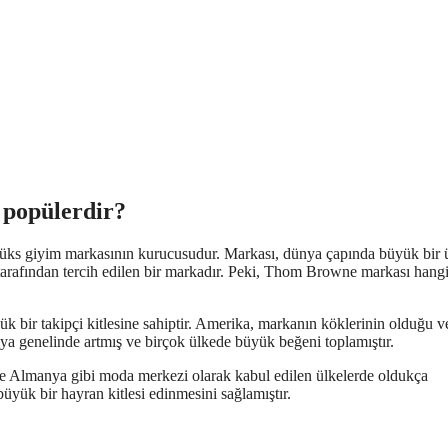
 popülerdir?
 lüks giyim markasının kurucusudur. Markası, dünya çapında büyük bir 
ı tarafından tercih edilen bir markadır. Peki, Thom Browne markası hang
 bir takipçi kitlesine sahiptir. Amerika, markanın köklerinin olduğu v
ya genelinde artmış ve birçok ülkede büyük beğeni toplamıştır.
ve Almanya gibi moda merkezi olarak kabul edilen ülkelerde oldukça
üyük bir hayran kitlesi edinmesini sağlamıştır.