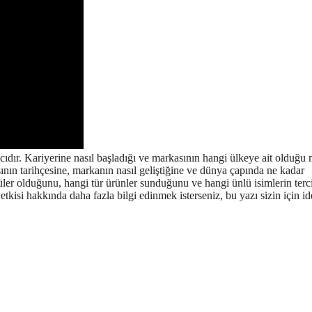
dır. Kariyerine nasıl başladığı ve markasının hangi ülkeye ait olduğu
ın tarihçesine, markanın nasıl geliştiğine ve dünya çapında ne kadar
er olduğunu, hangi tür ürünler sunduğunu ve hangi ünlü isimlerin terc
isi hakkında daha fazla bilgi edinmek isterseniz, bu yazı sizin için id