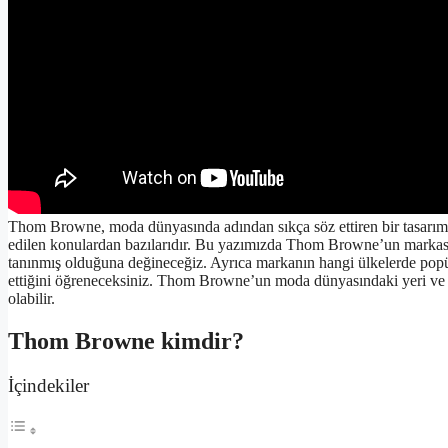
Thom Browne, moda dünyasında adından sıkça söz ettiren bir tasarımcı
edilen konulardan bazılarıdır. Bu yazımızda Thom Browne’un markasın
tanınmış olduğuna değineceğiz. Ayrıca markanın hangi ülkelerde popül
ettiğini öğreneceksiniz. Thom Browne’un moda dünyasındaki yeri ve etk
olabilir.
Thom Browne kimdir?
İçindekiler