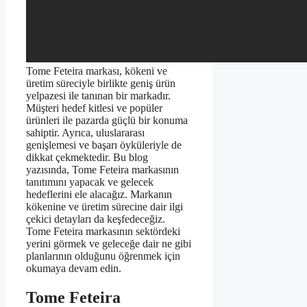
Tome Feteira markası, kökeni ve
üretim süreciyle birlikte geniş ürün
yelpazesi ile tanınan bir markadır.
Müşteri hedef kitlesi ve popüler
ürünleri ile pazarda güçlü bir konuma
sahiptir. Ayrıca, uluslararası
genişlemesi ve başarı öyküleriyle de
dikkat çekmektedir. Bu blog
yazısında, Tome Feteira markasının
tanıtımını yapacak ve gelecek
hedeflerini ele alacağız. Markanın
kökenine ve üretim sürecine dair ilgi
çekici detayları da keşfedeceğiz.
Tome Feteira markasının sektördeki
yerini görmek ve geleceğe dair ne gibi
planlarının olduğunu öğrenmek için
okumaya devam edin.
Tome Feteira