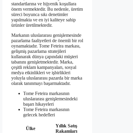
standartlarına ve hijyenik koşullara
önem vermektedir. Bu nedenle, üretim
süreci boyunca sıkı denetimler
yapılmakta ve en iyi kaliteye sahip
ürünler üretilmektedir.
Markanın uluslararası genişlemesinde
pazarlama faaliyetleri de önemli bir rol
oynamaktadır. Tome Feteira markası,
gelişmiş pazarlama stratejileri
kullanarak dünya çapındaki müşteri
tabanını genişletmektedir. Marka,
çeşitli reklam kampanyaları, sosyal
medya etkinlikleri ve işbirlikleri
yoluyla uluslararası pazarda bir marka
olarak tanınmayı başarmaktadır.
Tome Feteira markasının
uluslararası genişlemesindeki
başarı hikayeleri
Tome Feteira markasının
gelecek hedefleri
Yıllık Satış
Ülke
Rakamları