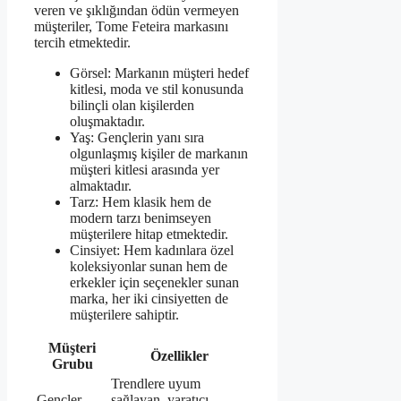
veren ve şıklığından ödün vermeyen
müşteriler, Tome Feteira markasını
tercih etmektedir.
Görsel: Markanın müşteri hedef
kitlesi, moda ve stil konusunda
bilinçli olan kişilerden
oluşmaktadır.
Yaş: Gençlerin yanı sıra
olgunlaşmış kişiler de markanın
müşteri kitlesi arasında yer
almaktadır.
Tarz: Hem klasik hem de
modern tarzı benimseyen
müşterilere hitap etmektedir.
Cinsiyet: Hem kadınlara özel
koleksiyonlar sunan hem de
erkekler için seçenekler sunan
marka, her iki cinsiyetten de
müşterilere sahiptir.
Müşteri
Özellikler
Grubu
Trendlere uyum
Gençler
sağlayan, yaratıcı