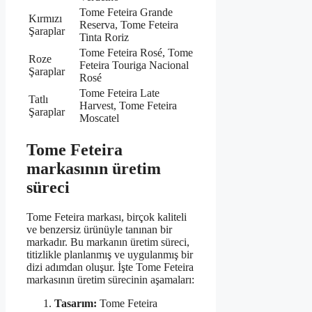
Tome Feteira Grande
Kırmızı
Reserva, Tome Feteira
Şaraplar
Tinta Roriz
Tome Feteira Rosé, Tome
Roze
Feteira Touriga Nacional
Şaraplar
Rosé
Tome Feteira Late
Tatlı
Harvest, Tome Feteira
Şaraplar
Moscatel
Tome Feteira
markasının üretim
süreci
Tome Feteira markası, birçok kaliteli
ve benzersiz ürünüyle tanınan bir
markadır. Bu markanın üretim süreci,
titizlikle planlanmış ve uygulanmış bir
dizi adımdan oluşur. İşte Tome Feteira
markasının üretim sürecinin aşamaları:
Tasarım:
Tome Feteira