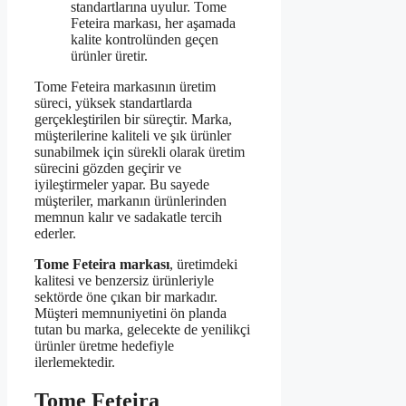
standartlarına uyulur. Tome
Feteira markası, her aşamada
kalite kontrolünden geçen
ürünler üretir.
Tome Feteira markasının üretim
süreci, yüksek standartlarda
gerçekleştirilen bir süreçtir. Marka,
müşterilerine kaliteli ve şık ürünler
sunabilmek için sürekli olarak üretim
sürecini gözden geçirir ve
iyileştirmeler yapar. Bu sayede
müşteriler, markanın ürünlerinden
memnun kalır ve sadakatle tercih
ederler.
Tome Feteira markası
, üretimdeki
kalitesi ve benzersiz ürünleriyle
sektörde öne çıkan bir markadır.
Müşteri memnuniyetini ön planda
tutan bu marka, gelecekte de yenilikçi
ürünler üretme hedefiyle
ilerlemektedir.
Tome Feteira