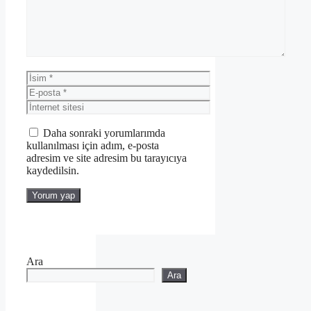
İsim
E-
posta
İnternet
sitesi
Daha sonraki yorumlarımda
kullanılması için adım, e-posta
adresim ve site adresim bu tarayıcıya
kaydedilsin.
Ara
Ara