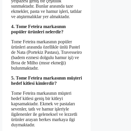
yelpazesi geniş bir çeşitlilik
sunmaktadır. Bunlar arasında taze
ekmekler, pasta ve hamur işleri, tatlılar
ve atıştırmalıklar yer almaktadır.
4. Tome Feteira markasının
popüler ürünleri nelerdir?
Tome Feteira markasının popüler
ürünleri arasında özellikle ünlü Pastel
de Nata (Portekiz Pastası), Travesseiro
(badem ezmesi dolgulu hamur işi) ve
Broa de Milho (mısır ekmeği)
bulunmaktadır.
5. Tome Feteira markasının müşteri
hedef kitlesi kimlerdir?
Tome Feteira markasının müşteri
hedef kitlesi geniş bir kitleyi
kapsamaktadır. Ekmek ve pastaları
sevenler, tatlı ve hamur işleriyle
ilgilenenler ile geleneksel ve lezzetli
ürünler arayan herkes markaya ilgi
duymaktadır.