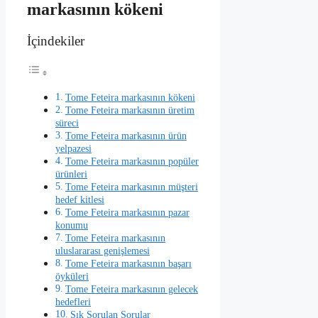
markasının kökeni
İçindekiler
Tome Feteira markasının kökeni
Tome Feteira markasının üretim
süreci
Tome Feteira markasının ürün
yelpazesi
Tome Feteira markasının popüler
ürünleri
Tome Feteira markasının müşteri
hedef kitlesi
Tome Feteira markasının pazar
konumu
Tome Feteira markasının
uluslararası genişlemesi
Tome Feteira markasının başarı
öyküleri
Tome Feteira markasının gelecek
hedefleri
Sık Sorulan Sorular