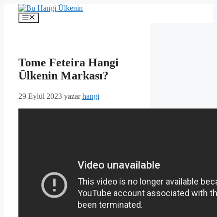
İçeriğe
atla
Menü
Tome Feteira Hangi
Ülkenin Markası?
29 Eylül 2023
yazar
hangi