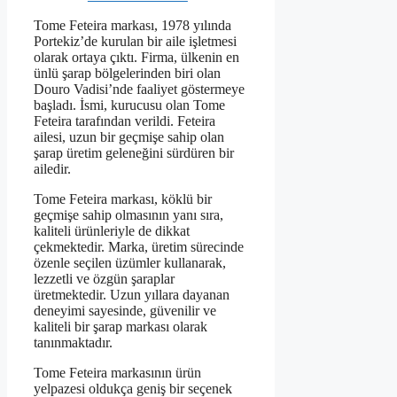
Tome Feteira markası, 1978 yılında
Portekiz’de kurulan bir aile işletmesi
olarak ortaya çıktı. Firma, ülkenin en
ünlü şarap bölgelerinden biri olan
Douro Vadisi’nde faaliyet göstermeye
başladı. İsmi, kurucusu olan Tome
Feteira tarafından verildi. Feteira
ailesi, uzun bir geçmişe sahip olan
şarap üretim geleneğini sürdüren bir
ailedir.
Tome Feteira markası, köklü bir
geçmişe sahip olmasının yanı sıra,
kaliteli ürünleriyle de dikkat
çekmektedir. Marka, üretim sürecinde
özenle seçilen üzümler kullanarak,
lezzetli ve özgün şaraplar
üretmektedir. Uzun yıllara dayanan
deneyimi sayesinde, güvenilir ve
kaliteli bir şarap markası olarak
tanınmaktadır.
Tome Feteira markasının ürün
yelpazesi oldukça geniş bir seçenek