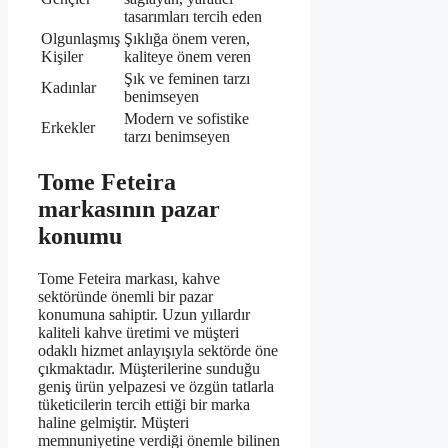
tasarımları tercih eden
Olgunlaşmış
Şıklığa önem veren,
Kişiler
kaliteye önem veren
Şık ve feminen tarzı
Kadınlar
benimseyen
Modern ve sofistike
Erkekler
tarzı benimseyen
Tome Feteira
markasının pazar
konumu
Tome Feteira markası, kahve
sektöründe önemli bir pazar
konumuna sahiptir. Uzun yıllardır
kaliteli kahve üretimi ve müşteri
odaklı hizmet anlayışıyla sektörde öne
çıkmaktadır. Müşterilerine sunduğu
geniş ürün yelpazesi ve özgün tatlarla
tüketicilerin tercih ettiği bir marka
haline gelmiştir. Müşteri
memnuniyetine verdiği önemle bilinen