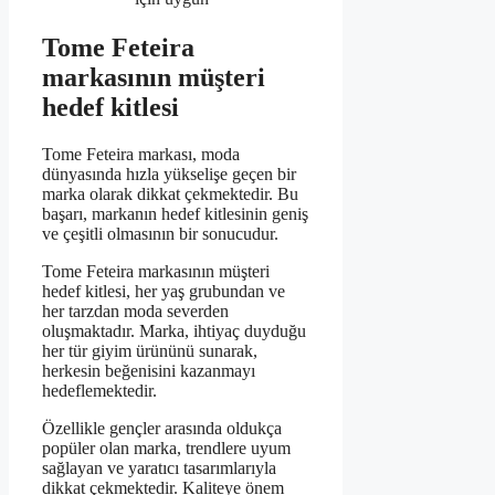
Tome Feteira
markasının müşteri
hedef kitlesi
Tome Feteira markası, moda
dünyasında hızla yükselişe geçen bir
marka olarak dikkat çekmektedir. Bu
başarı, markanın hedef kitlesinin geniş
ve çeşitli olmasının bir sonucudur.
Tome Feteira markasının müşteri
hedef kitlesi, her yaş grubundan ve
her tarzdan moda severden
oluşmaktadır. Marka, ihtiyaç duyduğu
her tür giyim ürününü sunarak,
herkesin beğenisini kazanmayı
hedeflemektedir.
Özellikle gençler arasında oldukça
popüler olan marka, trendlere uyum
sağlayan ve yaratıcı tasarımlarıyla
dikkat çekmektedir. Kaliteye önem