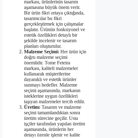
markası, ürünlerinin tasarım
aşamasına büyük önem verir.
Bir ürün fikri ortaya çıktığında,
tasarımcılar bu fikri
gerçekleştirmek için çalışmalar
başlatır. Ürünün fonksiyonel ve
estetik özellikleri detaylı bir
şekilde incelenir ve tasarım
planları oluşturulur.
Malzeme Seçimi:
Her ürün için
doğru malzeme seçimi
önemlidir. Tome Feteira
markası, kaliteli malzemeler
kullanarak müşterilerine
dayanıklı ve estetik ürünler
sunmayı hedefler. Malzeme
seçimi aşamasında, markanın
isteklerine uygun özellikleri
taşıyan malzemeler tercih edilir.
Üretim:
Tasarım ve malzeme
seçimi tamamlandıktan sonra
üretim sürecine geçilir. Usta
işçiler tarafından yapılan üretim
aşamasında, ürünlerin her
detayı özenle işlenir ve kalite