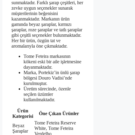
sunmaktadır. Farklı şarap çeşitleri, her
zevke uygun seçenekler sunarak
müşterilerinin beğenisini
kazanmaktadır. Markanın ürün
gamında beyaz şaraplar, kırmızı
şaraplar, roze şaraplar ve tatlı şaraplar
gibi çeşitli seçenekler bulunmaktadır.
Her bir ürün, özgün tat ve
aromalarıyla öne çıkmaktadır.
Tome Feteira markasının
kökeni eski bir aile işletmesine
dayanmaktadır.
Marka, Portekiz’in ünlü şarap
bölgesi Douro Vadisi’nde
kurulmuştur.
Üretim sürecinde, özenle
seçilen üzümler
kullanılmaktadır.
Ürün
Öne Çıkan Ürünler
Kategorisi
Tome Feteira Reserve
Beyaz
White, Tome Feteira
Şaraplar
Verdelho