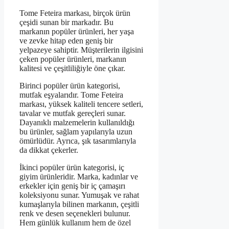
Tome Feteira markası, birçok ürün
çeşidi sunan bir markadır. Bu
markanın popüler ürünleri, her yaşa
ve zevke hitap eden geniş bir
yelpazeye sahiptir. Müşterilerin ilgisini
çeken popüler ürünleri, markanın
kalitesi ve çeşitliliğiyle öne çıkar.
Birinci popüler ürün kategorisi,
mutfak eşyalarıdır. Tome Feteira
markası, yüksek kaliteli tencere setleri,
tavalar ve mutfak gereçleri sunar.
Dayanıklı malzemelerin kullanıldığı
bu ürünler, sağlam yapılarıyla uzun
ömürlüdür. Ayrıca, şık tasarımlarıyla
da dikkat çekerler.
İkinci popüler ürün kategorisi, iç
giyim ürünleridir. Marka, kadınlar ve
erkekler için geniş bir iç çamaşırı
koleksiyonu sunar. Yumuşak ve rahat
kumaşlarıyla bilinen markanın, çeşitli
renk ve desen seçenekleri bulunur.
Hem günlük kullanım hem de özel