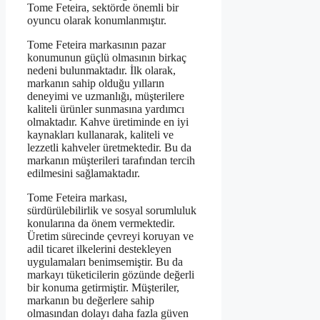
Tome Feteira, sektörde önemli bir
oyuncu olarak konumlanmıştır.
Tome Feteira markasının pazar
konumunun güçlü olmasının birkaç
nedeni bulunmaktadır. İlk olarak,
markanın sahip olduğu yılların
deneyimi ve uzmanlığı, müşterilere
kaliteli ürünler sunmasına yardımcı
olmaktadır. Kahve üretiminde en iyi
kaynakları kullanarak, kaliteli ve
lezzetli kahveler üretmektedir. Bu da
markanın müşterileri tarafından tercih
edilmesini sağlamaktadır.
Tome Feteira markası,
sürdürülebilirlik ve sosyal sorumluluk
konularına da önem vermektedir.
Üretim sürecinde çevreyi koruyan ve
adil ticaret ilkelerini destekleyen
uygulamaları benimsemiştir. Bu da
markayı tüketicilerin gözünde değerli
bir konuma getirmiştir. Müşteriler,
markanın bu değerlere sahip
olmasından dolayı daha fazla güven