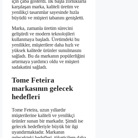
için çaba gösterdi. İlk başta zorluklarla
karşılaşan marka, kaliteli üretim ve
yenilikçi tasarımlar sayesinde hızla
büyüdü ve müşteri tabanını genişletti.
Marka, zamanla üretim sürecini
geliştirdi ve modern teknolojileri
kullanmaya başladı. Üretimdeki bu
yenilikler, müşterilere daha hızlı ve
yüksek kalitede ürünler sunulmasını
sağladı. Bu da markanın popülerliğini
artırmaya yardımcı oldu ve müşteri
sadakatini sağladı.
Tome Feteira
markasının gelecek
hedefleri
Tome Feteira, uzun yıllardır
müşterilerine kaliteli ve yenilikçi
ürünler sunan bir markadır. Şimdi ise
gelecek hedefleriyle büyük bir ilgi
uyandırmaktadır. Markanın
gelecekteki hedefleri, tüketicilere daha