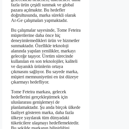
fazla ürün çeşidi sunmak ve global
pazara açılmaktır. Bu hedefler
doğrultusunda, marka sürekli olarak
Ar-Ge çalışmaları yapmaktadır.
Bu çalışmalar sayesinde, Tome Feteira
müşterilerine daha önce hiç
deneyimlemedikleri ürün ve hizmetler
sunmaktadır. Özellikle teknoloji
alanında yapılan yenilikler, markayı
geleceğe taşıyor. Üretim sürecinde
kullanılan en son teknolojiler, kaliteli
ve dayanıklı ürünlerin ortaya
çıkmasını sağlıyor. Bu sayede marka,
müşteri memnuniyetini en üst düzeye
çıkarmayı hedefliyor.
Tome Feteira markası, gelecek
hedeflerini gerçekleştirmek için
uluslararası genişlemeyi de
planlamaktadır. Şu anda birçok ülkede
faaliyet gösteren marka, daha fazla
ülkeye yayılarak tüm dünyadaki
tüketicilere ulaşmayı hedeflemektedir.
Bu şekilde markanın bilinirliğini