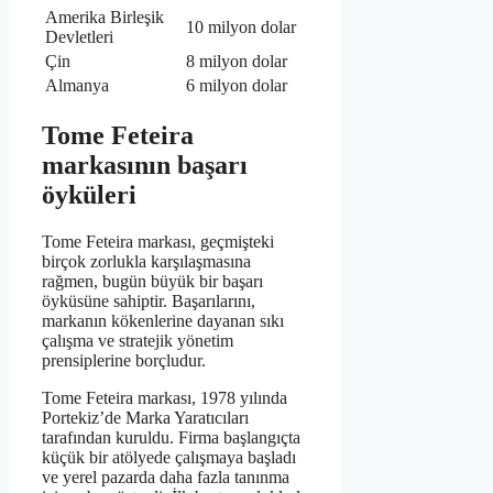
Amerika Birleşik
10 milyon dolar
Devletleri
Çin
8 milyon dolar
Almanya
6 milyon dolar
Tome Feteira
markasının başarı
öyküleri
Tome Feteira markası, geçmişteki
birçok zorlukla karşılaşmasına
rağmen, bugün büyük bir başarı
öyküsüne sahiptir. Başarılarını,
markanın kökenlerine dayanan sıkı
çalışma ve stratejik yönetim
prensiplerine borçludur.
Tome Feteira markası, 1978 yılında
Portekiz’de Marka Yaratıcıları
tarafından kuruldu. Firma başlangıçta
küçük bir atölyede çalışmaya başladı
ve yerel pazarda daha fazla tanınma