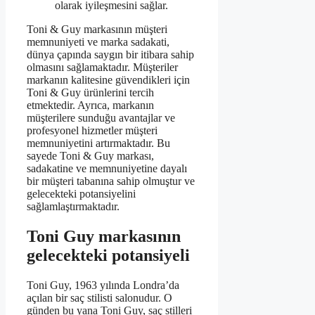
olarak iyileşmesini sağlar.
Toni & Guy markasının müşteri
memnuniyeti ve marka sadakati,
dünya çapında saygın bir itibara sahip
olmasını sağlamaktadır. Müşteriler
markanın kalitesine güvendikleri için
Toni & Guy ürünlerini tercih
etmektedir. Ayrıca, markanın
müşterilere sunduğu avantajlar ve
profesyonel hizmetler müşteri
memnuniyetini artırmaktadır. Bu
sayede Toni & Guy markası,
sadakatine ve memnuniyetine dayalı
bir müşteri tabanına sahip olmuştur ve
gelecekteki potansiyelini
sağlamlaştırmaktadır.
Toni Guy markasının
gelecekteki potansiyeli
Toni Guy, 1963 yılında Londra’da
açılan bir saç stilisti salonudur. O
günden bu yana Toni Guy, saç stilleri