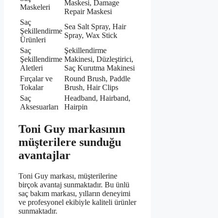
Maskesi, Damage
Maskeleri
Repair Maskesi
Saç
Sea Salt Spray, Hair
Şekillendirme
Spray, Wax Stick
Ürünleri
Saç
Şekillendirme
Şekillendirme
Makinesi, Düzleştirici,
Aletleri
Saç Kurutma Makinesi
Fırçalar ve
Round Brush, Paddle
Tokalar
Brush, Hair Clips
Saç
Headband, Hairband,
Aksesuarları
Hairpin
Toni Guy markasının
müşterilere sunduğu
avantajlar
Toni Guy markası, müşterilerine
birçok avantaj sunmaktadır. Bu ünlü
saç bakım markası, yılların deneyimi
ve profesyonel ekibiyle kaliteli ürünler
sunmaktadır.