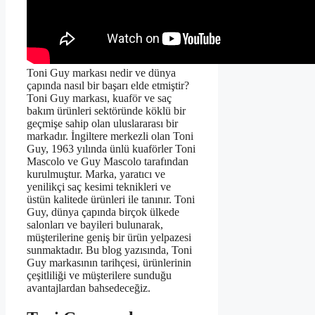
Toni Guy markası nedir ve dünya
çapında nasıl bir başarı elde etmiştir?
Toni Guy markası, kuaför ve saç
bakım ürünleri sektöründe köklü bir
geçmişe sahip olan uluslararası bir
markadır. İngiltere merkezli olan Toni
Guy, 1963 yılında ünlü kuaförler Toni
Mascolo ve Guy Mascolo tarafından
kurulmuştur. Marka, yaratıcı ve
yenilikçi saç kesimi teknikleri ve
üstün kalitede ürünleri ile tanınır. Toni
Guy, dünya çapında birçok ülkede
salonları ve bayileri bulunarak,
müşterilerine geniş bir ürün yelpazesi
sunmaktadır. Bu blog yazısında, Toni
Guy markasının tarihçesi, ürünlerinin
çeşitliliği ve müşterilere sunduğu
avantajlardan bahsedeceğiz.