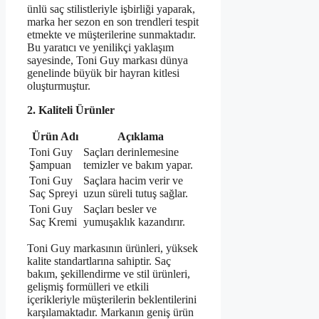
ünlü saç stilistleriyle işbirliği yaparak,
marka her sezon en son trendleri tespit
etmekte ve müşterilerine sunmaktadır.
Bu yaratıcı ve yenilikçi yaklaşım
sayesinde, Toni Guy markası dünya
genelinde büyük bir hayran kitlesi
oluşturmuştur.
2. Kaliteli Ürünler
Ürün Adı
Açıklama
Toni Guy
Saçları derinlemesine
Şampuan
temizler ve bakım yapar.
Toni Guy
Saçlara hacim verir ve
Saç Spreyi
uzun süreli tutuş sağlar.
Toni Guy
Saçları besler ve
Saç Kremi
yumuşaklık kazandırır.
Toni Guy markasının ürünleri, yüksek
kalite standartlarına sahiptir. Saç
bakım, şekillendirme ve stil ürünleri,
gelişmiş formülleri ve etkili
içerikleriyle müşterilerin beklentilerini
karşılamaktadır. Markanın geniş ürün