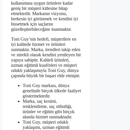
kullanımına uygun ürünlere kadar
geniş bir müşteri kitlesine hitap
etmektedir. Markanın vizyonu,
herkesin iyi görünmek ve kendini iyi
hissetmek için saçlarını
güzelleştirebileceğine inanmaktır.
Toni Guy’nin hedefi, müşterilere en
iyi kalitede hizmet ve ürünleri
sunmaktır. Marka, trendleri takip eden
ve sürekli olarak kendini yenileyen bir
yapıya sahiptir. Kaliteli ürünleri,
uzman eğitimli kuaförleri ve müşteri
odaklı yaklaşımıyla Toni Guy, dünya
çapında büyük bir başarı elde etmiştir.
Toni Guy markası, dünya
genelinde birçok ülkede faaliyet
göstermektedir.
Marka, saç kesimi,
renklendirme, saç stilistliği,
ürünler ve eğitim gibi birçok
alanda hizmet sunmaktadır.
Toni Guy, müşteri odaklı
yaklaşımı, uzman eğitimli