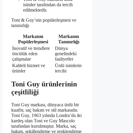
isimler tarafından da tercih
edilmektedir.
Toni & Guy’nin popülerleşmesi ve
tanınırlığı
Markanın
Markanın
Popülerleşmesi
Tanınırlığı
İnovatif ve trendlere
Dünya
öncülük eden
genelindeki
çalışmalar
faaliyetler
Kaliteli hizmet ve
Ünlü isimlerin
ürünler
tercihi
Toni Guy ürünlerinin
çeşitliliği
Toni Guy markası, dünyaca ünlü bir
kuaför, saç bakım ve stil markasıdır.
Toni Guy, 1963 yılında Londra’da iki
kardeş olan Toni ve Guy Mascolo
tarafından kurulmuştur. Marka, saç
bakım, şekillendirme ve renklendirme