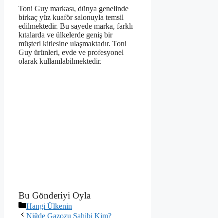
Toni Guy markası, dünya genelinde
birkaç yüz kuaför salonuyla temsil
edilmektedir. Bu sayede marka, farklı
kıtalarda ve ülkelerde geniş bir
müşteri kitlesine ulaşmaktadır. Toni
Guy ürünleri, evde ve profesyonel
olarak kullanılabilmektedir.
Bu Gönderiyi Oyla
Kategoriler
Hangi Ülkenin
Niğde Gazozu Sahibi Kim?