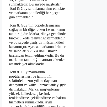
sunmaktadır. Bu sayede müşteriler,
Toni & Guy salonlarına akın etmekte
ve markanın popülerliği her geçen
gün artmaktadır.
Toni & Guy’nin popülerleşmesini
sağlayan bir diğer etken ise markanın
tanınırlığıdır. Marka, dünya genelinde
birçok ülkede faaliyet göstermektedir
ve bu sayede geniş bir müşteri kitlesi
kazanmıştır. Ayrıca, markanın ürünleri
ve salonları sıklıkla ünlü isimler
tarafından tercih edilmektedir. Bu da
markanın tanınırlığını artıran etkenler
arasında yer almaktadır.
Toni & Guy markasının
popülerleşmesi ve tanınırlığı,
sektördeki uzun yıllara dayanan
deneyimi ve kaliteli hizmet anlayışıyla
da ilişkilidir. Marka, müşterilerine
yüksek kalitede saç kesimi,
renklendirme, şekillendirme ve bakım
hizmetleri sunmaktadır. Aynı
zamanda, ürün çeşitliliği de markanın