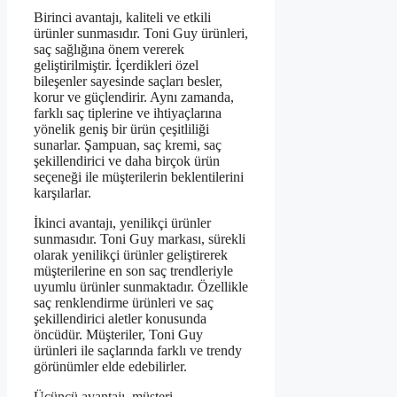
Birinci avantajı, kaliteli ve etkili
ürünler sunmasıdır. Toni Guy ürünleri,
saç sağlığına önem vererek
geliştirilmiştir. İçerdikleri özel
bileşenler sayesinde saçları besler,
korur ve güçlendirir. Aynı zamanda,
farklı saç tiplerine ve ihtiyaçlarına
yönelik geniş bir ürün çeşitliliği
sunarlar. Şampuan, saç kremi, saç
şekillendirici ve daha birçok ürün
seçeneği ile müşterilerin beklentilerini
karşılarlar.
İkinci avantajı, yenilikçi ürünler
sunmasıdır. Toni Guy markası, sürekli
olarak yenilikçi ürünler geliştirerek
müşterilerine en son saç trendleriyle
uyumlu ürünler sunmaktadır. Özellikle
saç renklendirme ürünleri ve saç
şekillendirici aletler konusunda
öncüdür. Müşteriler, Toni Guy
ürünleri ile saçlarında farklı ve trendy
görünümler elde edebilirler.
Üçüncü avantajı, müşteri