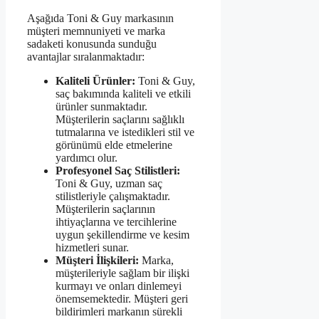
Aşağıda Toni & Guy markasının
müşteri memnuniyeti ve marka
sadaketi konusunda sunduğu
avantajlar sıralanmaktadır:
Kaliteli Ürünler:
Toni & Guy,
saç bakımında kaliteli ve etkili
ürünler sunmaktadır.
Müşterilerin saçlarını sağlıklı
tutmalarına ve istedikleri stil ve
görünümü elde etmelerine
yardımcı olur.
Profesyonel Saç Stilistleri:
Toni & Guy, uzman saç
stilistleriyle çalışmaktadır.
Müşterilerin saçlarının
ihtiyaçlarına ve tercihlerine
uygun şekillendirme ve kesim
hizmetleri sunar.
Müşteri İlişkileri:
Marka,
müşterileriyle sağlam bir ilişki
kurmayı ve onları dinlemeyi
önemsemektedir. Müşteri geri
bildirimleri markanın sürekli