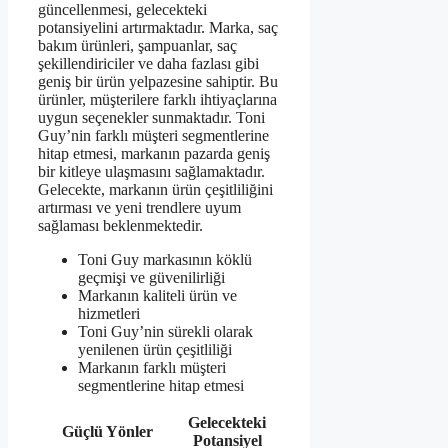
güncellenmesi, gelecekteki
potansiyelini artırmaktadır. Marka, saç
bakım ürünleri, şampuanlar, saç
şekillendiriciler ve daha fazlası gibi
geniş bir ürün yelpazesine sahiptir. Bu
ürünler, müşterilere farklı ihtiyaçlarına
uygun seçenekler sunmaktadır. Toni
Guy’nin farklı müşteri segmentlerine
hitap etmesi, markanın pazarda geniş
bir kitleye ulaşmasını sağlamaktadır.
Gelecekte, markanın ürün çeşitliliğini
artırması ve yeni trendlere uyum
sağlaması beklenmektedir.
Toni Guy markasının köklü
geçmişi ve güvenilirliği
Markanın kaliteli ürün ve
hizmetleri
Toni Guy’nin sürekli olarak
yenilenen ürün çeşitliliği
Markanın farklı müşteri
segmentlerine hitap etmesi
Gelecekteki
Güçlü Yönler
Potansiyel