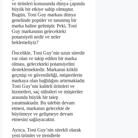
ve ürünleri konusunda dünya çapında
büyük bir etkiye sahip olmuştur.
Bugün, Toni Guy markası dünya
genelinde popüler ve tanınmış bir
marka haline gelmiştir. Peki, Toni
Guy markasının gelecekteki
potansiyeli nedir ve neler
beklemeliyiz?
Öncelikle, Toni Guy’nin uzun süredir
var olan ve takip edilen bir marka
olması, gelecekteki potansiyelini
desteklemektedir. Markanın köklü
geçmişi ve güvenilirliği, müşterilerin
markaya olan bağlılığını artırmaktadır.
Toni Guy’nin kaliteli ürünleri ve
hizmetleri, saç stilistleri ve müşteriler
arasında büyük bir talep
yaratmaktadır. Bu talebin devam
etmesi, markanın gelecekte de
büyümeye ve gelişmeye devam
etmesini sağlayacaktır.
Ayrıca, Toni Guy’nin sürekli olarak
yeni ürünler ve trendlerle