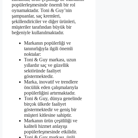
popülerleşmesinde önemli bir rol
oynamaktadır. Toni & Guy’nin
şampuanlar, saç kremleri,
şekillendiriciler ve diğer ürünleri,
müşteriler tarafından büyük bir
beğeniyle kullanılmaktadır.
Markanın popülerliği ve
tanınırlığıyla ilgili önemli
noktalar:
Toni & Guy markası, uzun
yıllardır saç ve güzellik
sektöründe faaliyet
göstermektedir.
Marka, inovatif ve trendlere
öncülük eden çalışmalarıyla
popülerliğini artırmaktadır.
Toni & Guy, dünya genelinde
birçok ülkede faaliyet
göstermektedir ve geniş bir
müşteri kitlesine sahiptir.
Markanın ürün çeşitliliği ve
kaliteli hizmet anlayışı
popülerleşmesinde etkilidir.
Toni & Guy markası, ünlü