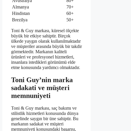
Avustralya
80+
Almanya
70+
Hindistan
60+
Brezilya
50+
Toni & Guy markası, küresel ölçekte
büyük bir etkiye sahiptir. Birçok
ülkede yaygın olarak kullanılmaktadır
ve müşteriler arasında büyük bir takdir
görmektedir. Markanın kaliteli
ürünleri ve profesyonel hizmetleri,
insanlara istedikleri görünümü elde
etme konusunda yardımcı olmaktadır.
Toni Guy’nin marka
sadakati ve müşteri
memnuniyeti
Toni & Guy markası, saç bakımı ve
stilistlik hizmetleri konusunda dünya
genelinde saygın bir üne sahiptir. Bu
markanın sadakat ve müşteri
memnuniyeti konusundaki başarısı,