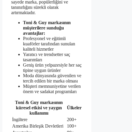
sayede marka, popülerliğini ve
tanınırlığını sürekli olarak
artırmaktadır.
Toni & Guy markasının
müşterilere sunduğu
avantajlar:
Profesyonel ve eğitimli
kuaförler tarafından sunulan
kaliteli hizmetler
Yaratıcı ve trendsetter saç
tasarımları
Geniş ürün yelpazesiyle her saç
tipine uygun ürünler
Moda dünyasında güvenilen ve
tercih edilen bir marka olması
Müşteri memnuniyetine verilen
önem ve sadakat programları
Toni & Guy markasının
küresel etkisi ve yaygın
Ülkeler
kullanımı
İngiltere
200+
Amerika Birleşik Devletleri
100+