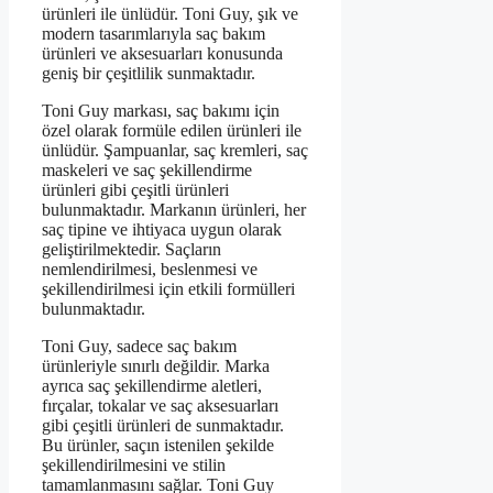
ürünleri ile ünlüdür. Toni Guy, şık ve
modern tasarımlarıyla saç bakım
ürünleri ve aksesuarları konusunda
geniş bir çeşitlilik sunmaktadır.
Toni Guy markası, saç bakımı için
özel olarak formüle edilen ürünleri ile
ünlüdür. Şampuanlar, saç kremleri, saç
maskeleri ve saç şekillendirme
ürünleri gibi çeşitli ürünleri
bulunmaktadır. Markanın ürünleri, her
saç tipine ve ihtiyaca uygun olarak
geliştirilmektedir. Saçların
nemlendirilmesi, beslenmesi ve
şekillendirilmesi için etkili formülleri
bulunmaktadır.
Toni Guy, sadece saç bakım
ürünleriyle sınırlı değildir. Marka
ayrıca saç şekillendirme aletleri,
fırçalar, tokalar ve saç aksesuarları
gibi çeşitli ürünleri de sunmaktadır.
Bu ürünler, saçın istenilen şekilde
şekillendirilmesini ve stilin
tamamlanmasını sağlar. Toni Guy