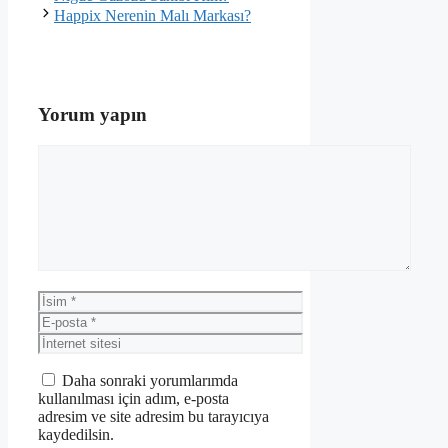
Happix Nerenin Malı Markası?
Yorum yapın
Yorum
İsim
E-
posta
İnternet
sitesi
Daha sonraki yorumlarımda
kullanılması için adım, e-posta
adresim ve site adresim bu tarayıcıya
kaydedilsin.