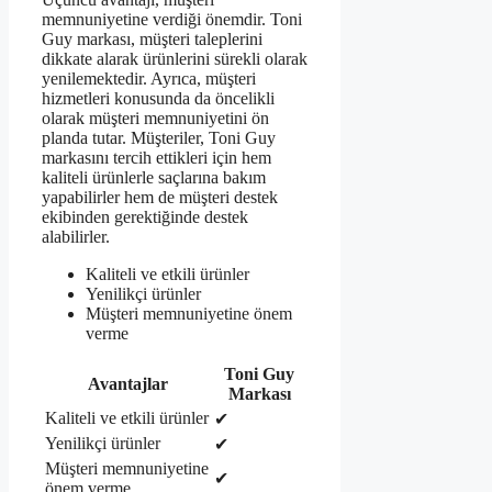
memnuniyetine verdiği önemdir. Toni
Guy markası, müşteri taleplerini
dikkate alarak ürünlerini sürekli olarak
yenilemektedir. Ayrıca, müşteri
hizmetleri konusunda da öncelikli
olarak müşteri memnuniyetini ön
planda tutar. Müşteriler, Toni Guy
markasını tercih ettikleri için hem
kaliteli ürünlerle saçlarına bakım
yapabilirler hem de müşteri destek
ekibinden gerektiğinde destek
alabilirler.
Kaliteli ve etkili ürünler
Yenilikçi ürünler
Müşteri memnuniyetine önem
verme
Toni Guy
Avantajlar
Markası
Kaliteli ve etkili ürünler
✔
Yenilikçi ürünler
✔
Müşteri memnuniyetine
✔
önem verme