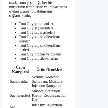
markasının çeşitliliği, her bir
müşterinin tercihlerine ve ihtiyaçlarına
uygun ürünler bulabilmesini
sağlamaktadır.
Toni Guy şampuanları
Toni Guy saç kremleri
Toni Guy saç maskeleri
Toni Guy saç şekillendirme
ürünleri
Toni Guy saç şekillendirme
aletleri
Toni Guy fırçalar ve tokalar
Toni Guy saç aksesuarları
Ürün
Ürün Örnekleri
Kategorisi
Volume Addiction
Şampuanlar
Şampuanı, Moisture
Injection Şampuanı
Smooth Definition
Saç Kremleri
Kremi, Reconstruction
Kremi
Intensive Hydration
Saç