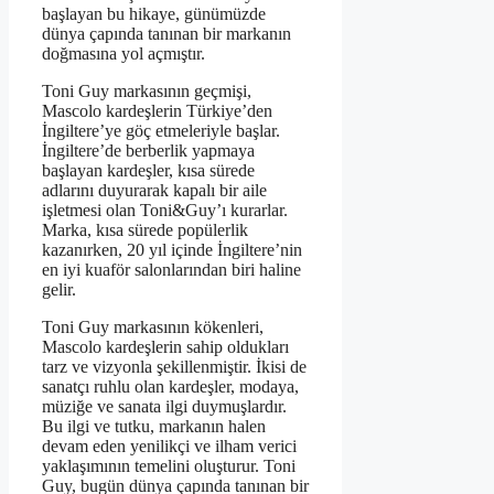
başlayan bu hikaye, günümüzde
dünya çapında tanınan bir markanın
doğmasına yol açmıştır.
Toni Guy markasının geçmişi,
Mascolo kardeşlerin Türkiye’den
İngiltere’ye göç etmeleriyle başlar.
İngiltere’de berberlik yapmaya
başlayan kardeşler, kısa sürede
adlarını duyurarak kapalı bir aile
işletmesi olan Toni&Guy’ı kurarlar.
Marka, kısa sürede popülerlik
kazanırken, 20 yıl içinde İngiltere’nin
en iyi kuaför salonlarından biri haline
gelir.
Toni Guy markasının kökenleri,
Mascolo kardeşlerin sahip oldukları
tarz ve vizyonla şekillenmiştir. İkisi de
sanatçı ruhlu olan kardeşler, modaya,
müziğe ve sanata ilgi duymuşlardır.
Bu ilgi ve tutku, markanın halen
devam eden yenilikçi ve ilham verici
yaklaşımının temelini oluşturur. Toni
Guy, bugün dünya çapında tanınan bir