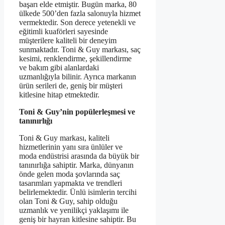
başarı elde etmiştir. Bugün marka, 80
ülkede 500’den fazla salonuyla hizmet
vermektedir. Son derece yetenekli ve
eğitimli kuaförleri sayesinde
müşterilere kaliteli bir deneyim
sunmaktadır. Toni & Guy markası, saç
kesimi, renklendirme, şekillendirme
ve bakım gibi alanlardaki
uzmanlığıyla bilinir. Ayrıca markanın
ürün serileri de, geniş bir müşteri
kitlesine hitap etmektedir.
Toni & Guy’nin popülerleşmesi ve
tanınırlığı
Toni & Guy markası, kaliteli
hizmetlerinin yanı sıra ünlüler ve
moda endüstrisi arasında da büyük bir
tanınırlığa sahiptir. Marka, dünyanın
önde gelen moda şovlarında saç
tasarımları yapmakta ve trendleri
belirlemektedir. Ünlü isimlerin tercihi
olan Toni & Guy, sahip olduğu
uzmanlık ve yenilikçi yaklaşımı ile
geniş bir hayran kitlesine sahiptir. Bu