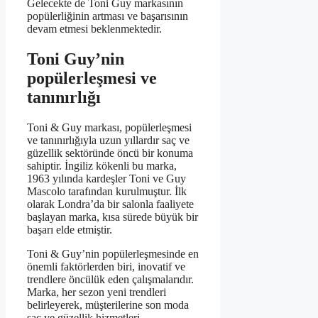
Gelecekte de Toni Guy markasının
popülerliğinin artması ve başarısının
devam etmesi beklenmektedir.
Toni Guy’nin
popülerleşmesi ve
tanınırlığı
Toni & Guy markası, popülerleşmesi
ve tanınırlığıyla uzun yıllardır saç ve
güzellik sektöründe öncü bir konuma
sahiptir. İngiliz kökenli bu marka,
1963 yılında kardeşler Toni ve Guy
Mascolo tarafından kurulmuştur. İlk
olarak Londra’da bir salonla faaliyete
başlayan marka, kısa sürede büyük bir
başarı elde etmiştir.
Toni & Guy’nin popülerleşmesinde en
önemli faktörlerden biri, inovatif ve
trendlere öncülük eden çalışmalarıdır.
Marka, her sezon yeni trendleri
belirleyerek, müşterilerine son moda
saç ve güzellik hizmetleri