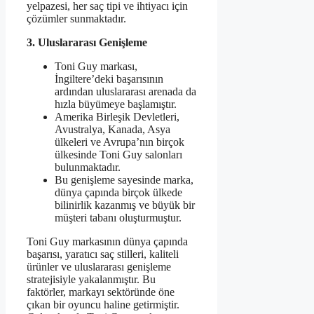
yelpazesi, her saç tipi ve ihtiyacı için
çözümler sunmaktadır.
3. Uluslararası Genişleme
Toni Guy markası,
İngiltere’deki başarısının
ardından uluslararası arenada da
hızla büyümeye başlamıştır.
Amerika Birleşik Devletleri,
Avustralya, Kanada, Asya
ülkeleri ve Avrupa’nın birçok
ülkesinde Toni Guy salonları
bulunmaktadır.
Bu genişleme sayesinde marka,
dünya çapında birçok ülkede
bilinirlik kazanmış ve büyük bir
müşteri tabanı oluşturmuştur.
Toni Guy markasının dünya çapında
başarısı, yaratıcı saç stilleri, kaliteli
ürünler ve uluslararası genişleme
stratejisiyle yakalanmıştır. Bu
faktörler, markayı sektöründe öne
çıkan bir oyuncu haline getirmiştir.