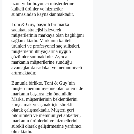
uzun yıllar boyunca müşterilerine
kaliteli ürünler ve hizmetler
sunmasından kaynaklanmaktadır.
Toni & Guy, başarılı bir marka
sadakati stratejisi izleyerek
müşterilerinin markaya olan bağlılığını
sağlamaktadır. Markanın kaliteli
ürünleri ve profesyonel saç stilistleri,
müşterilerin ihtiyaçlarına uygun
çözümler sunmaktadır. Ayrıca
markanın müşterilerine sunduğu
avantajlar da sadakat ve memnuniyeti
artırmaktadır.
Bununla birlikte, Toni & Guy’nin
müşteri memnuniyetine olan önemi de
markanın başarısı için önemlidir.
Marka, müşterilerinin beklentilerini
karşılamak ve aşmak için sürekli
olarak çalışmaktadır. Müşteri geri
bildirimleri ve memnuniyet anketleri,
markanın ürünlerini ve hizmetlerini
sürekli olarak geliştirmesine yardımcı
olmaktadır.