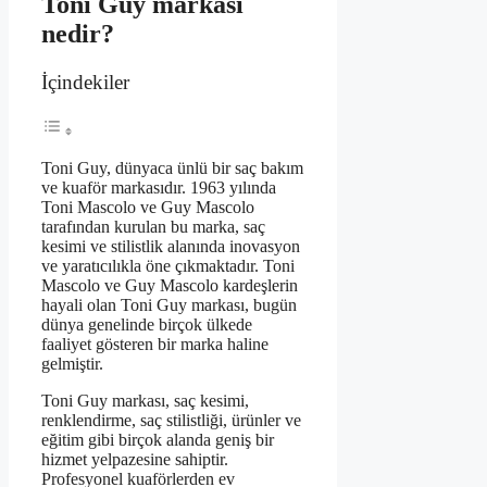
Toni Guy markası
nedir?
İçindekiler
Toni Guy, dünyaca ünlü bir saç bakım
ve kuaför markasıdır. 1963 yılında
Toni Mascolo ve Guy Mascolo
tarafından kurulan bu marka, saç
kesimi ve stilistlik alanında inovasyon
ve yaratıcılıkla öne çıkmaktadır. Toni
Mascolo ve Guy Mascolo kardeşlerin
hayali olan Toni Guy markası, bugün
dünya genelinde birçok ülkede
faaliyet gösteren bir marka haline
gelmiştir.
Toni Guy markası, saç kesimi,
renklendirme, saç stilistliği, ürünler ve
eğitim gibi birçok alanda geniş bir
hizmet yelpazesine sahiptir.
Profesyonel kuaförlerden ev