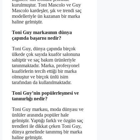
kurulmuştur. Toni Mascolo ve Guy
Mascolo kardeşler, şık ve trendi saç
modelleriyle ün kazanan bir marka
haline gelmiştir.
Toni Guy markasının dünya
çapında başarısı nedir?
Toni Guy, dünya çapında birçok
ülkede çok sayıda kuaför salonuna
sahiptir ve saç bakım ürünleriyle
tanınmaktadır. Marka, profesyonel
kuaförlerin tercih ettiği bir marka
olmuştur ve birçok ünlü isim
tarafından da kullanılmaktadır.
Toni Guy’nin popülerleşmesi ve
tanınırlığı nedir?
Toni Guy markası, moda dünyası ve
ünlüler arasında popüler hale
gelmiştir. Yaptığı farklı ve özgün saç
trendleri ile dikkat çeken Toni Guy,
dünya genelinde tanınmış bir marka
haline gelmiştir.