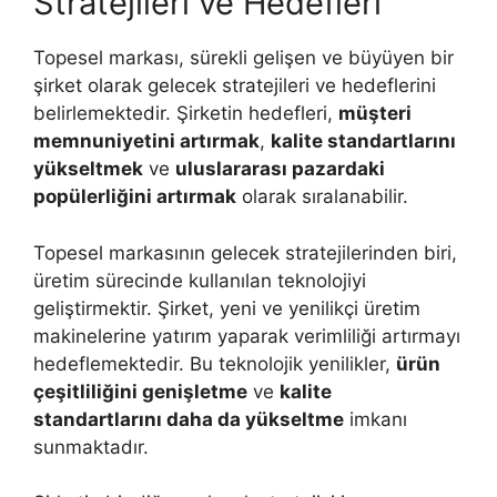
Stratejileri ve Hedefleri
Topesel markası, sürekli gelişen ve büyüyen bir
şirket olarak gelecek stratejileri ve hedeflerini
belirlemektedir. Şirketin hedefleri,
müşteri
memnuniyetini artırmak
,
kalite standartlarını
yükseltmek
ve
uluslararası pazardaki
popülerliğini artırmak
olarak sıralanabilir.
Topesel markasının gelecek stratejilerinden biri,
üretim sürecinde kullanılan teknolojiyi
geliştirmektir. Şirket, yeni ve yenilikçi üretim
makinelerine yatırım yaparak verimliliği artırmayı
hedeflemektedir. Bu teknolojik yenilikler,
ürün
çeşitliliğini genişletme
ve
kalite
standartlarını daha da yükseltme
imkanı
sunmaktadır.