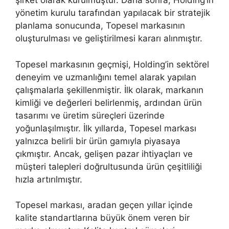
şirket olarak kurulmuştur. Daha sonra, Holding’in
yönetim kurulu tarafından yapılacak bir stratejik
planlama sonucunda, Topesel markasının
oluşturulması ve geliştirilmesi kararı alınmıştır.
Topesel markasının geçmişi, Holding’in sektörel
deneyim ve uzmanlığını temel alarak yapılan
çalışmalarla şekillenmiştir. İlk olarak, markanın
kimliği ve değerleri belirlenmiş, ardından ürün
tasarımı ve üretim süreçleri üzerinde
yoğunlaşılmıştır. İlk yıllarda, Topesel markası
yalnızca belirli bir ürün gamıyla piyasaya
çıkmıştır. Ancak, gelişen pazar ihtiyaçları ve
müşteri talepleri doğrultusunda ürün çeşitliliği
hızla artırılmıştır.
Topesel markası, aradan geçen yıllar içinde
kalite standartlarına büyük önem veren bir