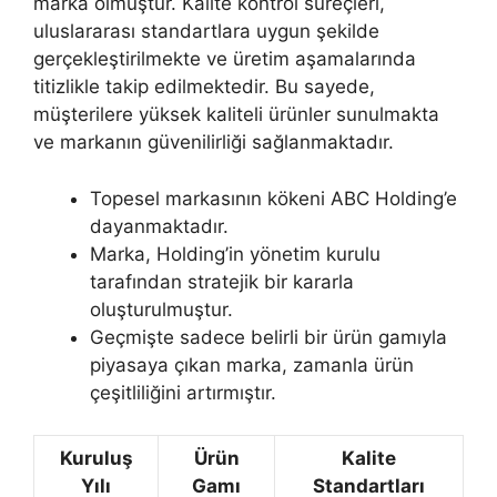
marka olmuştur. Kalite kontrol süreçleri,
uluslararası standartlara uygun şekilde
gerçekleştirilmekte ve üretim aşamalarında
titizlikle takip edilmektedir. Bu sayede,
müşterilere yüksek kaliteli ürünler sunulmakta
ve markanın güvenilirliği sağlanmaktadır.
Topesel markasının kökeni ABC Holding’e
dayanmaktadır.
Marka, Holding’in yönetim kurulu
tarafından stratejik bir kararla
oluşturulmuştur.
Geçmişte sadece belirli bir ürün gamıyla
piyasaya çıkan marka, zamanla ürün
çeşitliliğini artırmıştır.
Kuruluş
Ürün
Kalite
Yılı
Gamı
Standartları