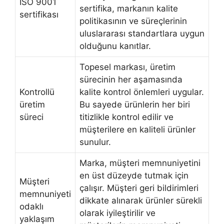
ISO 9001
sertifika, markanın kalite
sertifikası
politikasının ve süreçlerinin
uluslararası standartlara uygun
olduğunu kanıtlar.
Topesel markası, üretim
sürecinin her aşamasında
Kontrollü
kalite kontrol önlemleri uygular.
üretim
Bu sayede ürünlerin her biri
süreci
titizlikle kontrol edilir ve
müşterilere en kaliteli ürünler
sunulur.
Marka, müşteri memnuniyetini
en üst düzeyde tutmak için
Müşteri
çalışır. Müşteri geri bildirimleri
memnuniyeti
dikkate alınarak ürünler sürekli
odaklı
olarak iyileştirilir ve
yaklaşım