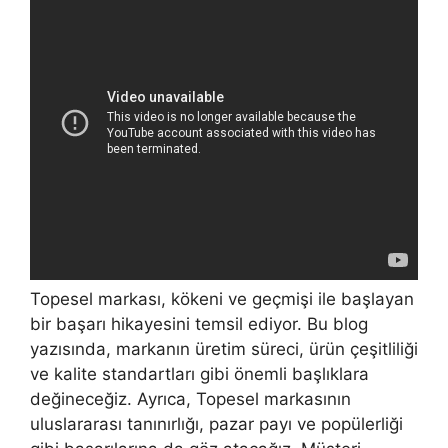
Topesel markası, kökeni ve geçmişi ile başlayan
bir başarı hikayesini temsil ediyor. Bu blog
yazısında, markanın üretim süreci, ürün çeşitliliği
ve kalite standartları gibi önemli başlıklara
değineceğiz. Ayrıca, Topesel markasının
uluslararası tanınırlığı, pazar payı ve popülerliği