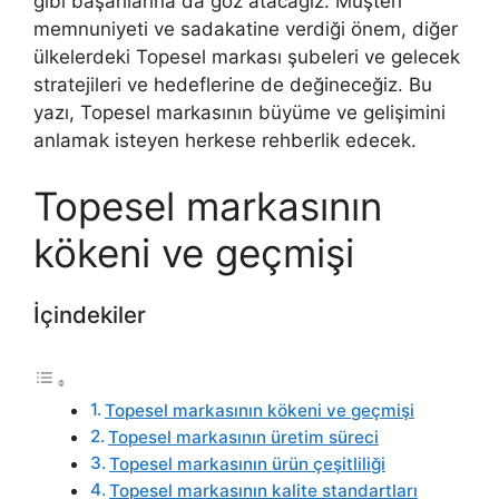
gibi başarılarına da göz atacağız. Müşteri
memnuniyeti ve sadakatine verdiği önem, diğer
ülkelerdeki Topesel markası şubeleri ve gelecek
stratejileri ve hedeflerine de değineceğiz. Bu
yazı, Topesel markasının büyüme ve gelişimini
anlamak isteyen herkese rehberlik edecek.
Topesel markasının
kökeni ve geçmişi
İçindekiler
Topesel markasının kökeni ve geçmişi
Topesel markasının üretim süreci
Topesel markasının ürün çeşitliliği
Topesel markasının kalite standartları