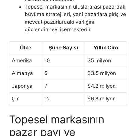
Topesel markasının uluslararası pazardaki
büyüme stratejileri, yeni pazarlara giriş ve
mevcut pazarlardaki varlığını
güçlendirmeyi içermektedir.
Ülke
Şube Sayısı
Yıllık Ciro
Amerika
10
$5 milyon
Almanya
5
$3.5 milyon
Japonya
7
$4.2 milyon
Çin
12
$6.8 milyon
Topesel markasının
pazar payı ve