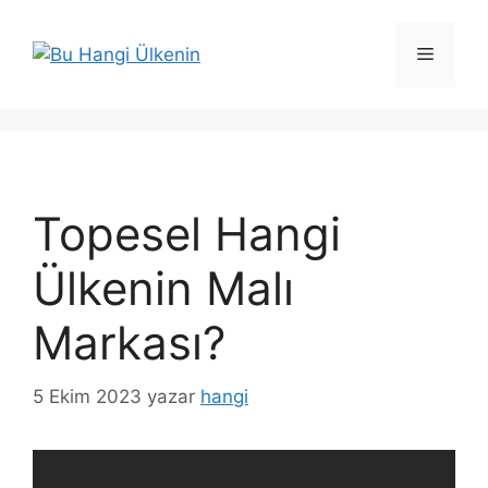
İçeriğe
atla
Menü
Topesel Hangi
Ülkenin Malı
Markası?
5 Ekim 2023
yazar
hangi