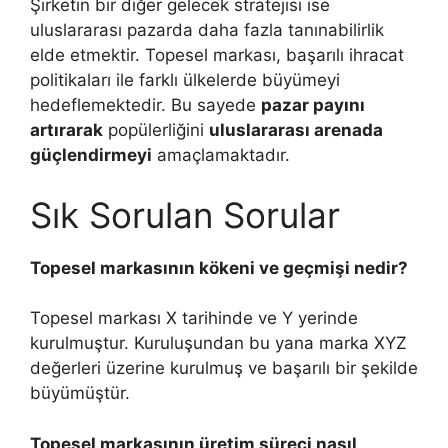
Şirketin bir diğer gelecek stratejisi ise
uluslararası pazarda daha fazla tanınabilirlik
elde etmektir. Topesel markası, başarılı ihracat
politikaları ile farklı ülkelerde büyümeyi
hedeflemektedir. Bu sayede
pazar payını
artırarak
popülerliğini
uluslararası arenada
güçlendirmeyi
amaçlamaktadır.
Sık Sorulan Sorular
Topesel markasının kökeni ve geçmişi nedir?
Topesel markası X tarihinde ve Y yerinde
kurulmuştur. Kuruluşundan bu yana marka XYZ
değerleri üzerine kurulmuş ve başarılı bir şekilde
büyümüştür.
Topesel markasının üretim süreci nasıl