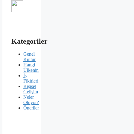
Kategoriler
Genel
Kültür
Hangi
Ülkenin
İş
Fikirleri
Kişisel
Gelişim
Neler
Oluyor?
Öneriler