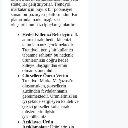
stratejiler geliştiriyorlar. Trendyol,
markalar için büyük bir potansiyel
sunan bir pazaryeri platformudur. Bu
platformda marka mağazası
oluşturmanın bazı ipuçları şunlardır:
Hedef Kitlenizi Belirleyin:
İlk
adım olarak, hedef kitlenizi
tanımlamanız gerekmektedir.
Trendyol, geniş bir kullanıcı
tabanına sahiptir, bu nedenle
ürünlerinizin doğru hedef
kitleye ulaştığından emin
olmanız önemlidir.
Görsellere Önem Verin:
Trendyol Marka Mağazası’nı
oluştururken, görsellerin
gücünden faydalanmanız
gerekmektedir. Ürünlerinizi en
iyi şekilde sergileyen kaliteli ve
çekici görseller kullanarak
müşterilerin ilgisini
çekebilirsiniz.
Açıklayıcı Ürün
Açıklamaları:
Ürünlerinizin