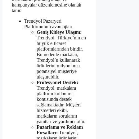
kampanyalar düzenlemesine olanak
tanır.
Trendyol Pazaryeri
Platformunun avantajları
Geniş Kitleye Ulaşım:
Trendyol, Türkiye’nin en
büyük e-ticaret
platformlarından biridir.
Bu nedenle markalar,
Trendyol’u kullanarak
ürünlerini milyonlarca
potansiyel müşteriye
ulaştırabilir.
Profesyonel Destek:
Trendyol, markalara
platform kullanımı
konusunda destek
sağlamaktadır. Müşteri
hizmetleri ekibi,
markaların sorularını
yanıtlar ve yardımcı olur.
Pazarlama ve Reklam
Fırsatları:
Trendyol,
markaların ürünlerini