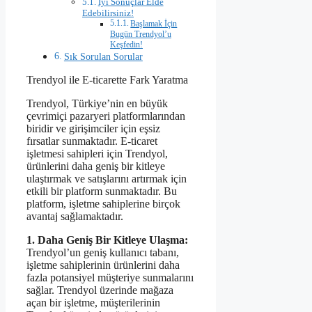
İyi Sonuçlar Elde
Edebilirsiniz!
Başlamak İçin
Bugün Trendyol’u
Keşfedin!
Sık Sorulan Sorular
Trendyol ile E-ticarette Fark Yaratma
Trendyol, Türkiye’nin en büyük
çevrimiçi pazaryeri platformlarından
biridir ve girişimciler için eşsiz
fırsatlar sunmaktadır. E-ticaret
işletmesi sahipleri için Trendyol,
ürünlerini daha geniş bir kitleye
ulaştırmak ve satışlarını artırmak için
etkili bir platform sunmaktadır. Bu
platform, işletme sahiplerine birçok
avantaj sağlamaktadır.
1. Daha Geniş Bir Kitleye Ulaşma:
Trendyol’un geniş kullanıcı tabanı,
işletme sahiplerinin ürünlerini daha
fazla potansiyel müşteriye sunmalarını
sağlar. Trendyol üzerinde mağaza
açan bir işletme, müşterilerinin