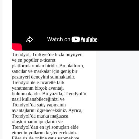
Trendyol, Türkiye’de hızla büyüyen
ve en popüler e-ticaret
platformlarından biridir. Bu platform,
satıcılar ve markalar için geniş bir
pazaryeri deneyimi sunmaktadır.
Trendyol ile e-ticarette fark
yaratmanın birçok avantajı
bulunmaktadır. Bu yazıda, Trendyol’u
nasıl kullanabileceğinizi ve
Trendyol’da satış yapmanın
avantajlarını öğreneceksiniz. Ayrıca,
Trendyol’da marka mağazası
oluşturmanın ipuçlarını ve
Trendyol’dan en iyi sonuçları elde
etmenin yollarını keşfedeceksiniz.
Eğer siz de online satış yapmak ve