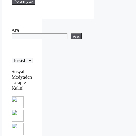
Ara
Ara
Sosyal
Medyadan
Takipte
Kalın!