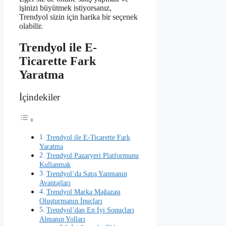
işinizi büyütmek istiyorsanız,
Trendyol sizin için harika bir seçenek
olabilir.
Trendyol ile E-
Ticarette Fark
Yaratma
İçindekiler
Trendyol ile E-Ticarette Fark
Yaratma
Trendyol Pazaryeri Platformunu
Kullanmak
Trendyol’da Satış Yapmanın
Avantajları
Trendyol Marka Mağazası
Oluşturmanın İpuçları
Trendyol’dan En İyi Sonuçları
Almanın Yolları