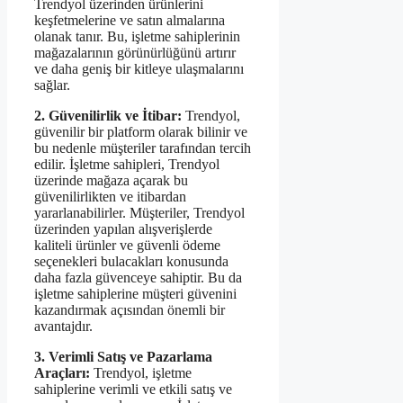
Trendyol üzerinden ürünlerini
keşfetmelerine ve satın almalarına
olanak tanır. Bu, işletme sahiplerinin
mağazalarının görünürlüğünü artırır
ve daha geniş bir kitleye ulaşmalarını
sağlar.
2. Güvenilirlik ve İtibar:
Trendyol,
güvenilir bir platform olarak bilinir ve
bu nedenle müşteriler tarafından tercih
edilir. İşletme sahipleri, Trendyol
üzerinde mağaza açarak bu
güvenilirlikten ve itibardan
yararlanabilirler. Müşteriler, Trendyol
üzerinden yapılan alışverişlerde
kaliteli ürünler ve güvenli ödeme
seçenekleri bulacakları konusunda
daha fazla güvenceye sahiptir. Bu da
işletme sahiplerine müşteri güvenini
kazandırmak açısından önemli bir
avantajdır.
3. Verimli Satış ve Pazarlama
Araçları:
Trendyol, işletme
sahiplerine verimli ve etkili satış ve