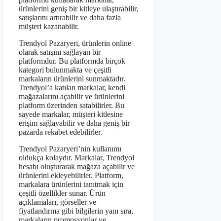
ürünlerini geniş bir kitleye ulaştırabilir,
satışlarını artırabilir ve daha fazla
müşteri kazanabilir.
Trendyol Pazaryeri, ürünlerin online
olarak satışını sağlayan bir
platformdur. Bu platformda birçok
kategori bulunmakta ve çeşitli
markaların ürünlerini sunmaktadır.
Trendyol’a katılan markalar, kendi
mağazalarını açabilir ve ürünlerini
platform üzerinden satabilirler. Bu
sayede markalar, müşteri kitlesine
erişim sağlayabilir ve daha geniş bir
pazarda rekabet edebilirler.
Trendyol Pazaryeri’nin kullanımı
oldukça kolaydır. Markalar, Trendyol
hesabı oluşturarak mağaza açabilir ve
ürünlerini ekleyebilirler. Platform,
markalara ürünlerini tanıtmak için
çeşitli özellikler sunar. Ürün
açıklamaları, görseller ve
fiyatlandırma gibi bilgilerin yanı sıra,
markaların promosyonlar ve