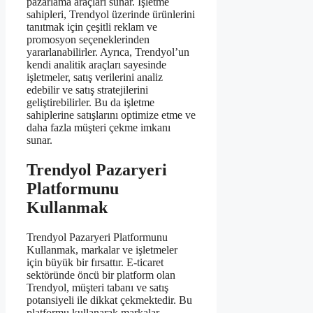
pazarlama araçları sunar. İşletme
sahipleri, Trendyol üzerinde ürünlerini
tanıtmak için çeşitli reklam ve
promosyon seçeneklerinden
yararlanabilirler. Ayrıca, Trendyol’un
kendi analitik araçları sayesinde
işletmeler, satış verilerini analiz
edebilir ve satış stratejilerini
geliştirebilirler. Bu da işletme
sahiplerine satışlarını optimize etme ve
daha fazla müşteri çekme imkanı
sunar.
Trendyol Pazaryeri
Platformunu
Kullanmak
Trendyol Pazaryeri Platformunu
Kullanmak, markalar ve işletmeler
için büyük bir fırsattır. E-ticaret
sektöründe öncü bir platform olan
Trendyol, müşteri tabanı ve satış
potansiyeli ile dikkat çekmektedir. Bu
platformu kullanarak markalar,