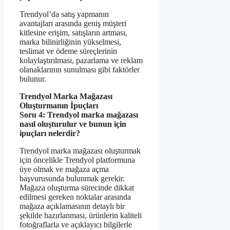
Trendyol’da satış yapmanın
avantajları arasında geniş müşteri
kitlesine erişim, satışların artması,
marka bilinirliğinin yükselmesi,
teslimat ve ödeme süreçlerinin
kolaylaştırılması, pazarlama ve reklam
olanaklarının sunulması gibi faktörler
bulunur.
Trendyol Marka Mağazası
Oluşturmanın İpuçları
Soru 4: Trendyol marka mağazası
nasıl oluşturulur ve bunun için
ipuçları nelerdir?
Trendyol marka mağazası oluşturmak
için öncelikle Trendyol platformuna
üye olmak ve mağaza açma
başvurusunda bulunmak gerekir.
Mağaza oluşturma sürecinde dikkat
edilmesi gereken noktalar arasında
mağaza açıklamasının detaylı bir
şekilde hazırlanması, ürünlerin kaliteli
fotoğraflarla ve açıklayıcı bilgilerle