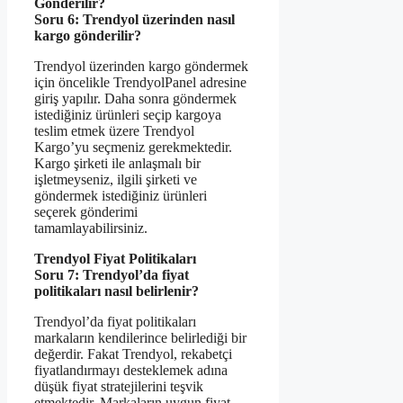
Gönderilir?
Soru 6: Trendyol üzerinden nasıl
kargo gönderilir?
Trendyol üzerinden kargo göndermek
için öncelikle TrendyolPanel adresine
giriş yapılır. Daha sonra göndermek
istediğiniz ürünleri seçip kargoya
teslim etmek üzere Trendyol
Kargo’yu seçmeniz gerekmektedir.
Kargo şirketi ile anlaşmalı bir
işletmeyseniz, ilgili şirketi ve
göndermek istediğiniz ürünleri
seçerek gönderimi
tamamlayabilirsiniz.
Trendyol Fiyat Politikaları
Soru 7: Trendyol’da fiyat
politikaları nasıl belirlenir?
Trendyol’da fiyat politikaları
markaların kendilerince belirlediği bir
değerdir. Fakat Trendyol, rekabetçi
fiyatlandırmayı desteklemek adına
düşük fiyat stratejilerini teşvik
etmektedir. Markaların uygun fiyat