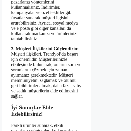
pazarlama yöntemlerini
kullanmalısınız. İndirimler,
kampanyalar ve özel teklifler gibi
fırsatlar sunarak müşteri ilgisini
artırabilirsiniz. Ayrıca, sosyal medya
ve e-posta gibi diğer kanalları da
kullanarak markanızı ve ürünlerinizi
tanıtabilirsiniz.
3. Müşteri İlişkilerini Güçlendirin:
Müşteri ilişkileri, Trendyol’da başarı
için önemlidir. Müşterilerinizle
etkileşimde bulunarak, onların soru ve
sorunlarını çözmek için zaman
ayırmanız gerekmektedir. Müşteri
memnuniyetini sağlamak ve olumlu
geri bildirimler almak, daha fazla satış
ve sadık müşterilerin elde edilmesini
sağlar.
İyi Sonuçlar Elde
Edebilirsiniz!
Farklı ürünler sunarak, etkili
pazarlama yöntemleri kullanarak ve