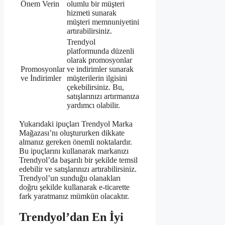
Önem Verin
olumlu bir müşteri
hizmeti sunarak
müşteri memnuniyetini
artırabilirsiniz.
Trendyol
platformunda düzenli
olarak promosyonlar
Promosyonlar
ve indirimler sunarak
ve İndirimler
müşterilerin ilgisini
çekebilirsiniz. Bu,
satışlarınızı artırmanıza
yardımcı olabilir.
Yukarıdaki ipuçları Trendyol Marka
Mağazası’nı oluştururken dikkate
almanız gereken önemli noktalardır.
Bu ipuçlarını kullanarak markanızı
Trendyol’da başarılı bir şekilde temsil
edebilir ve satışlarınızı artırabilirsiniz.
Trendyol’un sunduğu olanakları
doğru şekilde kullanarak e-ticarette
fark yaratmanız mümkün olacaktır.
Trendyol’dan En İyi