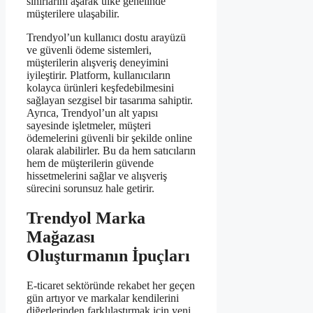
sınırlarını aşarak ülke genelinde
müşterilere ulaşabilir.
Trendyol’un kullanıcı dostu arayüzü
ve güvenli ödeme sistemleri,
müşterilerin alışveriş deneyimini
iyileştirir. Platform, kullanıcıların
kolayca ürünleri keşfedebilmesini
sağlayan sezgisel bir tasarıma sahiptir.
Ayrıca, Trendyol’un alt yapısı
sayesinde işletmeler, müşteri
ödemelerini güvenli bir şekilde online
olarak alabilirler. Bu da hem satıcıların
hem de müşterilerin güvende
hissetmelerini sağlar ve alışveriş
sürecini sorunsuz hale getirir.
Trendyol Marka
Mağazası
Oluşturmanın İpuçları
E-ticaret sektöründe rekabet her geçen
gün artıyor ve markalar kendilerini
diğerlerinden farklılaştırmak için yeni