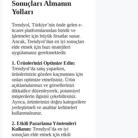
Sonuçları Almanın
Yolları
Trendyol, Türkiye’nin önde gelen e-
ticaret platformlarından biridir ve
işletmeler için büyük fırsatlar sunar.
Ancak, Trendyol’dan en iyi sonuçları
elde etmek için bazı stratejileri
uygulamanız gerekmektedir.
1. Ürünlerinizi Optimize Edin:
Trendyol’da satış yaparken,
ürünlerinizin gözden kaçmaması için
onları optimize etmelisiniz. Ürün
açıklamalarınızı ve görsellerinizi
dikkatlice düzenleyerek, potansiyel
müşterilerin ilgisini çekebilirsiniz.
Ayrıca, ürünlerinizi doğru kategorilere
yerleştirmeli ve anahtar kelimeleri
kullanmalısınız.
2. Etkili Pazarlama Yöntemleri
Kullanın:
Trendyol’da en iyi
sonuçları elde etmek için etkili