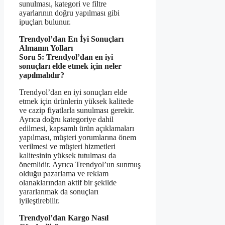
sunulması, kategori ve filtre
ayarlarının doğru yapılması gibi
ipuçları bulunur.
Trendyol’dan En İyi Sonuçları
Almanın Yolları
Soru 5: Trendyol’dan en iyi
sonuçları elde etmek için neler
yapılmalıdır?
Trendyol’dan en iyi sonuçları elde
etmek için ürünlerin yüksek kalitede
ve cazip fiyatlarla sunulması gerekir.
Ayrıca doğru kategoriye dahil
edilmesi, kapsamlı ürün açıklamaları
yapılması, müşteri yorumlarına önem
verilmesi ve müşteri hizmetleri
kalitesinin yüksek tutulması da
önemlidir. Ayrıca Trendyol’un sunmuş
olduğu pazarlama ve reklam
olanaklarından aktif bir şekilde
yararlanmak da sonuçları
iyileştirebilir.
Trendyol’dan Kargo Nasıl