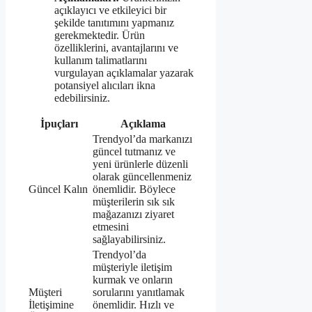
açıklayıcı ve etkileyici bir
şekilde tanıtımını yapmanız
gerekmektedir. Ürün
özelliklerini, avantajlarını ve
kullanım talimatlarını
vurgulayan açıklamalar yazarak
potansiyel alıcıları ikna
edebilirsiniz.
İpuçları
Açıklama
Trendyol’da markanızı
güncel tutmanız ve
yeni ürünlerle düzenli
olarak güncellenmeniz
Güncel Kalın
önemlidir. Böylece
müşterilerin sık sık
mağazanızı ziyaret
etmesini
sağlayabilirsiniz.
Trendyol’da
müşteriyle iletişim
kurmak ve onların
Müşteri
sorularını yanıtlamak
İletişimine
önemlidir. Hızlı ve