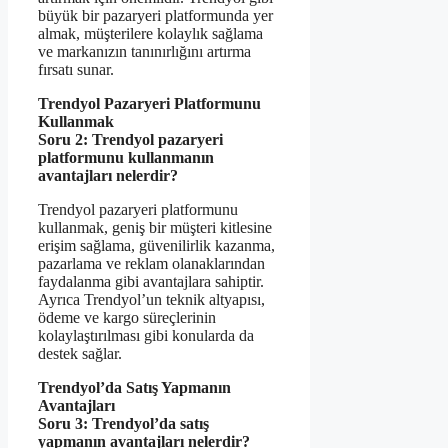
büyük bir pazaryeri platformunda yer
almak, müşterilere kolaylık sağlama
ve markanızın tanınırlığını artırma
fırsatı sunar.
Trendyol Pazaryeri Platformunu
Kullanmak
Soru 2: Trendyol pazaryeri
platformunu kullanmanın
avantajları nelerdir?
Trendyol pazaryeri platformunu
kullanmak, geniş bir müşteri kitlesine
erişim sağlama, güvenilirlik kazanma,
pazarlama ve reklam olanaklarından
faydalanma gibi avantajlara sahiptir.
Ayrıca Trendyol’un teknik altyapısı,
ödeme ve kargo süreçlerinin
kolaylaştırılması gibi konularda da
destek sağlar.
Trendyol’da Satış Yapmanın
Avantajları
Soru 3: Trendyol’da satış
yapmanın avantajları nelerdir?