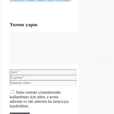
Yorum yapın
Yorum
İsim
E-
posta
İnternet
sitesi
Daha sonraki yorumlarımda
kullanılması için adım, e-posta
adresim ve site adresim bu tarayıcıya
kaydedilsin.