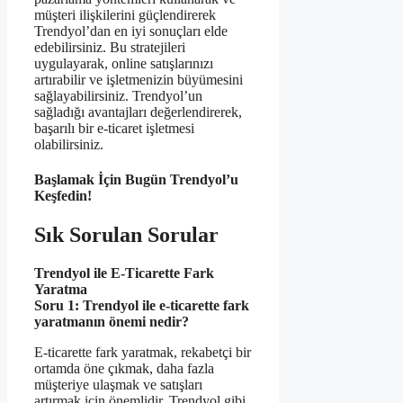
müşteri ilişkilerini güçlendirerek
Trendyol’dan en iyi sonuçları elde
edebilirsiniz. Bu stratejileri
uygulayarak, online satışlarınızı
artırabilir ve işletmenizin büyümesini
sağlayabilirsiniz. Trendyol’un
sağladığı avantajları değerlendirerek,
başarılı bir e-ticaret işletmesi
olabilirsiniz.
Başlamak İçin Bugün Trendyol’u
Keşfedin!
Sık Sorulan Sorular
Trendyol ile E-Ticarette Fark
Yaratma
Soru 1: Trendyol ile e-ticarette fark
yaratmanın önemi nedir?
E-ticarette fark yaratmak, rekabetçi bir
ortamda öne çıkmak, daha fazla
müşteriye ulaşmak ve satışları
artırmak için önemlidir. Trendyol gibi