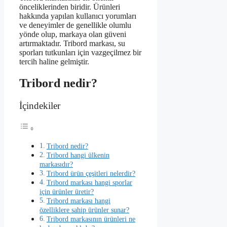
önceliklerinden biridir. Ürünleri
hakkında yapılan kullanıcı yorumları
ve deneyimler de genellikle olumlu
yönde olup, markaya olan güveni
artırmaktadır. Tribord markası, su
sporları tutkunları için vazgeçilmez bir
tercih haline gelmiştir.
Tribord nedir?
İçindekiler
Tribord nedir?
Tribord hangi ülkenin
markasıdır?
Tribord ürün çeşitleri nelerdir?
Tribord markası hangi sporlar
için ürünler üretir?
Tribord markası hangi
özelliklere sahip ürünler sunar?
Tribord markasının ürünleri ne