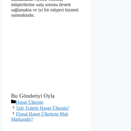
müşterilerine satış sonrası destek
sağlamakta ve iyi bir müşteri hizmeti
sunmaktadır.
Bu Gönderiyi Oyla
Kategoriler
Hangi Ülkenin
Tafe Traktör Hangi Ülkenin?
Flonal Hangi Ülkelerin Malı
Markasıdır?