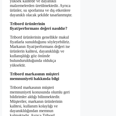
yüksek kalitede ve dayanıklı
malzemelerden üretilmektedir. Ayrıca
ürünler, su sporlarına ve dış etkenlere
dayanıklı olacak şekilde tasarlanmıştır.
Tribord ürünlerinin
fiyat/performans değeri nasıldır?
Tribord ürünlerinin genellikle makul
fiyatlarla sunulduğunu söyleyebiliriz.
Markanın fiyat/performans değeri ise
ürünlerin kalitesi, dayanıklılığı ve
kullanışlılığı göz önünde
bulundurulduğunda oldukça
yüksektir.
Tribord markasının müşteri
memnuniyeti hakkında bilgi
Tribord markasının müşteri
memnuniyeti konusunda olumlu geri
bildirimler aldığı bilinmektedir.
Müşteriler, markanın ürünlerinin
kalitesi, kullanım kolaylığı ve
dayanıklılığından memnun
kalmaktadır. Ayrıca Tribord,