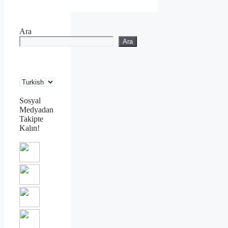
Ara
Ara
Sosyal
Medyadan
Takipte
Kalın!