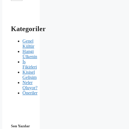
Kategoriler
Genel
Kültür
Hangi
Ülkenin
İş
Fikirleri
Kişisel
Gelişim
Neler
Oluyor?
Öneriler
Son Yazılar