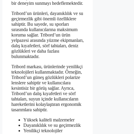
bir deneyim sunmayı hedeflemektedir.
Tribord’un ürünleri, dayanıklılık ve su
geçirmezlik gibi önemli özelliklere
sahiptir. Bu sayede, su sporları
sırasında kullanıcılarına maksimum
koruma sağlar. Tribord’un ürün
yelpazesi arasında yüzme ekipmanları,
dalış kıyafetleri, sörf tahtaları, deniz
gözlükleri ve daha fazlası
bulunmaktadır.
Tribord markası, ürünlerinde yenilikçi
teknolojileri kullanmaktadır. Örneğin,
Tribord’un güneş gözlükleri polarize
lenslere sahiptir ve kullanıcılara
kesintisiz bir görüş sağlar. Ayrıca,
Tribord’un dalış kıyafetleri ve sörf
tahtaları, suyun içinde kullanıcıların
hareketlerini kolaylaştıran ergonomik
tasarımlara sahiptir.
Yüksek kaliteli malzemeler
Dayanıklılık ve su geçirmezlik
Yenilikçi teknolojiler