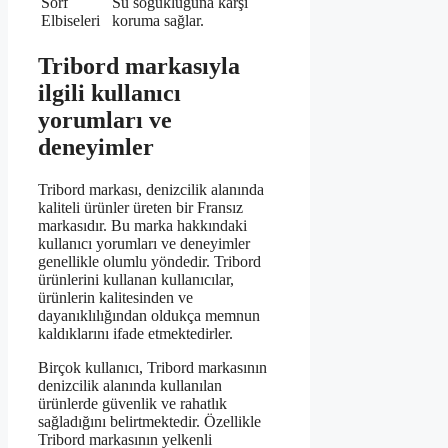
Sörf
Su soğukluğuna karşı
Elbiseleri
koruma sağlar.
Tribord markasıyla
ilgili kullanıcı
yorumları ve
deneyimler
Tribord markası, denizcilik alanında
kaliteli ürünler üreten bir Fransız
markasıdır. Bu marka hakkındaki
kullanıcı yorumları ve deneyimler
genellikle olumlu yöndedir. Tribord
ürünlerini kullanan kullanıcılar,
ürünlerin kalitesinden ve
dayanıklılığından oldukça memnun
kaldıklarını ifade etmektedirler.
Birçok kullanıcı, Tribord markasının
denizcilik alanında kullanılan
ürünlerde güvenlik ve rahatlık
sağladığını belirtmektedir. Özellikle
Tribord markasının yelkenli