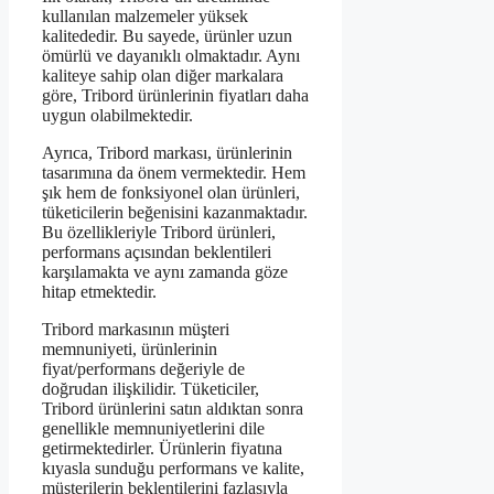
kullanılan malzemeler yüksek
kalitededir. Bu sayede, ürünler uzun
ömürlü ve dayanıklı olmaktadır. Aynı
kaliteye sahip olan diğer markalara
göre, Tribord ürünlerinin fiyatları daha
uygun olabilmektedir.
Ayrıca, Tribord markası, ürünlerinin
tasarımına da önem vermektedir. Hem
şık hem de fonksiyonel olan ürünleri,
tüketicilerin beğenisini kazanmaktadır.
Bu özellikleriyle Tribord ürünleri,
performans açısından beklentileri
karşılamakta ve aynı zamanda göze
hitap etmektedir.
Tribord markasının müşteri
memnuniyeti, ürünlerinin
fiyat/performans değeriyle de
doğrudan ilişkilidir. Tüketiciler,
Tribord ürünlerini satın aldıktan sonra
genellikle memnuniyetlerini dile
getirmektedirler. Ürünlerin fiyatına
kıyasla sunduğu performans ve kalite,
müşterilerin beklentilerini fazlasıyla