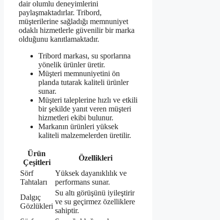
dair olumlu deneyimlerini
paylaşmaktadırlar. Tribord,
müşterilerine sağladığı memnuniyet
odaklı hizmetlerle güvenilir bir marka
olduğunu kanıtlamaktadır.
Tribord markası, su sporlarına
yönelik ürünler üretir.
Müşteri memnuniyetini ön
planda tutarak kaliteli ürünler
sunar.
Müşteri taleplerine hızlı ve etkili
bir şekilde yanıt veren müşteri
hizmetleri ekibi bulunur.
Markanın ürünleri yüksek
kaliteli malzemelerden üretilir.
Ürün
Özellikleri
Çeşitleri
Sörf
Yüksek dayanıklılık ve
Tahtaları
performans sunar.
Su altı görüşünü iyileştirir
Dalgıç
ve su geçirmez özelliklere
Gözlükleri
sahiptir.