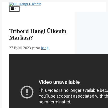
İçeriğe
atla
Menü
Tribord Hangi Ülkenin
Markası?
27 Eylül 2023
yazar
hangi