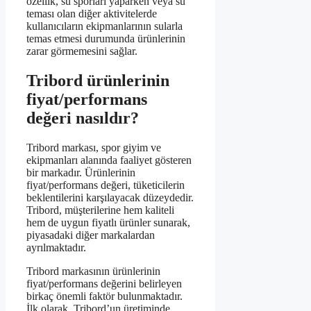
özellik, su sporları yaparken veya su
teması olan diğer aktivitelerde
kullanıcıların ekipmanlarının sularla
temas etmesi durumunda ürünlerinin
zarar görmemesini sağlar.
Tribord ürünlerinin
fiyat/performans
değeri nasıldır?
Tribord markası, spor giyim ve
ekipmanları alanında faaliyet gösteren
bir markadır. Ürünlerinin
fiyat/performans değeri, tüketicilerin
beklentilerini karşılayacak düzeydedir.
Tribord, müşterilerine hem kaliteli
hem de uygun fiyatlı ürünler sunarak,
piyasadaki diğer markalardan
ayrılmaktadır.
Tribord markasının ürünlerinin
fiyat/performans değerini belirleyen
birkaç önemli faktör bulunmaktadır.
İlk olarak, Tribord’un üretiminde