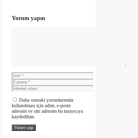
Yorum yapın
Yorum
İsim
E-
posta
İnternet
sitesi
Daha sonraki yorumlarımda
kullanılması için adım, e-posta
adresim ve site adresim bu tarayıcıya
kaydedilsin.