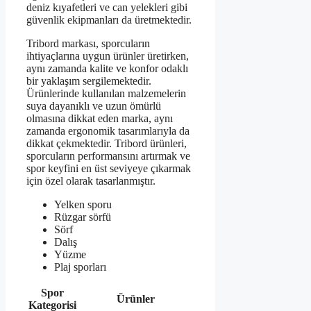
deniz kıyafetleri ve can yelekleri gibi
güvenlik ekipmanları da üretmektedir.
Tribord markası, sporcuların
ihtiyaçlarına uygun ürünler üretirken,
aynı zamanda kalite ve konfor odaklı
bir yaklaşım sergilemektedir.
Ürünlerinde kullanılan malzemelerin
suya dayanıklı ve uzun ömürlü
olmasına dikkat eden marka, aynı
zamanda ergonomik tasarımlarıyla da
dikkat çekmektedir. Tribord ürünleri,
sporcuların performansını artırmak ve
spor keyfini en üst seviyeye çıkarmak
için özel olarak tasarlanmıştır.
Yelken sporu
Rüzgar sörfü
Sörf
Dalış
Yüzme
Plaj sporları
Spor
Ürünler
Kategorisi