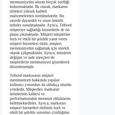
memnuniyetini artıran birçok özelliği
bulunmaktadır. İlk olarak, markanın
ürünleri yüksek kaliteli
malzemelerden üretilmektedir. Bu
sayede dayanıklı ve uzun ömürlü
ürünler sunulmaktadır. Ayrıca, Tribord
müşteriye sağladığı hizmetlerle de ön
plana çıkmaktadır. Müşteri taleplerine
hızlı ve etkili bir şekilde yanıt veren
müşteri hizmetleri ekibi, müşteri
memnuniyetini sağlamak için sürekli
olarak çalışmaktadır. Ayrıca, ürünlerin
değişim ve iade süreçleri de
müşterilerin memnuniyeti gözetilerek
düzenlenmiştir.
Tribord markasının müşteri
memnuniyeti hakkında yapılan
kullanıcı yorumları da oldukça olumlu
yöndedir. Müşteriler, markanın
ürünlerinin kalitesi ve
performansından memnun olduklarını
belirtmektedirler. Ayrıca, markanın
müşteri hizmetleri ekibinin hızlı ve
etkili bir şekilde sorunları çözdüğüne