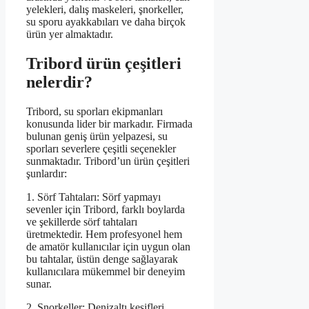
yelekleri, dalış maskeleri, şnorkeller,
su sporu ayakkabıları ve daha birçok
ürün yer almaktadır.
Tribord ürün çeşitleri
nelerdir?
Tribord, su sporları ekipmanları
konusunda lider bir markadır. Firmada
bulunan geniş ürün yelpazesi, su
sporları severlere çeşitli seçenekler
sunmaktadır. Tribord’un ürün çeşitleri
şunlardır:
1. Sörf Tahtaları: Sörf yapmayı
sevenler için Tribord, farklı boylarda
ve şekillerde sörf tahtaları
üretmektedir. Hem profesyonel hem
de amatör kullanıcılar için uygun olan
bu tahtalar, üstün denge sağlayarak
kullanıcılara mükemmel bir deneyim
sunar.
2. Şnorkeller: Denizaltı keşifleri