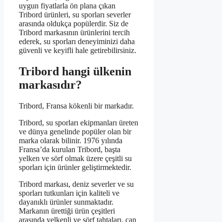
uygun fiyatlarla ön plana çıkan
Tribord ürünleri, su sporları severler
arasında oldukça popülerdir. Siz de
Tribord markasının ürünlerini tercih
ederek, su sporları deneyiminizi daha
güvenli ve keyifli hale getirebilirsiniz.
Tribord hangi ülkenin
markasıdır?
Tribord, Fransa kökenli bir markadır.
Tribord, su sporları ekipmanları üreten
ve dünya genelinde popüler olan bir
marka olarak bilinir. 1976 yılında
Fransa’da kurulan Tribord, başta
yelken ve sörf olmak üzere çeşitli su
sporları için ürünler geliştirmektedir.
Tribord markası, deniz severler ve su
sporları tutkunları için kaliteli ve
dayanıklı ürünler sunmaktadır.
Markanın ürettiği ürün çeşitleri
arasında yelkenli ve sörf tahtaları, can