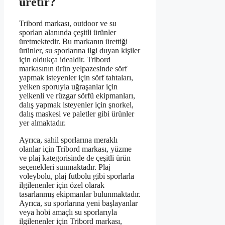
üretir?
Tribord markası, outdoor ve su
sporları alanında çeşitli ürünler
üretmektedir. Bu markanın ürettiği
ürünler, su sporlarına ilgi duyan kişiler
için oldukça idealdir. Tribord
markasının ürün yelpazesinde sörf
yapmak isteyenler için sörf tahtaları,
yelken sporuyla uğraşanlar için
yelkenli ve rüzgar sörfü ekipmanları,
dalış yapmak isteyenler için şnorkel,
dalış maskesi ve paletler gibi ürünler
yer almaktadır.
Ayrıca, sahil sporlarına meraklı
olanlar için Tribord markası, yüzme
ve plaj kategorisinde de çeşitli ürün
seçenekleri sunmaktadır. Plaj
voleybolu, plaj futbolu gibi sporlarla
ilgilenenler için özel olarak
tasarlanmış ekipmanlar bulunmaktadır.
Ayrıca, su sporlarına yeni başlayanlar
veya hobi amaçlı su sporlarıyla
ilgilenenler için Tribord markası,