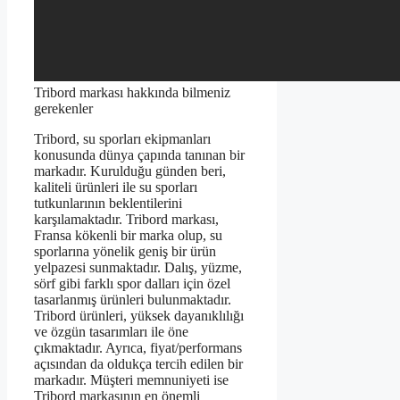
Tribord markası hakkında bilmeniz
gerekenler
Tribord, su sporları ekipmanları
konusunda dünya çapında tanınan bir
markadır. Kurulduğu günden beri,
kaliteli ürünleri ile su sporları
tutkunlarının beklentilerini
karşılamaktadır. Tribord markası,
Fransa kökenli bir marka olup, su
sporlarına yönelik geniş bir ürün
yelpazesi sunmaktadır. Dalış, yüzme,
sörf gibi farklı spor dalları için özel
tasarlanmış ürünleri bulunmaktadır.
Tribord ürünleri, yüksek dayanıklılığı
ve özgün tasarımları ile öne
çıkmaktadır. Ayrıca, fiyat/performans
açısından da oldukça tercih edilen bir
markadır. Müşteri memnuniyeti ise
Tribord markasının en önemli