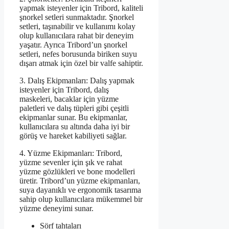
yapmak isteyenler için Tribord, kaliteli
şnorkel setleri sunmaktadır. Şnorkel
setleri, taşınabilir ve kullanımı kolay
olup kullanıcılara rahat bir deneyim
yaşatır. Ayrıca Tribord’un şnorkel
setleri, nefes borusunda biriken suyu
dışarı atmak için özel bir valfe sahiptir.
3. Dalış Ekipmanları: Dalış yapmak
isteyenler için Tribord, dalış
maskeleri, bacaklar için yüzme
paletleri ve dalış tüpleri gibi çeşitli
ekipmanlar sunar. Bu ekipmanlar,
kullanıcılara su altında daha iyi bir
görüş ve hareket kabiliyeti sağlar.
4. Yüzme Ekipmanları: Tribord,
yüzme sevenler için şık ve rahat
yüzme gözlükleri ve bone modelleri
üretir. Tribord’un yüzme ekipmanları,
suya dayanıklı ve ergonomik tasarıma
sahip olup kullanıcılara mükemmel bir
yüzme deneyimi sunar.
Sörf tahtaları