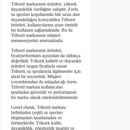
Tribord markasının ürünleri, yüksek
dayanıklılık özelliğine sahiptir. Zorlu
su sporları koşullarında bile uzun süre
dayanıklılığını koruyabilen Tribord
ürünleri, kullanıcılarına uzun ömürlü
bir kullanım sağlamaktadır. Bu da
Tribord markasının müşteri
memnuniyetini artırmaktadır.
Tribord markasının ürünleri,
fiyat/performans açısından da oldukça
değerlidir. Yüksek kaliteli ve dayanıklı
ürünleri uygun fiyatlarla sunan
Tribord, su sporlarıyla ilgilenenler için
ideal bir seçenektir. Müşteri
yorumlarından da anlaşılacağı üzere,
Tribord markası kullanıcıları
tarafından güvenilir ve performanslı
bir marka olarak nitelendirilmektedir.
Genel olarak, Tribord markası
birbirinden çeşitli su sporları
ekipmanları tasarlamakta ve
üretmektedir. Yüksek kalite,
dayanıklılık, ergonomik tasarım ve