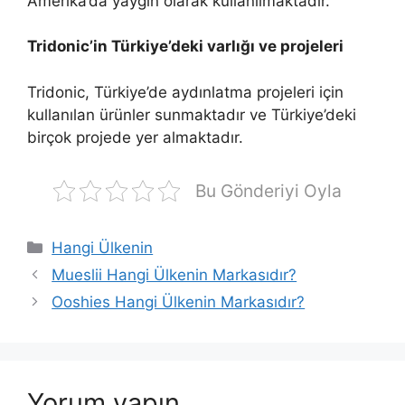
Amerika’da yaygın olarak kullanılmaktadır.
Tridonic’in Türkiye’deki varlığı ve projeleri
Tridonic, Türkiye’de aydınlatma projeleri için
kullanılan ürünler sunmaktadır ve Türkiye’deki
birçok projede yer almaktadır.
Bu Gönderiyi Oyla
Kategoriler
Hangi Ülkenin
Mueslii Hangi Ülkenin Markasıdır?
Ooshies Hangi Ülkenin Markasıdır?
Yorum yapın