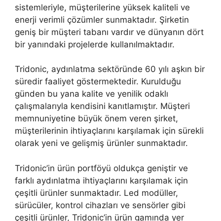
sistemleriyle, müşterilerine yüksek kaliteli ve
enerji verimli çözümler sunmaktadır. Şirketin
geniş bir müşteri tabanı vardır ve dünyanın dört
bir yanındaki projelerde kullanılmaktadır.
Tridonic, aydınlatma sektöründe 60 yılı aşkın bir
süredir faaliyet göstermektedir. Kurulduğu
günden bu yana kalite ve yenilik odaklı
çalışmalarıyla kendisini kanıtlamıştır. Müşteri
memnuniyetine büyük önem veren şirket,
müşterilerinin ihtiyaçlarını karşılamak için sürekli
olarak yeni ve gelişmiş ürünler sunmaktadır.
Tridonic’in ürün portföyü oldukça geniştir ve
farklı aydınlatma ihtiyaçlarını karşılamak için
çeşitli ürünler sunmaktadır. Led modüller,
sürücüler, kontrol cihazları ve sensörler gibi
çeşitli ürünler, Tridonic’in ürün gamında yer