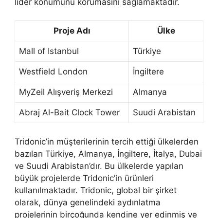
lider konumunu korumasını sağlamaktadır.
Proje Adı
Ülke
Mall of Istanbul
Türkiye
Westfield London
İngiltere
MyZeil Alışveriş Merkezi
Almanya
Abraj Al-Bait Clock Tower
Suudi Arabistan
Tridonic’in müşterilerinin tercih ettiği ülkelerden
bazıları Türkiye, Almanya, İngiltere, İtalya, Dubai
ve Suudi Arabistan’dır. Bu ülkelerde yapılan
büyük projelerde Tridonic’in ürünleri
kullanılmaktadır. Tridonic, global bir şirket
olarak, dünya genelindeki aydınlatma
projelerinin birçoğunda kendine yer edinmiş ve