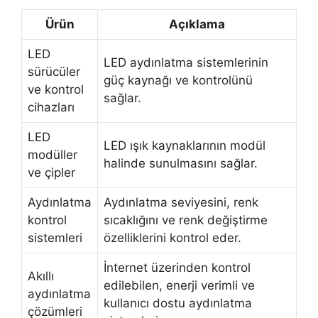
Ürün
Açıklama
LED
LED aydınlatma sistemlerinin
sürücüler
güç kaynağı ve kontrolünü
ve kontrol
sağlar.
cihazları
LED
LED ışık kaynaklarının modül
modüller
halinde sunulmasını sağlar.
ve çipler
Aydınlatma
Aydınlatma seviyesini, renk
kontrol
sıcaklığını ve renk değiştirme
sistemleri
özelliklerini kontrol eder.
İnternet üzerinden kontrol
Akıllı
edilebilen, enerji verimli ve
aydınlatma
kullanıcı dostu aydınlatma
çözümleri