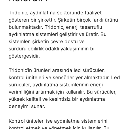
Tridonic, aydınlatma sektöründe faaliyet
gösteren bir şirkettir. Şirketin birçok farklı ürünü
bulunmaktadır. Tridonic, enerji tasarruflu
aydınlatma sistemleri geliştirir ve üretir. Bu
sistemler, şirketin çevre dostu ve
sürdürülebilirlik odaklı yaklaşımının bir
göstergesidir.
Tridonic’in ürünleri arasında led sürücüler,
kontrol üniteleri ve sensörler yer almaktadır. Led
sürücüler, aydınlatma sistemlerinin enerji
verimliliğini artırmak için kullanılır. Bu sürücüler,
yüksek kaliteli ve kesintisiz bir aydınlatma
deneyimi sunar.
Kontrol üniteleri ise aydınlatma sistemlerini
kontrol etmek ve yönetmek için kullanılır. Bu