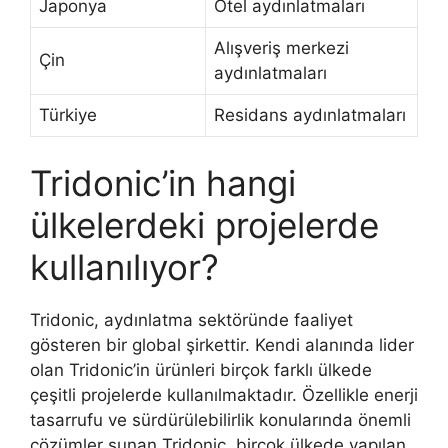
Japonya
Otel aydınlatmaları
Alışveriş merkezi
Çin
aydınlatmaları
Türkiye
Residans aydınlatmaları
Tridonic’in hangi
ülkelerdeki projelerde
kullanılıyor?
Tridonic, aydınlatma sektöründe faaliyet
gösteren bir global şirkettir. Kendi alanında lider
olan Tridonic’in ürünleri birçok farklı ülkede
çeşitli projelerde kullanılmaktadır. Özellikle enerji
tasarrufu ve sürdürülebilirlik konularında önemli
çözümler sunan Tridonic, birçok ülkede yapılan