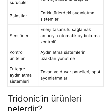
sürücüler
Farklı türlerdeki aydınlatma
Balastlar
sistemleri
Enerji tasarrufu sağlamak
Sensörler
amacıyla otomatik aydınlatma
kontrolü
Kontrol
Aydınlatma sistemlerini
üniteleri
uzaktan yönetme
Entegre
Tavan ve duvar panelleri, spot
aydınlatma
aydınlatmalar
sistemleri
Tridonic’in ürünleri
nelerdir?