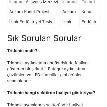
İstanbul Alışveriş Merkezi
İstanbul
Ticaret
Ankara Konut Projesi
Ankara
Konut
İzmir Endüstriyel Tesis
İzmir
Endüstri
Sık Sorulan Sorular
Tridonic nedir?
Tridonic, aydınlatma endüstrisinde faaliyet
gösteren bir şirkettir. Entegre aydınlatma
çözümleri ve LED sürücüler gibi ürünler
sunmaktadır.
Tridonic hangi sektörde faaliyet gösteriyor?
Tridonic aydınlatma sektöründe faaliyet