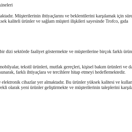
ineleri
tadır. Müşterilerinin ihtiyaçlarını ve beklentilerini karşılamak için süre
ek kaliteli ürünler ve sağlam müşteri ilişkileri sayesinde Trofco, gıda
bir dizi sektörde faaliyet göstermekte ve müşterilerine birçok farklı ürün
obilyalar, tekstil ürünleri, mutfak gereçleri, kişisel bakım ürünleri ve d
unarak, farklı ihtiyaçlara ve tercihlere hitap etmeyi hedeflemektedir.
 elektronik cihazlar yer almaktadır. Bu ürünler yüksek kalitesi ve kullanı
ekli olarak yeni ürünler geliştirmekte ve müşterilerinin taleplerini karşı