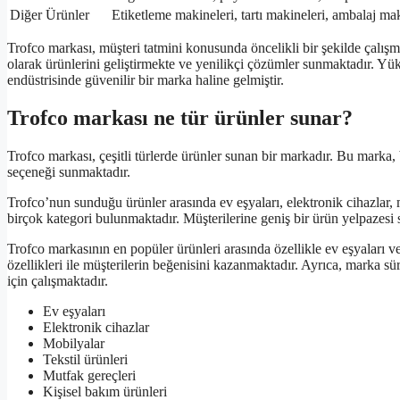
Diğer Ürünler
Etiketleme makineleri, tartı makineleri, ambalaj mak
Trofco markası, müşteri tatmini konusunda öncelikli bir şekilde çalışmak
olarak ürünlerini geliştirmekte ve yenilikçi çözümler sunmaktadır. Yüks
endüstrisinde güvenilir bir marka haline gelmiştir.
Trofco markası ne tür ürünler sunar?
Trofco markası, çeşitli türlerde ürünler sunan bir markadır. Bu marka, 
seçeneği sunmaktadır.
Trofco’nun sunduğu ürünler arasında ev eşyaları, elektronik cihazlar, m
birçok kategori bulunmaktadır. Müşterilerine geniş bir ürün yelpazesi s
Trofco markasının en popüler ürünleri arasında özellikle ev eşyaları ve
özellikleri ile müşterilerin beğenisini kazanmaktadır. Ayrıca, marka sür
için çalışmaktadır.
Ev eşyaları
Elektronik cihazlar
Mobilyalar
Tekstil ürünleri
Mutfak gereçleri
Kişisel bakım ürünleri