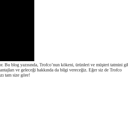
. Bu blog yazısında, Trofco’nun kökeni, ürünleri ve müşteri tatmini gi
vantajları ve geleceği hakkında da bilgi vereceğiz. Eğer siz de Trofco
ı tam size göre!