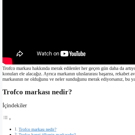
Trofco markası hakkında merak edilenler her geçen gün daha da artıyor
konuları ele alacağız. Ayrıca markanın uluslararası başarısı, rekabet a
markasının ne olduğunu ve neler sunduğunu merak ediyorsanız, bu yaz
Trofco markası nedir?
İçindekiler
Trofco markası nedir?
Trofco hangi ülkenin markasıdır?