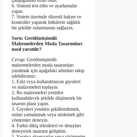
çalıştığından emin olun.
6. Sistemi test edin ve ayarlamalar
yapın.
7. Sistem üzerinde düzenli bakım ve
kontroller yaparak bitkilerin sağlıklı
bir şekilde sulanmasını sağlayın.
Soru: Geridönüşümlü
Malzemelerden Moda Tasarımları
nasıl yaratılır?
Cevap: Geridönüşümlü
malzemelerden moda tasarımları
yaratmak için aşağıdaki adımları takip
edebilirsiniz:
1. Eski veya kullanılmayan giysileri
ve malzemeleri toplayın.
2. Bu malzemeleri yeniden
kullanabilecek şekilde düşünerek bir
tasarım planı yapın.
3. Giysileri yeniden şekillendirmek,
onları yamalamak veya süslemek gibi
yöntemler deneyin.
4. Farklı dikiş teknikleri ve detayları
deneyerek tasarımı geliştirin.
5. Yaratıcı aksesuarlar veya süslemeler