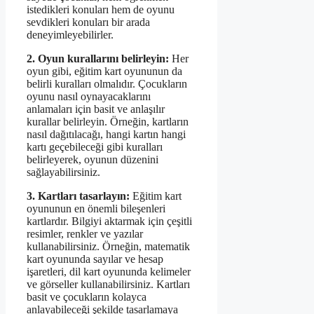
istedikleri konuları hem de oyunu
sevdikleri konuları bir arada
deneyimleyebilirler.
2. Oyun kurallarını belirleyin:
Her
oyun gibi, eğitim kart oyununun da
belirli kuralları olmalıdır. Çocukların
oyunu nasıl oynayacaklarını
anlamaları için basit ve anlaşılır
kurallar belirleyin. Örneğin, kartların
nasıl dağıtılacağı, hangi kartın hangi
kartı geçebileceği gibi kuralları
belirleyerek, oyunun düzenini
sağlayabilirsiniz.
3. Kartları tasarlayın:
Eğitim kart
oyununun en önemli bileşenleri
kartlardır. Bilgiyi aktarmak için çeşitli
resimler, renkler ve yazılar
kullanabilirsiniz. Örneğin, matematik
kart oyununda sayılar ve hesap
işaretleri, dil kart oyununda kelimeler
ve görseller kullanabilirsiniz. Kartları
basit ve çocukların kolayca
anlayabileceği şekilde tasarlamaya