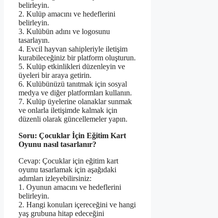
belirleyin.
2. Kulüp amacını ve hedeflerini
belirleyin.
3. Kulübün adını ve logosunu
tasarlayın.
4. Evcil hayvan sahipleriyle iletişim
kurabileceğiniz bir platform oluşturun.
5. Kulüp etkinlikleri düzenleyin ve
üyeleri bir araya getirin.
6. Kulübünüzü tanıtmak için sosyal
medya ve diğer platformları kullanın.
7. Kulüp üyelerine olanaklar sunmak
ve onlarla iletişimde kalmak için
düzenli olarak güncellemeler yapın.
Soru: Çocuklar İçin Eğitim Kart
Oyunu nasıl tasarlanır?
Cevap: Çocuklar için eğitim kart
oyunu tasarlamak için aşağıdaki
adımları izleyebilirsiniz:
1. Oyunun amacını ve hedeflerini
belirleyin.
2. Hangi konuları içereceğini ve hangi
yaş grubuna hitap edeceğini