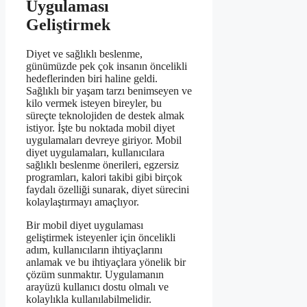
Uygulaması
Geliştirmek
Diyet ve sağlıklı beslenme,
günümüzde pek çok insanın öncelikli
hedeflerinden biri haline geldi.
Sağlıklı bir yaşam tarzı benimseyen ve
kilo vermek isteyen bireyler, bu
süreçte teknolojiden de destek almak
istiyor. İşte bu noktada mobil diyet
uygulamaları devreye giriyor. Mobil
diyet uygulamaları, kullanıcılara
sağlıklı beslenme önerileri, egzersiz
programları, kalori takibi gibi birçok
faydalı özelliği sunarak, diyet sürecini
kolaylaştırmayı amaçlıyor.
Bir mobil diyet uygulaması
geliştirmek isteyenler için öncelikli
adım, kullanıcıların ihtiyaçlarını
anlamak ve bu ihtiyaçlara yönelik bir
çözüm sunmaktır. Uygulamanın
arayüzü kullanıcı dostu olmalı ve
kolaylıkla kullanılabilmelidir.