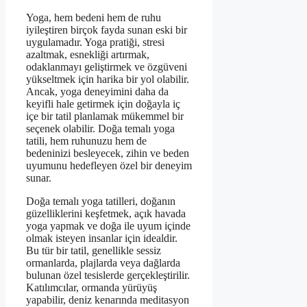
Yoga, hem bedeni hem de ruhu
iyileştiren birçok fayda sunan eski bir
uygulamadır. Yoga pratiği, stresi
azaltmak, esnekliği artırmak,
odaklanmayı geliştirmek ve özgüveni
yükseltmek için harika bir yol olabilir.
Ancak, yoga deneyimini daha da
keyifli hale getirmek için doğayla iç
içe bir tatil planlamak mükemmel bir
seçenek olabilir. Doğa temalı yoga
tatili, hem ruhunuzu hem de
bedeninizi besleyecek, zihin ve beden
uyumunu hedefleyen özel bir deneyim
sunar.
Doğa temalı yoga tatilleri, doğanın
güzelliklerini keşfetmek, açık havada
yoga yapmak ve doğa ile uyum içinde
olmak isteyen insanlar için idealdir.
Bu tür bir tatil, genellikle sessiz
ormanlarda, plajlarda veya dağlarda
bulunan özel tesislerde gerçekleştirilir.
Katılımcılar, ormanda yürüyüş
yapabilir, deniz kenarında meditasyon