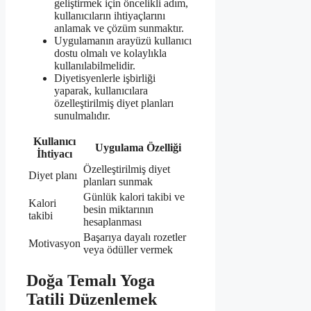
geliştirmek için öncelikli adım,
kullanıcıların ihtiyaçlarını
anlamak ve çözüm sunmaktır.
Uygulamanın arayüzü kullanıcı
dostu olmalı ve kolaylıkla
kullanılabilmelidir.
Diyetisyenlerle işbirliği
yaparak, kullanıcılara
özelleştirilmiş diyet planları
sunulmalıdır.
Kullanıcı
Uygulama Özelliği
İhtiyacı
Özelleştirilmiş diyet
Diyet planı
planları sunmak
Günlük kalori takibi ve
Kalori
besin miktarının
takibi
hesaplanması
Başarıya dayalı rozetler
Motivasyon
veya ödüller vermek
Doğa Temalı Yoga
Tatili Düzenlemek