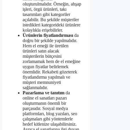
oluşturulmalıdır. Örneğin, ahşap
işleri, örgü ürünleri, takı
tasarımları gibi kategoriler
açılabilir. Bu şekilde müşteriler
istedikleri kategorideki ürünlere
kolaylıkla erişebilirler.
Ürünlerin fiyatlandırması
da
doğru bir şekilde yapılmalıdır.
Hem el emeği ile üretilen
ürünleri satın alacak
müşterilerin bütçesini
zorlamamak hem de el emeğine
uygun fiyatlar belirlemek
önemlidir. Rekabeti gözeterek
fiyatlandırma yapılmalı ve
müşteri memnuniyeti
sağlanmalıdır.
Pazarlama ve tanıtım
da
online el sanatları pazarı
oluşturmanın önemli bir
parçasıdır. Sosyal medya
platformları, blog yazıları, seo
çalışmaları gibi yöntemlerle
hedef kitlenize ulaşabilirsiniz.
Ayrıca el sanatlarına ilgi duyan