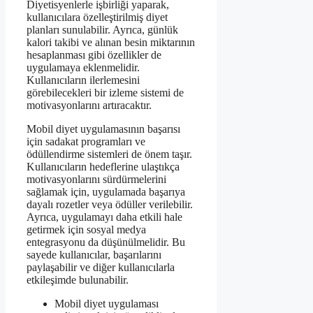
Diyetisyenlerle işbirliği yaparak,
kullanıcılara özelleştirilmiş diyet
planları sunulabilir. Ayrıca, günlük
kalori takibi ve alınan besin miktarının
hesaplanması gibi özellikler de
uygulamaya eklenmelidir.
Kullanıcıların ilerlemesini
görebilecekleri bir izleme sistemi de
motivasyonlarını artıracaktır.
Mobil diyet uygulamasının başarısı
için sadakat programları ve
ödüllendirme sistemleri de önem taşır.
Kullanıcıların hedeflerine ulaştıkça
motivasyonlarını sürdürmelerini
sağlamak için, uygulamada başarıya
dayalı rozetler veya ödüller verilebilir.
Ayrıca, uygulamayı daha etkili hale
getirmek için sosyal medya
entegrasyonu da düşünülmelidir. Bu
sayede kullanıcılar, başarılarını
paylaşabilir ve diğer kullanıcılarla
etkileşimde bulunabilir.
Mobil diyet uygulaması