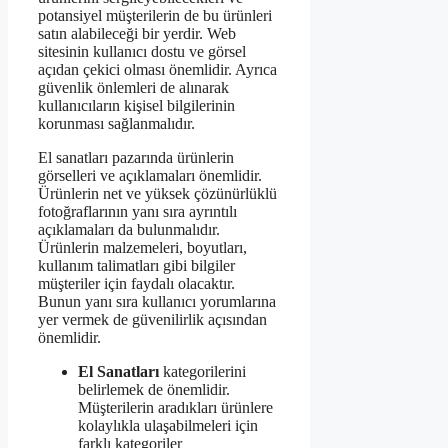
potansiyel müşterilerin de bu ürünleri
satın alabileceği bir yerdir. Web
sitesinin kullanıcı dostu ve görsel
açıdan çekici olması önemlidir. Ayrıca
güvenlik önlemleri de alınarak
kullanıcıların kişisel bilgilerinin
korunması sağlanmalıdır.
El sanatları pazarında ürünlerin
görselleri ve açıklamaları önemlidir.
Ürünlerin net ve yüksek çözünürlüklü
fotoğraflarının yanı sıra ayrıntılı
açıklamaları da bulunmalıdır.
Ürünlerin malzemeleri, boyutları,
kullanım talimatları gibi bilgiler
müşteriler için faydalı olacaktır.
Bunun yanı sıra kullanıcı yorumlarına
yer vermek de güvenilirlik açısından
önemlidir.
El Sanatları
kategorilerini
belirlemek de önemlidir.
Müşterilerin aradıkları ürünlere
kolaylıkla ulaşabilmeleri için
farklı kategoriler