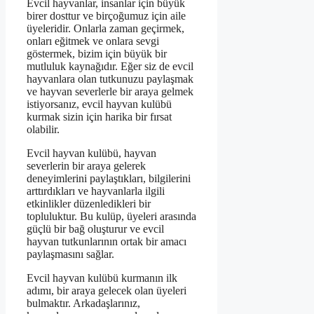
Evcil hayvanlar, insanlar için büyük
birer dosttur ve birçoğumuz için aile
üyeleridir. Onlarla zaman geçirmek,
onları eğitmek ve onlara sevgi
göstermek, bizim için büyük bir
mutluluk kaynağıdır. Eğer siz de evcil
hayvanlara olan tutkunuzu paylaşmak
ve hayvan severlerle bir araya gelmek
istiyorsanız, evcil hayvan kulübü
kurmak sizin için harika bir fırsat
olabilir.
Evcil hayvan kulübü, hayvan
severlerin bir araya gelerek
deneyimlerini paylaştıkları, bilgilerini
arttırdıkları ve hayvanlarla ilgili
etkinlikler düzenledikleri bir
topluluktur. Bu kulüp, üyeleri arasında
güçlü bir bağ oluşturur ve evcil
hayvan tutkunlarının ortak bir amacı
paylaşmasını sağlar.
Evcil hayvan kulübü kurmanın ilk
adımı, bir araya gelecek olan üyeleri
bulmaktır. Arkadaşlarınız,