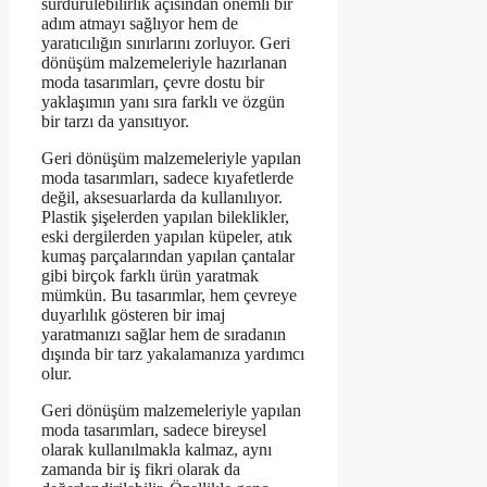
sürdürülebilirlik açısından önemli bir
adım atmayı sağlıyor hem de
yaratıcılığın sınırlarını zorluyor. Geri
dönüşüm malzemeleriyle hazırlanan
moda tasarımları, çevre dostu bir
yaklaşımın yanı sıra farklı ve özgün
bir tarzı da yansıtıyor.
Geri dönüşüm malzemeleriyle yapılan
moda tasarımları, sadece kıyafetlerde
değil, aksesuarlarda da kullanılıyor.
Plastik şişelerden yapılan bileklikler,
eski dergilerden yapılan küpeler, atık
kumaş parçalarından yapılan çantalar
gibi birçok farklı ürün yaratmak
mümkün. Bu tasarımlar, hem çevreye
duyarlılık gösteren bir imaj
yaratmanızı sağlar hem de sıradanın
dışında bir tarz yakalamanıza yardımcı
olur.
Geri dönüşüm malzemeleriyle yapılan
moda tasarımları, sadece bireysel
olarak kullanılmakla kalmaz, aynı
zamanda bir iş fikri olarak da