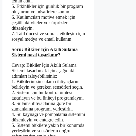
temin edin.
5. Etkinlikler için günlük bir program
oluşturun ve misafirlere sunun.
6. Katılımcıları motive etmek için
çeşitli aktiviteler ve sürprizler
düzenleyin.
7. Tatil öncesi ve sonrası etkileşim için
sosyal medya ve email kullanın.
Soru: Bitkiler İçin Akıllı Sulama
Sistemi nasıl tasarlanır?
Cevap: Bitkiler İçin Akıllı Sulama
Sistemi tasarlamak için aşağıdaki
adımları izleyebilirsiniz:
1. Bitkilerinizin sulama ihtiyaçlarını
belirleyin ve gereken sensörleri seçin.
2. Sistem için bir kontrol ünitesi
tasarlayın ve bu üniteyi programlayın.
3. Sulama ihtiyaçlarına göre bir
zamanlama programı yerleştirin.
4. Su kaynağı ve pompalama sistemini
düzenleyin ve entegre edin.
5. Sistemi bitkilere yakın bir konumda
yerleştirin ve sensörlerin doğru