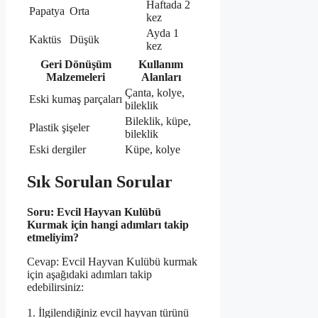
Haftada 2
Papatya
Orta
kez
Ayda 1
Kaktüs
Düşük
kez
Geri Dönüşüm
Kullanım
Malzemeleri
Alanları
Çanta, kolye,
Eski kumaş parçaları
bileklik
Bileklik, küpe,
Plastik şişeler
bileklik
Eski dergiler
Küpe, kolye
Sık Sorulan Sorular
Soru: Evcil Hayvan Kulübü
Kurmak için hangi adımları takip
etmeliyim?
Cevap: Evcil Hayvan Kulübü kurmak
için aşağıdaki adımları takip
edebilirsiniz:
1. İlgilendiğiniz evcil hayvan türünü