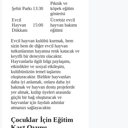
Piknik ve
Şehir Parkı
13:30
köpek eğitim
gösterisi
Evcil
Ücretsiz evcil
Hayvan
15:00
hayvan bakımı
Dükkanı
eğitimi
Evcil hayvan kulübü kurmak, hem
sizin hem de diğer evcil hayvan
tutkunlarının hayatına renk katacak ve
keyifli bir deneyim olacaktır.
Hayvanlarla ilgili bilgi paylaşımı,
etkinlikler ve sosyal etkileşim,
kulübünüzün temel taşlarını
oluşturacaktır. Birlikte hayvanları
daha iyi anlamak, onlara daha iyi
bakmak ve hayvan dostu projelerde
yer almak, kulüp üyeleri arasında
güçlü bir bağ oluşturacak ve
hayvanlar için faydalı adımlar
atmanızı sağlayacaktır.
Çocuklar İçin Eğitim
Kart Oyunu