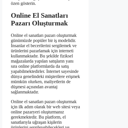
özen gösterin.
Online El Sanatları
Pazarı Oluşturmak
Online el sanatları pazarı oluşturmak
günümüzde popüler bir iş modelidir.
İnsanlar el becerilerini sergilemek ve
ürünlerini pazarlamak için interneti
kullanmaktadır. Bu şekilde fiziksel
mağazalarda yapılan satışların yanı
sıra online platformlarda da satış
yapabilmektedirler. İnternet sayesinde
dünya genelindeki müşterilere erişmek
mümkün olurken, maliyetlerin de
düşmesi açısından avantaj
sağlanmaktadır.
Online el sanatları pazarı oluşturmak
için ilk adım olarak bir web sitesi veya
online pazaryeri oluşturmanız
gerekmektedir. Bu platform, el
sanatlarıyla uğraşan kişilerin
ürünlerini sergileyebilecekleri ve