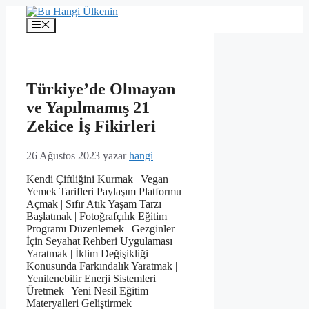
İçeriğe
atla
Menü
Türkiye’de Olmayan
ve Yapılmamış 21
Zekice İş Fikirleri
26 Ağustos 2023
yazar
hangi
Kendi Çiftliğini Kurmak | Vegan
Yemek Tarifleri Paylaşım Platformu
Açmak | Sıfır Atık Yaşam Tarzı
Başlatmak | Fotoğrafçılık Eğitim
Programı Düzenlemek | Gezginler
İçin Seyahat Rehberi Uygulaması
Yaratmak | İklim Değişikliği
Konusunda Farkındalık Yaratmak |
Yenilenebilir Enerji Sistemleri
Üretmek | Yeni Nesil Eğitim
Materyalleri Geliştirmek