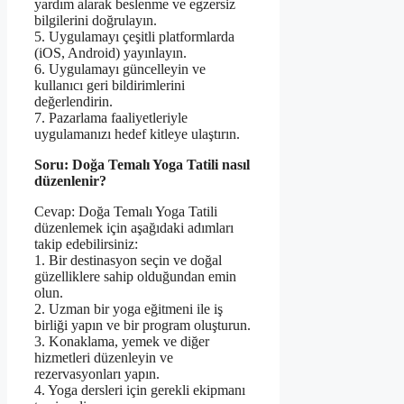
yardım alarak beslenme ve egzersiz
bilgilerini doğrulayın.
5. Uygulamayı çeşitli platformlarda
(iOS, Android) yayınlayın.
6. Uygulamayı güncelleyin ve
kullanıcı geri bildirimlerini
değerlendirin.
7. Pazarlama faaliyetleriyle
uygulamanızı hedef kitleye ulaştırın.
Soru: Doğa Temalı Yoga Tatili nasıl
düzenlenir?
Cevap: Doğa Temalı Yoga Tatili
düzenlemek için aşağıdaki adımları
takip edebilirsiniz:
1. Bir destinasyon seçin ve doğal
güzelliklere sahip olduğundan emin
olun.
2. Uzman bir yoga eğitmeni ile iş
birliği yapın ve bir program oluşturun.
3. Konaklama, yemek ve diğer
hizmetleri düzenleyin ve
rezervasyonları yapın.
4. Yoga dersleri için gerekli ekipmanı