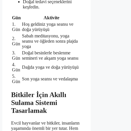
Doğal tedavi seçeneklerini
keşfedin.
Gün
Aktivite
1.
Hoş geldiniz yoga seansı ve
Gün
doğa yürüyüşü
Sabah meditasyonu, yoga
2.
seansı ve öğleden sonra plajda
Gün
yoga
3.
Doğal besinlerle beslenme
Gün
semineri ve akşam yoga seansı
4.
Dağda yoga ve doğa yürüyüşü
Gün
5.
Son yoga seansı ve vedalaşma
Gün
Bitkiler İçin Akıllı
Sulama Sistemi
Tasarlamak
Evcil hayvanlar ve bitkiler, insanların
yaşamında önemli bir yer tutar. Hem