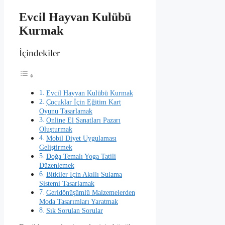
Evcil Hayvan Kulübü
Kurmak
İçindekiler
Evcil Hayvan Kulübü Kurmak
Çocuklar İçin Eğitim Kart
Oyunu Tasarlamak
Online El Sanatları Pazarı
Oluşturmak
Mobil Diyet Uygulaması
Geliştirmek
Doğa Temalı Yoga Tatili
Düzenlemek
Bitkiler İçin Akıllı Sulama
Sistemi Tasarlamak
Geridönüşümlü Malzemelerden
Moda Tasarımları Yaratmak
Sık Sorulan Sorular