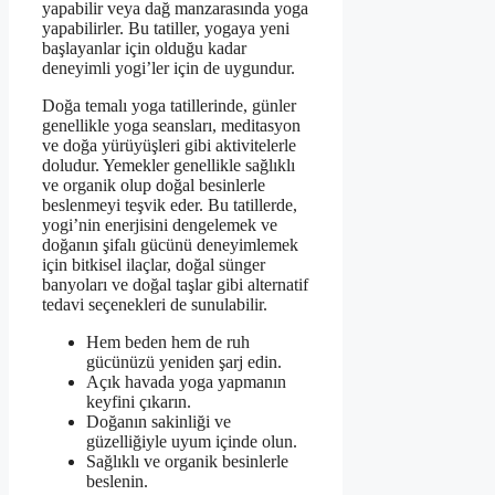
yapabilir veya dağ manzarasında yoga
yapabilirler. Bu tatiller, yogaya yeni
başlayanlar için olduğu kadar
deneyimli yogi’ler için de uygundur.
Doğa temalı yoga tatillerinde, günler
genellikle yoga seansları, meditasyon
ve doğa yürüyüşleri gibi aktivitelerle
doludur. Yemekler genellikle sağlıklı
ve organik olup doğal besinlerle
beslenmeyi teşvik eder. Bu tatillerde,
yogi’nin enerjisini dengelemek ve
doğanın şifalı gücünü deneyimlemek
için bitkisel ilaçlar, doğal sünger
banyoları ve doğal taşlar gibi alternatif
tedavi seçenekleri de sunulabilir.
Hem beden hem de ruh
gücünüzü yeniden şarj edin.
Açık havada yoga yapmanın
keyfini çıkarın.
Doğanın sakinliği ve
güzelliğiyle uyum içinde olun.
Sağlıklı ve organik besinlerle
beslenin.