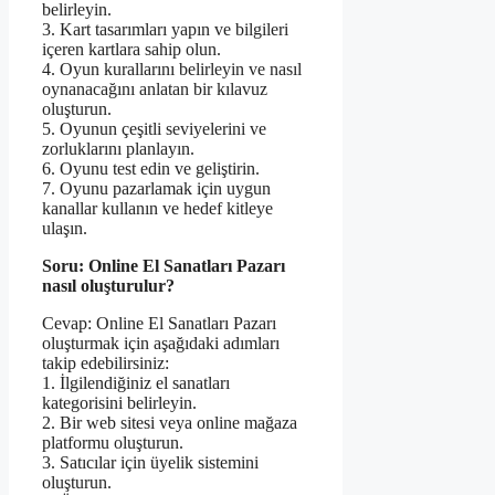
belirleyin.
3. Kart tasarımları yapın ve bilgileri
içeren kartlara sahip olun.
4. Oyun kurallarını belirleyin ve nasıl
oynanacağını anlatan bir kılavuz
oluşturun.
5. Oyunun çeşitli seviyelerini ve
zorluklarını planlayın.
6. Oyunu test edin ve geliştirin.
7. Oyunu pazarlamak için uygun
kanallar kullanın ve hedef kitleye
ulaşın.
Soru: Online El Sanatları Pazarı
nasıl oluşturulur?
Cevap: Online El Sanatları Pazarı
oluşturmak için aşağıdaki adımları
takip edebilirsiniz:
1. İlgilendiğiniz el sanatları
kategorisini belirleyin.
2. Bir web sitesi veya online mağaza
platformu oluşturun.
3. Satıcılar için üyelik sistemini
oluşturun.