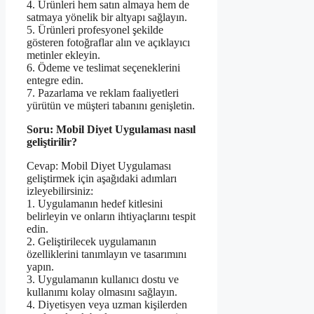
4. Ürünleri hem satın almaya hem de
satmaya yönelik bir altyapı sağlayın.
5. Ürünleri profesyonel şekilde
gösteren fotoğraflar alın ve açıklayıcı
metinler ekleyin.
6. Ödeme ve teslimat seçeneklerini
entegre edin.
7. Pazarlama ve reklam faaliyetleri
yürütün ve müşteri tabanını genişletin.
Soru: Mobil Diyet Uygulaması nasıl
geliştirilir?
Cevap: Mobil Diyet Uygulaması
geliştirmek için aşağıdaki adımları
izleyebilirsiniz:
1. Uygulamanın hedef kitlesini
belirleyin ve onların ihtiyaçlarını tespit
edin.
2. Geliştirilecek uygulamanın
özelliklerini tanımlayın ve tasarımını
yapın.
3. Uygulamanın kullanıcı dostu ve
kullanımı kolay olmasını sağlayın.
4. Diyetisyen veya uzman kişilerden