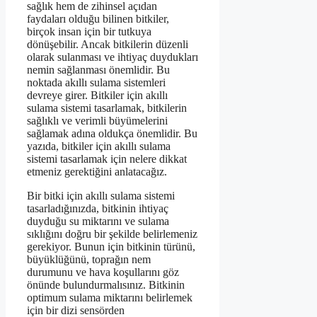
sağlık hem de zihinsel açıdan
faydaları olduğu bilinen bitkiler,
birçok insan için bir tutkuya
dönüşebilir. Ancak bitkilerin düzenli
olarak sulanması ve ihtiyaç duydukları
nemin sağlanması önemlidir. Bu
noktada akıllı sulama sistemleri
devreye girer. Bitkiler için akıllı
sulama sistemi tasarlamak, bitkilerin
sağlıklı ve verimli büyümelerini
sağlamak adına oldukça önemlidir. Bu
yazıda, bitkiler için akıllı sulama
sistemi tasarlamak için nelere dikkat
etmeniz gerektiğini anlatacağız.
Bir bitki için akıllı sulama sistemi
tasarladığınızda, bitkinin ihtiyaç
duyduğu su miktarını ve sulama
sıklığını doğru bir şekilde belirlemeniz
gerekiyor. Bunun için bitkinin türünü,
büyüklüğünü, toprağın nem
durumunu ve hava koşullarını göz
önünde bulundurmalısınız. Bitkinin
optimum sulama miktarını belirlemek
için bir dizi sensörden