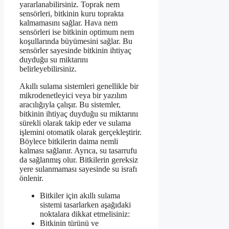
yararlanabilirsiniz. Toprak nem
sensörleri, bitkinin kuru toprakta
kalmamasını sağlar. Hava nem
sensörleri ise bitkinin optimum nem
koşullarında büyümesini sağlar. Bu
sensörler sayesinde bitkinin ihtiyaç
duyduğu su miktarını
belirleyebilirsiniz.
Akıllı sulama sistemleri genellikle bir
mikrodenetleyici veya bir yazılım
aracılığıyla çalışır. Bu sistemler,
bitkinin ihtiyaç duyduğu su miktarını
sürekli olarak takip eder ve sulama
işlemini otomatik olarak gerçekleştirir.
Böylece bitkilerin daima nemli
kalması sağlanır. Ayrıca, su tasarrufu
da sağlanmış olur. Bitkilerin gereksiz
yere sulanmaması sayesinde su israfı
önlenir.
Bitkiler için akıllı sulama
sistemi tasarlarken aşağıdaki
noktalara dikkat etmelisiniz:
Bitkinin türünü ve