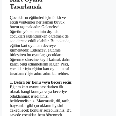
Tasarlamak
Çocukların eğitimleri için farklı ve
etkili yöntemler her zaman büyük
önem taşımaktadır. Geleneksel
öğretim yöntemlerinin dışında,
çocukları eğlendirirken öğretmek de
son derece etkili olabilir. Bu noktada,
eğitim kart oyunları devreye
girmektedir. Eğlenceyi eğitimle
birleştiren bu oyunlar, çocukların
öğrenme sürecine keyif katarak daha
kalıcı bilgi edinmelerini sağlar. Peki,
çocuklar için eğitim kart oyunu nasıl
tasarlanır? İşte adım adım bir rehber:
1. Belirli bir konu veya beceri seçin:
Eğitim kart oyunu tasarlarken ilk
olarak hangi konuya veya beceriye
odaklanmak istediğinizi
belirlemelisiniz. Matematik, dil, tarih,
hayvanlar gibi çocukların ilgisini
çekebilecek konular seçebilirsiniz. Bu
sayede çocuklar, hem öğrenmek