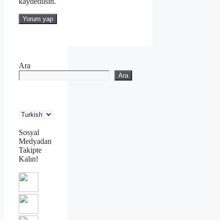
kaydedilsin.
Ara
Ara
Sosyal
Medyadan
Takipte
Kalın!