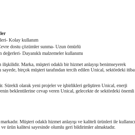
ler
mleri- Kolay kullanım
 Çevre dostu çözümler sunma- Uzun ömürlü
 değerleri- Dayanıklı malzemeler kullanımı
ilişkilidir. Marka, müşteri odaklı bir hizmet anlayışı benimseyerek
 sayede, birçok müşteri tarafından tercih edilen Unical, sektördeki itiba
 Sürekli olarak yeni projeler ve işbirlikleri geliştiren Unical, enerji
enin beklentilerine cevap veren Unical, gelecekte de sektördeki önemli 
kadır. Müşteri odaklı hizmet anlayışı ve kaliteli ürünleri ile kullanıcı
e ürün kalitesi sayesinde olumlu geri bildirimler almaktadır.