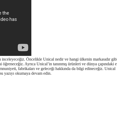
inceleyeceğiz. Öncelikle Unical nedir ve hangi ülkenin markasıdır gib
i öğreneceğiz. Ayrıca Unical’in tanınmış ürünleri ve dünya çapındaki e
nuniyeti, fabrikaları ve geleceği hakkında da bilgi edineceğiz. Unical
an bu yazıyı okumaya devam edin.