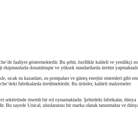
’de faaliyet göstermektedir. Bu şehir, özellikle kaliteli ve yenilikçi ıs
loji ekipmanlarla donatılmıştır ve yüksek standartlarda üretim yapmaktadı
, sıcak su kazanları, ısı pompaları ve güneş enerjisi sistemleri gibi ene
che’deki fabrikalarda üretilmektedir. Bu ürünler, kaliteli malzemeler
eri sektöründe önemli bir rol oynamaktadır. Şehirdeki fabrikalar, dünya
ir. Bu sayede Unical, uluslararası bir marka olarak tanınmakta ve düny