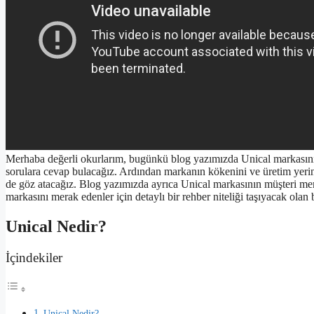
Merhaba değerli okurlarım, bugünkü blog yazımızda Unical markasını 
sorulara cevap bulacağız. Ardından markanın kökenini ve üretim yerin
de göz atacağız. Blog yazımızda ayrıca Unical markasının müşteri mem
markasını merak edenler için detaylı bir rehber niteliği taşıyacak ol
Unical Nedir?
İçindekiler
Unical Nedir?