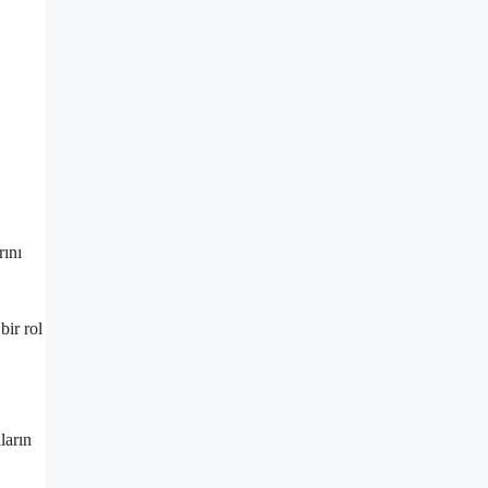
rını
bir rol
ların