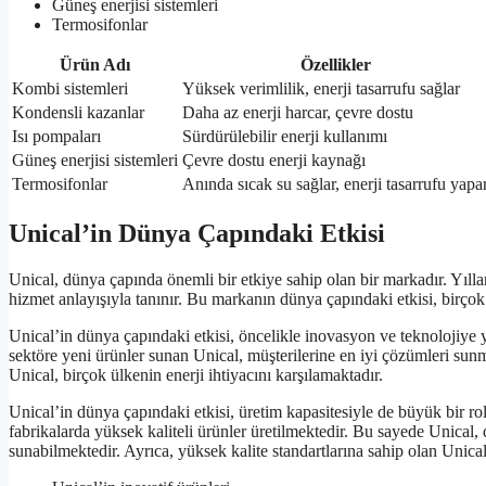
Güneş enerjisi sistemleri
Termosifonlar
Ürün Adı
Özellikler
Kombi sistemleri
Yüksek verimlilik, enerji tasarrufu sağlar
Kondensli kazanlar
Daha az enerji harcar, çevre dostu
Isı pompaları
Sürdürülebilir enerji kullanımı
Güneş enerjisi sistemleri
Çevre dostu enerji kaynağı
Termosifonlar
Anında sıcak su sağlar, enerji tasarrufu yapa
Unical’in Dünya Çapındaki Etkisi
Unical, dünya çapında önemli bir etkiye sahip olan bir markadır. Yılla
hizmet anlayışıyla tanınır. Bu markanın dünya çapındaki etkisi, birçok
Unical’in dünya çapındaki etkisi, öncelikle inovasyon ve teknolojiye y
sektöre yeni ürünler sunan Unical, müşterilerine en iyi çözümleri sun
Unical, birçok ülkenin enerji ihtiyacını karşılamaktadır.
Unical’in dünya çapındaki etkisi, üretim kapasitesiyle de büyük bir r
fabrikalarda yüksek kaliteli ürünler üretilmektedir. Bu sayede Unical, 
sunabilmektedir. Ayrıca, yüksek kalite standartlarına sahip olan Unical