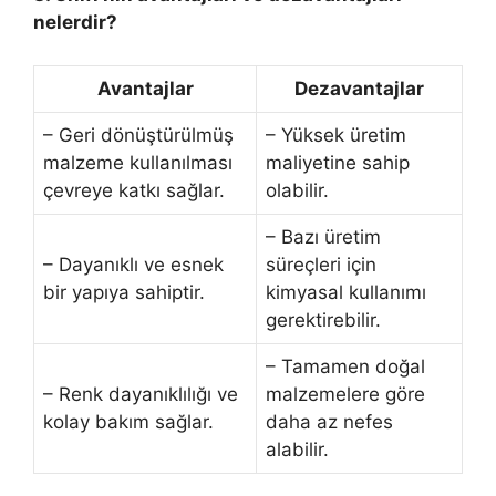
nelerdir?
Avantajlar
Dezavantajlar
– Geri dönüştürülmüş
– Yüksek üretim
malzeme kullanılması
maliyetine sahip
çevreye katkı sağlar.
olabilir.
– Bazı üretim
– Dayanıklı ve esnek
süreçleri için
bir yapıya sahiptir.
kimyasal kullanımı
gerektirebilir.
– Tamamen doğal
– Renk dayanıklılığı ve
malzemelere göre
kolay bakım sağlar.
daha az nefes
alabilir.