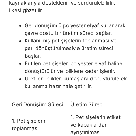
kaynaklarıyla desteklenir ve sürdürülebilirlik
ilkesi gözetilir.
Geridönüşümlü polyester elyaf kullanarak
çevre dostu bir üretim süreci sağlar.
Kullanılmış pet şişelerin toplanması ve
geri dönüştürülmesiyle üretim süreci
başlar.
Eritilen pet şişeler, polyester elyaf haline
dönüştürülür ve ipliklere kadar işlenir.
Üretilen iplikler, kumaşlara dönüştürülerek
kullanıma hazır hale getirilir.
Geri Dönüşüm Süreci
Üretim Süreci
1. Pet şişelerin etiket
1. Pet şişelerin
ve kapaklardan
toplanması
ayrıştırılması