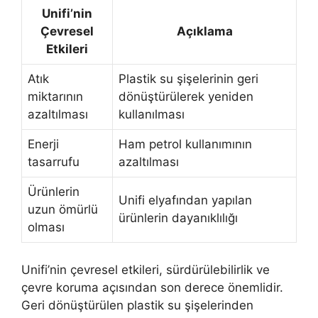
Unifi’nin
Çevresel
Açıklama
Etkileri
Atık
Plastik su şişelerinin geri
miktarının
dönüştürülerek yeniden
azaltılması
kullanılması
Enerji
Ham petrol kullanımının
tasarrufu
azaltılması
Ürünlerin
Unifi elyafından yapılan
uzun ömürlü
ürünlerin dayanıklılığı
olması
Unifi’nin çevresel etkileri, sürdürülebilirlik ve
çevre koruma açısından son derece önemlidir.
Geri dönüştürülen plastik su şişelerinden