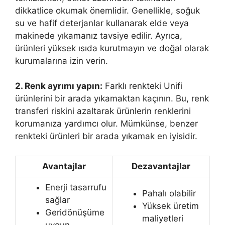
dikkatlice okumak önemlidir. Genellikle, soğuk
su ve hafif deterjanlar kullanarak elde veya
makinede yıkamanız tavsiye edilir. Ayrıca,
ürünleri yüksek ısıda kurutmayın ve doğal olarak
kurumalarına izin verin.
2. Renk ayrımı yapın:
Farklı renkteki Unifi
ürünlerini bir arada yıkamaktan kaçının. Bu, renk
transferi riskini azaltarak ürünlerin renklerini
korumanıza yardımcı olur. Mümkünse, benzer
renkteki ürünleri bir arada yıkamak en iyisidir.
Avantajlar
Dezavantajlar
Enerji tasarrufu
Pahalı olabilir
sağlar
Yüksek üretim
Geridönüşüme
maliyetleri
uygun