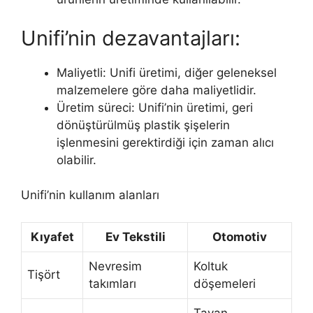
Unifi’nin dezavantajları:
Maliyetli: Unifi üretimi, diğer geleneksel
malzemelere göre daha maliyetlidir.
Üretim süreci: Unifi’nin üretimi, geri
dönüştürülmüş plastik şişelerin
işlenmesini gerektirdiği için zaman alıcı
olabilir.
Unifi’nin kullanım alanları
Kıyafet
Ev Tekstili
Otomotiv
Nevresim
Koltuk
Tişört
takımları
döşemeleri
Tavan