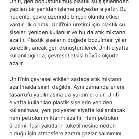
Unifi, geri dönüştürülmüş plastik su şişelerinden
yapılan bir yeniden işleme polyester elyaftır. Bu
nedenle, çevre üzerinde birçok olumlu etkisi
vardır. İlk olarak, Unifi’nin üretimi için plastik su
şişeleri yeniden kullanılır ve bu da atık miktarını
azaltır. Plastik şişelerin doğada bozulması yıllar
sürebilir, ancak geri dönüştürülerek Unifi elyafta
kullanıldığında, çevresel etkisi büyük ölçüde
azalır.
Unifi’nin çevresel etkileri sadece atık miktarını
azaltmakla sınırlı değildir. Aynı zamanda enerji
tasarrufu yapılmasına da yardımcı olur. Unifi
elyafta kullanılan plastik şişelerin yeniden
kullanılması, yeni polyester elyafta kullanılacak
ham petrolün miktarını azaltır. Ham petrolün
üretimi, fosil yakıtların tüketilmesine neden
olduğu için atmosfere zararlı gazlar salınımını