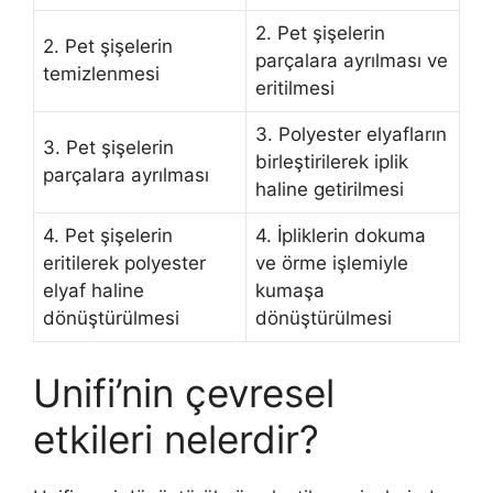
2. Pet şişelerin
2. Pet şişelerin
parçalara ayrılması ve
temizlenmesi
eritilmesi
3. Polyester elyafların
3. Pet şişelerin
birleştirilerek iplik
parçalara ayrılması
haline getirilmesi
4. Pet şişelerin
4. İpliklerin dokuma
eritilerek polyester
ve örme işlemiyle
elyaf haline
kumaşa
dönüştürülmesi
dönüştürülmesi
Unifi’nin çevresel
etkileri nelerdir?