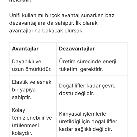
Unifi kullanımı birçok avantaj sunarken bazı
dezavantajlara da sahiptir. İlk olarak
avantajlarına bakacak olursak;
Avantajlar
Dezavantajlar
Dayanıklı ve
Üretim sürecinde enerji
uzun ömürlüdür.
tüketimi gerektirir.
Elastik ve esnek
Doğal lifler kadar çevre
bir yapıya
dostu değildir.
sahiptir.
Kolay
Kimyasal işlemlerle
temizlenebilir ve
üretildiği için doğal lifler
ütülenmesi
kadar sağlıklı değildir.
kolaydır.