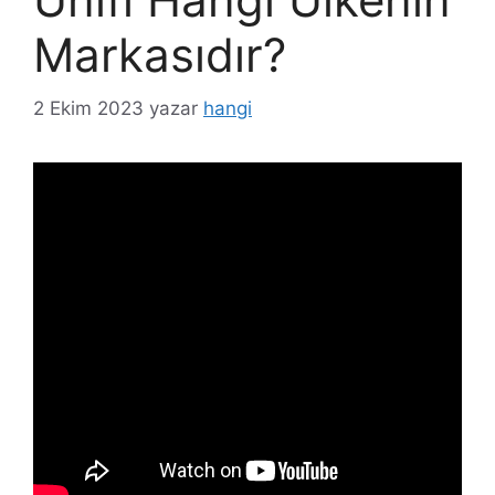
Markasıdır?
2 Ekim 2023
yazar
hangi