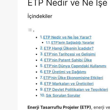
ETP Nedir ve Ne İşe
İçindekiler
ETP Nedir ve Ne İşe Yarar?
ETP’lerin Sağladığı Yararlar
ETP Hangi Ülkenin İcadıdır?
ETP’nin Tarihçesi ve Gelişimi
ETP’nin Patent Sahibi Ülke
ETP’nin Dünya Çapındaki Kullanımı
ETP Üretimi ve Dağılımı
ETP’nin Ülke Ekonomisine Etkileri
ETP Markaları ve Üreticileri
ETP Devlet Politikaları ve Teşvikleri
Sık Sorulan Sorular
Enerji Tasarruflu Projeler (ETP)
, enerji v