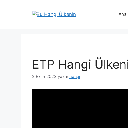
İçeriğe
atla
Ana 
ETP Hangi Ülken
2 Ekim 2023
yazar
hangi