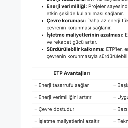
Enerji verimliliği:
Projeler sayesinde
etkin şekilde kullanılması sağlanır.
Çevre koruması:
Daha az enerji tük
çevrenin korunması sağlanır.
İşletme maliyetlerinin azalması:
En
ve rekabet gücü artar.
Sürdürülebilir kalkınma:
ETP’ler, e
çevrenin korunmasıyla sürdürülebili
ETP Avantajları
– Enerji tasarrufu sağlar
– Başl
– Enerji verimliliğini artırır
– Uygu
– Çevre dostudur
– Bazı
– İşletme maliyetlerini azaltır
– Tekn