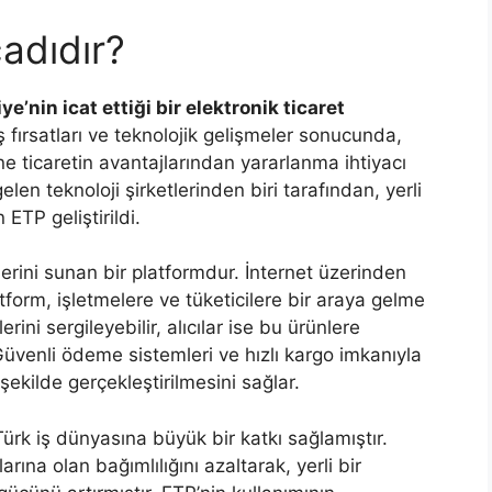
adıdır?
e’nin icat ettiği bir elektronik ticaret
 iş fırsatları ve teknolojik gelişmeler sonucunda,
ne ticaretin avantajlarından yararlanma ihtiyacı
len teknoloji şirketlerinden biri tarafından, yerli
 ETP geliştirildi.
tlerini sunan bir platformdur. İnternet üzerinden
form, işletmelere ve tüketicilere bir araya gelme
rini sergileyebilir, alıcılar ise bu ürünlere
 Güvenli ödeme sistemleri ve hızlı kargo imkanıyla
 şekilde gerçekleştirilmesini sağlar.
Türk iş dünyasına büyük bir katkı sağlamıştır.
arına olan bağımlılığını azaltarak, yerli bir