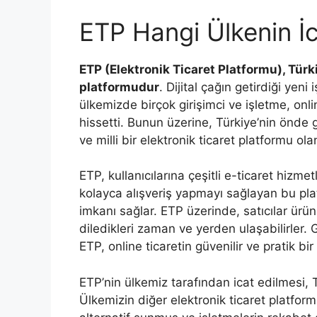
ETP Hangi Ülkenin İc
ETP (Elektronik Ticaret Platformu), Türkiy
platformudur
. Dijital çağın getirdiği yeni
ülkemizde birçok girişimci ve işletme, onli
hissetti. Bunun üzerine, Türkiye’nin önde ge
ve milli bir elektronik ticaret platformu olan
ETP, kullanıcılarına çeşitli e-ticaret hizme
kolayca alışveriş yapmayı sağlayan bu plat
imkanı sağlar. ETP üzerinde, satıcılar ürünle
diledikleri zaman ve yerden ulaşabilirler.
ETP, online ticaretin güvenilir ve pratik bir
ETP’nin ülkemiz tarafından icat edilmesi, 
Ülkemizin diğer elektronik ticaret platforml