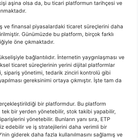
kişi aşina olsa da, bu ticari platformun tarihçesi ve
unmaktadır.
ış ve finansal piyasalardaki ticaret süreçlerini daha
tirilmiştir. Günümüzde bu platform, birçok farklı
iğiyle öne çıkmaktadır.
yükselişiyle bağlantılıdır. İnternetin yaygınlaşması ve
el ticaret süreçlerinin yerini dijital platformlar
 sipariş yönetimi, tedarik zinciri kontrolü gibi
 yapılması gereksinimi ortaya çıkmıştır. İşte tam da
erçekleştirildiği bir platformdur. Bu platform
 tek bir yerden yönetebilir, stok takibi yapabilir,
siparişlerini yönetebilir. Bunların yanı sıra, ETP
z edebilir ve iş stratejilerini daha verimli bir
ETP’nin giderek daha fazla kullanılmasını sağlamış ve