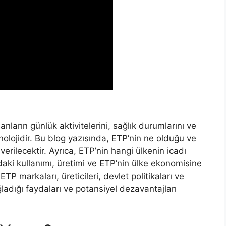
sanların günlük aktivitelerini, sağlık durumlarını ve
knolojidir. Bu blog yazısında, ETP’nin ne olduğu ve
 verilecektir. Ayrıca, ETP’nin hangi ülkenin icadı
daki kullanımı, üretimi ve ETP’nin ülke ekonomisine
ETP markaları, üreticileri, devlet politikaları ve
ğladığı faydaları ve potansiyel dezavantajları