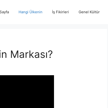
Sayfa
Hangi Ülkenin
İş Fikirleri
Genel Kültür
in Markası?