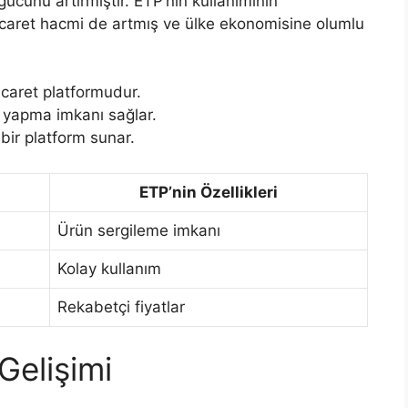
gücünü artırmıştır. ETP’nin kullanımının
 ticaret hacmi de artmış ve ülke ekonomisine olumlu
ticaret platformudur.
ş yapma imkanı sağlar.
 bir platform sunar.
ETP’nin Özellikleri
Ürün sergileme imkanı
Kolay kullanım
Rekabetçi fiyatlar
Gelişimi