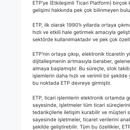
ETP’ye (Etkileşimli Ticari Platform) birçok 
gelişimi hakkında pek çok bilinmeyen bul
ETP, ilk olarak 1990’lı yıllarda ortaya çıkm
hızlı ve etkili hale getirmek amacıyla geliş
sektörde kullanılmaktadır ve pek çok özell
ETP’nin ortaya çıkışı, elektronik ticaretin 
dijitalleşmenin artmasıyla beraber, geleneks
almaya başlamıştır. Bu süreçte, stok takibi,
işlemlerin daha hızlı ve verimli bir şekilde
bu noktada ETP devreye girmiştir.
ETP, ticari işlemlerin elektronik ortamda g
sayesinde, işletmeler tüm ticari süreçlerini
tedarikçilerle iletişim kurabilir ve müşteri 
sayesinde işletmeler, ticaret verilerini anali
şekilde geliştirebilir. Tüm bu özellikler, 