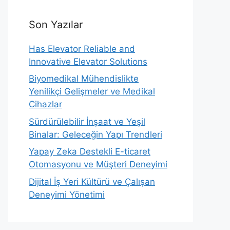
Son Yazılar
Has Elevator Reliable and
Innovative Elevator Solutions
Biyomedikal Mühendislikte
Yenilikçi Gelişmeler ve Medikal
Cihazlar
Sürdürülebilir İnşaat ve Yeşil
Binalar: Geleceğin Yapı Trendleri
Yapay Zeka Destekli E-ticaret
Otomasyonu ve Müşteri Deneyimi
Dijital İş Yeri Kültürü ve Çalışan
Deneyimi Yönetimi