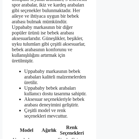
spor arabalar, ikiz ve kardeş arabaları
gibi seçenekler bulunmaktadır. Her
aileye ve ihtiyaca uygun bir bebek
arabası bulmak mümkündür.
Uppababy markasının bir diğer
popüler ürünü ise bebek arabası
aksesuarlarıdır. Güneşlikler, beşikler,
uyku tulumları gibi çeşitli aksesuarlar,
bebek arabasının konforunu ve
kullanışlılığını artırmak için
üretilmiştir.
Uppababy markasının bebek
arabaları kaliteli malzemelerden
üretilir.
Uppababy bebek arabaları
kullanıcı dostu tasarıma sahiptir.
Aksesuar seçenekleriyle bebek
arabası deneyimini geliştirir.
Çeşitli model ve renk
seçenekleri mevcuttur.
Renk
Model
Ağırlık
Seçenekleri