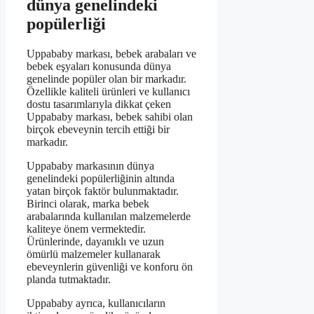
dünya genelindeki
popülerliği
Uppababy markası, bebek arabaları ve
bebek eşyaları konusunda dünya
genelinde popüler olan bir markadır.
Özellikle kaliteli ürünleri ve kullanıcı
dostu tasarımlarıyla dikkat çeken
Uppababy markası, bebek sahibi olan
birçok ebeveynin tercih ettiği bir
markadır.
Uppababy markasının dünya
genelindeki popülerliğinin altında
yatan birçok faktör bulunmaktadır.
Birinci olarak, marka bebek
arabalarında kullanılan malzemelerde
kaliteye önem vermektedir.
Ürünlerinde, dayanıklı ve uzun
ömürlü malzemeler kullanarak
ebeveynlerin güvenliği ve konforu ön
planda tutmaktadır.
Uppababy ayrıca, kullanıcıların