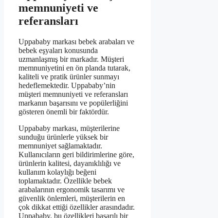
memnuniyeti ve
referansları
Uppababy markası bebek arabaları ve
bebek eşyaları konusunda
uzmanlaşmış bir markadır. Müşteri
memnuniyetini en ön planda tutarak,
kaliteli ve pratik ürünler sunmayı
hedeflemektedir. Uppababy’nin
müşteri memnuniyeti ve referansları
markanın başarısını ve popülerliğini
gösteren önemli bir faktördür.
Uppababy markası, müşterilerine
sunduğu ürünlerle yüksek bir
memnuniyet sağlamaktadır.
Kullanıcıların geri bildirimlerine göre,
ürünlerin kalitesi, dayanıklılığı ve
kullanım kolaylığı beğeni
toplamaktadır. Özellikle bebek
arabalarının ergonomik tasarımı ve
güvenlik önlemleri, müşterilerin en
çok dikkat ettiği özellikler arasındadır.
Uppababy, bu özellikleri başarılı bir