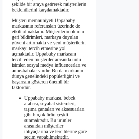
şekilde bir araya getirerek müşterilerin
beklentilerini karşılamaktadır.
Müşteri memnuniyeti Uppababy
markasının referansları üzerinde de
etkili olmaktadır. Müşterilerin olumlu
geri bildirimleri, markaya duyulan
güveni artırmakta ve yeni müşterilerin
markayı tercih etmesine yol
açmaktadır. Uppababy markasını
tercih eden müşteriler arasında ünlü
isimler, sosyal medya influencerları ve
anne-babalar vardır. Bu da markanın
dünya genelindeki popülerliğini ve
başarısını gösteren önemli bir
faktördür.
Uppababy markası, bebek
arabası, seyahat sistemleri,
taşıma çantaları ve aksesuarları
gibi birçok ürün çeşidi
sunmaktadır. Bu ürünler
arasından müşteriler
ihtiyaçlarına ve tercihlerine göre
seçim yapabilmektedir.