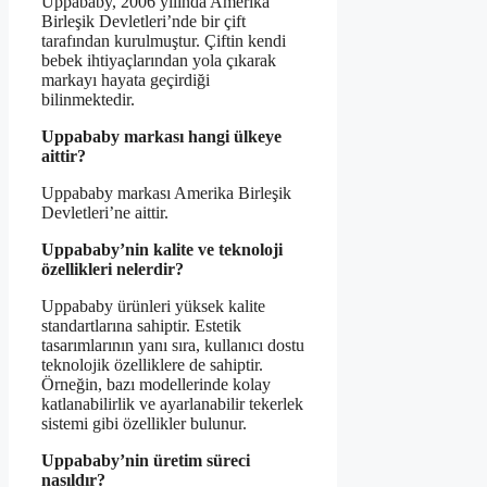
Uppababy, 2006 yılında Amerika
Birleşik Devletleri’nde bir çift
tarafından kurulmuştur. Çiftin kendi
bebek ihtiyaçlarından yola çıkarak
markayı hayata geçirdiği
bilinmektedir.
Uppababy markası hangi ülkeye
aittir?
Uppababy markası Amerika Birleşik
Devletleri’ne aittir.
Uppababy’nin kalite ve teknoloji
özellikleri nelerdir?
Uppababy ürünleri yüksek kalite
standartlarına sahiptir. Estetik
tasarımlarının yanı sıra, kullanıcı dostu
teknolojik özelliklere de sahiptir.
Örneğin, bazı modellerinde kolay
katlanabilirlik ve ayarlanabilir tekerlek
sistemi gibi özellikler bulunur.
Uppababy’nin üretim süreci
nasıldır?