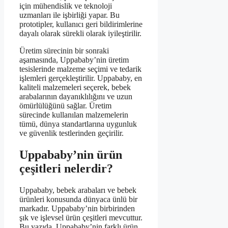
için mühendislik ve teknoloji
uzmanları ile işbirliği yapar. Bu
prototipler, kullanıcı geri bildirimlerine
dayalı olarak sürekli olarak iyileştirilir.
Üretim sürecinin bir sonraki
aşamasında, Uppababy’nin üretim
tesislerinde malzeme seçimi ve tedarik
işlemleri gerçekleştirilir. Uppababy, en
kaliteli malzemeleri seçerek, bebek
arabalarının dayanıklılığını ve uzun
ömürlülüğünü sağlar. Üretim
sürecinde kullanılan malzemelerin
tümü, dünya standartlarına uygunluk
ve güvenlik testlerinden geçirilir.
Uppababy’nin ürün
çeşitleri nelerdir?
Uppababy, bebek arabaları ve bebek
ürünleri konusunda dünyaca ünlü bir
markadır. Uppababy’nin birbirinden
şık ve işlevsel ürün çeşitleri mevcuttur.
Bu yazıda, Uppababy’nin farklı ürün