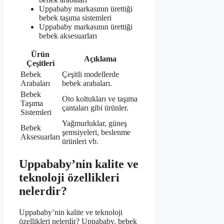
Uppababy markasının ürettiği
bebek taşıma sistemleri
Uppababy markasının ürettiği
bebek aksesuarları
Ürün
Açıklama
Çeşitleri
Bebek
Çeşitli modellerde
Arabaları
bebek arabaları.
Bebek
Oto koltukları ve taşıma
Taşıma
çantaları gibi ürünler.
Sistemleri
Yağmurluklar, güneş
Bebek
şemsiyeleri, beslenme
Aksesuarları
ürünleri vb.
Uppababy’nin kalite ve
teknoloji özellikleri
nelerdir?
Uppababy’nin kalite ve teknoloji
özellikleri nelerdir? Uppababy, bebek