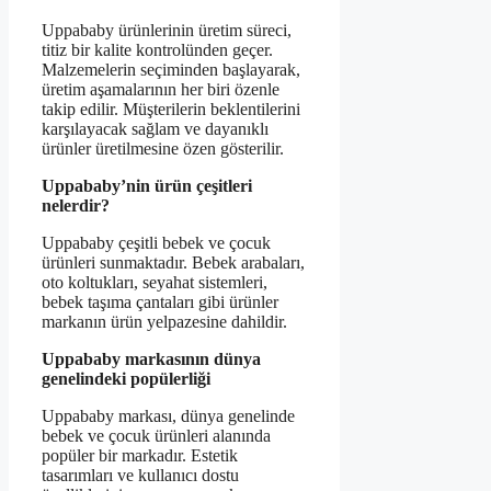
Uppababy ürünlerinin üretim süreci,
titiz bir kalite kontrolünden geçer.
Malzemelerin seçiminden başlayarak,
üretim aşamalarının her biri özenle
takip edilir. Müşterilerin beklentilerini
karşılayacak sağlam ve dayanıklı
ürünler üretilmesine özen gösterilir.
Uppababy’nin ürün çeşitleri
nelerdir?
Uppababy çeşitli bebek ve çocuk
ürünleri sunmaktadır. Bebek arabaları,
oto koltukları, seyahat sistemleri,
bebek taşıma çantaları gibi ürünler
markanın ürün yelpazesine dahildir.
Uppababy markasının dünya
genelindeki popülerliği
Uppababy markası, dünya genelinde
bebek ve çocuk ürünleri alanında
popüler bir markadır. Estetik
tasarımları ve kullanıcı dostu