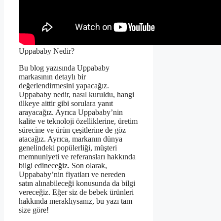
Uppababy Nedir?
Bu blog yazısında Uppababy
markasının detaylı bir
değerlendirmesini yapacağız.
Uppababy nedir, nasıl kuruldu, hangi
ülkeye aittir gibi sorulara yanıt
arayacağız. Ayrıca Uppababy’nin
kalite ve teknoloji özelliklerine, üretim
sürecine ve ürün çeşitlerine de göz
atacağız. Ayrıca, markanın dünya
genelindeki popülerliği, müşteri
memnuniyeti ve referansları hakkında
bilgi edineceğiz. Son olarak,
Uppababy’nin fiyatları ve nereden
satın alınabileceği konusunda da bilgi
vereceğiz. Eğer siz de bebek ürünleri
hakkında meraklıysanız, bu yazı tam
size göre!