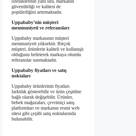
özelliklerinin yanı sıra, markanın
güvenilirliği ve kalitesi de
popülerliğini artırmaktadır.
Uppababy’nin müşteri
memnuniyeti ve referansları
Uppababy markasının müşteri
memnuniyeti yüksektir. Birçok
müşteri, ürünlerin kaliteli ve kullanışlı
olduğunu belirterek markaya olumlu
referanslar sunmaktadır.
Uppababy fiyatları ve satış
noktaları
Uppababy ürünlerinin fiyatları
farklılık gösterebilir ve ürün çeşidine
bağlı olarak değişebilir. Ürünler,
bebek mağazaları, çevrimiçi satış
platformları ve markanın resmi web
sitesi gibi çeşitli satış noktalarında
bulunabilir.