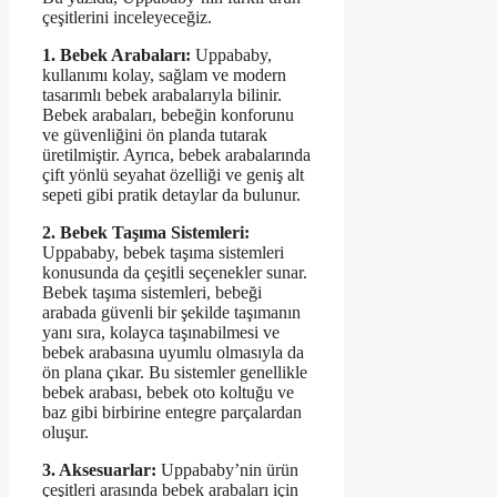
çeşitlerini inceleyeceğiz.
1. Bebek Arabaları:
Uppababy,
kullanımı kolay, sağlam ve modern
tasarımlı bebek arabalarıyla bilinir.
Bebek arabaları, bebeğin konforunu
ve güvenliğini ön planda tutarak
üretilmiştir. Ayrıca, bebek arabalarında
çift yönlü seyahat özelliği ve geniş alt
sepeti gibi pratik detaylar da bulunur.
2. Bebek Taşıma Sistemleri:
Uppababy, bebek taşıma sistemleri
konusunda da çeşitli seçenekler sunar.
Bebek taşıma sistemleri, bebeği
arabada güvenli bir şekilde taşımanın
yanı sıra, kolayca taşınabilmesi ve
bebek arabasına uyumlu olmasıyla da
ön plana çıkar. Bu sistemler genellikle
bebek arabası, bebek oto koltuğu ve
baz gibi birbirine entegre parçalardan
oluşur.
3. Aksesuarlar:
Uppababy’nin ürün
çeşitleri arasında bebek arabaları için