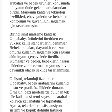
arabaları ve bebek ürünleri konusunda
dünyanın önde gelen markalarından
biridir. Markanın kalite ve teknoloji
özellikleri, ebeveynlerin ve bebeklerin
konforunu ve güvenliğini sağlamak
için tasarlanmıştır.
Birinci sınıf malzeme kalitesi:
Uppababy, ürünlerini üretirken en
yüksek kalite standartlarını benimser.
Bebek arabaları, dayanıklı ve uzun
ömürlü kullanım sağlamak için sağlam
alüminyum çerçevelerle üretilir.
Kumaşlar ve pedler, bebeklerin hassas
ciltlerine zarar vermeden yumuşak ve
dayanıklı olacak şekilde tasarlanmıştır.
Gelişmiş teknoloji özellikleri:
Uppababy, bebek arabalarını kullanıcı
dostu ve pratik özelliklerle donatır.
Örneğin, bazı modellerde bulunan tek
elle katlama sistemi sayesinde arabalar
kolayca katlanabilir ve taşınabilir.
Ayrıca, tekerleklerin süspansiyon
sistemi ve köpük dolgulu lastikler