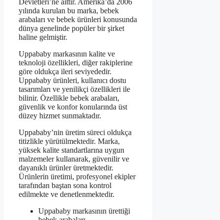
Devletleri’ne aittir. Amerika’da 2006
yılında kurulan bu marka, bebek
arabaları ve bebek ürünleri konusunda
dünya genelinde popüler bir şirket
haline gelmiştir.
Uppababy markasının kalite ve
teknoloji özellikleri, diğer rakiplerine
göre oldukça ileri seviyededir.
Uppababy ürünleri, kullanıcı dostu
tasarımları ve yenilikçi özellikleri ile
bilinir. Özellikle bebek arabaları,
güvenlik ve konfor konularında üst
düzey hizmet sunmaktadır.
Uppababy’nin üretim süreci oldukça
titizlikle yürütülmektedir. Marka,
yüksek kalite standartlarına uygun
malzemeler kullanarak, güvenilir ve
dayanıklı ürünler üretmektedir.
Ürünlerin üretimi, profesyonel ekipler
tarafından baştan sona kontrol
edilmekte ve denetlenmektedir.
Uppababy markasının ürettiği
bebek arabaları