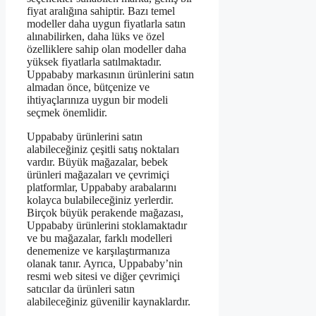
fiyat aralığına sahiptir. Bazı temel
modeller daha uygun fiyatlarla satın
alınabilirken, daha lüks ve özel
özelliklere sahip olan modeller daha
yüksek fiyatlarla satılmaktadır.
Uppababy markasının ürünlerini satın
almadan önce, bütçenize ve
ihtiyaçlarınıza uygun bir modeli
seçmek önemlidir.
Uppababy ürünlerini satın
alabileceğiniz çeşitli satış noktaları
vardır. Büyük mağazalar, bebek
ürünleri mağazaları ve çevrimiçi
platformlar, Uppababy arabalarını
kolayca bulabileceğiniz yerlerdir.
Birçok büyük perakende mağazası,
Uppababy ürünlerini stoklamaktadır
ve bu mağazalar, farklı modelleri
denemenize ve karşılaştırmanıza
olanak tanır. Ayrıca, Uppababy’nin
resmi web sitesi ve diğer çevrimiçi
satıcılar da ürünleri satın
alabileceğiniz güvenilir kaynaklardır.