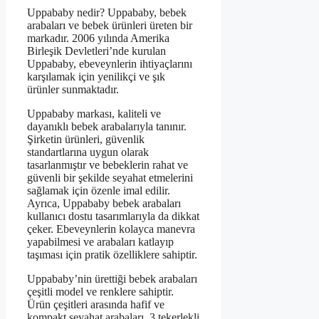
Uppababy nedir? Uppababy, bebek
arabaları ve bebek ürünleri üreten bir
markadır. 2006 yılında Amerika
Birleşik Devletleri’nde kurulan
Uppababy, ebeveynlerin ihtiyaçlarını
karşılamak için yenilikçi ve şık
ürünler sunmaktadır.
Uppababy markası, kaliteli ve
dayanıklı bebek arabalarıyla tanınır.
Şirketin ürünleri, güvenlik
standartlarına uygun olarak
tasarlanmıştır ve bebeklerin rahat ve
güvenli bir şekilde seyahat etmelerini
sağlamak için özenle imal edilir.
Ayrıca, Uppababy bebek arabaları
kullanıcı dostu tasarımlarıyla da dikkat
çeker. Ebeveynlerin kolayca manevra
yapabilmesi ve arabaları katlayıp
taşıması için pratik özelliklere sahiptir.
Uppababy’nin ürettiği bebek arabaları
çeşitli model ve renklere sahiptir.
Ürün çeşitleri arasında hafif ve
kompakt seyahat arabaları, 3 tekerlekli