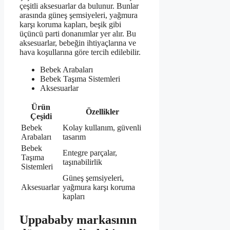
çeşitli aksesuarlar da bulunur. Bunlar
arasında güneş şemsiyeleri, yağmura
karşı koruma kapları, beşik gibi
üçüncü parti donanımlar yer alır. Bu
aksesuarlar, bebeğin ihtiyaçlarına ve
hava koşullarına göre tercih edilebilir.
Bebek Arabaları
Bebek Taşıma Sistemleri
Aksesuarlar
Ürün
Özellikler
Çeşidi
Bebek
Kolay kullanım, güvenli
Arabaları
tasarım
Bebek
Entegre parçalar,
Taşıma
taşınabilirlik
Sistemleri
Güneş şemsiyeleri,
Aksesuarlar
yağmura karşı koruma
kapları
Uppababy markasının