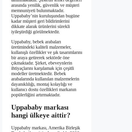
arasında yenilik, güvenlik ve müşteri
memnuniyeti bulunmaktadır.
Uppababy’nin kuruluşundan bugüne
kadar müşteri geri bildirimlerini
dikkate alarak ürünlerini sürekli
iyileştirdiği görülmektedir.
Uppababy, bebek arabaları
üretimindeki kaliteli malzemeler,
kullanışlı özellikler ve şık tasarımlarını
bir araya getirerek sektörde öne
çıkmaktadır. Şirket, ebeveynlerin
ihtiyaçlarını karşılamak için çeşitli
modeller üretmektedir. Bebek
arabalarında kullanılan malzemelerin
dayanıklılığı, montaj kolaylığı ve
kullanıcı dostu özellikleri markanın
popülerliğini artırmaktadır.
Uppababy markası
hangi ülkeye aittir?
Uppababy markası, Amerika Birleşik