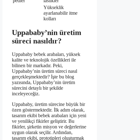
pedler
lastikler
Yükseklik
ayarlanabilir itme
kolları
Uppababy’nin üretim
süreci nasıldır?
Uppababy bebek arabaları, yüksek
kalite ve teknolojik özellikleri ile
bilinen bir markadır. Peki,
Uppababy’nin üretim süreci nasıl
gerçekleşmektedir? İşte bu blog
yazısında, Uppababy’nin üretim
sürecini detaylı bir şekilde
inceleyeceğiz.
Uppababy, üretim sürecine büyük bir
özen göstermektedir. İlk adım olarak,
tasarım ekibi bebek arabaları için yeni
ve yenilikçi fikirler geliştirir. Bu
fikirler, şirketin misyon ve değerlerine
uygun olarak seçilir. Ardından,
tasarım ekibi, prototipleri oluşturmak