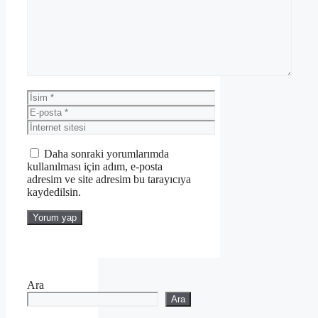
İsim
E-
posta
İnternet
sitesi
Daha sonraki yorumlarımda
kullanılması için adım, e-posta
adresim ve site adresim bu tarayıcıya
kaydedilsin.
Ara
Ara