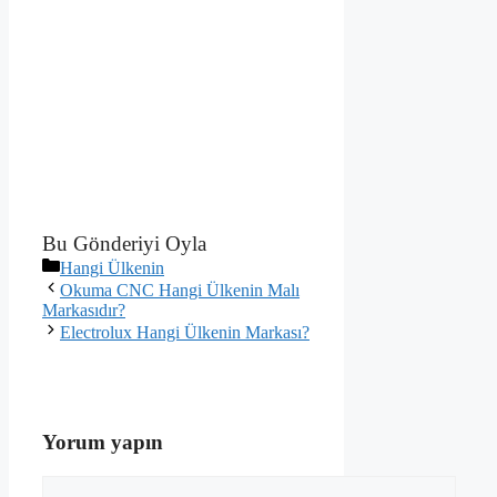
Bu Gönderiyi Oyla
Kategoriler
Hangi Ülkenin
Okuma CNC Hangi Ülkenin Malı
Markasıdır?
Electrolux Hangi Ülkenin Markası?
Yorum yapın
Yorum