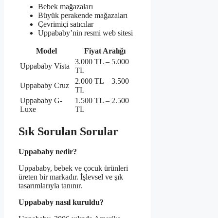
Bebek mağazaları
Büyük perakende mağazaları
Çevrimiçi satıcılar
Uppababy’nin resmi web sitesi
Model
Fiyat Aralığı
3.000 TL – 5.000
Uppababy Vista
TL
2.000 TL – 3.500
Uppababy Cruz
TL
Uppababy G-
1.500 TL – 2.500
Luxe
TL
Sık Sorulan Sorular
Uppababy nedir?
Uppababy, bebek ve çocuk ürünleri
üreten bir markadır. İşlevsel ve şık
tasarımlarıyla tanınır.
Uppababy nasıl kuruldu?