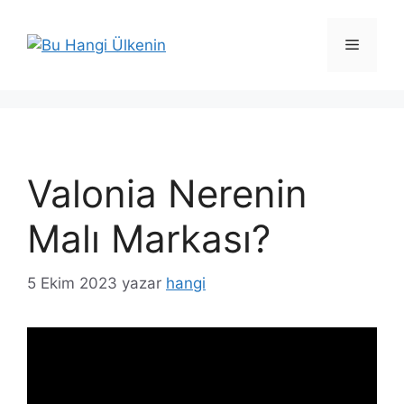
İçeriğe
atla
Menü
Valonia Nerenin
Malı Markası?
5 Ekim 2023
yazar
hangi