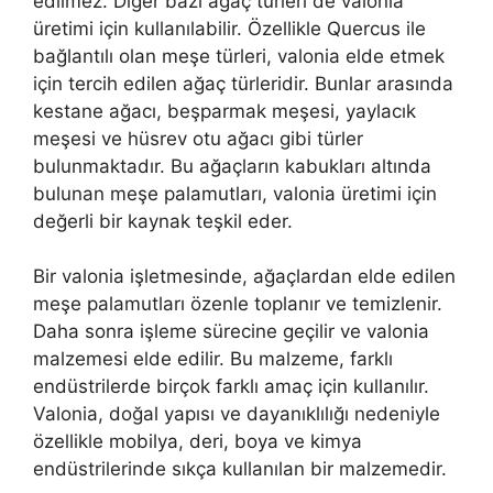
edilmez. Diğer bazı ağaç türleri de valonia
üretimi için kullanılabilir. Özellikle Quercus ile
bağlantılı olan meşe türleri, valonia elde etmek
için tercih edilen ağaç türleridir. Bunlar arasında
kestane ağacı, beşparmak meşesi, yaylacık
meşesi ve hüsrev otu ağacı gibi türler
bulunmaktadır. Bu ağaçların kabukları altında
bulunan meşe palamutları, valonia üretimi için
değerli bir kaynak teşkil eder.
Bir valonia işletmesinde, ağaçlardan elde edilen
meşe palamutları özenle toplanır ve temizlenir.
Daha sonra işleme sürecine geçilir ve valonia
malzemesi elde edilir. Bu malzeme, farklı
endüstrilerde birçok farklı amaç için kullanılır.
Valonia, doğal yapısı ve dayanıklılığı nedeniyle
özellikle mobilya, deri, boya ve kimya
endüstrilerinde sıkça kullanılan bir malzemedir.