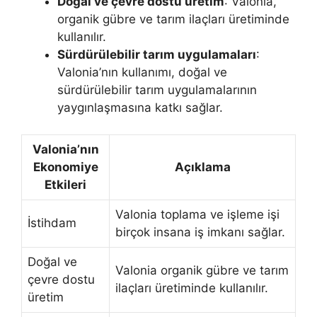
Doğal ve çevre dostu üretim
: Valonia,
organik gübre ve tarım ilaçları üretiminde
kullanılır.
Sürdürülebilir tarım uygulamaları
:
Valonia’nın kullanımı, doğal ve
sürdürülebilir tarım uygulamalarının
yaygınlaşmasına katkı sağlar.
Valonia’nın
Ekonomiye
Açıklama
Etkileri
Valonia toplama ve işleme işi
İstihdam
birçok insana iş imkanı sağlar.
Doğal ve
Valonia organik gübre ve tarım
çevre dostu
ilaçları üretiminde kullanılır.
üretim