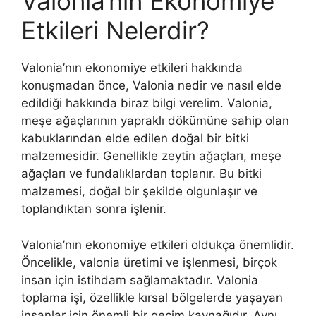
Valonia’nın Ekonomiye
Etkileri Nelerdir?
Valonia’nın ekonomiye etkileri hakkında
konuşmadan önce, Valonia nedir ve nasıl elde
edildiği hakkında biraz bilgi verelim. Valonia,
meşe ağaçlarının yapraklı dökümüne sahip olan
kabuklarından elde edilen doğal bir bitki
malzemesidir. Genellikle zeytin ağaçları, meşe
ağaçları ve fundalıklardan toplanır. Bu bitki
malzemesi, doğal bir şekilde olgunlaşır ve
toplandıktan sonra işlenir.
Valonia’nın ekonomiye etkileri oldukça önemlidir.
Öncelikle, valonia üretimi ve işlenmesi, birçok
insan için istihdam sağlamaktadır. Valonia
toplama işi, özellikle kırsal bölgelerde yaşayan
insanlar için önemli bir geçim kaynağıdır. Aynı