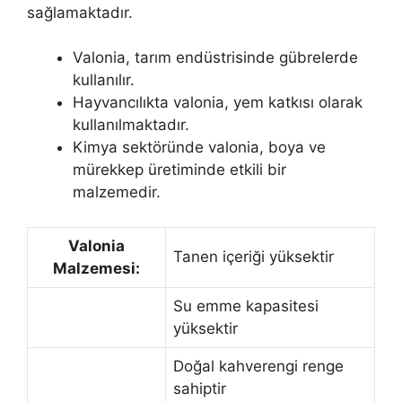
sağlamaktadır.
Valonia, tarım endüstrisinde gübrelerde
kullanılır.
Hayvancılıkta valonia, yem katkısı olarak
kullanılmaktadır.
Kimya sektöründe valonia, boya ve
mürekkep üretiminde etkili bir
malzemedir.
Valonia
Tanen içeriği yüksektir
Malzemesi:
Su emme kapasitesi
yüksektir
Doğal kahverengi renge
sahiptir