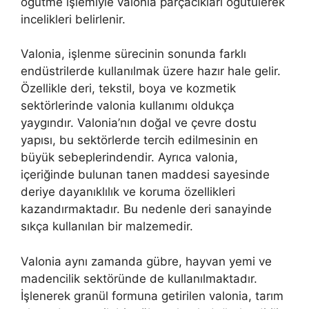
öğütme işlemiyle valonia parçacıkları öğütülerek
incelikleri belirlenir.
Valonia, işlenme sürecinin sonunda farklı
endüstrilerde kullanılmak üzere hazır hale gelir.
Özellikle deri, tekstil, boya ve kozmetik
sektörlerinde valonia kullanımı oldukça
yaygındır. Valonia’nın doğal ve çevre dostu
yapısı, bu sektörlerde tercih edilmesinin en
büyük sebeplerindendir. Ayrıca valonia,
içeriğinde bulunan tanen maddesi sayesinde
deriye dayanıklılık ve koruma özellikleri
kazandırmaktadır. Bu nedenle deri sanayinde
sıkça kullanılan bir malzemedir.
Valonia aynı zamanda gübre, hayvan yemi ve
madencilik sektöründe de kullanılmaktadır.
İşlenerek granül formuna getirilen valonia, tarım