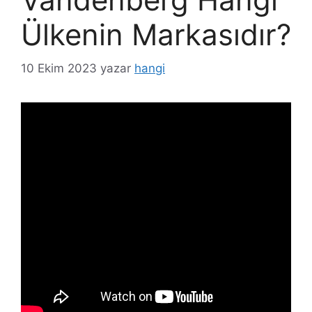
Ülkenin Markasıdır?
10 Ekim 2023
yazar
hangi