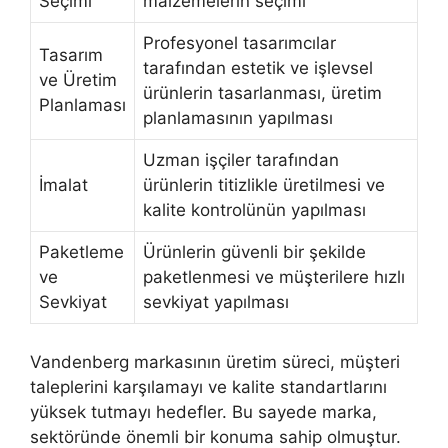
Seçimi
malzemelerin seçimi
Profesyonel tasarımcılar
Tasarım
tarafından estetik ve işlevsel
ve Üretim
ürünlerin tasarlanması, üretim
Planlaması
planlamasının yapılması
Uzman işçiler tarafından
İmalat
ürünlerin titizlikle üretilmesi ve
kalite kontrolünün yapılması
Paketleme
Ürünlerin güvenli bir şekilde
ve
paketlenmesi ve müşterilere hızlı
Sevkiyat
sevkiyat yapılması
Vandenberg markasının üretim süreci, müşteri
taleplerini karşılamayı ve kalite standartlarını
yüksek tutmayı hedefler. Bu sayede marka,
sektöründe önemli bir konuma sahip olmuştur.