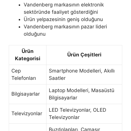
Vandenberg markasının elektronik
sektöründe faaliyet gösterdiğini
Ürün yelpazesinin geniş olduğunu
Vandenberg markasının pazar lideri
olduğunu
Ürün
Ürün Çeşitleri
Kategorisi
Cep
Smartphone Modelleri, Akıllı
Telefonları
Saatler
Laptop Modelleri, Masaüstü
Bilgisayarlar
Bilgisayarlar
LED Televizyonlar, OLED
Televizyonlar
Televizyonlar
Buzdolapları, Çamaşır