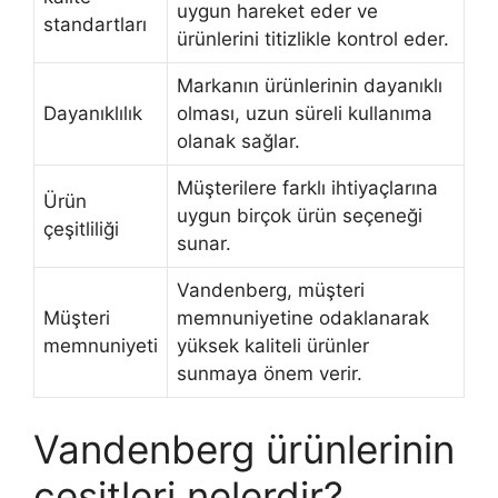
uygun hareket eder ve
standartları
ürünlerini titizlikle kontrol eder.
Markanın ürünlerinin dayanıklı
Dayanıklılık
olması, uzun süreli kullanıma
olanak sağlar.
Müşterilere farklı ihtiyaçlarına
Ürün
uygun birçok ürün seçeneği
çeşitliliği
sunar.
Vandenberg, müşteri
Müşteri
memnuniyetine odaklanarak
memnuniyeti
yüksek kaliteli ürünler
sunmaya önem verir.
Vandenberg ürünlerinin
çeşitleri nelerdir?