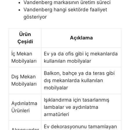
Vandenberg markasının üretim süreci
Vandenberg hangi sektörde faaliyet
gösteriyor
Ürün
Açıklama
Çeşidi
İç Mekan
Ev ya da ofis gibi iç mekanlarda
Mobilyaları
kullanılan mobilyalar
Balkon, bahçe ya da teras gibi
Dış Mekan
dış mekanlarda kullanılan
Mobilyaları
mobilyalar
Işıklandırma için tasarlanmış
Aydınlatma
lambalar ve aydınlatma
Ürünleri
armatürleri
Ev dekorasyonunu tamamlayan
Aksesuarlar