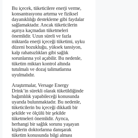
Bu içecek, tüketicilere enerji verme,
konsantrasyonu artırma ve fiziksel
dayanıklılığı destekleme gibi faydalar
sağlamaktadır. Ancak tüketicilerin
aşırıya kaçmadan tüketmeleri
önemlidir. Uzun süreli ve fazla
miktarda enerji içeceği tüketimi, uyku
düzeni bozukluğu, yüksek tansiyon,
kalp rahatsızlıkları gibi sağlık
sorunlarına yol açabilir. Bu nedenle,
tüketim miktarı kontrol altında
tutulmalı ve dozaj talimatlarına
uyulmalıdır.
Araştırmalar, Versage Energy
Drink’in sürekli olarak tüketildiğinde
bağımlılık yapabileceği konusunda
uyarıda bulunmaktadır. Bu nedenle,
tüketicilerin bu içeceği dikkatli bir
şekilde ve ölçülü bir şekilde
tüketmeleri önemlidir. Ayrıca,
herhangi bir sağlık sorunu yaşayan
kişilerin doktorlarına danışarak
tüketim konusunda bilgi alması