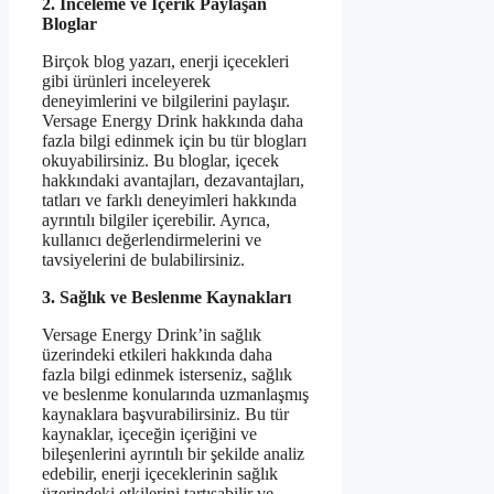
2. İnceleme ve İçerik Paylaşan
Bloglar
Birçok blog yazarı, enerji içecekleri
gibi ürünleri inceleyerek
deneyimlerini ve bilgilerini paylaşır.
Versage Energy Drink hakkında daha
fazla bilgi edinmek için bu tür blogları
okuyabilirsiniz. Bu bloglar, içecek
hakkındaki avantajları, dezavantajları,
tatları ve farklı deneyimleri hakkında
ayrıntılı bilgiler içerebilir. Ayrıca,
kullanıcı değerlendirmelerini ve
tavsiyelerini de bulabilirsiniz.
3. Sağlık ve Beslenme Kaynakları
Versage Energy Drink’in sağlık
üzerindeki etkileri hakkında daha
fazla bilgi edinmek isterseniz, sağlık
ve beslenme konularında uzmanlaşmış
kaynaklara başvurabilirsiniz. Bu tür
kaynaklar, içeceğin içeriğini ve
bileşenlerini ayrıntılı bir şekilde analiz
edebilir, enerji içeceklerinin sağlık
üzerindeki etkilerini tartışabilir ve