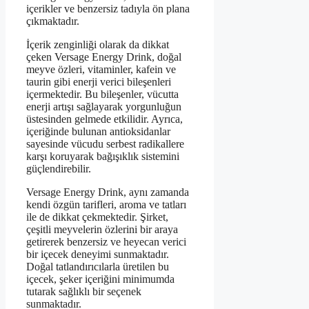
içerikler ve benzersiz tadıyla ön plana
çıkmaktadır.
İçerik zenginliği olarak da dikkat
çeken Versage Energy Drink, doğal
meyve özleri, vitaminler, kafein ve
taurin gibi enerji verici bileşenleri
içermektedir. Bu bileşenler, vücutta
enerji artışı sağlayarak yorgunluğun
üstesinden gelmede etkilidir. Ayrıca,
içeriğinde bulunan antioksidanlar
sayesinde vücudu serbest radikallere
karşı koruyarak bağışıklık sistemini
güçlendirebilir.
Versage Energy Drink, aynı zamanda
kendi özgün tarifleri, aroma ve tatları
ile de dikkat çekmektedir. Şirket,
çeşitli meyvelerin özlerini bir araya
getirerek benzersiz ve heyecan verici
bir içecek deneyimi sunmaktadır.
Doğal tatlandırıcılarla üretilen bu
içecek, şeker içeriğini minimumda
tutarak sağlıklı bir seçenek
sunmaktadır.