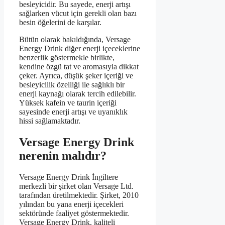
besleyicidir. Bu sayede, enerji artışı
sağlarken vücut için gerekli olan bazı
besin öğelerini de karşılar.
Bütün olarak bakıldığında, Versage
Energy Drink diğer enerji içeceklerine
benzerlik göstermekle birlikte,
kendine özgü tat ve aromasıyla dikkat
çeker. Ayrıca, düşük şeker içeriği ve
besleyicilik özelliği ile sağlıklı bir
enerji kaynağı olarak tercih edilebilir.
Yüksek kafein ve taurin içeriği
sayesinde enerji artışı ve uyanıklık
hissi sağlamaktadır.
Versage Energy Drink
nerenin malıdır?
Versage Energy Drink İngiltere
merkezli bir şirket olan Versage Ltd.
tarafından üretilmektedir. Şirket, 2010
yılından bu yana enerji içecekleri
sektöründe faaliyet göstermektedir.
Versage Energy Drink, kaliteli