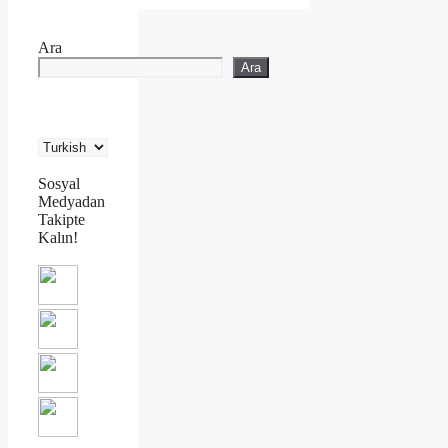
Ara
Ara
Sosyal
Medyadan
Takipte
Kalın!