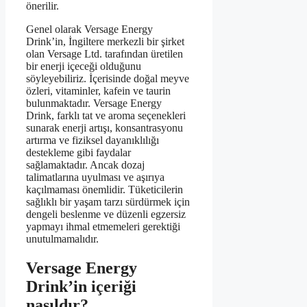
önerilir.
Genel olarak Versage Energy
Drink’in, İngiltere merkezli bir şirket
olan Versage Ltd. tarafından üretilen
bir enerji içeceği olduğunu
söyleyebiliriz. İçerisinde doğal meyve
özleri, vitaminler, kafein ve taurin
bulunmaktadır. Versage Energy
Drink, farklı tat ve aroma seçenekleri
sunarak enerji artışı, konsantrasyonu
artırma ve fiziksel dayanıklılığı
destekleme gibi faydalar
sağlamaktadır. Ancak dozaj
talimatlarına uyulması ve aşırıya
kaçılmaması önemlidir. Tüketicilerin
sağlıklı bir yaşam tarzı sürdürmek için
dengeli beslenme ve düzenli egzersiz
yapmayı ihmal etmemeleri gerektiği
unutulmamalıdır.
Versage Energy
Drink’in içeriği
nasıldır?