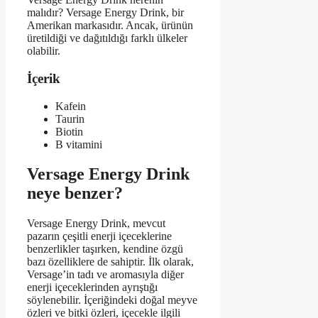
malıdır? Versage Energy Drink, bir
Amerikan markasıdır. Ancak, ürünün
üretildiği ve dağıtıldığı farklı ülkeler
olabilir.
İçerik
Kafein
Taurin
Biotin
B vitamini
Versage Energy Drink
neye benzer?
Versage Energy Drink, mevcut
pazarın çeşitli enerji içeceklerine
benzerlikler taşırken, kendine özgü
bazı özelliklere de sahiptir. İlk olarak,
Versage’in tadı ve aromasıyla diğer
enerji içeceklerinden ayrıştığı
söylenebilir. İçeriğindeki doğal meyve
özleri ve bitki özleri, içecekle ilgili