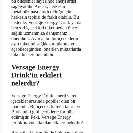
bu bileşenler sayesinde enerji artışı
sağlayabilir. Ancak, herkesin
metabolizması farklı olduğu için
herkesin tepkisi de farklı olabilir. Bu
nedenle, Versage Energy Drink ya da
benzeri içecekleri tüketmeden önce
sağlık uzmanınıza danışmanız
önemlidir. Ayrıca, bu tür içeceklerin
aşırı tüketimi sağlık sorunlarına yol
açabileceğinden, önerilen miktarlarda
tüketilmeleri önemlidir.
Versage Energy
Drink’in etkileri
nelerdir?
Versage Energy Drink, enerji veren
içecekler arasında popüler olan bir
markadır. Bu içecek, kafein, taurin ve
B vitamini gibi içeriklerle formüle
edilmiştir. Peki, Versage Energy
Drink’in vücuda olan etkileri nelerdir?
Birincil etki, içeriğinde bulunan kafein