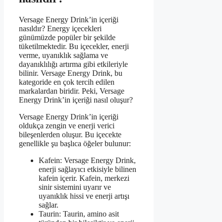
Versage Energy Drink’in içeriği
nasıldır? Energy içecekleri
günümüzde popüler bir şekilde
tüketilmektedir. Bu içecekler, enerji
verme, uyanıklık sağlama ve
dayanıklılığı artırma gibi etkileriyle
bilinir. Versage Energy Drink, bu
kategoride en çok tercih edilen
markalardan biridir. Peki, Versage
Energy Drink’in içeriği nasıl oluşur?
Versage Energy Drink’in içeriği
oldukça zengin ve enerji verici
bileşenlerden oluşur. Bu içecekte
genellikle şu başlıca öğeler bulunur:
Kafein: Versage Energy Drink,
enerji sağlayıcı etkisiyle bilinen
kafein içerir. Kafein, merkezi
sinir sistemini uyarır ve
uyanıklık hissi ve enerji artışı
sağlar.
Taurin: Taurin, amino asit