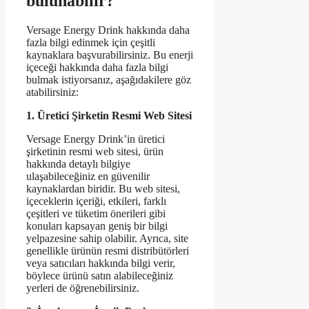
bulunabilir?
Versage Energy Drink hakkında daha
fazla bilgi edinmek için çeşitli
kaynaklara başvurabilirsiniz. Bu enerji
içeceği hakkında daha fazla bilgi
bulmak istiyorsanız, aşağıdakilere göz
atabilirsiniz:
1. Üretici Şirketin Resmi Web Sitesi
Versage Energy Drink’in üretici
şirketinin resmi web sitesi, ürün
hakkında detaylı bilgiye
ulaşabileceğiniz en güvenilir
kaynaklardan biridir. Bu web sitesi,
içeceklerin içeriği, etkileri, farklı
çeşitleri ve tüketim önerileri gibi
konuları kapsayan geniş bir bilgi
yelpazesine sahip olabilir. Ayrıca, site
genellikle ürünün resmi distribütörleri
veya satıcıları hakkında bilgi verir,
böylece ürünü satın alabileceğiniz
yerleri de öğrenebilirsiniz.