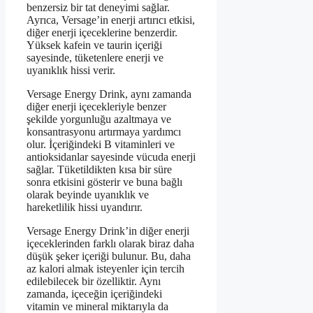
benzersiz bir tat deneyimi sağlar.
Ayrıca, Versage’in enerji artırıcı etkisi,
diğer enerji içeceklerine benzerdir.
Yüksek kafein ve taurin içeriği
sayesinde, tüketenlere enerji ve
uyanıklık hissi verir.
Versage Energy Drink, aynı zamanda
diğer enerji içecekleriyle benzer
şekilde yorgunluğu azaltmaya ve
konsantrasyonu artırmaya yardımcı
olur. İçeriğindeki B vitaminleri ve
antioksidanlar sayesinde vücuda enerji
sağlar. Tüketildikten kısa bir süre
sonra etkisini gösterir ve buna bağlı
olarak beyinde uyanıklık ve
hareketlilik hissi uyandırır.
Versage Energy Drink’in diğer enerji
içeceklerinden farklı olarak biraz daha
düşük şeker içeriği bulunur. Bu, daha
az kalori almak isteyenler için tercih
edilebilecek bir özelliktir. Aynı
zamanda, içeceğin içeriğindeki
vitamin ve mineral miktarıyla da