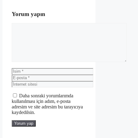
Yorum yapın
Yorum
İsim
E-
posta
İnternet
sitesi
Daha sonraki yorumlarımda
kullanılması için adım, e-posta
adresim ve site adresim bu tarayıcıya
kaydedilsin.