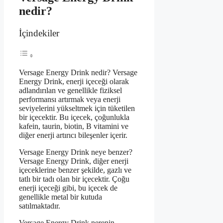
nedir?
İçindekiler
Versage Energy Drink nedir? Versage
Energy Drink, enerji içeceği olarak
adlandırılan ve genellikle fiziksel
performansı artırmak veya enerji
seviyelerini yükseltmek için tüketilen
bir içecektir. Bu içecek, çoğunlukla
kafein, taurin, biotin, B vitamini ve
diğer enerji artırıcı bileşenler içerir.
Versage Energy Drink neye benzer?
Versage Energy Drink, diğer enerji
içeceklerine benzer şekilde, gazlı ve
tatlı bir tadı olan bir içecektir. Çoğu
enerji içeceği gibi, bu içecek de
genellikle metal bir kutuda
satılmaktadır.
Versage Energy Drink nerenin