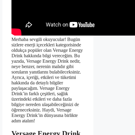
Merhaba sevgili okuyucular! Bugün
sizlere enerji içecekleri kategorisinde
oldukça popüler olan Versage Energy
Drink hakkında bilgi vereceğim. Bu
yazıda, Versage Energy Drink nedir,
neye benzer, nerenin malıdır gibi
soruların yanıtlarını bulabileceksiniz.
Ayrıca, içeriği, etkileri ve tüketimi
hakkında da detaylı bilgiler
paylaşacağım. Versage Energy
Drink’in farklı çeşitleri, sağlık
üzerindeki etkileri ve daha fazla
bilgiye nereden ulaşabileceğinizi de
öğreneceksiniz. Haydi, Versage
Energy Drink’in dünyasına birlikte
adım atalım!
Versage Energy Drink