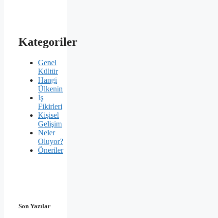
Kategoriler
Genel
Kültür
Hangi
Ülkenin
İş
Fikirleri
Kişisel
Gelişim
Neler
Oluyor?
Öneriler
Son Yazılar