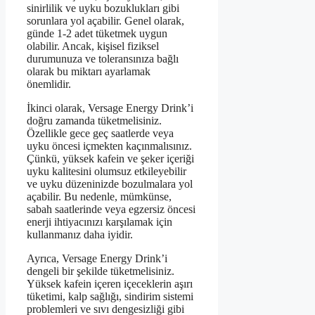
sinirlilik ve uyku bozuklukları gibi
sorunlara yol açabilir. Genel olarak,
günde 1-2 adet tüketmek uygun
olabilir. Ancak, kişisel fiziksel
durumunuza ve toleransınıza bağlı
olarak bu miktarı ayarlamak
önemlidir.
İkinci olarak, Versage Energy Drink’i
doğru zamanda tüketmelisiniz.
Özellikle gece geç saatlerde veya
uyku öncesi içmekten kaçınmalısınız.
Çünkü, yüksek kafein ve şeker içeriği
uyku kalitesini olumsuz etkileyebilir
ve uyku düzeninizde bozulmalara yol
açabilir. Bu nedenle, mümkünse,
sabah saatlerinde veya egzersiz öncesi
enerji ihtiyacınızı karşılamak için
kullanmanız daha iyidir.
Ayrıca, Versage Energy Drink’i
dengeli bir şekilde tüketmelisiniz.
Yüksek kafein içeren içeceklerin aşırı
tüketimi, kalp sağlığı, sindirim sistemi
problemleri ve sıvı dengesizliği gibi