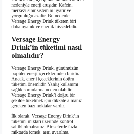
nedeniyle enerji artışıdır. Kafein,
merkezi sinir sistemini uyarır ve
yorgunluğu azaltır. Bu nedenle,
Versage Energy Drink tüketen biri
daha uyanık ve enerjik hissedebilir.
Versage Energy
Drink’in tüketimi nasıl
olmalıdır?
Versage Energy Drink, günümüzün
popüler enerji içeceklerinden biridir.
Ancak, enerji içeceklerinin doğru
tüketimi önemlidir. Yanlış kullanımı
sağlık sorunlarına neden olabilir.
Versage Energy Drink’i doğru bir
şekilde tüketmek için dikkate almanız
gereken bazı noktalar vardır.
İlk olarak, Versage Energy Drink’in
tüketimi miktarı üzerinde kontrol
sahibi olmalısınız. Bir seferde fazla
miktarda içmek, aşırı uyarılma,