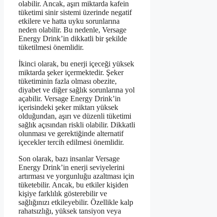
olabilir. Ancak, aşırı miktarda kafein
tüketimi sinir sistemi üzerinde negatif
etkilere ve hatta uyku sorunlarına
neden olabilir. Bu nedenle, Versage
Energy Drink’in dikkatli bir şekilde
tüketilmesi önemlidir.
İkinci olarak, bu enerji içeceği yüksek
miktarda şeker içermektedir. Şeker
tüketiminin fazla olması obezite,
diyabet ve diğer sağlık sorunlarına yol
açabilir. Versage Energy Drink’in
içerisindeki şeker miktarı yüksek
olduğundan, aşırı ve düzenli tüketimi
sağlık açısından riskli olabilir. Dikkatli
olunması ve gerektiğinde alternatif
içecekler tercih edilmesi önemlidir.
Son olarak, bazı insanlar Versage
Energy Drink’in enerji seviyelerini
artırması ve yorgunluğu azaltması için
tüketebilir. Ancak, bu etkiler kişiden
kişiye farklılık gösterebilir ve
sağlığınızı etkileyebilir. Özellikle kalp
rahatsızlığı, yüksek tansiyon veya