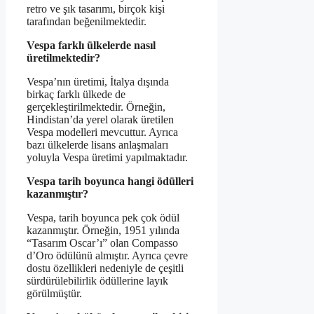
retro ve şık tasarımı, birçok kişi
tarafından beğenilmektedir.
Vespa farklı ülkelerde nasıl
üretilmektedir?
Vespa’nın üretimi, İtalya dışında
birkaç farklı ülkede de
gerçekleştirilmektedir. Örneğin,
Hindistan’da yerel olarak üretilen
Vespa modelleri mevcuttur. Ayrıca
bazı ülkelerde lisans anlaşmaları
yoluyla Vespa üretimi yapılmaktadır.
Vespa tarih boyunca hangi ödülleri
kazanmıştır?
Vespa, tarih boyunca pek çok ödül
kazanmıştır. Örneğin, 1951 yılında
“Tasarım Oscar’ı” olan Compasso
d’Oro ödülünü almıştır. Ayrıca çevre
dostu özellikleri nedeniyle de çeşitli
sürdürülebilirlik ödüllerine layık
görülmüştür.