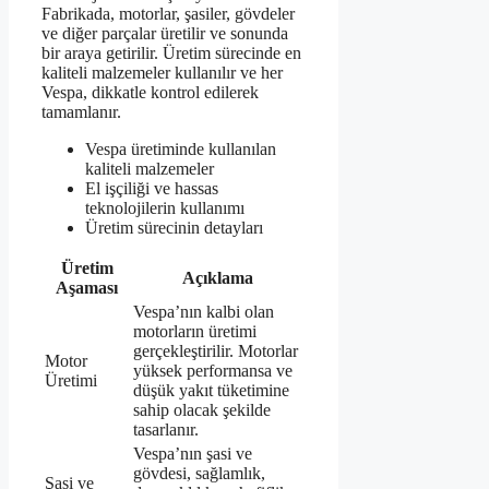
Fabrikada, motorlar, şasiler, gövdeler
ve diğer parçalar üretilir ve sonunda
bir araya getirilir. Üretim sürecinde en
kaliteli malzemeler kullanılır ve her
Vespa, dikkatle kontrol edilerek
tamamlanır.
Vespa üretiminde kullanılan
kaliteli malzemeler
El işçiliği ve hassas
teknolojilerin kullanımı
Üretim sürecinin detayları
Üretim
Açıklama
Aşaması
Vespa’nın kalbi olan
motorların üretimi
gerçekleştirilir. Motorlar
Motor
yüksek performansa ve
Üretimi
düşük yakıt tüketimine
sahip olacak şekilde
tasarlanır.
Vespa’nın şasi ve
gövdesi, sağlamlık,
Şasi ve