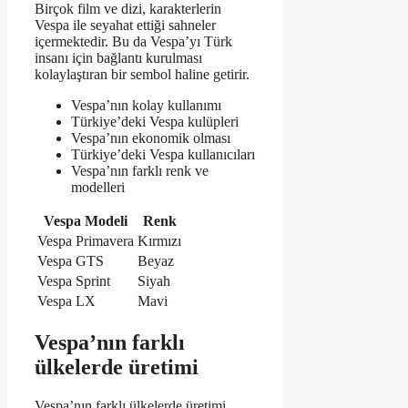
Birçok film ve dizi, karakterlerin
Vespa ile seyahat ettiği sahneler
içermektedir. Bu da Vespa’yı Türk
insanı için bağlantı kurulması
kolaylaştıran bir sembol haline getirir.
Vespa’nın kolay kullanımı
Türkiye’deki Vespa kulüpleri
Vespa’nın ekonomik olması
Türkiye’deki Vespa kullanıcıları
Vespa’nın farklı renk ve
modelleri
Vespa Modeli
Renk
Vespa Primavera
Kırmızı
Vespa GTS
Beyaz
Vespa Sprint
Siyah
Vespa LX
Mavi
Vespa’nın farklı
ülkelerde üretimi
Vespa’nın farklı ülkelerde üretimi,