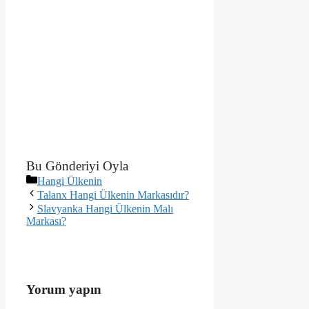
Bu Gönderiyi Oyla
Kategoriler
Hangi Ülkenin
Talanx Hangi Ülkenin Markasıdır?
Slavyanka Hangi Ülkenin Malı
Markası?
Yorum yapın