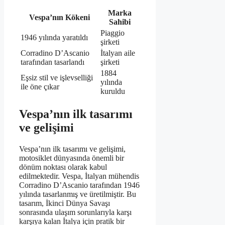
Marka
Vespa’nın Kökeni
Sahibi
Piaggio
1946 yılında yaratıldı
şirketi
Corradino D’Ascanio
İtalyan aile
tarafından tasarlandı
şirketi
1884
Eşsiz stil ve işlevselliği
yılında
ile öne çıkar
kuruldu
Vespa’nın ilk tasarımı
ve gelişimi
Vespa’nın ilk tasarımı ve gelişimi,
motosiklet dünyasında önemli bir
dönüm noktası olarak kabul
edilmektedir. Vespa, İtalyan mühendis
Corradino D’Ascanio tarafından 1946
yılında tasarlanmış ve üretilmiştir. Bu
tasarım, İkinci Dünya Savaşı
sonrasında ulaşım sorunlarıyla karşı
karşıya kalan İtalya için pratik bir