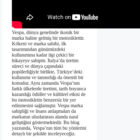
Vespa, dünya genelinde ikonik bir
marka haline gelmiş bir motosiklettir.
Kökeni ve marka sahibi, ilk
tasarımından günümüzdeki
kullanımına kadar ilgi çekici bir
hikayeye sahiptir. İtalya’da üretim
süreci ve dünya çapındaki
popülerliğiyle birlikte, Türkiye’deki
kullanımı ve tanınırlığı da önemli bir
konudur. Aynı zamanda Vespa’nın
farklı ülkelerde üretimi, tarih boyunca
kazandığı ödüller ve kültürel etkisi de
bu motosikletin benzersiz bir yer
edinmesini sağlamıştır. Vespa marka
sahipliği ve lisans anlaşmaları da
markanın uluslararası alanda nasıl
geliştiğini göstermektedir. Bu blog
yazısında, Vespa’nın tüm bu yönlerini
detaylı bir şekilde inceleyeceğiz.