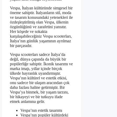
Vespa, İtalyan kültüründe simgesel bir
öneme sahiptir. İtalyanların stil, moda
ve tasarım konusundaki yetenekleri ile
özdeşleştirilmiş olan Vespa, ülkenin
özgünlüğünü ve zarafetini yansıtır.
Her köşede ve sokakta
karşılaşabileceğiniz Vespa scooterları,
İtalya’nın günlük yaşamının ayrılmaz
bir parçasıdır.
Vespa scooterları sadece İtalya’da
değil, dünya çapında da büyük bir
popülerliğe sahiptir. İkonik tasarımı ve
marka imajı, yıllar içinde birçok
ülkede hayranlık uyandırmıştır.
Vespa’nın kültürel ve estetik etkisi,
onu sadece bir ulaşım aracından çok
daha fazlası haline getirmiştir. Bir
Vespa’ya binmek, bir yaşam tarzını,
bir hikayeyi ve bir tutkuyu ifade
etmek anlamına gelir.
Vespa’nın estetik tasarımı
Vespa’nın popüler kültürdeki