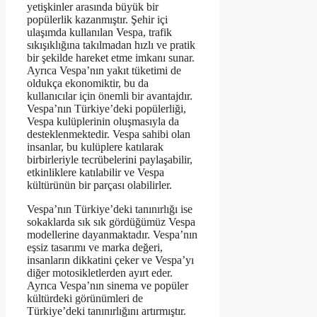
yetişkinler arasında büyük bir
popülerlik kazanmıştır. Şehir içi
ulaşımda kullanılan Vespa, trafik
sıkışıklığına takılmadan hızlı ve pratik
bir şekilde hareket etme imkanı sunar.
Ayrıca Vespa’nın yakıt tüketimi de
oldukça ekonomiktir, bu da
kullanıcılar için önemli bir avantajdır.
Vespa’nın Türkiye’deki popülerliği,
Vespa kulüplerinin oluşmasıyla da
desteklenmektedir. Vespa sahibi olan
insanlar, bu kulüplere katılarak
birbirleriyle tecrübelerini paylaşabilir,
etkinliklere katılabilir ve Vespa
kültürünün bir parçası olabilirler.
Vespa’nın Türkiye’deki tanınırlığı ise
sokaklarda sık sık gördüğümüz Vespa
modellerine dayanmaktadır. Vespa’nın
eşsiz tasarımı ve marka değeri,
insanların dikkatini çeker ve Vespa’yı
diğer motosikletlerden ayırt eder.
Ayrıca Vespa’nın sinema ve popüler
kültürdeki görünümleri de
Türkiye’deki tanınırlığını artırmıştır.