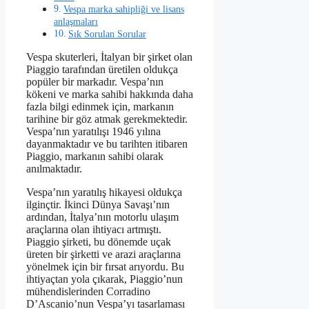
Vespa marka sahipliği ve lisans
anlaşmaları
Sık Sorulan Sorular
Vespa skuterleri, İtalyan bir şirket olan
Piaggio tarafından üretilen oldukça
popüler bir markadır. Vespa’nın
kökeni ve marka sahibi hakkında daha
fazla bilgi edinmek için, markanın
tarihine bir göz atmak gerekmektedir.
Vespa’nın yaratılışı 1946 yılına
dayanmaktadır ve bu tarihten itibaren
Piaggio, markanın sahibi olarak
anılmaktadır.
Vespa’nın yaratılış hikayesi oldukça
ilginçtir. İkinci Dünya Savaşı’nın
ardından, İtalya’nın motorlu ulaşım
araçlarına olan ihtiyacı artmıştı.
Piaggio şirketi, bu dönemde uçak
üreten bir şirketti ve arazi araçlarına
yönelmek için bir fırsat arıyordu. Bu
ihtiyaçtan yola çıkarak, Piaggio’nun
mühendislerinden Corradino
D’Ascanio’nun Vespa’yı tasarlaması