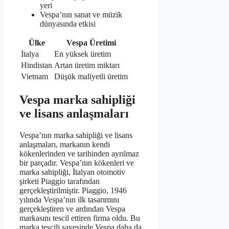
yeri
Vespa’nın sanat ve müzik
dünyasında etkisi
Ülke
Vespa Üretimi
İtalya
En yüksek üretim
Hindistan
Artan üretim miktarı
Vietnam
Düşük maliyetli üretim
Vespa marka sahipliği
ve lisans anlaşmaları
Vespa’nın marka sahipliği ve lisans
anlaşmaları, markanın kendi
kökenlerinden ve tarihinden ayrılmaz
bir parçadır. Vespa’nın kökenleri ve
marka sahipliği, İtalyan otomotiv
şirketi Piaggio tarafından
gerçekleştirilmiştir. Piaggio, 1946
yılında Vespa’nın ilk tasarımını
gerçekleştiren ve ardından Vespa
markasını tescil ettiren firma oldu. Bu
marka tescili sayesinde Vespa daha da