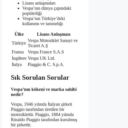
Lisans anlaşmaları
Vespa’nın dünya çapındaki
popülerliği
Vespa’nın Türkiye’deki
kullanımı ve tanınırlığı
Ülke
Lisans Anlaşması
Vespa Motosiklet Sanayi ve
Türkiye
Ticaret A.Ş
Fransa
Vespa France S.A.S
İngiltere
Vespa UK Ltd.
İtalya
Piaggio & C. S.p.A.
Sık Sorulan Sorular
Vespa’nın kökeni ve marka sahibi
nedir?
Vespa, 1946 yılında İtalyan şirketi
Piaggio tarafından üretilen bir
motosiklettir. Piaggio, 1884 yılında
Rinaldo Piaggio tarafından kurulmuş
bir şirkettir.