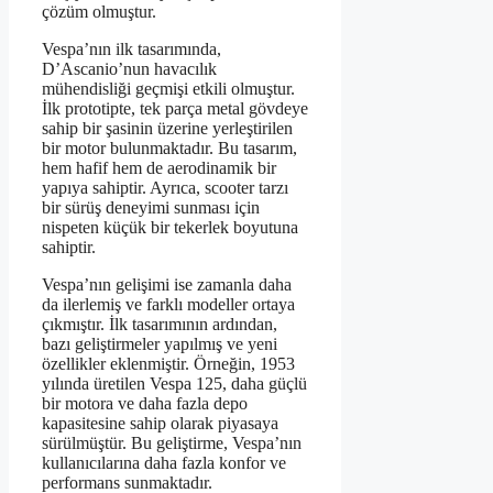
çözüm olmuştur.
Vespa’nın ilk tasarımında,
D’Ascanio’nun havacılık
mühendisliği geçmişi etkili olmuştur.
İlk prototipte, tek parça metal gövdeye
sahip bir şasinin üzerine yerleştirilen
bir motor bulunmaktadır. Bu tasarım,
hem hafif hem de aerodinamik bir
yapıya sahiptir. Ayrıca, scooter tarzı
bir sürüş deneyimi sunması için
nispeten küçük bir tekerlek boyutuna
sahiptir.
Vespa’nın gelişimi ise zamanla daha
da ilerlemiş ve farklı modeller ortaya
çıkmıştır. İlk tasarımının ardından,
bazı geliştirmeler yapılmış ve yeni
özellikler eklenmiştir. Örneğin, 1953
yılında üretilen Vespa 125, daha güçlü
bir motora ve daha fazla depo
kapasitesine sahip olarak piyasaya
sürülmüştür. Bu geliştirme, Vespa’nın
kullanıcılarına daha fazla konfor ve
performans sunmaktadır.