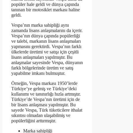
popüler hale geldi ve dünya çapında
tanınan bir motosiklet markası haline
geldi.
Vespa’nın marka sahipliği aynı
zamanda lisans anlaşmalarını da içerir.
Vespa’nın dünya çapında popülerliği
ve talebi, markanın lisans anlaşmaları
yapmasını gerektirdi. Vespa’nın farklı
ülkelerde üretimi ve satışı için çeşitli
lisans anlaşmaları yapılmıştır. Bu
anlaşmalar sayesinde Vespa, dünyanın
farklı bölgelerinde üretim ve satış
yapabilme imkanı bulmuştur.
Örneğin, Vespa markası 1950’lerde
Türkiye’ye gelmiş ve Türkiye’deki
kullanımı ve tanınırlığı hızla artmıştır.
Türkiye’de Vespa’nın üretimi için de
bir lisans anlaşması yapılmıştır. Bu
sayede Vespa, Türk tüketicilere ithalat
sıkıntısı olmadan ulaşabilmiş ve
popülerliğini arttırmıştır.
Marka sahipliği