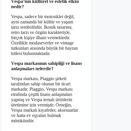
Vespa’nın kültürel ve estetik etkisi
nedir?
Vespa, sadece bir motosiklet değil,
aynı zamanda bir kültür ve yaşam
tarzı sembolüdür. İkonik tasarımı,
retro tarzı ve özgün karakteriyle,
birçok kişiye ilham vermektedir.
Özellikle modaseverler ve vintage
tutkunları arasında büyük bir hayran
kitlesi bulunmaktadır.
Vespa markasının sahipliği ve lisans
anlaşmaları nelerdir?
Vespa markası, Piaggio şirketi
tarafından sahip olunan bir ticari
markadır. Piaggio, Vespa markası
etrafında çeşitli lisans anlaşmaları
yapmış ve Vespa temalı ürünlerin
üretimine izin vermiştir. Örneğin,
Vespa markalı kıyafetler, aksesuarlar
ve hatta ev eşyaları bulmak
mümkündür.