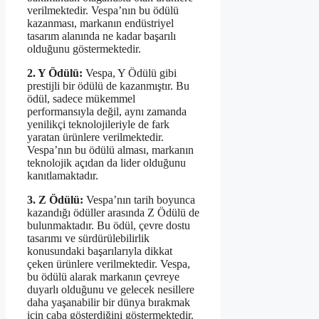
verilmektedir. Vespa’nın bu ödülü
kazanması, markanın endüstriyel
tasarım alanında ne kadar başarılı
olduğunu göstermektedir.
2. Y Ödülü:
Vespa, Y Ödülü gibi
prestijli bir ödülü de kazanmıştır. Bu
ödül, sadece mükemmel
performansıyla değil, aynı zamanda
yenilikçi teknolojileriyle de fark
yaratan ürünlere verilmektedir.
Vespa’nın bu ödülü alması, markanın
teknolojik açıdan da lider olduğunu
kanıtlamaktadır.
3. Z Ödülü:
Vespa’nın tarih boyunca
kazandığı ödüller arasında Z Ödülü de
bulunmaktadır. Bu ödül, çevre dostu
tasarımı ve sürdürülebilirlik
konusundaki başarılarıyla dikkat
çeken ürünlere verilmektedir. Vespa,
bu ödülü alarak markanın çevreye
duyarlı olduğunu ve gelecek nesillere
daha yaşanabilir bir dünya bırakmak
için çaba gösterdiğini göstermektedir.