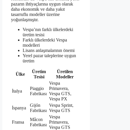
pazarın ihtiyaçlarına uygun olarak
daha ekonomik ve daha yakıt
tasarruflu modeller üzerine
yoğunlaşmıştır.
Vespa’nın farklı ülkelerdeki
üretim tesisi
Farklı ülkelerdeki Vespa
modelleri
Lisans anlaşmalarının önemi
Yerel pazar taleplerine uygun
üretim
Üretim
Üretilen
Ülke
Tesisi
Modeller
Vespa
Piaggio
Primavera,
İtalya
Fabrikası
Vespa GTS,
Vespa PX
Gijón
Vespa Sprint,
İspanya
Fabrikası
Vespa GTS
Vespa
Mâcon
Fransa
Primavera,
Fabrikası
Vespa GTS