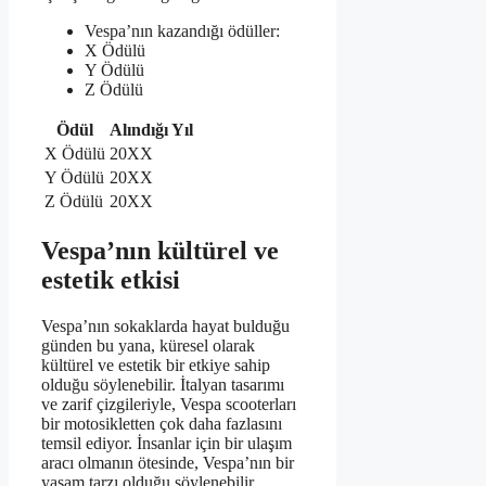
Vespa’nın kazandığı ödüller:
X Ödülü
Y Ödülü
Z Ödülü
Ödül
Alındığı Yıl
X Ödülü
20XX
Y Ödülü
20XX
Z Ödülü
20XX
Vespa’nın kültürel ve
estetik etkisi
Vespa’nın sokaklarda hayat bulduğu
günden bu yana, küresel olarak
kültürel ve estetik bir etkiye sahip
olduğu söylenebilir. İtalyan tasarımı
ve zarif çizgileriyle, Vespa scooterları
bir motosikletten çok daha fazlasını
temsil ediyor. İnsanlar için bir ulaşım
aracı olmanın ötesinde, Vespa’nın bir
yaşam tarzı olduğu söylenebilir.