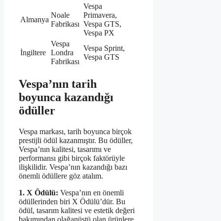
Vespa
Noale
Primavera,
Almanya
Fabrikası
Vespa GTS,
Vespa PX
Vespa
Vespa Sprint,
İngiltere
Londra
Vespa GTS
Fabrikası
Vespa’nın tarih
boyunca kazandığı
ödüller
Vespa markası, tarih boyunca birçok
prestijli ödül kazanmıştır. Bu ödüller,
Vespa’nın kalitesi, tasarımı ve
performansı gibi birçok faktörüyle
ilişkilidir. Vespa’nın kazandığı bazı
önemli ödüllere göz atalım.
1. X Ödülü:
Vespa’nın en önemli
ödüllerinden biri X Ödülü’dür. Bu
ödül, tasarım kalitesi ve estetik değeri
bakımından olağanüstü olan ürünlere