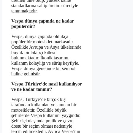
üretilen ülke olup, yüksek kalite
standartlarına sahip üretim süreciyle
tanınmaktadır.
Vespa dünya çapında ne kadar
popülerdir?
Vespa, dünya çapında oldukça
popüler bir motosiklet markasıdır.
Özellikle Avrupa ve Asya ülkelerinde
büyük bir takipçi kitlesi
bulunmaktadır. İkonik tasarımı,
kullanım kolaylığı ve sürüş keyfiyle,
Vespa dünya genelinde bir sembol
haline gelmiştir.
Vespa Türkiye’de nasıl kullanılıyor
ve ne kadar tanınır?
Vespa, Türkiye’de birçok kişi
tarafından kullanılan ve tanınan bir
motosiklettir. Özellikle büyük
şehirlerde Vespa kullanımı yaygındır.
Şehir içi ulaşımda pratik ve çevre
dostu bir seçim olması nedeniyle
tercih edilmektedir. Ayrıca Vespa’nın