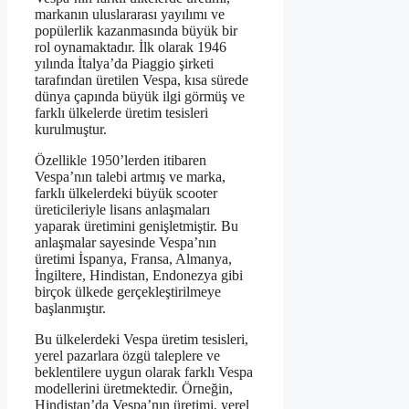
markanın uluslararası yayılımı ve
popülerlik kazanmasında büyük bir
rol oynamaktadır. İlk olarak 1946
yılında İtalya’da Piaggio şirketi
tarafından üretilen Vespa, kısa sürede
dünya çapında büyük ilgi görmüş ve
farklı ülkelerde üretim tesisleri
kurulmuştur.
Özellikle 1950’lerden itibaren
Vespa’nın talebi artmış ve marka,
farklı ülkelerdeki büyük scooter
üreticileriyle lisans anlaşmaları
yaparak üretimini genişletmiştir. Bu
anlaşmalar sayesinde Vespa’nın
üretimi İspanya, Fransa, Almanya,
İngiltere, Hindistan, Endonezya gibi
birçok ülkede gerçekleştirilmeye
başlanmıştır.
Bu ülkelerdeki Vespa üretim tesisleri,
yerel pazarlara özgü taleplere ve
beklentilere uygun olarak farklı Vespa
modellerini üretmektedir. Örneğin,
Hindistan’da Vespa’nın üretimi, yerel