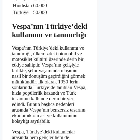
Hindistan
60.000
Türkiye
50.000
Vespa’nın Türkiye’deki
kullanımı ve tanınırlığı
Vespa’nın Türkiye’deki kullanımı ve
tanınırlığı, ülkemizdeki otomobil ve
motosiklet kültürü üzerinde derin bir
etkiye sahiptir. Vespa’nın gelişiyle
birlikte, şehir yaşamında ulaşımın
nasıl bir dönüşüm geçirdiğini görmek
mümkündür. İlk olarak 1950’lerin
sonlarında Türkiye’de tanıtılan Vespa,
hızla popülerlik kazandı ve Türk
insanının kalbinde derin bir yer
edindi. Bunun başlıca nedenleri
arasında Vespa’nın benzersiz tasarımı,
ekonomik olması ve kullanımının
kolaylığı sayılabilir.
Vespa, Türkiye’deki kullanıcılar
arasında hem gençler hem de