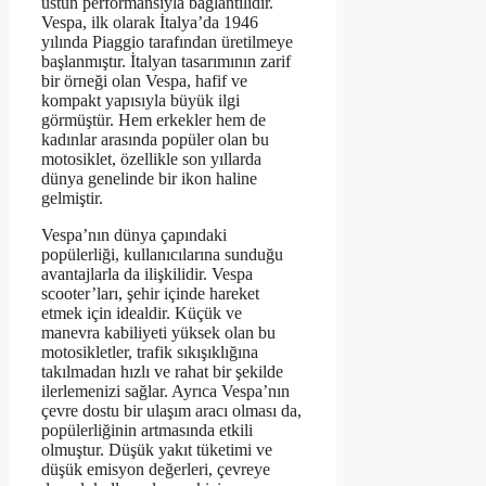
üstün performansıyla bağlantılıdır.
Vespa, ilk olarak İtalya’da 1946
yılında Piaggio tarafından üretilmeye
başlanmıştır. İtalyan tasarımının zarif
bir örneği olan Vespa, hafif ve
kompakt yapısıyla büyük ilgi
görmüştür. Hem erkekler hem de
kadınlar arasında popüler olan bu
motosiklet, özellikle son yıllarda
dünya genelinde bir ikon haline
gelmiştir.
Vespa’nın dünya çapındaki
popülerliği, kullanıcılarına sunduğu
avantajlarla da ilişkilidir. Vespa
scooter’ları, şehir içinde hareket
etmek için idealdir. Küçük ve
manevra kabiliyeti yüksek olan bu
motosikletler, trafik sıkışıklığına
takılmadan hızlı ve rahat bir şekilde
ilerlemenizi sağlar. Ayrıca Vespa’nın
çevre dostu bir ulaşım aracı olması da,
popülerliğinin artmasında etkili
olmuştur. Düşük yakıt tüketimi ve
düşük emisyon değerleri, çevreye