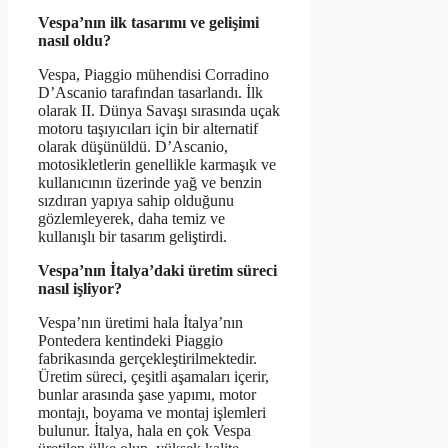
Vespa’nın ilk tasarımı ve gelişimi
nasıl oldu?
Vespa, Piaggio mühendisi Corradino
D’Ascanio tarafından tasarlandı. İlk
olarak II. Dünya Savaşı sırasında uçak
motoru taşıyıcıları için bir alternatif
olarak düşünüldü. D’Ascanio,
motosikletlerin genellikle karmaşık ve
kullanıcının üzerinde yağ ve benzin
sızdıran yapıya sahip olduğunu
gözlemleyerek, daha temiz ve
kullanışlı bir tasarım geliştirdi.
Vespa’nın İtalya’daki üretim süreci
nasıl işliyor?
Vespa’nın üretimi hala İtalya’nın
Pontedera kentindeki Piaggio
fabrikasında gerçekleştirilmektedir.
Üretim süreci, çeşitli aşamaları içerir,
bunlar arasında şase yapımı, motor
montajı, boyama ve montaj işlemleri
bulunur. İtalya, hala en çok Vespa