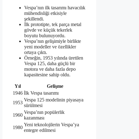
Vespa’nın ilk tasarımı havacılık
mühendisliği etkisiyle
şekillendi.
İlk prototipte, tek parça metal
gövde ve küçük tekerlek
boyutu bulunuyordu.
Vespa’nın gelişimiyle birlikte
yeni modeller ve özellikler
ortaya çıktı.
Örneğin, 1953 yılında üretilen
Vespa 125, daha güçlü bir
motora ve daha fazla depo
kapasitesine sahip oldu.
Yıl
Gelişme
1946
İlk Vespa tasarımı
Vespa 125 modelinin piyasaya
1953
sürülmesi
Vespa’nın popülerlik
1960
kazanması
Yeni teknolojilerin Vespa’ya
1980
entegre edilmesi