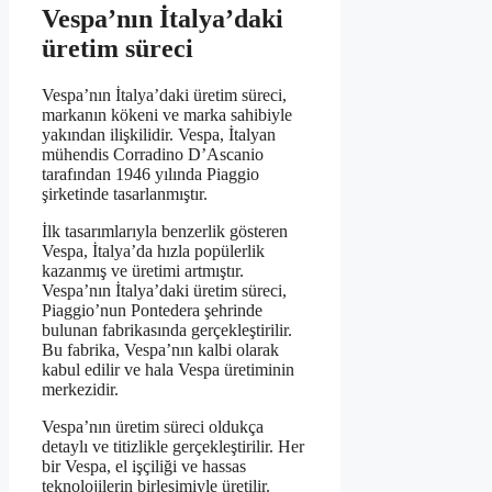
Vespa’nın İtalya’daki
üretim süreci
Vespa’nın İtalya’daki üretim süreci,
markanın kökeni ve marka sahibiyle
yakından ilişkilidir. Vespa, İtalyan
mühendis Corradino D’Ascanio
tarafından 1946 yılında Piaggio
şirketinde tasarlanmıştır.
İlk tasarımlarıyla benzerlik gösteren
Vespa, İtalya’da hızla popülerlik
kazanmış ve üretimi artmıştır.
Vespa’nın İtalya’daki üretim süreci,
Piaggio’nun Pontedera şehrinde
bulunan fabrikasında gerçekleştirilir.
Bu fabrika, Vespa’nın kalbi olarak
kabul edilir ve hala Vespa üretiminin
merkezidir.
Vespa’nın üretim süreci oldukça
detaylı ve titizlikle gerçekleştirilir. Her
bir Vespa, el işçiliği ve hassas
teknolojilerin birleşimiyle üretilir.