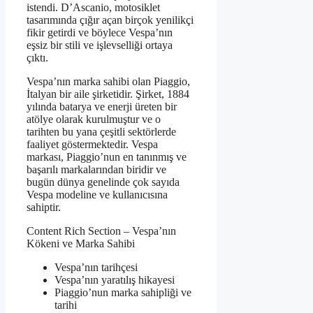
istendi. D’Ascanio, motosiklet
tasarımında çığır açan birçok yenilikçi
fikir getirdi ve böylece Vespa’nın
eşsiz bir stili ve işlevselliği ortaya
çıktı.
Vespa’nın marka sahibi olan Piaggio,
İtalyan bir aile şirketidir. Şirket, 1884
yılında batarya ve enerji üreten bir
atölye olarak kurulmuştur ve o
tarihten bu yana çeşitli sektörlerde
faaliyet göstermektedir. Vespa
markası, Piaggio’nun en tanınmış ve
başarılı markalarından biridir ve
bugün dünya genelinde çok sayıda
Vespa modeline ve kullanıcısına
sahiptir.
Content Rich Section – Vespa’nın
Kökeni ve Marka Sahibi
Vespa’nın tarihçesi
Vespa’nın yaratılış hikayesi
Piaggio’nun marka sahipliği ve
tarihi