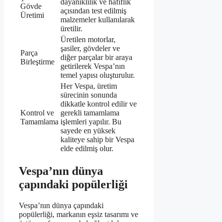
dayanıklılık ve hafiflik
Gövde
açısından test edilmiş
Üretimi
malzemeler kullanılarak
üretilir.
Üretilen motorlar,
şasiler, gövdeler ve
Parça
diğer parçalar bir araya
Birleştirme
getirilerek Vespa’nın
temel yapısı oluşturulur.
Her Vespa, üretim
sürecinin sonunda
dikkatle kontrol edilir ve
Kontrol ve
gerekli tamamlama
Tamamlama
işlemleri yapılır. Bu
sayede en yüksek
kaliteye sahip bir Vespa
elde edilmiş olur.
Vespa’nın dünya
çapındaki popülerliği
Vespa’nın dünya çapındaki
popülerliği, markanın eşsiz tasarımı ve