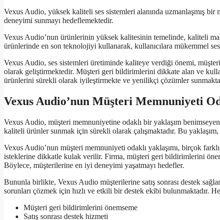
Vexus Audio, yüksek kaliteli ses sistemleri alanında uzmanlaşmış bir
deneyimi sunmayı hedeflemektedir.
Vexus Audio’nun ürünlerinin yüksek kalitesinin temelinde, kaliteli mal
ürünlerinde en son teknolojiyi kullanarak, kullanıcılara mükemmel ses
Vexus Audio, ses sistemleri üretiminde kaliteye verdiği önemi, müşter
olarak geliştirmektedir. Müşteri geri bildirimlerini dikkate alan ve kul
ürünlerini sürekli olarak iyileştirmekte ve yenilikçi çözümler sunmakta
Vexus Audio’nun Müşteri Memnuniyeti Od
Vexus Audio, müşteri memnuniyetine odaklı bir yaklaşım benimseyen bir
kaliteli ürünler sunmak için sürekli olarak çalışmaktadır. Bu yaklaşım,
Vexus Audio’nun müşteri memnuniyeti odaklı yaklaşımı, birçok farklı ş
isteklerine dikkatle kulak verilir. Firma, müşteri geri bildirimlerini öne
Böylece, müşterilerine en iyi deneyimi yaşatmayı hedefler.
Bununla birlikte, Vexus Audio müşterilerine satış sonrası destek sağl
sorunları çözmek için hızlı ve etkili bir destek ekibi bulunmaktadır. Her
Müşteri geri bildirimlerini önemseme
Satış sonrası destek hizmeti