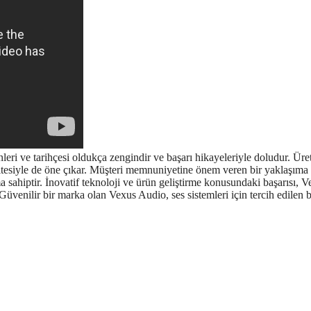
eri ve tarihçesi oldukça zengindir ve başarı hikayeleriyle doludur. Üre
litesiyle de öne çıkar. Müşteri memnuniyetine önem veren bir yaklaşıma
 sahiptir. İnovatif teknoloji ve ürün geliştirme konusundaki başarısı, V
Güvenilir bir marka olan Vexus Audio, ses sistemleri için tercih edilen b