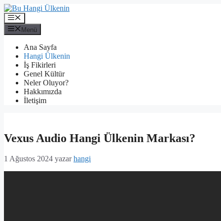
İçeriğe
atla
Menü
Menü
Ana Sayfa
Hangi Ülkenin
İş Fikirleri
Genel Kültür
Neler Oluyor?
Hakkımızda
İletişim
Vexus Audio Hangi Ülkenin Markası?
1 Ağustos 2024
yazar
hangi