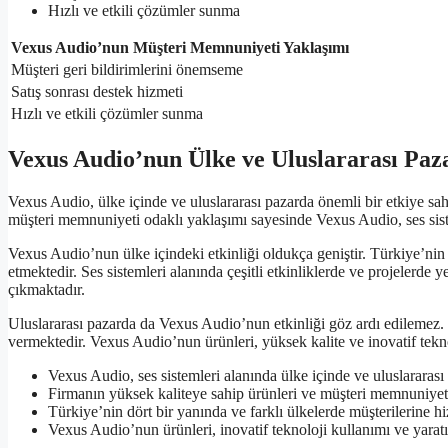
Hızlı ve etkili çözümler sunma
Vexus Audio’nun Müşteri Memnuniyeti Yaklaşımı
Müşteri geri bildirimlerini önemseme
Satış sonrası destek hizmeti
Hızlı ve etkili çözümler sunma
Vexus Audio’nun Ülke ve Uluslararası Paza
Vexus Audio, ülke içinde ve uluslararası pazarda önemli bir etkiye sah
müşteri memnuniyeti odaklı yaklaşımı sayesinde Vexus Audio, ses siste
Vexus Audio’nun ülke içindeki etkinliği oldukça geniştir. Türkiye’nin 
etmektedir. Ses sistemleri alanında çeşitli etkinliklerde ve projelerd
çıkmaktadır.
Uluslararası pazarda da Vexus Audio’nun etkinliği göz ardı edilemez. Fi
vermektedir. Vexus Audio’nun ürünleri, yüksek kalite ve inovatif tekno
Vexus Audio, ses sistemleri alanında ülke içinde ve uluslararası 
Firmanın yüksek kaliteye sahip ürünleri ve müşteri memnuniyeti
Türkiye’nin dört bir yanında ve farklı ülkelerde müşterilerine h
Vexus Audio’nun ürünleri, inovatif teknoloji kullanımı ve yaratı