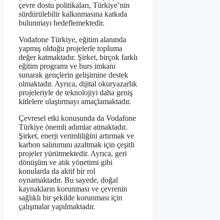
çevre dostu politikaları, Türkiye’nin
sürdürülebilir kalkınmasına katkıda
bulunmayı hedeflemektedir.
Vodafone Türkiye, eğitim alanında
yapmış olduğu projelerle topluma
değer katmaktadır. Şirket, birçok farklı
eğitim programı ve burs imkanı
sunarak gençlerin gelişimine destek
olmaktadır. Ayrıca, dijital okuryazarlık
projeleriyle de teknolojiyi daha geniş
kitlelere ulaştırmayı amaçlamaktadır.
Çevresel etki konusunda da Vodafone
Türkiye önemli adımlar atmaktadır.
Şirket, enerji verimliliğini artırmak ve
karbon salınımını azaltmak için çeşitli
projeler yürütmektedir. Ayrıca, geri
dönüşüm ve atık yönetimi gibi
konularda da aktif bir rol
oynamaktadır. Bu sayede, doğal
kaynakların korunması ve çevrenin
sağlıklı bir şekilde korunması için
çalışmalar yapılmaktadır.