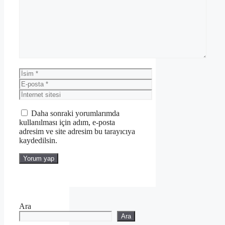
İsim
E-
posta
İnternet
sitesi
Daha sonraki yorumlarımda
kullanılması için adım, e-posta
adresim ve site adresim bu tarayıcıya
kaydedilsin.
Ara
Ara