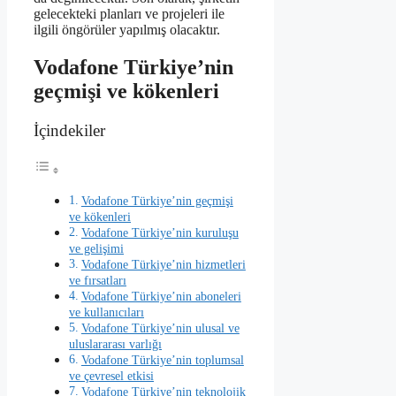
gelecekteki planları ve projeleri ile
ilgili öngörüler yapılmış olacaktır.
Vodafone Türkiye’nin
geçmişi ve kökenleri
İçindekiler
Vodafone Türkiye’nin geçmişi
ve kökenleri
Vodafone Türkiye’nin kuruluşu
ve gelişimi
Vodafone Türkiye’nin hizmetleri
ve fırsatları
Vodafone Türkiye’nin aboneleri
ve kullanıcıları
Vodafone Türkiye’nin ulusal ve
uluslararası varlığı
Vodafone Türkiye’nin toplumsal
ve çevresel etkisi
Vodafone Türkiye’nin teknolojik