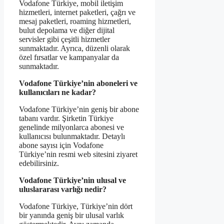
Vodafone Türkiye, mobil iletişim
hizmetleri, internet paketleri, çağrı ve
mesaj paketleri, roaming hizmetleri,
bulut depolama ve diğer dijital
servisler gibi çeşitli hizmetler
sunmaktadır. Ayrıca, düzenli olarak
özel fırsatlar ve kampanyalar da
sunmaktadır.
Vodafone Türkiye’nin aboneleri ve
kullanıcıları ne kadar?
Vodafone Türkiye’nin geniş bir abone
tabanı vardır. Şirketin Türkiye
genelinde milyonlarca abonesi ve
kullanıcısı bulunmaktadır. Detaylı
abone sayısı için Vodafone
Türkiye’nin resmi web sitesini ziyaret
edebilirsiniz.
Vodafone Türkiye’nin ulusal ve
uluslararası varlığı nedir?
Vodafone Türkiye, Türkiye’nin dört
bir yanında geniş bir ulusal varlık