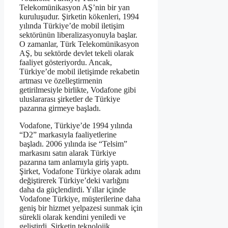
Telekomünikasyon AŞ’nin bir yan
kuruluşudur. Şirketin kökenleri, 1994
yılında Türkiye’de mobil iletişim
sektörünün liberalizasyonuyla başlar.
O zamanlar, Türk Telekomünikasyon
AŞ, bu sektörde devlet tekeli olarak
faaliyet gösteriyordu. Ancak,
Türkiye’de mobil iletişimde rekabetin
artması ve özelleştirmenin
getirilmesiyle birlikte, Vodafone gibi
uluslararası şirketler de Türkiye
pazarına girmeye başladı.
Vodafone, Türkiye’de 1994 yılında
“D2” markasıyla faaliyetlerine
başladı. 2006 yılında ise “Telsim”
markasını satın alarak Türkiye
pazarına tam anlamıyla giriş yaptı.
Şirket, Vodafone Türkiye olarak adını
değiştirerek Türkiye’deki varlığını
daha da güçlendirdi. Yıllar içinde
Vodafone Türkiye, müşterilerine daha
geniş bir hizmet yelpazesi sunmak için
sürekli olarak kendini yeniledi ve
geliştirdi. Şirketin teknolojik