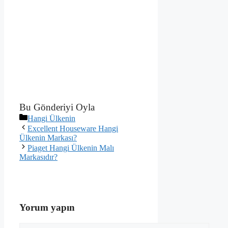
Bu Gönderiyi Oyla
Kategoriler
Hangi Ülkenin
Excellent Houseware Hangi
Ülkenin Markası?
Piaget Hangi Ülkenin Malı
Markasıdır?
Yorum yapın
Yorum