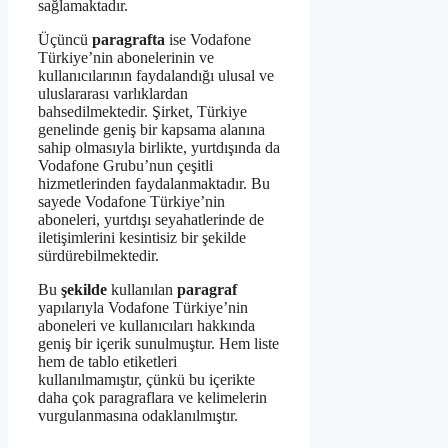
sağlamaktadır.
Üçüncü
paragrafta
ise Vodafone
Türkiye’nin abonelerinin ve
kullanıcılarının faydalandığı ulusal ve
uluslararası varlıklardan
bahsedilmektedir. Şirket, Türkiye
genelinde geniş bir kapsama alanına
sahip olmasıyla birlikte, yurtdışında da
Vodafone Grubu’nun çeşitli
hizmetlerinden faydalanmaktadır. Bu
sayede Vodafone Türkiye’nin
aboneleri, yurtdışı seyahatlerinde de
iletişimlerini kesintisiz bir şekilde
sürdürebilmektedir.
Bu
şekilde
kullanılan
paragraf
yapılarıyla Vodafone Türkiye’nin
aboneleri ve kullanıcıları hakkında
geniş bir içerik sunulmuştur. Hem liste
hem de tablo etiketleri
kullanılmamıştır, çünkü bu içerikte
daha çok paragraflara ve kelimelerin
vurgulanmasına odaklanılmıştır.