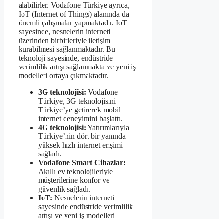
alabilirler. Vodafone Türkiye ayrıca,
IoT (Internet of Things) alanında da
önemli çalışmalar yapmaktadır. IoT
sayesinde, nesnelerin interneti
üzerinden birbirleriyle iletişim
kurabilmesi sağlanmaktadır. Bu
teknoloji sayesinde, endüstride
verimlilik artışı sağlanmakta ve yeni iş
modelleri ortaya çıkmaktadır.
3G teknolojisi:
Vodafone
Türkiye, 3G teknolojisini
Türkiye’ye getirerek mobil
internet deneyimini başlattı.
4G teknolojisi:
Yatırımlarıyla
Türkiye’nin dört bir yanında
yüksek hızlı internet erişimi
sağladı.
Vodafone Smart Cihazlar:
Akıllı ev teknolojileriyle
müşterilerine konfor ve
güvenlik sağladı.
IoT:
Nesnelerin interneti
sayesinde endüstride verimlilik
artışı ve yeni iş modelleri