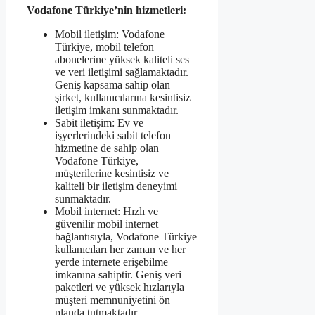
Vodafone Türkiye’nin hizmetleri:
Mobil iletişim: Vodafone
Türkiye, mobil telefon
abonelerine yüksek kaliteli ses
ve veri iletişimi sağlamaktadır.
Geniş kapsama sahip olan
şirket, kullanıcılarına kesintisiz
iletişim imkanı sunmaktadır.
Sabit iletişim: Ev ve
işyerlerindeki sabit telefon
hizmetine de sahip olan
Vodafone Türkiye,
müşterilerine kesintisiz ve
kaliteli bir iletişim deneyimi
sunmaktadır.
Mobil internet: Hızlı ve
güvenilir mobil internet
bağlantısıyla, Vodafone Türkiye
kullanıcıları her zaman ve her
yerde internete erişebilme
imkanına sahiptir. Geniş veri
paketleri ve yüksek hızlarıyla
müşteri memnuniyetini ön
planda tutmaktadır.