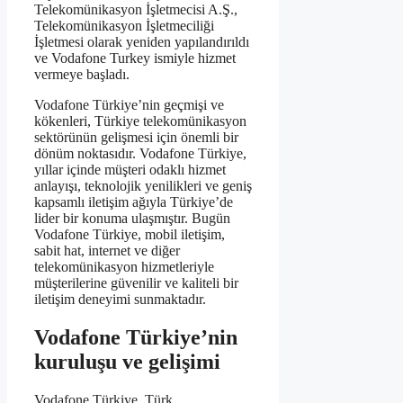
Telekomünikasyon İşletmecisi A.Ş.,
Telekomünikasyon İşletmeciliği
İşletmesi olarak yeniden yapılandırıldı
ve Vodafone Turkey ismiyle hizmet
vermeye başladı.
Vodafone Türkiye’nin geçmişi ve
kökenleri, Türkiye telekomünikasyon
sektörünün gelişmesi için önemli bir
dönüm noktasıdır. Vodafone Türkiye,
yıllar içinde müşteri odaklı hizmet
anlayışı, teknolojik yenilikleri ve geniş
kapsamlı iletişim ağıyla Türkiye’de
lider bir konuma ulaşmıştır. Bugün
Vodafone Türkiye, mobil iletişim,
sabit hat, internet ve diğer
telekomünikasyon hizmetleriyle
müşterilerine güvenilir ve kaliteli bir
iletişim deneyimi sunmaktadır.
Vodafone Türkiye’nin
kuruluşu ve gelişimi
Vodafone Türkiye, Türk