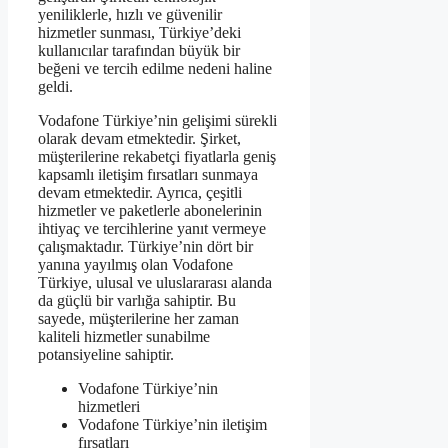
yeniliklerle, hızlı ve güvenilir
hizmetler sunması, Türkiye’deki
kullanıcılar tarafından büyük bir
beğeni ve tercih edilme nedeni haline
geldi.
Vodafone Türkiye’nin gelişimi sürekli
olarak devam etmektedir. Şirket,
müşterilerine rekabetçi fiyatlarla geniş
kapsamlı iletişim fırsatları sunmaya
devam etmektedir. Ayrıca, çeşitli
hizmetler ve paketlerle abonelerinin
ihtiyaç ve tercihlerine yanıt vermeye
çalışmaktadır. Türkiye’nin dört bir
yanına yayılmış olan Vodafone
Türkiye, ulusal ve uluslararası alanda
da güçlü bir varlığa sahiptir. Bu
sayede, müşterilerine her zaman
kaliteli hizmetler sunabilme
potansiyeline sahiptir.
Vodafone Türkiye’nin
hizmetleri
Vodafone Türkiye’nin iletişim
fırsatları