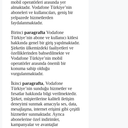
mobil operatörleri arasında yer
almaktadır. Vodafone Türkiye’nin
aboneleri ve kullanıcıları, geniş bir
yelpazede hizmetlerden
faydalanmaktadır.
Birinci
paragrafta
Vodafone
Türkiye’nin abone ve kullanıcı kitlesi
hakkında genel bir giriş yapılmaktadır.
Şirketin ülkemizdeki faaliyetleri ve
özelliklerinden bahsedilmekte ve
Vodafone Türkiye’nin mobil
operatörler arasında önemli bir
konuma sahip olduğu
vurgulanmaktadır.
İkinci
paragrafta
, Vodafone
Türkiye’nin sunduğu hizmetler ve
fırsatlar hakkında bilgi verilmektedir.
Şirket, müşterilerine kaliteli iletişim
deneyimi sunmak amacıyla ses, data,
mesajlaşma, internet erişimi gibi çeşitli
hizmetler sunmaktadır. Ayrıca
abonelerine özel indirimler,
kampanyalar ve avantajlar