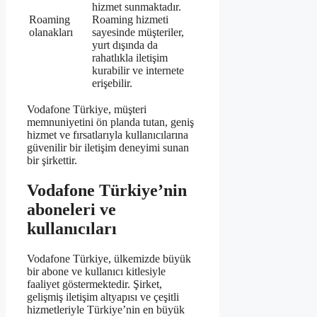
hizmet sunmaktadır.
Roaming
Roaming hizmeti
olanakları
sayesinde müşteriler,
yurt dışında da
rahatlıkla iletişim
kurabilir ve internete
erişebilir.
Vodafone Türkiye, müşteri
memnuniyetini ön planda tutan, geniş
hizmet ve fırsatlarıyla kullanıcılarına
güvenilir bir iletişim deneyimi sunan
bir şirkettir.
Vodafone Türkiye’nin
aboneleri ve
kullanıcıları
Vodafone Türkiye, ülkemizde büyük
bir abone ve kullanıcı kitlesiyle
faaliyet göstermektedir. Şirket,
gelişmiş iletişim altyapısı ve çeşitli
hizmetleriyle Türkiye’nin en büyük