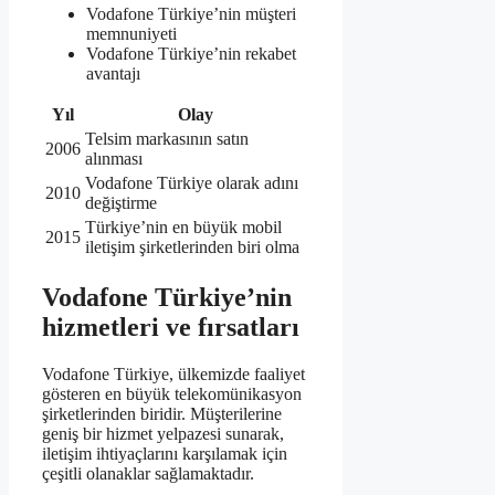
Vodafone Türkiye’nin müşteri
memnuniyeti
Vodafone Türkiye’nin rekabet
avantajı
Yıl
Olay
Telsim markasının satın
2006
alınması
Vodafone Türkiye olarak adını
2010
değiştirme
Türkiye’nin en büyük mobil
2015
iletişim şirketlerinden biri olma
Vodafone Türkiye’nin
hizmetleri ve fırsatları
Vodafone Türkiye, ülkemizde faaliyet
gösteren en büyük telekomünikasyon
şirketlerinden biridir. Müşterilerine
geniş bir hizmet yelpazesi sunarak,
iletişim ihtiyaçlarını karşılamak için
çeşitli olanaklar sağlamaktadır.