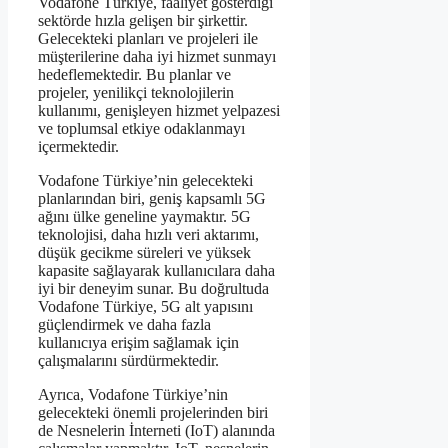
Vodafone Türkiye, faaliyet gösterdiği
sektörde hızla gelişen bir şirkettir.
Gelecekteki planları ve projeleri ile
müşterilerine daha iyi hizmet sunmayı
hedeflemektedir. Bu planlar ve
projeler, yenilikçi teknolojilerin
kullanımı, genişleyen hizmet yelpazesi
ve toplumsal etkiye odaklanmayı
içermektedir.
Vodafone Türkiye’nin gelecekteki
planlarından biri, geniş kapsamlı 5G
ağını ülke geneline yaymaktır. 5G
teknolojisi, daha hızlı veri aktarımı,
düşük gecikme süreleri ve yüksek
kapasite sağlayarak kullanıcılara daha
iyi bir deneyim sunar. Bu doğrultuda
Vodafone Türkiye, 5G alt yapısını
güçlendirmek ve daha fazla
kullanıcıya erişim sağlamak için
çalışmalarını sürdürmektedir.
Ayrıca, Vodafone Türkiye’nin
gelecekteki önemli projelerinden biri
de Nesnelerin İnterneti (IoT) alanında