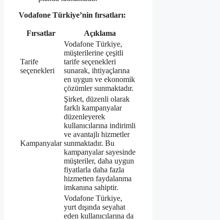
Vodafone Türkiye’nin fırsatları:
Fırsatlar
Açıklama
Vodafone Türkiye,
müşterilerine çeşitli
Tarife
tarife seçenekleri
seçenekleri
sunarak, ihtiyaçlarına
en uygun ve ekonomik
çözümler sunmaktadır.
Şirket, düzenli olarak
farklı kampanyalar
düzenleyerek
kullanıcılarına indirimli
ve avantajlı hizmetler
Kampanyalar
sunmaktadır. Bu
kampanyalar sayesinde
müşteriler, daha uygun
fiyatlarla daha fazla
hizmetten faydalanma
imkanına sahiptir.
Vodafone Türkiye,
yurt dışında seyahat
eden kullanıcılarına da