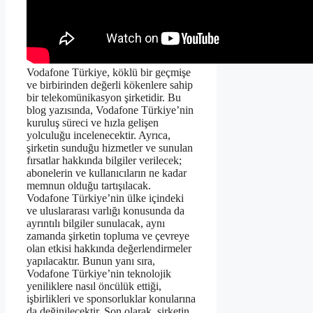
Vodafone Türkiye, köklü bir geçmişe
ve birbirinden değerli kökenlere sahip
bir telekomünikasyon şirketidir. Bu
blog yazısında, Vodafone Türkiye’nin
kuruluş süreci ve hızla gelişen
yolculuğu incelenecektir. Ayrıca,
şirketin sunduğu hizmetler ve sunulan
fırsatlar hakkında bilgiler verilecek;
abonelerin ve kullanıcıların ne kadar
memnun olduğu tartışılacak.
Vodafone Türkiye’nin ülke içindeki
ve uluslararası varlığı konusunda da
ayrıntılı bilgiler sunulacak, aynı
zamanda şirketin topluma ve çevreye
olan etkisi hakkında değerlendirmeler
yapılacaktır. Bunun yanı sıra,
Vodafone Türkiye’nin teknolojik
yeniliklere nasıl öncülük ettiği,
işbirlikleri ve sponsorluklar konularına
da değinilecektir. Son olarak, şirketin