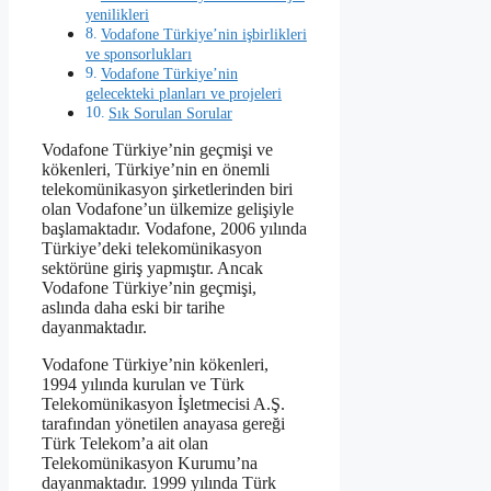
yenilikleri
Vodafone Türkiye’nin işbirlikleri
ve sponsorlukları
Vodafone Türkiye’nin
gelecekteki planları ve projeleri
Sık Sorulan Sorular
Vodafone Türkiye’nin geçmişi ve
kökenleri, Türkiye’nin en önemli
telekomünikasyon şirketlerinden biri
olan Vodafone’un ülkemize gelişiyle
başlamaktadır. Vodafone, 2006 yılında
Türkiye’deki telekomünikasyon
sektörüne giriş yapmıştır. Ancak
Vodafone Türkiye’nin geçmişi,
aslında daha eski bir tarihe
dayanmaktadır.
Vodafone Türkiye’nin kökenleri,
1994 yılında kurulan ve Türk
Telekomünikasyon İşletmecisi A.Ş.
tarafından yönetilen anayasa gereği
Türk Telekom’a ait olan
Telekomünikasyon Kurumu’na
dayanmaktadır. 1999 yılında Türk