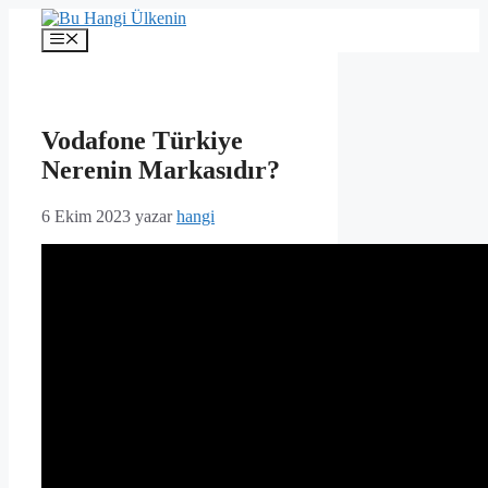
İçeriğe
atla
Menü
Vodafone Türkiye
Nerenin Markasıdır?
6 Ekim 2023
yazar
hangi