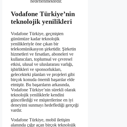
hedeflenmektedir.
Vodafone Türkiye’nin
teknolojik yenilikleri
Vodafone Türkiye, geçmişten
günümüze kadar teknolojik
yenilikleriyle öne çıkan bir
telekomünikasyon şirketidir. Şirketin
hizmetleri ve fırsatları, aboneleri ve
kullanıcıları, toplumsal ve çevresel
etkisi, ulusal ve uluslararası varlığı,
işbirlikleri ve sponsorlukları,
gelecekteki planları ve projeleri gibi
birçok konuda önemli başarılar elde
etmiştir. Bu başarıların arkasında,
Vodafone Türkiye’nin sürekli olarak
teknolojik yeniliklerle kendini
güncellediği ve müşterilerine en iyi
deneyimi sunmayı hedeflediği gerçeği
vardır.
Vodafone Türkiye, mobil iletişim
alanında çığır açan birçok teknolojik