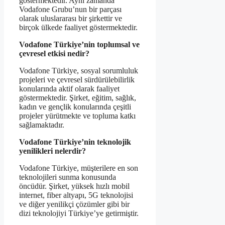
göstermektedir. Aynı zamanda
Vodafone Grubu’nun bir parçası
olarak uluslararası bir şirkettir ve
birçok ülkede faaliyet göstermektedir.
Vodafone Türkiye’nin toplumsal ve
çevresel etkisi nedir?
Vodafone Türkiye, sosyal sorumluluk
projeleri ve çevresel sürdürülebilirlik
konularında aktif olarak faaliyet
göstermektedir. Şirket, eğitim, sağlık,
kadın ve gençlik konularında çeşitli
projeler yürütmekte ve topluma katkı
sağlamaktadır.
Vodafone Türkiye’nin teknolojik
yenilikleri nelerdir?
Vodafone Türkiye, müşterilere en son
teknolojileri sunma konusunda
öncüdür. Şirket, yüksek hızlı mobil
internet, fiber altyapı, 5G teknolojisi
ve diğer yenilikçi çözümler gibi bir
dizi teknolojiyi Türkiye’ye getirmiştir.