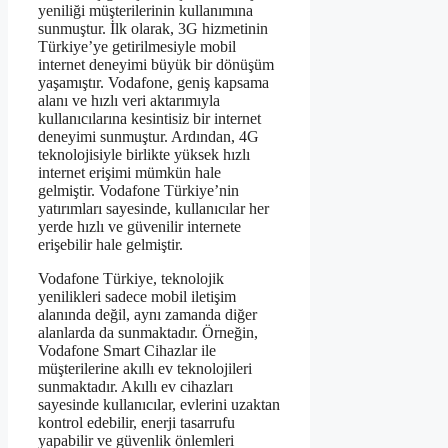
yeniliği müşterilerinin kullanımına
sunmuştur. İlk olarak, 3G hizmetinin
Türkiye’ye getirilmesiyle mobil
internet deneyimi büyük bir dönüşüm
yaşamıştır. Vodafone, geniş kapsama
alanı ve hızlı veri aktarımıyla
kullanıcılarına kesintisiz bir internet
deneyimi sunmuştur. Ardından, 4G
teknolojisiyle birlikte yüksek hızlı
internet erişimi mümkün hale
gelmiştir. Vodafone Türkiye’nin
yatırımları sayesinde, kullanıcılar her
yerde hızlı ve güvenilir internete
erişebilir hale gelmiştir.
Vodafone Türkiye, teknolojik
yenilikleri sadece mobil iletişim
alanında değil, aynı zamanda diğer
alanlarda da sunmaktadır. Örneğin,
Vodafone Smart Cihazlar ile
müşterilerine akıllı ev teknolojileri
sunmaktadır. Akıllı ev cihazları
sayesinde kullanıcılar, evlerini uzaktan
kontrol edebilir, enerji tasarrufu
yapabilir ve güvenlik önlemleri