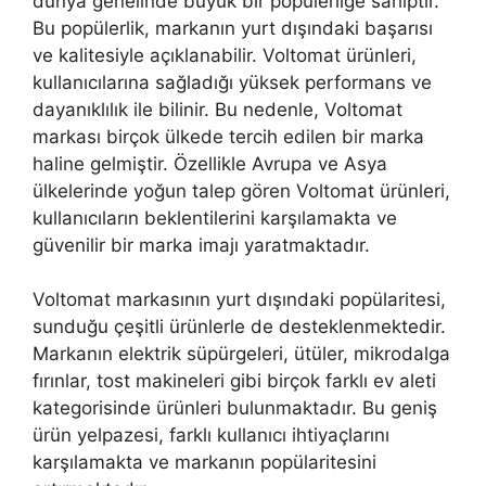
dünya genelinde büyük bir popülerliğe sahiptir.
Bu popülerlik, markanın yurt dışındaki başarısı
ve kalitesiyle açıklanabilir. Voltomat ürünleri,
kullanıcılarına sağladığı yüksek performans ve
dayanıklılık ile bilinir. Bu nedenle, Voltomat
markası birçok ülkede tercih edilen bir marka
haline gelmiştir. Özellikle Avrupa ve Asya
ülkelerinde yoğun talep gören Voltomat ürünleri,
kullanıcıların beklentilerini karşılamakta ve
güvenilir bir marka imajı yaratmaktadır.
Voltomat markasının yurt dışındaki popülaritesi,
sunduğu çeşitli ürünlerle de desteklenmektedir.
Markanın elektrik süpürgeleri, ütüler, mikrodalga
fırınlar, tost makineleri gibi birçok farklı ev aleti
kategorisinde ürünleri bulunmaktadır. Bu geniş
ürün yelpazesi, farklı kullanıcı ihtiyaçlarını
karşılamakta ve markanın popülaritesini