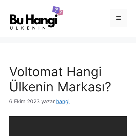
İçeriğe
atla
Menü
Voltomat Hangi
Ülkenin Markası?
6 Ekim 2023
yazar
hangi