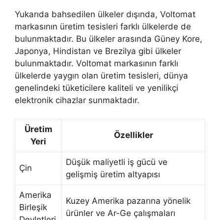
Yukarıda bahsedilen ülkeler dışında, Voltomat
markasının üretim tesisleri farklı ülkelerde de
bulunmaktadır. Bu ülkeler arasında Güney Kore,
Japonya, Hindistan ve Brezilya gibi ülkeler
bulunmaktadır. Voltomat markasının farklı
ülkelerde yaygın olan üretim tesisleri, dünya
genelindeki tüketicilere kaliteli ve yenilikçi
elektronik cihazlar sunmaktadır.
Üretim
Özellikler
Yeri
Düşük maliyetli iş gücü ve
Çin
gelişmiş üretim altyapısı
Amerika
Kuzey Amerika pazarına yönelik
Birleşik
ürünler ve Ar-Ge çalışmaları
Devletleri