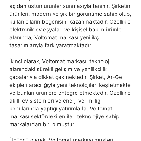
açıdan üstün ürünler sunmasıyla tanınır. Şirketin
ürünleri, modern ve şık bir görünüme sahip olup,
kullanıcıların beğenisini kazanmaktadır. Özellikle
elektronik ev eşyaları ve kişisel bakım ürünleri
alanında, Voltomat markası yenilikçi
tasarımlarıyla fark yaratmaktadır.
İkinci olarak, Voltomat markası, teknoloji
alanındaki sürekli gelişim ve yenilikçilik
çabalarıyla dikkat çekmektedir. Şirket, Ar-Ge
ekipleri aracılığıyla yeni teknolojileri keşfetmekte
ve bunları ürünlere entegre etmektedir. Özellikle
akıllı ev sistemleri ve enerji verimliliği
konularında yaptığı yatırımlarla, Voltomat
markası sektördeki en ileri teknolojiye sahip
markalardan biri olmuştur.
Üçüncü olarak, Voltomat markası müşteri