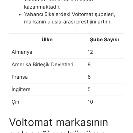
kazanmaktadır.
Yabancı ülkelerdeki Voltomat şubeleri,
markanın uluslararası prestijini artırır.
Ülke
Şube Sayısı
Almanya
12
Amerika Birleşik Devletleri
8
Fransa
6
İngiltere
5
Çin
10
Voltomat markasının