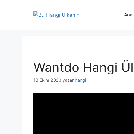
İçeriğe
atla
Ana 
Wantdo Hangi Ül
13 Ekim 2023
yazar
hangi