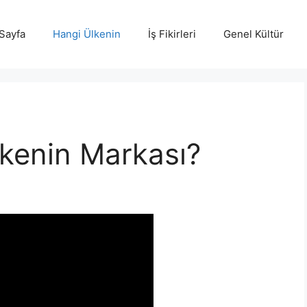
Sayfa
Hangi Ülkenin
İş Fikirleri
Genel Kültür
kenin Markası?