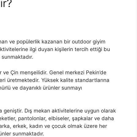
ir?
ınan ve popülerlik kazanan bir outdoor giyim
tivitelerine ilgi duyan kişilerin tercih ettiği bu
er sunmaktadır.
r ve Çin menşeilidir. Genel merkezi Pekin’de
ri üretmektedir. Yüksek kalite standartlarına
mürlü ve dayanıklı ürünler sunmayı
geniştir. Dış mekan aktivitelerine uygun olarak
ketler, pantolonlar, elbiseler, şapkalar ve daha
marka, erkek, kadın ve çocuk olmak üzere her
rünler sunmaktadır.