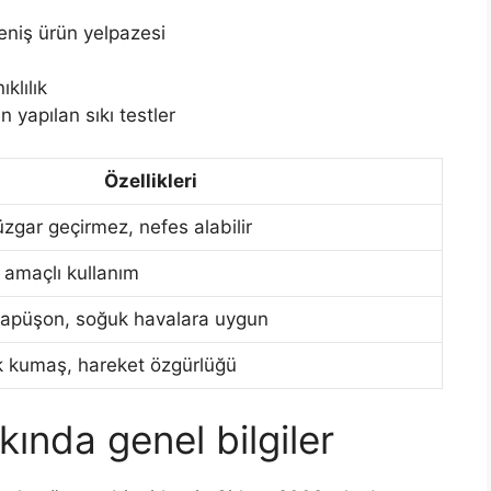
geniş ürün yelpazesi
klılık
 yapılan sıkı testler
Özellikleri
zgar geçirmez, nefes alabilir
ok amaçlı kullanım
kapüşon, soğuk havalara uygun
 kumaş, hareket özgürlüğü
ında genel bilgiler