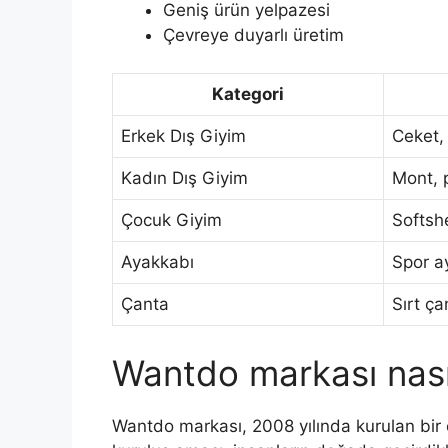
Geniş ürün yelpazesi
Çevreye duyarlı üretim
Kategori
Erkek Dış Giyim
Ceket,
Kadın Dış Giyim
Mont, 
Çocuk Giyim
Softshe
Ayakkabı
Spor a
Çanta
Sırt ça
Wantdo markası nası
Wantdo markası, 2008 yılında kurulan bir