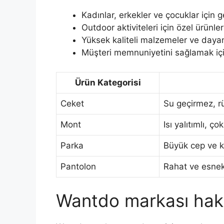
Kadınlar, erkekler ve çocuklar için 
Outdoor aktiviteleri için özel ürünler
Yüksek kaliteli malzemeler ve dayanı
Müşteri memnuniyetini sağlamak için
Ürün Kategorisi
Ceket
Su geçirmez, rü
Mont
Isı yalıtımlı, ç
Parka
Büyük cep ve 
Pantolon
Rahat ve esnek
Wantdo markası hakk