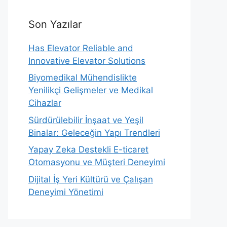
Son Yazılar
Has Elevator Reliable and
Innovative Elevator Solutions
Biyomedikal Mühendislikte
Yenilikçi Gelişmeler ve Medikal
Cihazlar
Sürdürülebilir İnşaat ve Yeşil
Binalar: Geleceğin Yapı Trendleri
Yapay Zeka Destekli E-ticaret
Otomasyonu ve Müşteri Deneyimi
Dijital İş Yeri Kültürü ve Çalışan
Deneyimi Yönetimi