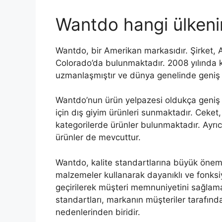
Wantdo hangi ülkeni
Wantdo, bir Amerikan markasıdır. Şirket, 
Colorado’da bulunmaktadır. 2008 yılında
uzmanlaşmıştır ve dünya genelinde geniş b
Wantdo’nun ürün yelpazesi oldukça geniş ve
için dış giyim ürünleri sunmaktadır. Ceket, 
kategorilerde ürünler bulunmaktadır. Ayrıca
ürünler de mevcuttur.
Wantdo, kalite standartlarına büyük önem v
malzemeler kullanarak dayanıklı ve fonksiy
geçirilerek müşteri memnuniyetini sağlam
standartları, markanın müşteriler tarafınd
nedenlerinden biridir.