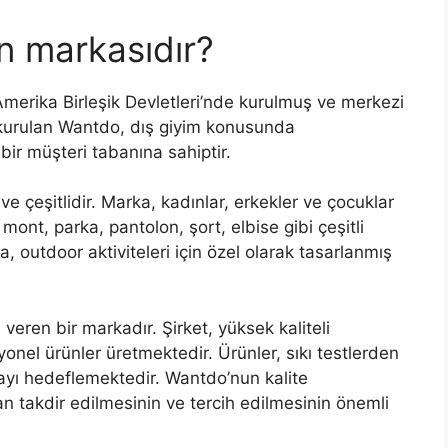
n markasıdır?
Amerika Birleşik Devletleri’nde kurulmuş ve merkezi
 kurulan Wantdo, dış giyim konusunda
ir müşteri tabanına sahiptir.
 çeşitlidir. Marka, kadınlar, erkekler ve çocuklar
mont, parka, pantolon, şort, elbise gibi çeşitli
, outdoor aktiviteleri için özel olarak tasarlanmış
eren bir markadır. Şirket, yüksek kaliteli
onel ürünler üretmektedir. Ürünler, sıkı testlerden
ayı hedeflemektedir. Wantdo’nun kalite
an takdir edilmesinin ve tercih edilmesinin önemli