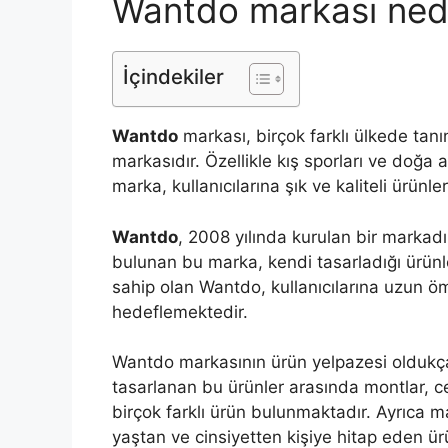
Wantdo markası ned
İçindekiler
Wantdo
markası, birçok farklı ülkede tan
markasıdır. Özellikle kış sporları ve doğa ak
marka, kullanıcılarına şık ve kaliteli ürünl
Wantdo
, 2008 yılında kurulan bir markadı
bulunan bu marka, kendi tasarladığı ürünle
sahip olan Wantdo, kullanıcılarına uzun ö
hedeflemektedir.
Wantdo markasının ürün yelpazesi oldukça 
tasarlanan bu ürünler arasında montlar, ce
birçok farklı ürün bulunmaktadır. Ayrıca 
yaştan ve cinsiyetten kişiye hitap eden ü