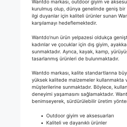
Wantdo markası, outdoor giyim ve aksesuarl
kurulmuş olup, dünya genelinde geniş bir 
ilgi duyanlar için kaliteli ürünler sunan Want
karşılamayı hedeflemektedir.
Wantdo’nun ürün yelpazesi oldukça geniştir 
kadınlar ve çocuklar için dış giyim, ayakka
sunmaktadır. Ayrıca, kayak, kamp, yürüyüş 
tasarlanmış ürünleri de bulunmaktadır.
Wantdo markası, kalite standartlarına bü
yüksek kalitede malzemeler kullanmakta v
müşterilerine sunmaktadır. Böylece, kullan
deneyimi yaşamasını sağlamaktadır. Wantdo
benimseyerek, sürdürülebilir üretim yönte
Outdoor giyim ve aksesuarları
Kaliteli ve dayanıklı ürünler