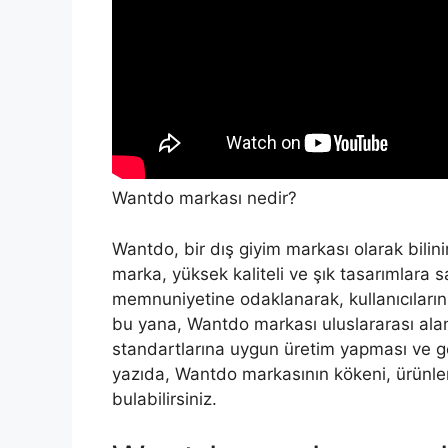
Wantdo markası nedir?
Wantdo, bir dış giyim markası olarak bilin
marka, yüksek kaliteli ve şık tasarımlara s
memnuniyetine odaklanarak, kullanıcıların 
bu yana, Wantdo markası uluslararası aland
standartlarına uygun üretim yapması ve g
yazıda, Wantdo markasının kökeni, ürünleri
bulabilirsiniz.