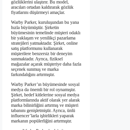
gözlüklerini ulaştırır. Bu model,
aracıları ortadan kaldırarak gözlük
fiyatlarını düşürmeyi amaçlar.
Warby Parker, kuruluşundan bu yana
hızla büyümüştür. Şirketin
büyümesinin temelinde müşteri odaklı
bir yaklaşım ve yenilikçi pazarlama
stratejileri yatmaktadır. Şirket, online
satış platformunu kullanarak
müşterilere benzersiz bir deneyim
sunmaktadır. Ayrıca, fiziksel
mağazalar açarak müşteriye daha fazla
seçenek sunmuş ve marka
farkındalığını artırmıştır.
Warby Parker’ın büyümesinde sosyal
medya da önemli bir rol oynamıştır.
Şirket, hedef kitlelerine sosyal medya
platformlarında aktif olarak yer alarak
marka bilinirliğini artırmış ve müşteri
tabanını genişletmiştir. Ayrıca, ünlü
influencer’larla işbirlikleri yaparak
markanın popülerliğini artırmıştır.