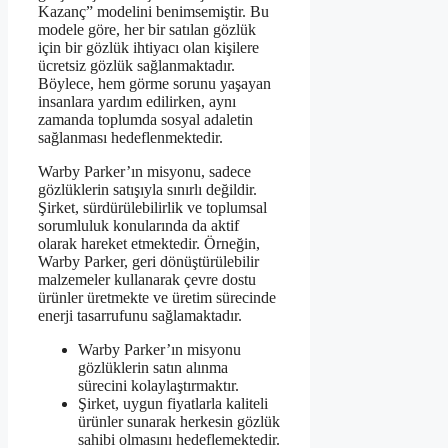
Kazanç” modelini benimsemiştir. Bu
modele göre, her bir satılan gözlük
için bir gözlük ihtiyacı olan kişilere
ücretsiz gözlük sağlanmaktadır.
Böylece, hem görme sorunu yaşayan
insanlara yardım edilirken, aynı
zamanda toplumda sosyal adaletin
sağlanması hedeflenmektedir.
Warby Parker’ın misyonu, sadece
gözlüklerin satışıyla sınırlı değildir.
Şirket, sürdürülebilirlik ve toplumsal
sorumluluk konularında da aktif
olarak hareket etmektedir. Örneğin,
Warby Parker, geri dönüştürülebilir
malzemeler kullanarak çevre dostu
ürünler üretmekte ve üretim sürecinde
enerji tasarrufunu sağlamaktadır.
Warby Parker’ın misyonu
gözlüklerin satın alınma
sürecini kolaylaştırmaktır.
Şirket, uygun fiyatlarla kaliteli
ürünler sunarak herkesin gözlük
sahibi olmasını hedeflemektedir.