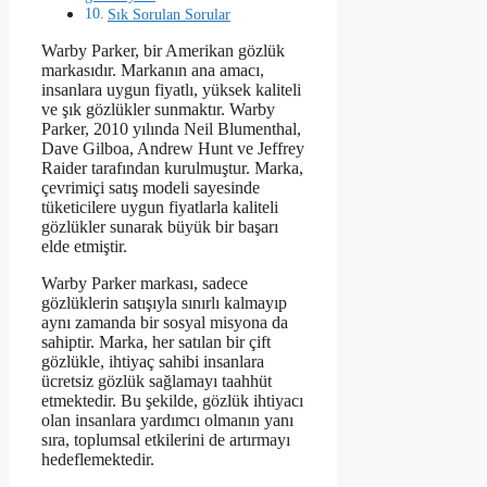
Sık Sorulan Sorular
Warby Parker, bir Amerikan gözlük
markasıdır. Markanın ana amacı,
insanlara uygun fiyatlı, yüksek kaliteli
ve şık gözlükler sunmaktır. Warby
Parker, 2010 yılında Neil Blumenthal,
Dave Gilboa, Andrew Hunt ve Jeffrey
Raider tarafından kurulmuştur. Marka,
çevrimiçi satış modeli sayesinde
tüketicilere uygun fiyatlarla kaliteli
gözlükler sunarak büyük bir başarı
elde etmiştir.
Warby Parker markası, sadece
gözlüklerin satışıyla sınırlı kalmayıp
aynı zamanda bir sosyal misyona da
sahiptir. Marka, her satılan bir çift
gözlükle, ihtiyaç sahibi insanlara
ücretsiz gözlük sağlamayı taahhüt
etmektedir. Bu şekilde, gözlük ihtiyacı
olan insanlara yardımcı olmanın yanı
sıra, toplumsal etkilerini de artırmayı
hedeflemektedir.