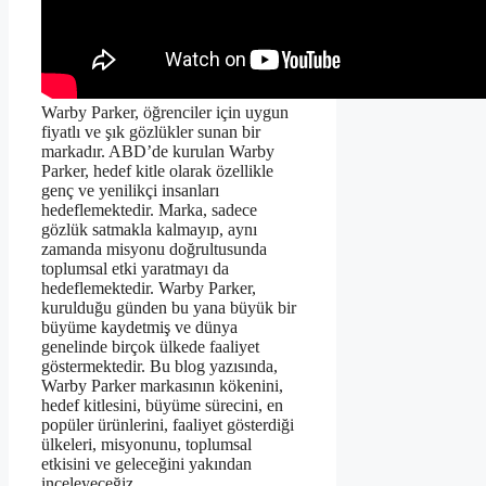
Warby Parker, öğrenciler için uygun
fiyatlı ve şık gözlükler sunan bir
markadır. ABD’de kurulan Warby
Parker, hedef kitle olarak özellikle
genç ve yenilikçi insanları
hedeflemektedir. Marka, sadece
gözlük satmakla kalmayıp, aynı
zamanda misyonu doğrultusunda
toplumsal etki yaratmayı da
hedeflemektedir. Warby Parker,
kurulduğu günden bu yana büyük bir
büyüme kaydetmiş ve dünya
genelinde birçok ülkede faaliyet
göstermektedir. Bu blog yazısında,
Warby Parker markasının kökenini,
hedef kitlesini, büyüme sürecini, en
popüler ürünlerini, faaliyet gösterdiği
ülkeleri, misyonunu, toplumsal
etkisini ve geleceğini yakından
inceleyeceğiz.