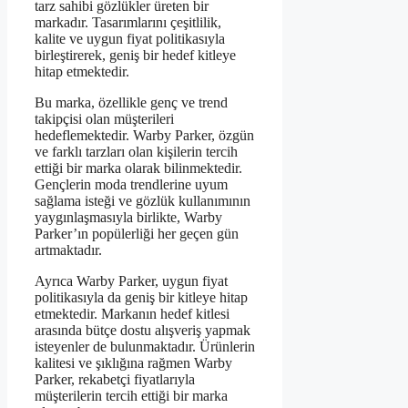
tarz sahibi gözlükler üreten bir
markadır. Tasarımlarını çeşitlilik,
kalite ve uygun fiyat politikasıyla
birleştirerek, geniş bir hedef kitleye
hitap etmektedir.
Bu marka, özellikle genç ve trend
takipçisi olan müşterileri
hedeflemektedir. Warby Parker, özgün
ve farklı tarzları olan kişilerin tercih
ettiği bir marka olarak bilinmektedir.
Gençlerin moda trendlerine uyum
sağlama isteği ve gözlük kullanımının
yaygınlaşmasıyla birlikte, Warby
Parker’ın popülerliği her geçen gün
artmaktadır.
Ayrıca Warby Parker, uygun fiyat
politikasıyla da geniş bir kitleye hitap
etmektedir. Markanın hedef kitlesi
arasında bütçe dostu alışveriş yapmak
isteyenler de bulunmaktadır. Ürünlerin
kalitesi ve şıklığına rağmen Warby
Parker, rekabetçi fiyatlarıyla
müşterilerin tercih ettiği bir marka