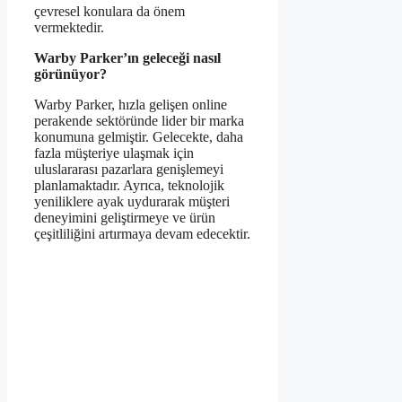
çevresel konulara da önem
vermektedir.
Warby Parker’ın geleceği nasıl
görünüyor?
Warby Parker, hızla gelişen online
perakende sektöründe lider bir marka
konumuna gelmiştir. Gelecekte, daha
fazla müşteriye ulaşmak için
uluslararası pazarlara genişlemeyi
planlamaktadır. Ayrıca, teknolojik
yeniliklere ayak uydurarak müşteri
deneyimini geliştirmeye ve ürün
çeşitliliğini artırmaya devam edecektir.