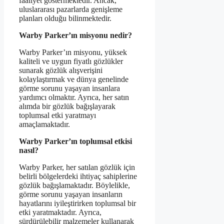
faaliyet göstermektedir. Ancak,
uluslararası pazarlarda genişleme
planları olduğu bilinmektedir.
Warby Parker’ın misyonu nedir?
Warby Parker’ın misyonu, yüksek
kaliteli ve uygun fiyatlı gözlükler
sunarak gözlük alışverişini
kolaylaştırmak ve dünya genelinde
görme sorunu yaşayan insanlara
yardımcı olmaktır. Ayrıca, her satın
alımda bir gözlük bağışlayarak
toplumsal etki yaratmayı
amaçlamaktadır.
Warby Parker’ın toplumsal etkisi
nasıl?
Warby Parker, her satılan gözlük için
belirli bölgelerdeki ihtiyaç sahiplerine
gözlük bağışlamaktadır. Böylelikle,
görme sorunu yaşayan insanların
hayatlarını iyileştirirken toplumsal bir
etki yaratmaktadır. Ayrıca,
sürdürülebilir malzemeler kullanarak