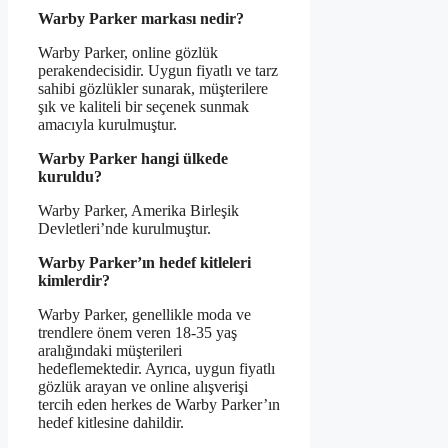
Warby Parker markası nedir?
Warby Parker, online gözlük
perakendecisidir. Uygun fiyatlı ve tarz
sahibi gözlükler sunarak, müşterilere
şık ve kaliteli bir seçenek sunmak
amacıyla kurulmuştur.
Warby Parker hangi ülkede
kuruldu?
Warby Parker, Amerika Birleşik
Devletleri’nde kurulmuştur.
Warby Parker’ın hedef kitleleri
kimlerdir?
Warby Parker, genellikle moda ve
trendlere önem veren 18-35 yaş
aralığındaki müşterileri
hedeflemektedir. Ayrıca, uygun fiyatlı
gözlük arayan ve online alışverişi
tercih eden herkes de Warby Parker’ın
hedef kitlesine dahildir.