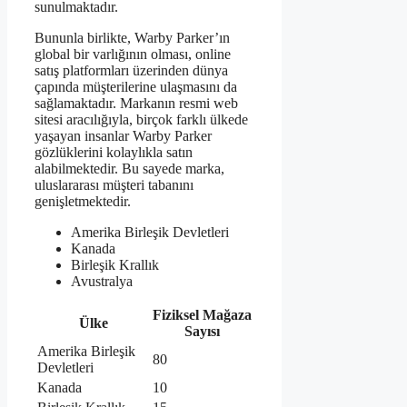
sunulmaktadır.
Bununla birlikte, Warby Parker’ın
global bir varlığının olması, online
satış platformları üzerinden dünya
çapında müşterilerine ulaşmasını da
sağlamaktadır. Markanın resmi web
sitesi aracılığıyla, birçok farklı ülkede
yaşayan insanlar Warby Parker
gözlüklerini kolaylıkla satın
alabilmektedir. Bu sayede marka,
uluslararası müşteri tabanını
genişletmektedir.
Amerika Birleşik Devletleri
Kanada
Birleşik Krallık
Avustralya
Fiziksel Mağaza
Ülke
Sayısı
Amerika Birleşik
80
Devletleri
Kanada
10