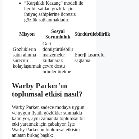
“Karşılıklı Kazanç” modeli ile
her bir satılan gözlük için
ihtiyaç sahiplerine ücretsiz
gözlük sağlanmaktadır.
Sosyal
Misyon
Sürdürülebilirlik
Sorumluluk
Geri
Gözlüklerin
dönüştürülebilir
satın alınma
malzemeler
Enerji tasarrufu
sürecini
kullanarak
sağlama
kolaylaştırmak
çevre dostu
ürünler üretme
Warby Parker’ın
toplumsal etkisi nasıl?
Warby Parker, sadece modaya uygun
ve uygun fiyatlı gözlükler sunmakla
kalmıyor, aynı zamanda toplumsal bir
etki yaratmak için çabalıyor. İşte
Warby Parker’ın toplumsal etkisini
anlatan birkaç başlık: