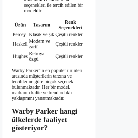
seçenekleri ile tercih edilen bir
modeldir.
Renk
Ürün
Tasarım
Seçenekleri
Percey
Klasik ve şık
Çeşitli renkler
Modern ve
Haskell
Çeşitli renkler
zarif
Retroya
Hughes
Çeşitli renkler
özgü
Warby Parker’in en popüler ürünleri
arasında müşterilerin tarzına ve
tercihlerine göre birçok seçenek
bulunmaktadır. Her bir model,
markanın kalite ve trend odaklı
yaklaşımını yansıtmaktadır.
Warby Parker hangi
ülkelerde faaliyet
gösteriyor?