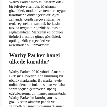
Warby Parker markası, tasarım odaklı
bir felsefeye sahiptir. Markanın
gözlükleri, modern ve trendlere uygun
tasarımlarla dikkat çekicidir. Aynı
zamanda, çeşitli çerçeve stilleri ve
renk seçenekleri sunarak herkesin
tarzına uygun bir gözlük bulmasını
sağlamaktadır. Markanın en popüler
ürünleri arasında güneş gözlükleri,
optik gözlük çerçeveleri ve
aksesuarlar bulunmaktadır.
Warby Parker hangi
ülkede kuruldu?
Warby Parker, 2010 yılında Amerika
Birleşik Devletleri’nde kurulmuş bir
gözlük markasıdır. Bu marka, evde
online deneme imkanı sunan ve daha
sonra seçilen çerçeveleri sipariş
edebileceğiniz bir hizmet sunmaktadır.
Warby Parker’ın kuruluş amacı,
gözlük satın almanın pahalı ve
zahmetli bir süreç olduğunu düşünen