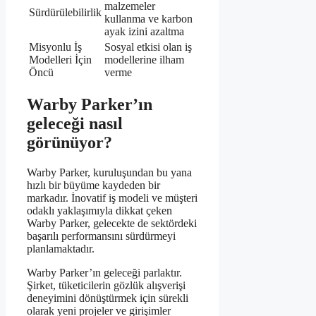
malzemeler
Sürdürülebilirlik
kullanma ve karbon
ayak izini azaltma
Misyonlu İş
Sosyal etkisi olan iş
Modelleri İçin
modellerine ilham
Öncü
verme
Warby Parker’ın
geleceği nasıl
görünüyor?
Warby Parker, kuruluşundan bu yana
hızlı bir büyüme kaydeden bir
markadır. İnovatif iş modeli ve müşteri
odaklı yaklaşımıyla dikkat çeken
Warby Parker, gelecekte de sektördeki
başarılı performansını sürdürmeyi
planlamaktadır.
Warby Parker’ın geleceği parlaktır.
Şirket, tüketicilerin gözlük alışverişi
deneyimini dönüştürmek için sürekli
olarak yeni projeler ve girişimler