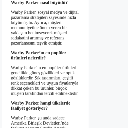
Warby Parker nasıl büyüdü?
Warby Parker, sosyal medya ve dijital
pazarlama stratejileri sayesinde hızla
büyümüştür. Ayrıca, müşteri
memnuniyetine önem veren bir
yaklaşım benimseyerek müşteri
sadakatini artırmış ve referans
pazarlamasını teşvik etmiştir.
Warby Parker’ın en popüler
ürünleri nelerdir?
Warby Parker’ın en popüler ürünleri
genellikle güneş gözlükleri ve optik
gözlüklerdir. Şık tasarımları, çeşitli
renk seçenekleri ve uygun fiyatlarıyla
dikkat çeken bu ürünler, birçok
müşteri tarafından tercih edilmektedir.
Warby Parker hangi ülkelerde
faaliyet gösteriyor?
Warby Parker, şu anda sadece
Amerika Birleşik Devletleri’nde