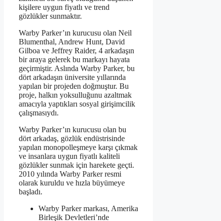
kişilere uygun fiyatlı ve trend
gözlükler sunmaktır.
Warby Parker’ın kurucusu olan Neil
Blumenthal, Andrew Hunt, David
Gilboa ve Jeffrey Raider, 4 arkadaşın
bir araya gelerek bu markayı hayata
geçirmiştir. Aslında Warby Parker, bu
dört arkadaşın üniversite yıllarında
yapılan bir projeden doğmuştur. Bu
proje, halkın yoksulluğunu azaltmak
amacıyla yaptıkları sosyal girişimcilik
çalışmasıydı.
Warby Parker’ın kurucusu olan bu
dört arkadaş, gözlük endüstrisinde
yapılan monopolleşmeye karşı çıkmak
ve insanlara uygun fiyatlı kaliteli
gözlükler sunmak için harekete geçti.
2010 yılında Warby Parker resmi
olarak kuruldu ve hızla büyümeye
başladı.
Warby Parker markası, Amerika
Birleşik Devletleri’nde