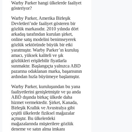
Warby Parker hangi ülkelerde faaliyet
gösteriyor?
Warby Parker, Amerika Birleşik
Devletleri’nde faaliyet gösteren bir
gözlük markasıdır. 2010 yılında dört
arkadaş tarafından kurulan şirket,
online satış modelini benimseyerek
gözlük sektöründe büyük bir etki
yaratmıştır. Warby Parker’ın kuruluş
amacı, yüksek kaliteli ve şık
gözlükleri erişilebilir fiyatlarla
sunmaktır. Başlangıçta yalnızca ABD
pazarına odaklanan marka, başarısının
ardından hızla büyümeye başlamıştır.
Warby Parker, kuruluşundan bu yana
faaliyetlerini genişletmiştir ve şu anda
ABD dışında birkaç ülkede daha
hizmet vermektedir. Şirket, Kanada,
Birleşik Krallık ve Avustralya gibi
çeşitli ülkelerde fiziksel mağazalar
açmıştır. Bu ülkelerdeki
mağazalarında müşterilere gözlük
deneme ve satın alma imkanı