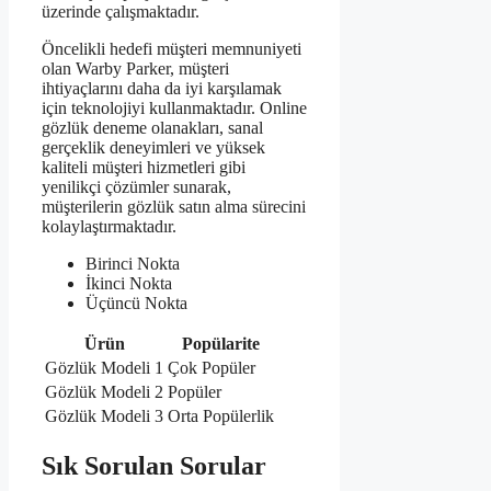
üzerinde çalışmaktadır.
Öncelikli hedefi müşteri memnuniyeti
olan Warby Parker, müşteri
ihtiyaçlarını daha da iyi karşılamak
için teknolojiyi kullanmaktadır. Online
gözlük deneme olanakları, sanal
gerçeklik deneyimleri ve yüksek
kaliteli müşteri hizmetleri gibi
yenilikçi çözümler sunarak,
müşterilerin gözlük satın alma sürecini
kolaylaştırmaktadır.
Birinci Nokta
İkinci Nokta
Üçüncü Nokta
Ürün
Popülarite
Gözlük Modeli 1
Çok Popüler
Gözlük Modeli 2
Popüler
Gözlük Modeli 3
Orta Popülerlik
Sık Sorulan Sorular