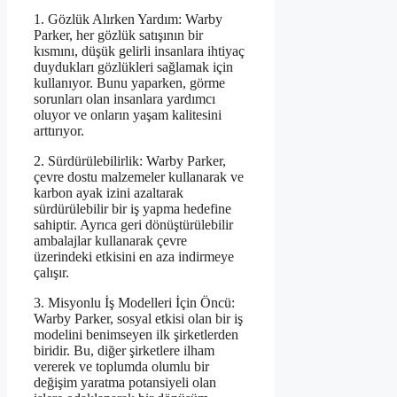
1. Gözlük Alırken Yardım: Warby
Parker, her gözlük satışının bir
kısmını, düşük gelirli insanlara ihtiyaç
duydukları gözlükleri sağlamak için
kullanıyor. Bunu yaparken, görme
sorunları olan insanlara yardımcı
oluyor ve onların yaşam kalitesini
arttırıyor.
2. Sürdürülebilirlik: Warby Parker,
çevre dostu malzemeler kullanarak ve
karbon ayak izini azaltarak
sürdürülebilir bir iş yapma hedefine
sahiptir. Ayrıca geri dönüştürülebilir
ambalajlar kullanarak çevre
üzerindeki etkisini en aza indirmeye
çalışır.
3. Misyonlu İş Modelleri İçin Öncü:
Warby Parker, sosyal etkisi olan bir iş
modelini benimseyen ilk şirketlerden
biridir. Bu, diğer şirketlere ilham
vererek ve toplumda olumlu bir
değişim yaratma potansiyeli olan