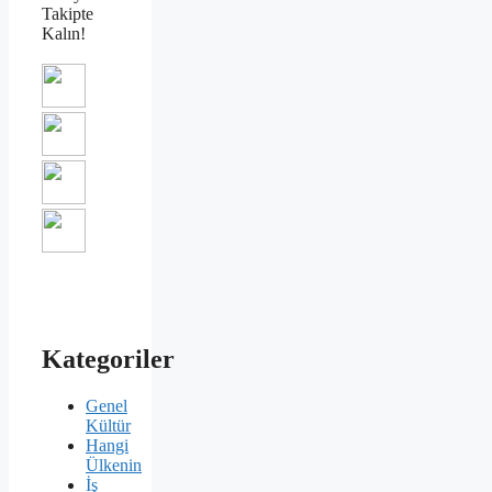
Takipte
Kalın!
Kategoriler
Genel
Kültür
Hangi
Ülkenin
İş