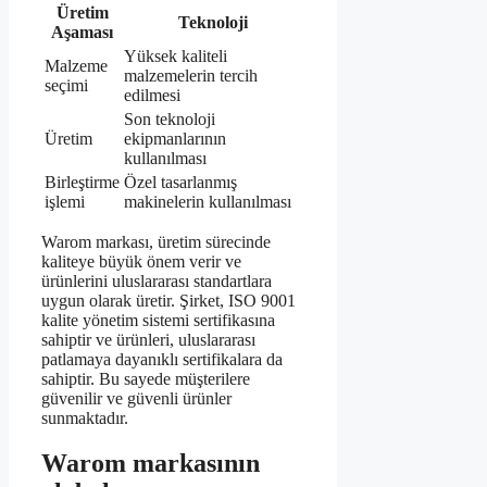
Üretim
Teknoloji
Aşaması
Yüksek kaliteli
Malzeme
malzemelerin tercih
seçimi
edilmesi
Son teknoloji
Üretim
ekipmanlarının
kullanılması
Birleştirme
Özel tasarlanmış
işlemi
makinelerin kullanılması
Warom markası, üretim sürecinde
kaliteye büyük önem verir ve
ürünlerini uluslararası standartlara
uygun olarak üretir. Şirket, ISO 9001
kalite yönetim sistemi sertifikasına
sahiptir ve ürünleri, uluslararası
patlamaya dayanıklı sertifikalara da
sahiptir. Bu sayede müşterilere
güvenilir ve güvenli ürünler
sunmaktadır.
Warom markasının