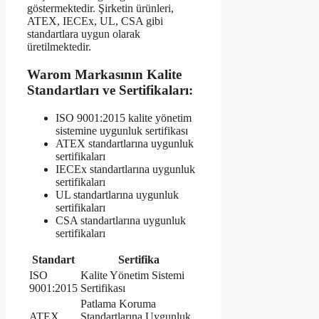
göstermektedir. Şirketin ürünleri,
ATEX, IECEx, UL, CSA gibi
standartlara uygun olarak
üretilmektedir.
Warom Markasının Kalite
Standartları ve Sertifikaları:
ISO 9001:2015 kalite yönetim
sistemine uygunluk sertifikası
ATEX standartlarına uygunluk
sertifikaları
IECEx standartlarına uygunluk
sertifikaları
UL standartlarına uygunluk
sertifikaları
CSA standartlarına uygunluk
sertifikaları
Standart
Sertifika
ISO
Kalite Yönetim Sistemi
9001:2015
Sertifikası
Patlama Koruma
ATEX
Standartlarına Uygunluk