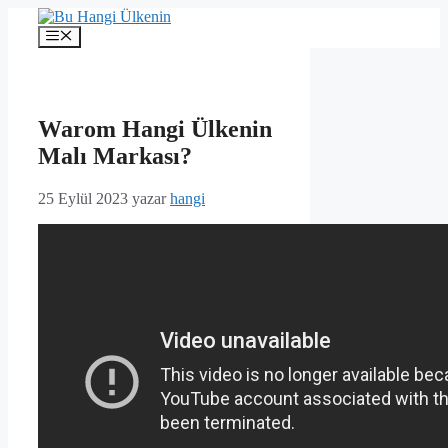
İçeriğe
atla
Menü
Warom Hangi Ülkenin
Malı Markası?
25 Eylül 2023
yazar
hangi