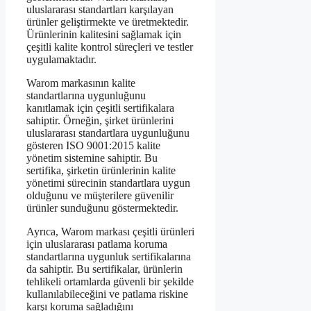
uluslararası standartları karşılayan
ürünler geliştirmekte ve üretmektedir.
Ürünlerinin kalitesini sağlamak için
çeşitli kalite kontrol süreçleri ve testler
uygulamaktadır.
Warom markasının kalite
standartlarına uygunluğunu
kanıtlamak için çeşitli sertifikalara
sahiptir. Örneğin, şirket ürünlerini
uluslararası standartlara uygunluğunu
gösteren ISO 9001:2015 kalite
yönetim sistemine sahiptir. Bu
sertifika, şirketin ürünlerinin kalite
yönetimi sürecinin standartlara uygun
olduğunu ve müşterilere güvenilir
ürünler sunduğunu göstermektedir.
Ayrıca, Warom markası çeşitli ürünleri
için uluslararası patlama koruma
standartlarına uygunluk sertifikalarına
da sahiptir. Bu sertifikalar, ürünlerin
tehlikeli ortamlarda güvenli bir şekilde
kullanılabileceğini ve patlama riskine
karşı koruma sağladığını