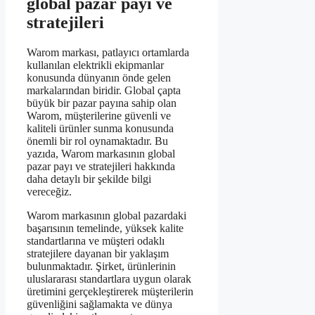
global pazar payı ve
stratejileri
Warom markası, patlayıcı ortamlarda
kullanılan elektrikli ekipmanlar
konusunda dünyanın önde gelen
markalarından biridir. Global çapta
büyük bir pazar payına sahip olan
Warom, müşterilerine güvenli ve
kaliteli ürünler sunma konusunda
önemli bir rol oynamaktadır. Bu
yazıda, Warom markasının global
pazar payı ve stratejileri hakkında
daha detaylı bir şekilde bilgi
vereceğiz.
Warom markasının global pazardaki
başarısının temelinde, yüksek kalite
standartlarına ve müşteri odaklı
stratejilere dayanan bir yaklaşım
bulunmaktadır. Şirket, ürünlerinin
uluslararası standartlara uygun olarak
üretimini gerçekleştirerek müşterilerin
güvenliğini sağlamakta ve dünya