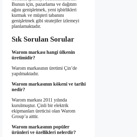
Bunun için, pazarlama ve dağıtım
ağını genişletmek, yeni işbirlikleri
kurmak ve müşteri tabanını
genişletmek gibi stratejiler izlemeyi
planlamaktadır.
Sık Sorulan Sorular
Warom markası hangi ülkenin
üretimidir?
Warom markasının üretimi Çin’de
yapılmaktadır.
Warom markasının kökeni ve tarihi
nedir?
Warom markası 2011 yılında
kurulmuştur. Çinli bir elektrik
ekipmanları üreticisi olan Warom
Group’a aittir.
Warom markasının popüler
ürünleri ve özellikleri nelerdir?