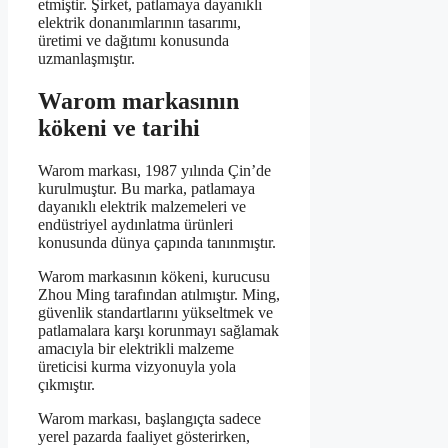
etmiştir. Şirket, patlamaya dayanıklı
elektrik donanımlarının tasarımı,
üretimi ve dağıtımı konusunda
uzmanlaşmıştır.
Warom markasının
kökeni ve tarihi
Warom markası, 1987 yılında Çin’de
kurulmuştur. Bu marka, patlamaya
dayanıklı elektrik malzemeleri ve
endüstriyel aydınlatma ürünleri
konusunda dünya çapında tanınmıştır.
Warom markasının kökeni, kurucusu
Zhou Ming tarafından atılmıştır. Ming,
güvenlik standartlarını yükseltmek ve
patlamalara karşı korunmayı sağlamak
amacıyla bir elektrikli malzeme
üreticisi kurma vizyonuyla yola
çıkmıştır.
Warom markası, başlangıçta sadece
yerel pazarda faaliyet gösterirken,