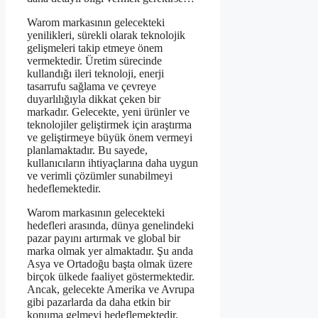
Warom markasının gelecekteki
yenilikleri, sürekli olarak teknolojik
gelişmeleri takip etmeye önem
vermektedir. Üretim sürecinde
kullandığı ileri teknoloji, enerji
tasarrufu sağlama ve çevreye
duyarlılığıyla dikkat çeken bir
markadır. Gelecekte, yeni ürünler ve
teknolojiler geliştirmek için araştırma
ve geliştirmeye büyük önem vermeyi
planlamaktadır. Bu sayede,
kullanıcıların ihtiyaçlarına daha uygun
ve verimli çözümler sunabilmeyi
hedeflemektedir.
Warom markasının gelecekteki
hedefleri arasında, dünya genelindeki
pazar payını artırmak ve global bir
marka olmak yer almaktadır. Şu anda
Asya ve Ortadoğu başta olmak üzere
birçok ülkede faaliyet göstermektedir.
Ancak, gelecekte Amerika ve Avrupa
gibi pazarlarda da daha etkin bir
konuma gelmeyi hedeflemektedir.