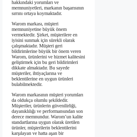
hakkındaki yorumları ve
memnuniyetleri, markanın başarısının
sırrını ortaya koymaktadır.
Warom markası, müşteri
memnuniyetine büyük önem
vermektedir. Şirket, müşterilere en
iyisini sunmak için sürekli olarak
çalışmaktadır. Müşteri geri
bildirimlerine büyük bir önem veren
Warom, ürünlerini ve hizmet kalitesini
geliştirmek için bu geri bildirimleri
dikkate almaktadır. Bu sayede
müşteriler, ihtiyaçlarına ve
beklentilerine en uygun ürünleri
bulabilmektedir.
Warom markasının müşteri yorumları
da oldukça olumlu şekildedir.
Müşteriler, ürünlerin güvenilirliği,
dayanıklılığı ve performansından son
derece memnundur. Warom’un kalite
standartlarına uygun olarak üretilen
ürünler, müşterilerin beklentilerini
karşılayan ve hatta aşan bir