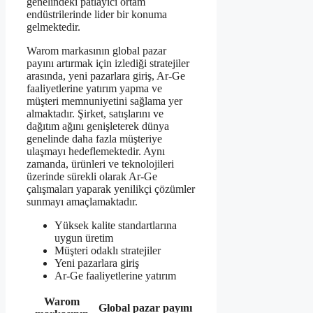
genelindeki patlayıcı ortam
endüstrilerinde lider bir konuma
gelmektedir.
Warom markasının global pazar
payını artırmak için izlediği stratejiler
arasında, yeni pazarlara giriş, Ar-Ge
faaliyetlerine yatırım yapma ve
müşteri memnuniyetini sağlama yer
almaktadır. Şirket, satışlarını ve
dağıtım ağını genişleterek dünya
genelinde daha fazla müşteriye
ulaşmayı hedeflemektedir. Aynı
zamanda, ürünleri ve teknolojileri
üzerinde sürekli olarak Ar-Ge
çalışmaları yaparak yenilikçi çözümler
sunmayı amaçlamaktadır.
Yüksek kalite standartlarına
uygun üretim
Müşteri odaklı stratejiler
Yeni pazarlara giriş
Ar-Ge faaliyetlerine yatırım
Warom
Global pazar payını