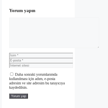
Yorum yapın
Yorum
İsim
E-
posta
İnternet
sitesi
Daha sonraki yorumlarımda
kullanılması için adım, e-posta
adresim ve site adresim bu tarayıcıya
kaydedilsin.