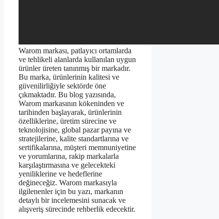
Warom markası, patlayıcı ortamlarda
ve tehlikeli alanlarda kullanılan uygun
ürünler üreten tanınmış bir markadır.
Bu marka, ürünlerinin kalitesi ve
güvenilirliğiyle sektörde öne
çıkmaktadır. Bu blog yazısında,
Warom markasının kökeninden ve
tarihinden başlayarak, ürünlerinin
özelliklerine, üretim sürecine ve
teknolojisine, global pazar payına ve
stratejilerine, kalite standartlarına ve
sertifikalarına, müşteri memnuniyetine
ve yorumlarına, rakip markalarla
karşılaştırmasına ve gelecekteki
yeniliklerine ve hedeflerine
değineceğiz. Warom markasıyla
ilgilenenler için bu yazı, markanın
detaylı bir incelemesini sunacak ve
alışveriş sürecinde rehberlik edecektir.