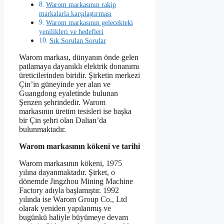
Warom markasının rakip
markalarla karşılaştırması
Warom markasının gelecekteki
yenilikleri ve hedefleri
Sık Sorulan Sorular
Warom markası, dünyanın önde gelen
patlamaya dayanıklı elektrik donanımı
üreticilerinden biridir. Şirketin merkezi
Çin’in güneyinde yer alan ve
Guangdong eyaletinde bulunan
Şenzen şehrindedir. Warom
markasının üretim tesisleri ise başka
bir Çin şehri olan Dalian’da
bulunmaktadır.
Warom markasının kökeni ve tarihi
Warom markasının kökeni, 1975
yılına dayanmaktadır. Şirket, o
dönemde Jingzhou Mining Machine
Factory adıyla başlamıştır. 1992
yılında ise Warom Group Co., Ltd
olarak yeniden yapılanmış ve
bugünkü haliyle büyümeye devam