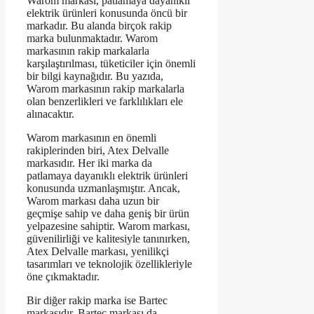
Warom markası, patlamaya dayanıklı
elektrik ürünleri konusunda öncü bir
markadır. Bu alanda birçok rakip
marka bulunmaktadır. Warom
markasının rakip markalarla
karşılaştırılması, tüketiciler için önemli
bir bilgi kaynağıdır. Bu yazıda,
Warom markasının rakip markalarla
olan benzerlikleri ve farklılıkları ele
alınacaktır.
Warom markasının en önemli
rakiplerinden biri, Atex Delvalle
markasıdır. Her iki marka da
patlamaya dayanıklı elektrik ürünleri
konusunda uzmanlaşmıştır. Ancak,
Warom markası daha uzun bir
geçmişe sahip ve daha geniş bir ürün
yelpazesine sahiptir. Warom markası,
güvenilirliği ve kalitesiyle tanınırken,
Atex Delvalle markası, yenilikçi
tasarımları ve teknolojik özellikleriyle
öne çıkmaktadır.
Bir diğer rakip marka ise Bartec
markasıdır. Bartec markası da