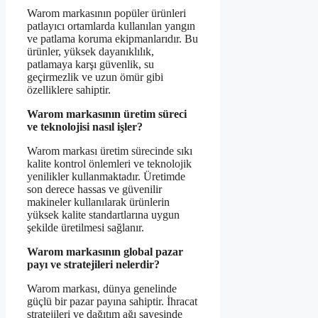
Warom markasının popüler ürünleri
patlayıcı ortamlarda kullanılan yangın
ve patlama koruma ekipmanlarıdır. Bu
ürünler, yüksek dayanıklılık,
patlamaya karşı güvenlik, su
geçirmezlik ve uzun ömür gibi
özelliklere sahiptir.
Warom markasının üretim süreci
ve teknolojisi nasıl işler?
Warom markası üretim sürecinde sıkı
kalite kontrol önlemleri ve teknolojik
yenilikler kullanmaktadır. Üretimde
son derece hassas ve güvenilir
makineler kullanılarak ürünlerin
yüksek kalite standartlarına uygun
şekilde üretilmesi sağlanır.
Warom markasının global pazar
payı ve stratejileri nelerdir?
Warom markası, dünya genelinde
güçlü bir pazar payına sahiptir. İhracat
stratejileri ve dağıtım ağı sayesinde