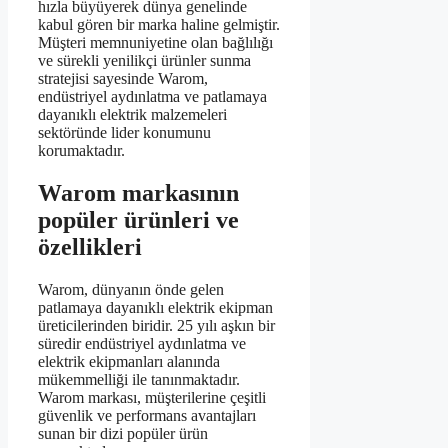
hızla büyüyerek dünya genelinde
kabul gören bir marka haline gelmiştir.
Müşteri memnuniyetine olan bağlılığı
ve sürekli yenilikçi ürünler sunma
stratejisi sayesinde Warom,
endüstriyel aydınlatma ve patlamaya
dayanıklı elektrik malzemeleri
sektöründe lider konumunu
korumaktadır.
Warom markasının
popüler ürünleri ve
özellikleri
Warom, dünyanın önde gelen
patlamaya dayanıklı elektrik ekipman
üreticilerinden biridir. 25 yılı aşkın bir
süredir endüstriyel aydınlatma ve
elektrik ekipmanları alanında
mükemmelliği ile tanınmaktadır.
Warom markası, müşterilerine çeşitli
güvenlik ve performans avantajları
sunan bir dizi popüler ürün