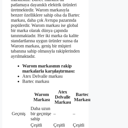
patlamaya dayanıklı elektrik ürünleri
üretmektedir. Warom markasıyla
benzer özelliklere sahip olsa da Bartec
markası, daha çok Avrupa pazarında
popülerdir. Warom markası ise global
bir marka olarak dünya çapında
tanınmaktadır. Her iki marka da kalite
standartlarına uygun ürünler sunsa da
Warom markası, geniş bir müşteri
tabanına sahip olmasıyla rakiplerinden
ayrılmaktadır.
Warom markasının rakip
markalarla karşılaştırması:
Atex Delvalle markası
Bartec markası
Atex
Warom
Bartec
Delvalle
Markası
Markası
Markası
Daha uzun
Geçmiş
bir geçmişe
–
–
sahip
Çeşitli
Çeşitli
Çeşitli