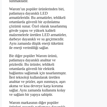
sunmaktadır.
Warom’un popüler ürünlerinden biri,
patlamaya dayanıklı LED
armatürleridir. Bu armatürler, tehlikeli
ortamlarda güvenli bir aydınlatma
çözümü sunar. Özel olarak tasarlanmış
gövde yapısı ve yüksek kaliteli
malzemelerle üretilen LED armatürler,
darbeye dayanıklı ve su geçirmezdir.
Aynı zamanda düşük enerji tüketimi
ile enerji verimliliği sağlar.
Bir diğer popüler Warom ürünü,
patlamaya dayanıklı anahtar ve
prizlerdir. Bu ürünler, tehlikeli
ortamlarda güvenli bir elektrik
bağlantısı sağlamak için tasarlanmıştır.
İleri teknoloji kullanılarak üretilen
anahtar ve prizler, aşırı ısınmaya, aşırı
akıma ve kısa devreye karşı koruma
sağlar. Aynı zamanda kullanımı kolay
ve sağlam bir yapıya sahiptir.
Warom markasının diğer popüler
ürünleri arasında patlamaya dayanıklı