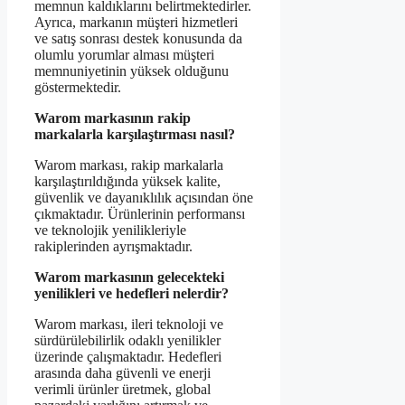
memnun kaldıklarını belirtmektedirler.
Ayrıca, markanın müşteri hizmetleri
ve satış sonrası destek konusunda da
olumlu yorumlar alması müşteri
memnuniyetinin yüksek olduğunu
göstermektedir.
Warom markasının rakip
markalarla karşılaştırması nasıl?
Warom markası, rakip markalarla
karşılaştırıldığında yüksek kalite,
güvenlik ve dayanıklılık açısından öne
çıkmaktadır. Ürünlerinin performansı
ve teknolojik yenilikleriyle
rakiplerinden ayrışmaktadır.
Warom markasının gelecekteki
yenilikleri ve hedefleri nelerdir?
Warom markası, ileri teknoloji ve
sürdürülebilirlik odaklı yenilikler
üzerinde çalışmaktadır. Hedefleri
arasında daha güvenli ve enerji
verimli ürünler üretmek, global