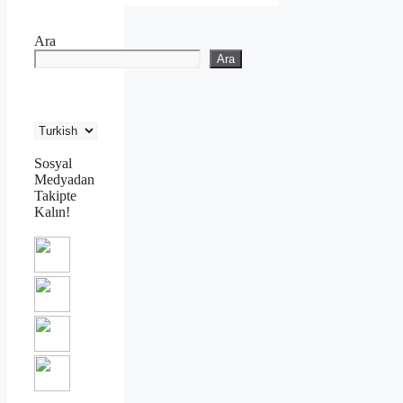
Ara
Ara
Sosyal
Medyadan
Takipte
Kalın!