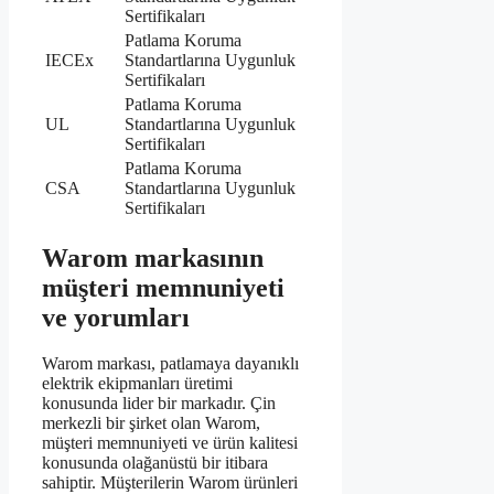
Sertifikaları
Patlama Koruma
IECEx
Standartlarına Uygunluk
Sertifikaları
Patlama Koruma
UL
Standartlarına Uygunluk
Sertifikaları
Patlama Koruma
CSA
Standartlarına Uygunluk
Sertifikaları
Warom markasının
müşteri memnuniyeti
ve yorumları
Warom markası, patlamaya dayanıklı
elektrik ekipmanları üretimi
konusunda lider bir markadır. Çin
merkezli bir şirket olan Warom,
müşteri memnuniyeti ve ürün kalitesi
konusunda olağanüstü bir itibara
sahiptir. Müşterilerin Warom ürünleri