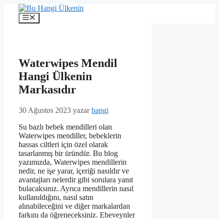
İçeriğe
atla
Menü
Waterwipes Mendil
Hangi Ülkenin
Markasıdır
30 Ağustos 2023
yazar
hangi
Su bazlı bebek mendilleri olan
Waterwipes mendiller, bebeklerin
hassas ciltleri için özel olarak
tasarlanmış bir üründür. Bu blog
yazımızda, Waterwipes mendillerin
nedir, ne işe yarar, içeriği nasıldır ve
avantajları nelerdir gibi sorulara yanıt
bulacaksınız. Ayrıca mendillerin nasıl
kullanıldığını, nasıl satın
alınabileceğini ve diğer markalardan
farkını da öğreneceksiniz. Ebeveynler