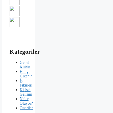
Kategoriler
Genel
Kültür
Hangi
Ülkenin
İş
Fikirleri
Kişisel
Gelişim
Neler
Oluyor?
Öneriler