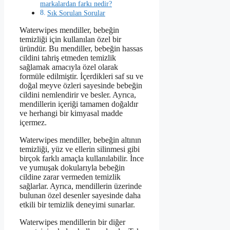
markalardan farkı nedir?
Sık Sorulan Sorular
Waterwipes mendiller, bebeğin
temizliği için kullanılan özel bir
üründür. Bu mendiller, bebeğin hassas
cildini tahriş etmeden temizlik
sağlamak amacıyla özel olarak
formüle edilmiştir. İçerdikleri saf su ve
doğal meyve özleri sayesinde bebeğin
cildini nemlendirir ve besler. Ayrıca,
mendillerin içeriği tamamen doğaldır
ve herhangi bir kimyasal madde
içermez.
Waterwipes mendiller, bebeğin altının
temizliği, yüz ve ellerin silinmesi gibi
birçok farklı amaçla kullanılabilir. İnce
ve yumuşak dokularıyla bebeğin
cildine zarar vermeden temizlik
sağlarlar. Ayrıca, mendillerin üzerinde
bulunan özel desenler sayesinde daha
etkili bir temizlik deneyimi sunarlar.
Waterwipes mendillerin bir diğer