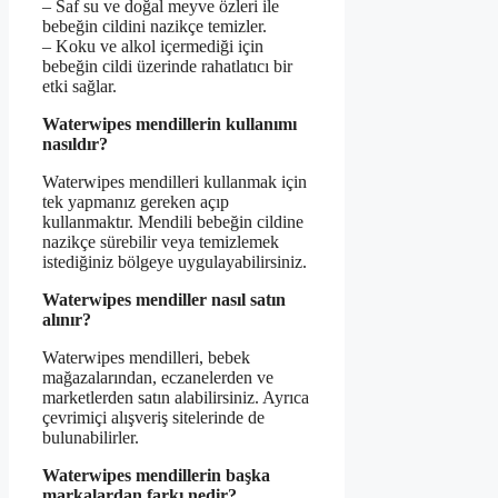
– Saf su ve doğal meyve özleri ile
bebeğin cildini nazikçe temizler.
– Koku ve alkol içermediği için
bebeğin cildi üzerinde rahatlatıcı bir
etki sağlar.
Waterwipes mendillerin kullanımı
nasıldır?
Waterwipes mendilleri kullanmak için
tek yapmanız gereken açıp
kullanmaktır. Mendili bebeğin cildine
nazikçe sürebilir veya temizlemek
istediğiniz bölgeye uygulayabilirsiniz.
Waterwipes mendiller nasıl satın
alınır?
Waterwipes mendilleri, bebek
mağazalarından, eczanelerden ve
marketlerden satın alabilirsiniz. Ayrıca
çevrimiçi alışveriş sitelerinde de
bulunabilirler.
Waterwipes mendillerin başka
markalardan farkı nedir?