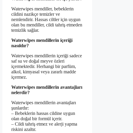
Waterwipes mendiller, bebeklerin
cildini nazikçe temizler ve
nemlendirir. Hassas ciltler için uygun
olan bu mendiller, cildi tahriş etmeden
temizlik sağlar.
Waterwipes mendillerin içeriği
nasıldır?
Waterwipes mendillerin içeriği sadece
saf su ve doğal meyve özleri
içermektedir. Herhangi bir parfüm,
alkol, kimyasal veya zararlı madde
içermez.
Waterwipes mendillerin avantajları
nelerdir?
Waterwipes mendillerin avantajları
şunlardır:
– Bebeklerin hassas cildine uygun
olan doğal bir formül içerir.
– Cildi tahriş etmez ve alerji yapma
riskini azaltır.