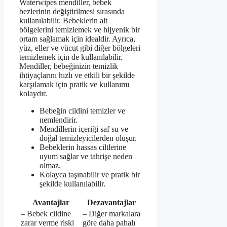
Waterwipes mendiller, bebek
bezlerinin değiştirilmesi sırasında
kullanılabilir. Bebeklerin alt
bölgelerini temizlemek ve hijyenik bir
ortam sağlamak için idealdir. Ayrıca,
yüz, eller ve vücut gibi diğer bölgeleri
temizlemek için de kullanılabilir.
Mendiller, bebeğinizin temizlik
ihtiyaçlarını hızlı ve etkili bir şekilde
karşılamak için pratik ve kullanımı
kolaydır.
Bebeğin cildini temizler ve
nemlendirir.
Mendillerin içeriği saf su ve
doğal temizleyicilerden oluşur.
Bebeklerin hassas ciltlerine
uyum sağlar ve tahrişe neden
olmaz.
Kolayca taşınabilir ve pratik bir
şekilde kullanılabilir.
Avantajlar
Dezavantajlar
– Bebek cildine
– Diğer markalara
zarar verme riski
göre daha pahalı