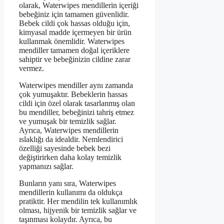
olarak, Waterwipes mendillerin içeriği
bebeğiniz için tamamen güvenlidir.
Bebek cildi çok hassas olduğu için,
kimyasal madde içermeyen bir ürün
kullanmak önemlidir. Waterwipes
mendiller tamamen doğal içeriklere
sahiptir ve bebeğinizin cildine zarar
vermez.
Waterwipes mendiller aynı zamanda
çok yumuşaktır. Bebeklerin hassas
cildi için özel olarak tasarlanmış olan
bu mendiller, bebeğinizi tahriş etmez
ve yumuşak bir temizlik sağlar.
Ayrıca, Waterwipes mendillerin
ıslaklığı da idealdir. Nemlendirici
özelliği sayesinde bebek bezi
değiştirirken daha kolay temizlik
yapmanızı sağlar.
Bunların yanı sıra, Waterwipes
mendillerin kullanımı da oldukça
pratiktir. Her mendilin tek kullanımlık
olması, hijyenik bir temizlik sağlar ve
taşınması kolaydır. Ayrıca, bu