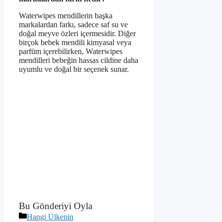
Waterwipes mendillerin başka
markalardan farkı, sadece saf su ve
doğal meyve özleri içermesidir. Diğer
birçok bebek mendili kimyasal veya
parfüm içerebilirken, Waterwipes
mendilleri bebeğin hassas cildine daha
uyumlu ve doğal bir seçenek sunar.
Bu Gönderiyi Oyla
Kategoriler
Hangi Ülkenin