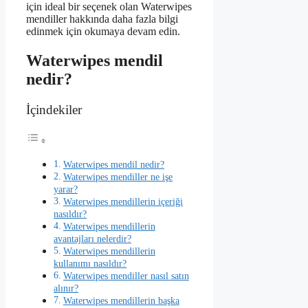
için ideal bir seçenek olan Waterwipes
mendiller hakkında daha fazla bilgi
edinmek için okumaya devam edin.
Waterwipes mendil
nedir?
İçindekiler
Waterwipes mendil nedir?
Waterwipes mendiller ne işe
yarar?
Waterwipes mendillerin içeriği
nasıldır?
Waterwipes mendillerin
avantajları nelerdir?
Waterwipes mendillerin
kullanımı nasıldır?
Waterwipes mendiller nasıl satın
alınır?
Waterwipes mendillerin başka