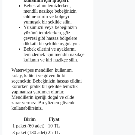
kullanımı için ipuçları:
Bebek altını temizlerken,
mendili nazikçe bebeğinizin
cildine sürün ve bölgeyi
yumuşak bir şekilde silin.
Yüzünüzü veya bebeğinizin
yüzünü temizlerken, göz
çevresi gibi hassas bölgelere
dikkatli bir şekilde uygulayın.
Bebek ellerini ve ayaklarını
temizlemek için mendili nazikçe
kullanın ve kiri nazikçe silin.
Waterwipes mendiller, kullanımı
kolay, kaliteli ve güvenilir bir
seçenektir. Bebeğinizin hassas cildini
korurken pratik bir şekilde temizlik
yapmanıza yardımcı olurlar.
Mendillerin içeriği doğal ve cilde
zarar vermez. Bu yüzden güvenle
kullanabilirsiniz.
Birim
Fiyat
1 paket (60 adet)
10 TL
3 paket (180 adet)
25 TL