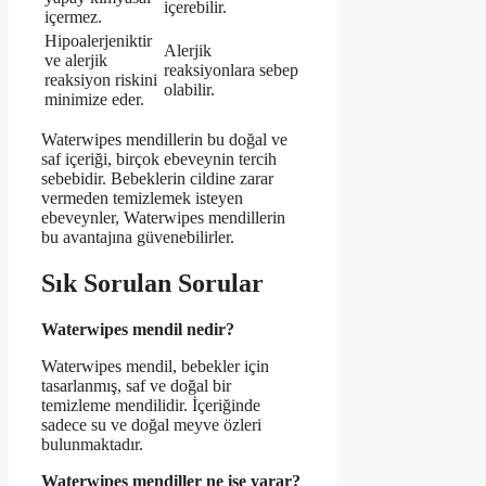
içerebilir.
içermez.
Hipoalerjeniktir
Alerjik
ve alerjik
reaksiyonlara sebep
reaksiyon riskini
olabilir.
minimize eder.
Waterwipes mendillerin bu doğal ve
saf içeriği, birçok ebeveynin tercih
sebebidir. Bebeklerin cildine zarar
vermeden temizlemek isteyen
ebeveynler, Waterwipes mendillerin
bu avantajına güvenebilirler.
Sık Sorulan Sorular
Waterwipes mendil nedir?
Waterwipes mendil, bebekler için
tasarlanmış, saf ve doğal bir
temizleme mendilidir. İçeriğinde
sadece su ve doğal meyve özleri
bulunmaktadır.
Waterwipes mendiller ne işe yarar?