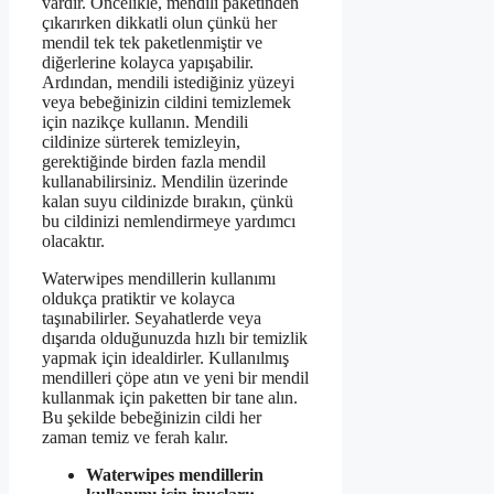
vardır. Öncelikle, mendili paketinden
çıkarırken dikkatli olun çünkü her
mendil tek tek paketlenmiştir ve
diğerlerine kolayca yapışabilir.
Ardından, mendili istediğiniz yüzeyi
veya bebeğinizin cildini temizlemek
için nazikçe kullanın. Mendili
cildinize sürterek temizleyin,
gerektiğinde birden fazla mendil
kullanabilirsiniz. Mendilin üzerinde
kalan suyu cildinizde bırakın, çünkü
bu cildinizi nemlendirmeye yardımcı
olacaktır.
Waterwipes mendillerin kullanımı
oldukça pratiktir ve kolayca
taşınabilirler. Seyahatlerde veya
dışarıda olduğunuzda hızlı bir temizlik
yapmak için idealdirler. Kullanılmış
mendilleri çöpe atın ve yeni bir mendil
kullanmak için paketten bir tane alın.
Bu şekilde bebeğinizin cildi her
zaman temiz ve ferah kalır.
Waterwipes mendillerin