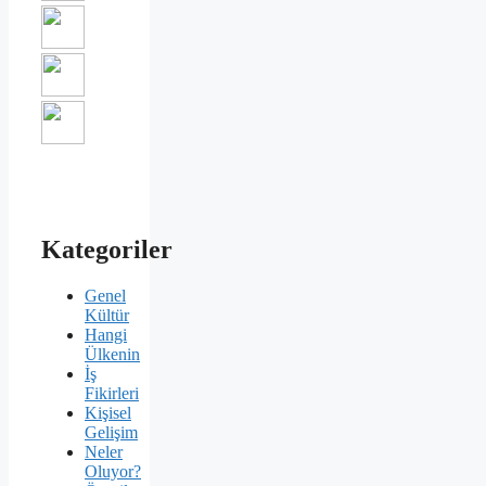
Kategoriler
Genel
Kültür
Hangi
Ülkenin
İş
Fikirleri
Kişisel
Gelişim
Neler
Oluyor?