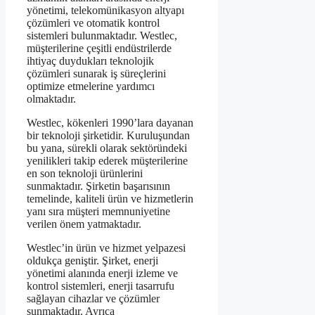
yönetimi, telekomünikasyon altyapı
çözümleri ve otomatik kontrol
sistemleri bulunmaktadır. Westlec,
müşterilerine çeşitli endüstrilerde
ihtiyaç duydukları teknolojik
çözümleri sunarak iş süreçlerini
optimize etmelerine yardımcı
olmaktadır.
Westlec, kökenleri 1990’lara dayanan
bir teknoloji şirketidir. Kuruluşundan
bu yana, sürekli olarak sektöründeki
yenilikleri takip ederek müşterilerine
en son teknoloji ürünlerini
sunmaktadır. Şirketin başarısının
temelinde, kaliteli ürün ve hizmetlerin
yanı sıra müşteri memnuniyetine
verilen önem yatmaktadır.
Westlec’in ürün ve hizmet yelpazesi
oldukça geniştir. Şirket, enerji
yönetimi alanında enerji izleme ve
kontrol sistemleri, enerji tasarrufu
sağlayan cihazlar ve çözümler
sunmaktadır. Ayrıca