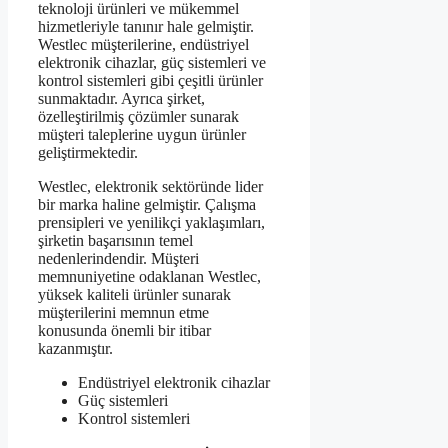
teknoloji ürünleri ve mükemmel
hizmetleriyle tanınır hale gelmiştir.
Westlec müşterilerine, endüstriyel
elektronik cihazlar, güç sistemleri ve
kontrol sistemleri gibi çeşitli ürünler
sunmaktadır. Ayrıca şirket,
özelleştirilmiş çözümler sunarak
müşteri taleplerine uygun ürünler
geliştirmektedir.
Westlec, elektronik sektöründe lider
bir marka haline gelmiştir. Çalışma
prensipleri ve yenilikçi yaklaşımları,
şirketin başarısının temel
nedenlerindendir. Müşteri
memnuniyetine odaklanan Westlec,
yüksek kaliteli ürünler sunarak
müşterilerini memnun etme
konusunda önemli bir itibar
kazanmıştır.
Endüstriyel elektronik cihazlar
Güç sistemleri
Kontrol sistemleri