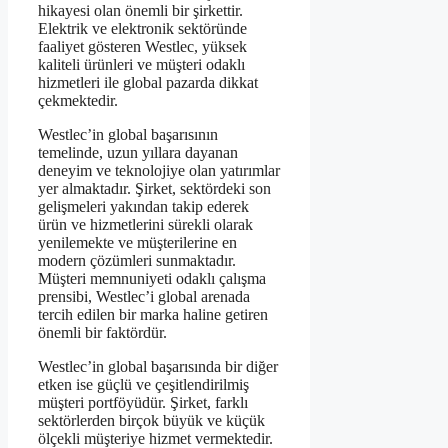
hikayesi olan önemli bir şirkettir.
Elektrik ve elektronik sektöründe
faaliyet gösteren Westlec, yüksek
kaliteli ürünleri ve müşteri odaklı
hizmetleri ile global pazarda dikkat
çekmektedir.
Westlec’in global başarısının
temelinde, uzun yıllara dayanan
deneyim ve teknolojiye olan yatırımlar
yer almaktadır. Şirket, sektördeki son
gelişmeleri yakından takip ederek
ürün ve hizmetlerini sürekli olarak
yenilemekte ve müşterilerine en
modern çözümleri sunmaktadır.
Müşteri memnuniyeti odaklı çalışma
prensibi, Westlec’i global arenada
tercih edilen bir marka haline getiren
önemli bir faktördür.
Westlec’in global başarısında bir diğer
etken ise güçlü ve çeşitlendirilmiş
müşteri portföyüdür. Şirket, farklı
sektörlerden birçok büyük ve küçük
ölçekli müşteriye hizmet vermektedir.