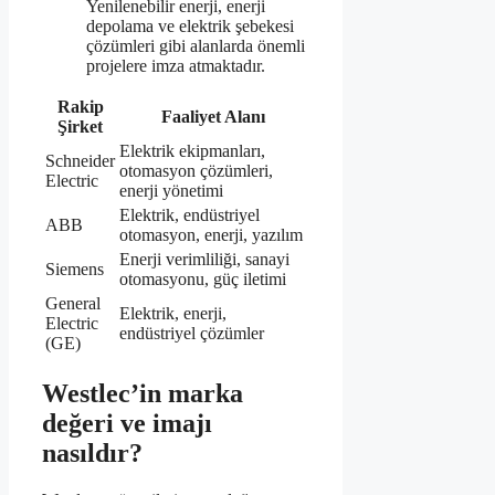
Yenilenebilir enerji, enerji
depolama ve elektrik şebekesi
çözümleri gibi alanlarda önemli
projelere imza atmaktadır.
Rakip
Faaliyet Alanı
Şirket
Elektrik ekipmanları,
Schneider
otomasyon çözümleri,
Electric
enerji yönetimi
Elektrik, endüstriyel
ABB
otomasyon, enerji, yazılım
Enerji verimliliği, sanayi
Siemens
otomasyonu, güç iletimi
General
Elektrik, enerji,
Electric
endüstriyel çözümler
(GE)
Westlec’in marka
değeri ve imajı
nasıldır?