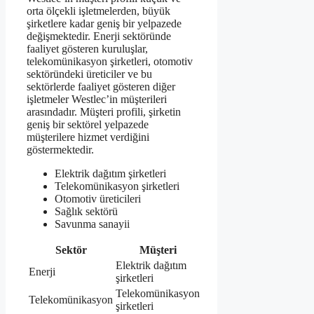
orta ölçekli işletmelerden, büyük
şirketlere kadar geniş bir yelpazede
değişmektedir. Enerji sektöründe
faaliyet gösteren kuruluşlar,
telekomünikasyon şirketleri, otomotiv
sektöründeki üreticiler ve bu
sektörlerde faaliyet gösteren diğer
işletmeler Westlec’in müşterileri
arasındadır. Müşteri profili, şirketin
geniş bir sektörel yelpazede
müşterilere hizmet verdiğini
göstermektedir.
Elektrik dağıtım şirketleri
Telekomünikasyon şirketleri
Otomotiv üreticileri
Sağlık sektörü
Savunma sanayii
Sektör
Müşteri
Elektrik dağıtım
Enerji
şirketleri
Telekomünikasyon
Telekomünikasyon
şirketleri