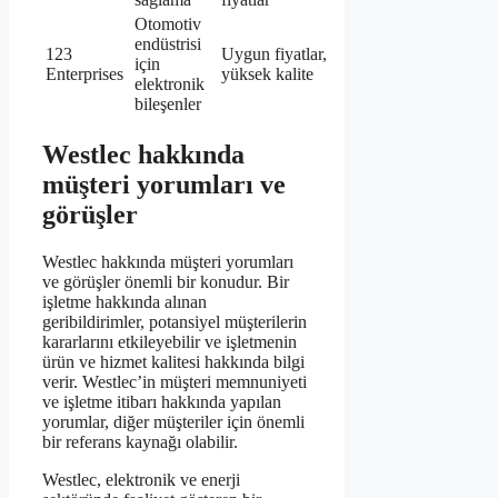
Otomotiv
endüstrisi
123
Uygun fiyatlar,
için
Enterprises
yüksek kalite
elektronik
bileşenler
Westlec hakkında
müşteri yorumları ve
görüşler
Westlec hakkında müşteri yorumları
ve görüşler önemli bir konudur. Bir
işletme hakkında alınan
geribildirimler, potansiyel müşterilerin
kararlarını etkileyebilir ve işletmenin
ürün ve hizmet kalitesi hakkında bilgi
verir. Westlec’in müşteri memnuniyeti
ve işletme itibarı hakkında yapılan
yorumlar, diğer müşteriler için önemli
bir referans kaynağı olabilir.
Westlec, elektronik ve enerji