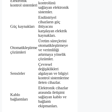
Elektronik
kontrolünü
kontrol sistemleri
sağlayan elektronik
sistemler.
Endüstriyel
cihazların güç
Güç kaynakları
ihtiyacını
karşılayan elektrik
kaynakları.
Üretim süreçlerini
otomatikleştirmeye
Otomatikleştirme
ve verimliliği
çözümleri
artırmaya yönelik
çözümler.
Çevresel
değişiklikleri
Sensörler
algılayan ve bilgiyi
kontrol sistemlerine
ileten cihazlar.
Elektronik cihazlar
arasında iletişimi
Kablo
sağlayan kablo ve
bağlantıları
bağlantı
ekipmanları.