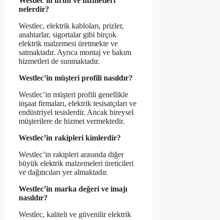
Westlec’in ürün ve hizmetleri
nelerdir?
Westlec, elektrik kabloları, prizler,
anahtarlar, sigortalar gibi birçok
elektrik malzemesi üretmekte ve
satmaktadır. Ayrıca montaj ve bakım
hizmetleri de sunmaktadır.
Westlec’in müşteri profili nasıldır?
Westlec’in müşteri profili genellikle
inşaat firmaları, elektrik tesisatçıları ve
endüstriyel tesislerdir. Ancak bireysel
müşterilere de hizmet vermektedir.
Westlec’in rakipleri kimlerdir?
Westlec’in rakipleri arasında diğer
büyük elektrik malzemeleri üreticileri
ve dağıtıcıları yer almaktadır.
Westlec’in marka değeri ve imajı
nasıldır?
Westlec, kaliteli ve güvenilir elektrik