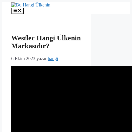
İçeriğe
atla
Menü
Westlec Hangi Ülkenin
Markasıdır?
6 Ekim 2023
yazar
hangi