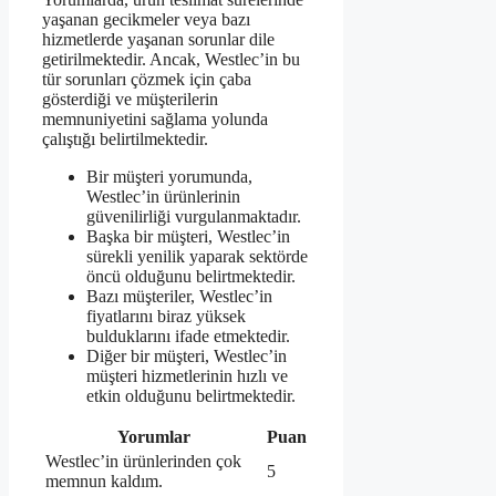
yaşanan gecikmeler veya bazı
hizmetlerde yaşanan sorunlar dile
getirilmektedir. Ancak, Westlec’in bu
tür sorunları çözmek için çaba
gösterdiği ve müşterilerin
memnuniyetini sağlama yolunda
çalıştığı belirtilmektedir.
Bir müşteri yorumunda,
Westlec’in ürünlerinin
güvenilirliği vurgulanmaktadır.
Başka bir müşteri, Westlec’in
sürekli yenilik yaparak sektörde
öncü olduğunu belirtmektedir.
Bazı müşteriler, Westlec’in
fiyatlarını biraz yüksek
bulduklarını ifade etmektedir.
Diğer bir müşteri, Westlec’in
müşteri hizmetlerinin hızlı ve
etkin olduğunu belirtmektedir.
Yorumlar
Puan
Westlec’in ürünlerinden çok
5
memnun kaldım.