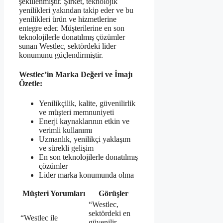
şekillenmiştir. Şirket, teknolojik
yenilikleri yakından takip eder ve bu
yenilikleri ürün ve hizmetlerine
entegre eder. Müşterilerine en son
teknolojilerle donatılmış çözümler
sunan Westlec, sektördeki lider
konumunu güçlendirmiştir.
Westlec’in Marka Değeri ve İmajı
Özetle:
Yenilikçilik, kalite, güvenilirlik
ve müşteri memnuniyeti
Enerji kaynaklarının etkin ve
verimli kullanımı
Uzmanlık, yenilikçi yaklaşım
ve sürekli gelişim
En son teknolojilerle donatılmış
çözümler
Lider marka konumunda olma
Müşteri Yorumları
Görüşler
“Westlec,
sektördeki en
“Westlec ile
güvenilir