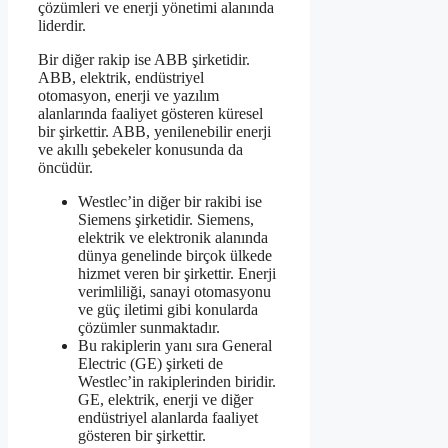
çözümleri ve enerji yönetimi alanında
liderdir.
Bir diğer rakip ise ABB şirketidir.
ABB, elektrik, endüstriyel
otomasyon, enerji ve yazılım
alanlarında faaliyet gösteren küresel
bir şirkettir. ABB, yenilenebilir enerji
ve akıllı şebekeler konusunda da
öncüdür.
Westlec’in diğer bir rakibi ise
Siemens şirketidir. Siemens,
elektrik ve elektronik alanında
dünya genelinde birçok ülkede
hizmet veren bir şirkettir. Enerji
verimliliği, sanayi otomasyonu
ve güç iletimi gibi konularda
çözümler sunmaktadır.
Bu rakiplerin yanı sıra General
Electric (GE) şirketi de
Westlec’in rakiplerinden biridir.
GE, elektrik, enerji ve diğer
endüstriyel alanlarda faaliyet
gösteren bir şirkettir.