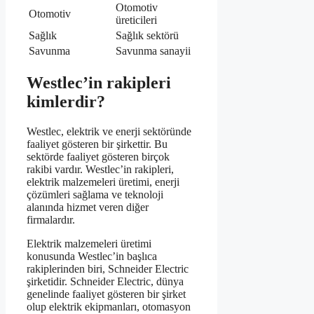
Otomotiv
Otomotiv
üreticileri
Sağlık
Sağlık sektörü
Savunma
Savunma sanayii
Westlec’in rakipleri
kimlerdir?
Westlec, elektrik ve enerji sektöründe
faaliyet gösteren bir şirkettir. Bu
sektörde faaliyet gösteren birçok
rakibi vardır. Westlec’in rakipleri,
elektrik malzemeleri üretimi, enerji
çözümleri sağlama ve teknoloji
alanında hizmet veren diğer
firmalardır.
Elektrik malzemeleri üretimi
konusunda Westlec’in başlıca
rakiplerinden biri, Schneider Electric
şirketidir. Schneider Electric, dünya
genelinde faaliyet gösteren bir şirket
olup elektrik ekipmanları, otomasyon