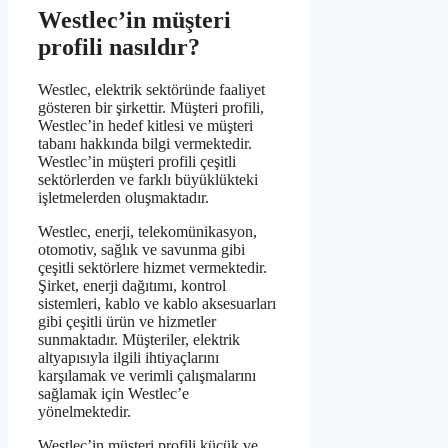
Westlec’in müşteri
profili nasıldır?
Westlec, elektrik sektöründe faaliyet
gösteren bir şirkettir. Müşteri profili,
Westlec’in hedef kitlesi ve müşteri
tabanı hakkında bilgi vermektedir.
Westlec’in müşteri profili çeşitli
sektörlerden ve farklı büyüklükteki
işletmelerden oluşmaktadır.
Westlec, enerji, telekomünikasyon,
otomotiv, sağlık ve savunma gibi
çeşitli sektörlere hizmet vermektedir.
Şirket, enerji dağıtımı, kontrol
sistemleri, kablo ve kablo aksesuarları
gibi çeşitli ürün ve hizmetler
sunmaktadır. Müşteriler, elektrik
altyapısıyla ilgili ihtiyaçlarını
karşılamak ve verimli çalışmalarını
sağlamak için Westlec’e
yönelmektedir.
Westlec’in müşteri profili küçük ve