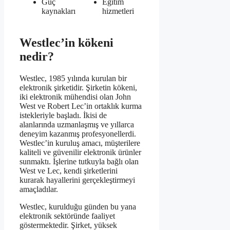
Güç
Eğitim
kaynakları
hizmetleri
Westlec’in kökeni
nedir?
Westlec, 1985 yılında kurulan bir
elektronik şirketidir. Şirketin kökeni,
iki elektronik mühendisi olan John
West ve Robert Lec’in ortaklık kurma
istekleriyle başladı. İkisi de
alanlarında uzmanlaşmış ve yıllarca
deneyim kazanmış profesyonellerdi.
Westlec’in kuruluş amacı, müşterilere
kaliteli ve güvenilir elektronik ürünler
sunmaktı. İşlerine tutkuyla bağlı olan
West ve Lec, kendi şirketlerini
kurarak hayallerini gerçekleştirmeyi
amaçladılar.
Westlec, kurulduğu günden bu yana
elektronik sektöründe faaliyet
göstermektedir. Şirket, yüksek