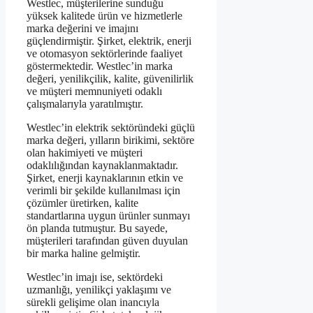
Westlec, müşterilerine sunduğu
yüksek kalitede ürün ve hizmetlerle
marka değerini ve imajını
güçlendirmiştir. Şirket, elektrik, enerji
ve otomasyon sektörlerinde faaliyet
göstermektedir. Westlec’in marka
değeri, yenilikçilik, kalite, güvenilirlik
ve müşteri memnuniyeti odaklı
çalışmalarıyla yaratılmıştır.
Westlec’in elektrik sektöründeki güçlü
marka değeri, yılların birikimi, sektöre
olan hakimiyeti ve müşteri
odaklılığından kaynaklanmaktadır.
Şirket, enerji kaynaklarının etkin ve
verimli bir şekilde kullanılması için
çözümler üretirken, kalite
standartlarına uygun ürünler sunmayı
ön planda tutmuştur. Bu sayede,
müşterileri tarafından güven duyulan
bir marka haline gelmiştir.
Westlec’in imajı ise, sektördeki
uzmanlığı, yenilikçi yaklaşımı ve
sürekli gelişime olan inancıyla