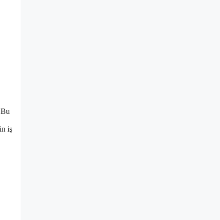
. Bu
in iş