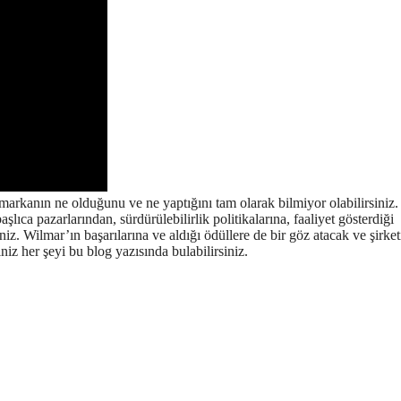
markanın ne olduğunu ve ne yaptığını tam olarak bilmiyor olabilirsiniz
ıca pazarlarından, sürdürülebilirlik politikalarına, faaliyet gösterdiği
iz. Wilmar’ın başarılarına ve aldığı ödüllere de bir göz atacak ve şirket
iz her şeyi bu blog yazısında bulabilirsiniz.