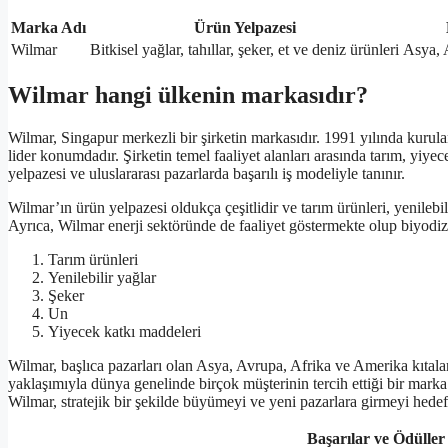
Marka Adı
Ürün Yelpazesi
Wilmar
Bitkisel yağlar, tahıllar, şeker, et ve deniz ürünleri
Asya, 
Wilmar hangi ülkenin markasıdır?
Wilmar, Singapur merkezli bir şirketin markasıdır. 1991 yılında kurul
lider konumdadır. Şirketin temel faaliyet alanları arasında tarım, yiyec
yelpazesi ve uluslararası pazarlarda başarılı iş modeliyle tanınır.
Wilmar’ın ürün yelpazesi oldukça çeşitlidir ve tarım ürünleri, yenilebil
Ayrıca, Wilmar enerji sektöründe de faaliyet göstermekte olup biyodizel 
Tarım ürünleri
Yenilebilir yağlar
Şeker
Un
Yiyecek katkı maddeleri
Wilmar, başlıca pazarları olan Asya, Avrupa, Afrika ve Amerika kıtaların
yaklaşımıyla dünya genelinde birçok müşterinin tercih ettiği bir marka 
Wilmar, stratejik bir şekilde büyümeyi ve yeni pazarlara girmeyi hedef
Başarılar ve Ödüller