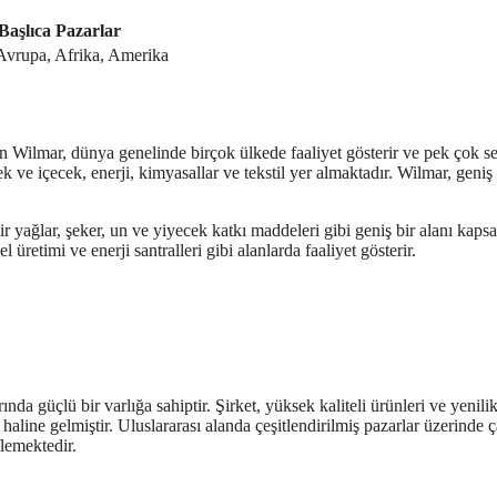
Başlıca Pazarlar
Avrupa, Afrika, Amerika
an Wilmar, dünya genelinde birçok ülkede faaliyet gösterir ve pek çok s
ek ve içecek, enerji, kimyasallar ve tekstil yer almaktadır. Wilmar, geniş
ir yağlar, şeker, un ve yiyecek katkı maddeleri gibi geniş bir alanı kapsa
üretimi ve enerji santralleri gibi alanlarda faaliyet gösterir.
da güçlü bir varlığa sahiptir. Şirket, yüksek kaliteli ürünleri ve yenilik
haline gelmiştir. Uluslararası alanda çeşitlendirilmiş pazarlar üzerinde ç
lemektedir.