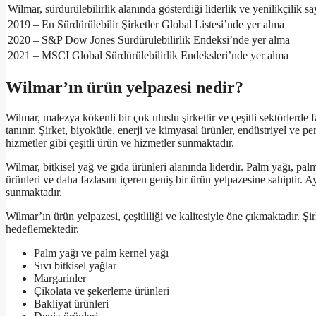
Wilmar, sürdürülebilirlik alanında gösterdiği liderlik ve yenilikçilik 
2019 – En Sürdürülebilir Şirketler Global Listesi’nde yer alma
2020 – S&P Dow Jones Sürdürülebilirlik Endeksi’nde yer alma
2021 – MSCI Global Sürdürülebilirlik Endeksleri’nde yer alma
Wilmar’ın ürün yelpazesi nedir?
Wilmar, malezya kökenli bir çok uluslu şirkettir ve çeşitli sektörlerde 
tanınır. Şirket, biyokütle, enerji ve kimyasal ürünler, endüstriyel ve 
hizmetler gibi çeşitli ürün ve hizmetler sunmaktadır.
Wilmar, bitkisel yağ ve gıda ürünleri alanında liderdir. Palm yağı, palm 
ürünleri ve daha fazlasını içeren geniş bir ürün yelpazesine sahiptir.
sunmaktadır.
Wilmar’ın ürün yelpazesi, çeşitliliği ve kalitesiyle öne çıkmaktadır. Şirk
hedeflemektedir.
Palm yağı ve palm kernel yağı
Sıvı bitkisel yağlar
Margarinler
Çikolata ve şekerleme ürünleri
Bakliyat ürünleri