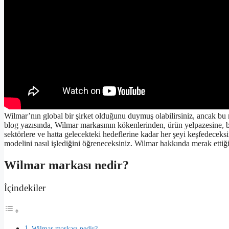
Wilmar’nın global bir şirket olduğunu duymuş olabilirsiniz, ancak bu 
blog yazısında, Wilmar markasının kökenlerinden, ürün yelpazesine, başl
sektörlere ve hatta gelecekteki hedeflerine kadar her şeyi keşfedeceksin
modelini nasıl işlediğini öğreneceksiniz. Wilmar hakkında merak ettiğin
Wilmar markası nedir?
İçindekiler
Wilmar markası nedir?