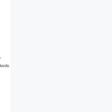
,
ktedir.