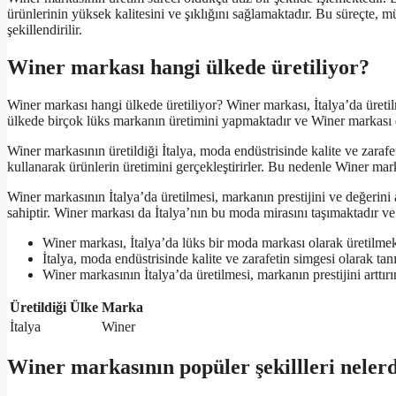
ürünlerinin yüksek kalitesini ve şıklığını sağlamaktadır. Bu süreçte, müş
şekillendirilir.
Winer markası hangi ülkede üretiliyor?
Winer markası hangi ülkede üretiliyor? Winer markası, İtalya’da üretil
ülkede birçok lüks markanın üretimini yapmaktadır ve Winer markası d
Winer markasının üretildiği İtalya, moda endüstrisinde kalite ve zarafet
kullanarak ürünlerin üretimini gerçekleştirirler. Bu nedenle Winer marka
Winer markasının İtalya’da üretilmesi, markanın prestijini ve değerini 
sahiptir. Winer markası da İtalya’nın bu moda mirasını taşımaktadır ve
Winer markası, İtalya’da lüks bir moda markası olarak üretilmek
İtalya, moda endüstrisinde kalite ve zarafetin simgesi olarak tanı
Winer markasının İtalya’da üretilmesi, markanın prestijini arttırır
Üretildiği Ülke
Marka
İtalya
Winer
Winer markasının popüler şekillleri neler