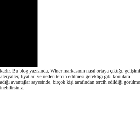
adır. Bu blog yazısında, Winer markasının nasıl ortaya çıktığı, gelişimi
materyaller, fiyatları ve neden tercih edilmesi gerektiği gibi konulara
dığı avantajlar sayesinde, birçok kişi tarafından tercih edildiği görülme
nebilirsiniz.