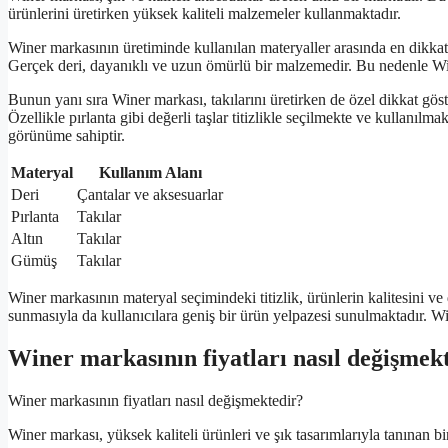
ürünlerini üretirken yüksek kaliteli malzemeler kullanmaktadır.
Winer markasının üretiminde kullanılan materyaller arasında en dikkat 
Gerçek deri, dayanıklı ve uzun ömürlü bir malzemedir. Bu nedenle Win
Bunun yanı sıra Winer markası, takılarını üretirken de özel dikkat göste
Özellikle pırlanta gibi değerli taşlar titizlikle seçilmekte ve kullanıl
görünüme sahiptir.
Materyal
Kullanım Alanı
Deri
Çantalar ve aksesuarlar
Pırlanta
Takılar
Altın
Takılar
Gümüş
Takılar
Winer markasının materyal seçimindeki titizlik, ürünlerin kalitesini ve
sunmasıyla da kullanıcılara geniş bir ürün yelpazesi sunulmaktadır. Wine
Winer markasının fiyatları nasıl değişmek
Winer markasının fiyatları nasıl değişmektedir?
Winer markası, yüksek kaliteli ürünleri ve şık tasarımlarıyla tanınan bir