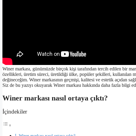
Winer markası, günümüzde birçok kişi tarafından tercih edilen bir mark
özellikleri, üretim süreci, üretildiği ülke, popüler şekilleri, kullanılan 
değineceğim. Winer markasının geçmişi, kalitesi ve estetik açıdan sağla
Siz de bu yazıyı okuyarak Winer markası hakkında daha fazla bilgi edi
Winer markası nasıl ortaya çıktı?
İçindekiler
Winer markası nasıl ortaya çıktı?