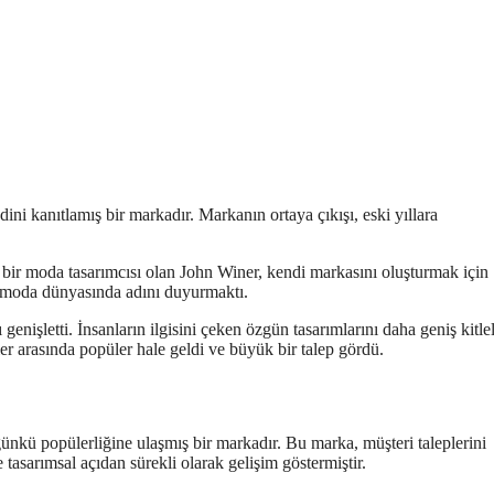
i kanıtlamış bir markadır. Markanın ortaya çıkışı, eski yıllara
 bir moda tasarımcısı olan John Winer, kendi markasını oluşturmak için
ek moda dünyasında adını duyurmaktı.
enişletti. İnsanların ilgisini çeken özgün tasarımlarını daha geniş kitle
ler arasında popüler hale geldi ve büyük bir talep gördü.
ünkü popülerliğine ulaşmış bir markadır. Bu marka, müşteri taleplerini
asarımsal açıdan sürekli olarak gelişim göstermiştir.