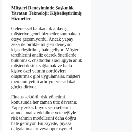
Müşteri Deneyiminde Şaşkınlık
Yaratan Teknoloji: Kişiselleştirilmiş
Hizmetler
Geleneksel bankacılık anlayışı,
müşteriye genel hizmetler sunmaktan
öteye geçemiyordu. Ancak yapay
zeka ile birlikte müşteri deneyimi
kişiselleştirilmiş hale geliyor. Müşteri
tercihlerini analiz ederek önerilerde
bulunmak, chatbotlar aracılığıyla anlık
müşteri destek sağlamak ve hatta
kişiye özel yatırım portföyleri
oluşturmak gibi uygulamalar, müşteri
memnuniyetini artırıyor ve sadakati
güçlendiriyor.
Finans sektörü, risk yönetimi
konusunda her zaman titiz davranır.
Yapay zeka, büyük veri setlerini
anında analiz edebilme yeteneğiyle
risk tahmin modellerini daha doğru
hale getiriyor. Bu sayede, piyasa
dalgalanmaları veya operasyonel