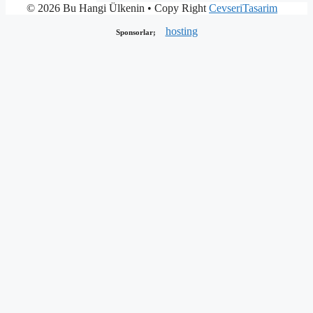
© 2026 Bu Hangi Ülkenin
• Copy Right
CevseriTasarim
hosting
Sponsorlar;