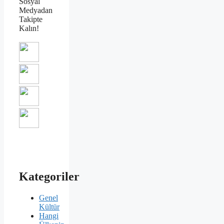
Sosyal
Medyadan
Takipte
Kalın!
Kategoriler
Genel
Kültür
Hangi