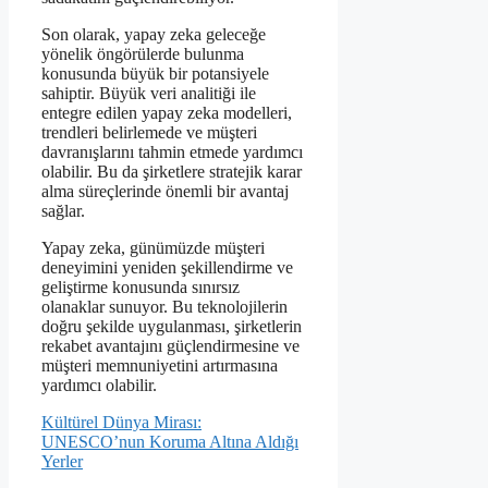
Son olarak, yapay zeka geleceğe
yönelik öngörülerde bulunma
konusunda büyük bir potansiyele
sahiptir. Büyük veri analitiği ile
entegre edilen yapay zeka modelleri,
trendleri belirlemede ve müşteri
davranışlarını tahmin etmede yardımcı
olabilir. Bu da şirketlere stratejik karar
alma süreçlerinde önemli bir avantaj
sağlar.
Yapay zeka, günümüzde müşteri
deneyimini yeniden şekillendirme ve
geliştirme konusunda sınırsız
olanaklar sunuyor. Bu teknolojilerin
doğru şekilde uygulanması, şirketlerin
rekabet avantajını güçlendirmesine ve
müşteri memnuniyetini artırmasına
yardımcı olabilir.
Kültürel Dünya Mirası:
UNESCO’nun Koruma Altına Aldığı
Yerler