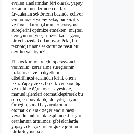
evrilen alanlarından biri olarak, yapay
zekanın nimetlerinden en fazla
faydalanan sektörlerin başında geliyor.
Günümüzde yapay zeka, bankacılık
ve finans kuruluşlarının operasyonel
süreçlerini optimize etmekten, müşteri
deneyimini iyileştirmeye kadar geniş
bir yelpazede kullanılıyor. Peki, bu
teknoloji finans sektöründe nasıl bir
devrim yaratıyor?
Finans kurumları için operasyonel
verimlilik, karar alma süreçlerinin
hızlanması ve maliyetlerin
düşürülmesi açısından kritik önem
taşır. Yapay zeka, büyük veri analitiği
ve makine öğrenmesi sayesinde,
manuel işlemleri otomatikleştirerek bu
süreçleri büyük ölçüde iyileştiriyor.
Örneğin, kredi başvurularının
otomatik olarak değerlendirilmesi
veya dolandırıcılık tespitindeki başarı
oranlarının artırılması gibi alanlarda
yapay zeka çözümleri gözle görülür
bir fark yaratıyor.