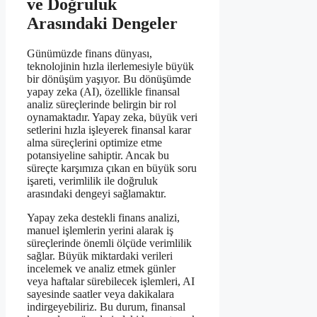
ve Doğruluk
Arasındaki Dengeler
Günümüzde finans dünyası,
teknolojinin hızla ilerlemesiyle büyük
bir dönüşüm yaşıyor. Bu dönüşümde
yapay zeka (AI), özellikle finansal
analiz süreçlerinde belirgin bir rol
oynamaktadır. Yapay zeka, büyük veri
setlerini hızla işleyerek finansal karar
alma süreçlerini optimize etme
potansiyeline sahiptir. Ancak bu
süreçte karşımıza çıkan en büyük soru
işareti, verimlilik ile doğruluk
arasındaki dengeyi sağlamaktır.
Yapay zeka destekli finans analizi,
manuel işlemlerin yerini alarak iş
süreçlerinde önemli ölçüde verimlilik
sağlar. Büyük miktardaki verileri
incelemek ve analiz etmek günler
veya haftalar sürebilecek işlemleri, AI
sayesinde saatler veya dakikalara
indirgeyebiliriz. Bu durum, finansal