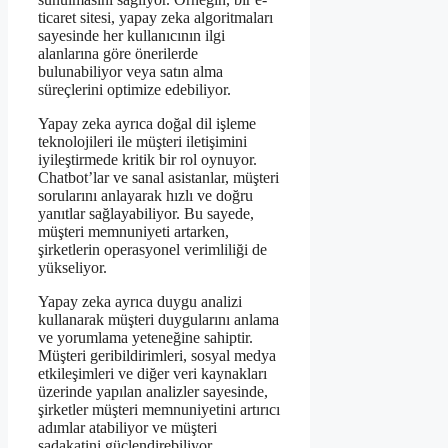
ticaret sitesi, yapay zeka algoritmaları
sayesinde her kullanıcının ilgi
alanlarına göre önerilerde
bulunabiliyor veya satın alma
süreçlerini optimize edebiliyor.
Yapay zeka ayrıca doğal dil işleme
teknolojileri ile müşteri iletişimini
iyileştirmede kritik bir rol oynuyor.
Chatbot’lar ve sanal asistanlar, müşteri
sorularını anlayarak hızlı ve doğru
yanıtlar sağlayabiliyor. Bu sayede,
müşteri memnuniyeti artarken,
şirketlerin operasyonel verimliliği de
yükseliyor.
Yapay zeka ayrıca duygu analizi
kullanarak müşteri duygularını anlama
ve yorumlama yeteneğine sahiptir.
Müşteri geribildirimleri, sosyal medya
etkileşimleri ve diğer veri kaynakları
üzerinde yapılan analizler sayesinde,
şirketler müşteri memnuniyetini artırıcı
adımlar atabiliyor ve müşteri
sadakatini güçlendirebiliyor.