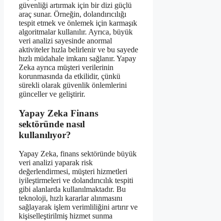
güvenliği artırmak için bir dizi güçlü
araç sunar. Örneğin, dolandırıcılığı
tespit etmek ve önlemek için karmaşık
algoritmalar kullanılır. Ayrıca, büyük
veri analizi sayesinde anormal
aktiviteler hızla belirlenir ve bu sayede
hızlı müdahale imkanı sağlanır. Yapay
Zeka ayrıca müşteri verilerinin
korunmasında da etkilidir, çünkü
sürekli olarak güvenlik önlemlerini
günceller ve geliştirir.
Yapay Zeka Finans
sektöründe nasıl
kullanılıyor?
Yapay Zeka, finans sektöründe büyük
veri analizi yaparak risk
değerlendirmesi, müşteri hizmetleri
iyileştirmeleri ve dolandırıcılık tespiti
gibi alanlarda kullanılmaktadır. Bu
teknoloji, hızlı kararlar alınmasını
sağlayarak işlem verimliliğini artırır ve
kişiselleştirilmiş hizmet sunma