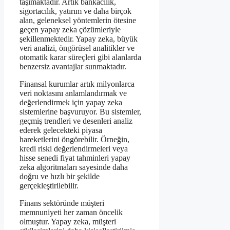
taşımaktadır. Artık bankacılık,
sigortacılık, yatırım ve daha birçok
alan, geleneksel yöntemlerin ötesine
geçen yapay zeka çözümleriyle
şekillenmektedir. Yapay zeka, büyük
veri analizi, öngörüsel analitikler ve
otomatik karar süreçleri gibi alanlarda
benzersiz avantajlar sunmaktadır.
Finansal kurumlar artık milyonlarca
veri noktasını anlamlandırmak ve
değerlendirmek için yapay zeka
sistemlerine başvuruyor. Bu sistemler,
geçmiş trendleri ve desenleri analiz
ederek gelecekteki piyasa
hareketlerini öngörebilir. Örneğin,
kredi riski değerlendirmeleri veya
hisse senedi fiyat tahminleri yapay
zeka algoritmaları sayesinde daha
doğru ve hızlı bir şekilde
gerçekleştirilebilir.
Finans sektöründe müşteri
memnuniyeti her zaman öncelik
olmuştur. Yapay zeka, müşteri