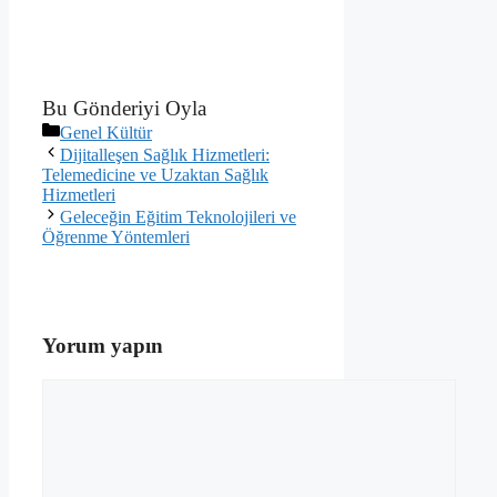
Bu Gönderiyi Oyla
Kategoriler
Genel Kültür
Dijitalleşen Sağlık Hizmetleri:
Telemedicine ve Uzaktan Sağlık
Hizmetleri
Geleceğin Eğitim Teknolojileri ve
Öğrenme Yöntemleri
Yorum yapın
Yorum