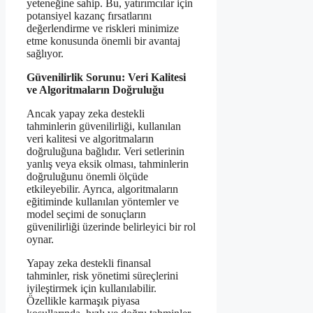
yeteneğine sahip. Bu, yatırımcılar için
potansiyel kazanç fırsatlarını
değerlendirme ve riskleri minimize
etme konusunda önemli bir avantaj
sağlıyor.
Güvenilirlik Sorunu: Veri Kalitesi
ve Algoritmaların Doğruluğu
Ancak yapay zeka destekli
tahminlerin güvenilirliği, kullanılan
veri kalitesi ve algoritmaların
doğruluğuna bağlıdır. Veri setlerinin
yanlış veya eksik olması, tahminlerin
doğruluğunu önemli ölçüde
etkileyebilir. Ayrıca, algoritmaların
eğitiminde kullanılan yöntemler ve
model seçimi de sonuçların
güvenilirliği üzerinde belirleyici bir rol
oynar.
Yapay zeka destekli finansal
tahminler, risk yönetimi süreçlerini
iyileştirmek için kullanılabilir.
Özellikle karmaşık piyasa