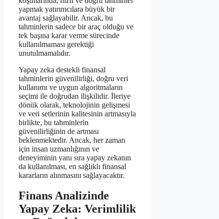
koşullarında, hızlı ve doğru tahminler
yapmak yatırımcılara büyük bir
avantaj sağlayabilir. Ancak, bu
tahminlerin sadece bir araç olduğu ve
tek başına karar verme sürecinde
kullanılmaması gerektiği
unutulmamalıdır.
Yapay zeka destekli finansal
tahminlerin güvenilirliği, doğru veri
kullanımı ve uygun algoritmaların
seçimi ile doğrudan ilişkilidir. İleriye
dönük olarak, teknolojinin gelişmesi
ve veri setlerinin kalitesinin artmasıyla
birlikte, bu tahminlerin
güvenilirliğinin de artması
beklenmektedir. Ancak, her zaman
için insan uzmanlığının ve
deneyiminin yanı sıra yapay zekanın
da kullanılması, en sağlıklı finansal
kararların alınmasını sağlayacaktır.
Finans Analizinde
Yapay Zeka: Verimlilik