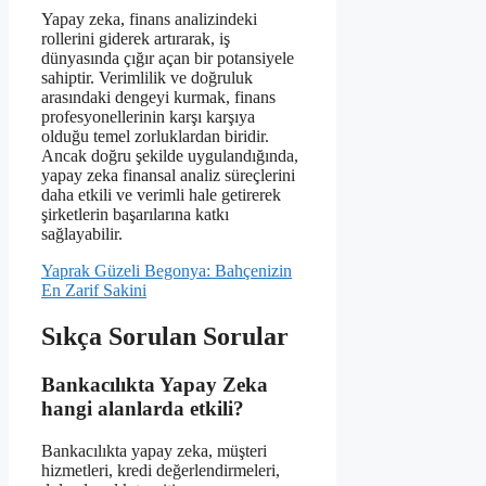
Yapay zeka, finans analizindeki
rollerini giderek artırarak, iş
dünyasında çığır açan bir potansiyele
sahiptir. Verimlilik ve doğruluk
arasındaki dengeyi kurmak, finans
profesyonellerinin karşı karşıya
olduğu temel zorluklardan biridir.
Ancak doğru şekilde uygulandığında,
yapay zeka finansal analiz süreçlerini
daha etkili ve verimli hale getirerek
şirketlerin başarılarına katkı
sağlayabilir.
Yaprak Güzeli Begonya: Bahçenizin
En Zarif Sakini
Sıkça Sorulan Sorular
Bankacılıkta Yapay Zeka
hangi alanlarda etkili?
Bankacılıkta yapay zeka, müşteri
hizmetleri, kredi değerlendirmeleri,