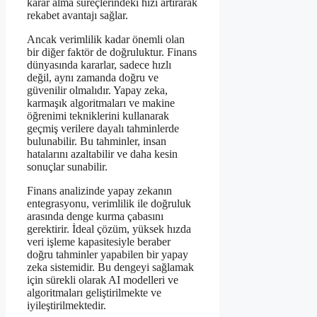
karar alma süreçlerindeki hızı artırarak
rekabet avantajı sağlar.
Ancak verimlilik kadar önemli olan
bir diğer faktör de doğruluktur. Finans
dünyasında kararlar, sadece hızlı
değil, aynı zamanda doğru ve
güvenilir olmalıdır. Yapay zeka,
karmaşık algoritmaları ve makine
öğrenimi tekniklerini kullanarak
geçmiş verilere dayalı tahminlerde
bulunabilir. Bu tahminler, insan
hatalarını azaltabilir ve daha kesin
sonuçlar sunabilir.
Finans analizinde yapay zekanın
entegrasyonu, verimlilik ile doğruluk
arasında denge kurma çabasını
gerektirir. İdeal çözüm, yüksek hızda
veri işleme kapasitesiyle beraber
doğru tahminler yapabilen bir yapay
zeka sistemidir. Bu dengeyi sağlamak
için sürekli olarak AI modelleri ve
algoritmaları geliştirilmekte ve
iyileştirilmektedir.