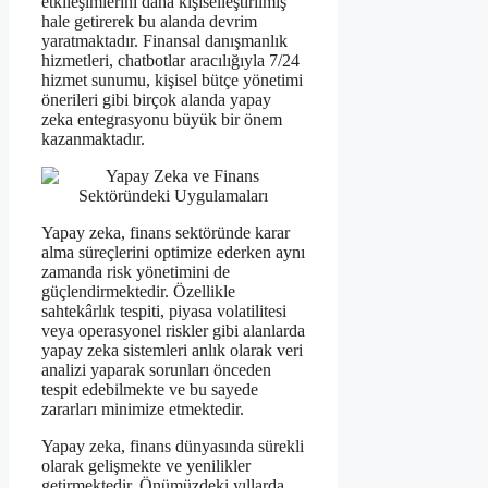
etkileşimlerini daha kişiselleştirilmiş
hale getirerek bu alanda devrim
yaratmaktadır. Finansal danışmanlık
hizmetleri, chatbotlar aracılığıyla 7/24
hizmet sunumu, kişisel bütçe yönetimi
önerileri gibi birçok alanda yapay
zeka entegrasyonu büyük bir önem
kazanmaktadır.
Yapay zeka, finans sektöründe karar
alma süreçlerini optimize ederken aynı
zamanda risk yönetimini de
güçlendirmektedir. Özellikle
sahtekârlık tespiti, piyasa volatilitesi
veya operasyonel riskler gibi alanlarda
yapay zeka sistemleri anlık olarak veri
analizi yaparak sorunları önceden
tespit edebilmekte ve bu sayede
zararları minimize etmektedir.
Yapay zeka, finans dünyasında sürekli
olarak gelişmekte ve yenilikler
getirmektedir. Önümüzdeki yıllarda,