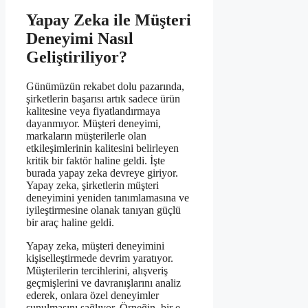
Yapay Zeka ile Müşteri
Deneyimi Nasıl
Geliştiriliyor?
Günümüzün rekabet dolu pazarında,
şirketlerin başarısı artık sadece ürün
kalitesine veya fiyatlandırmaya
dayanmıyor. Müşteri deneyimi,
markaların müşterilerle olan
etkileşimlerinin kalitesini belirleyen
kritik bir faktör haline geldi. İşte
burada yapay zeka devreye giriyor.
Yapay zeka, şirketlerin müşteri
deneyimini yeniden tanımlamasına ve
iyileştirmesine olanak tanıyan güçlü
bir araç haline geldi.
Yapay zeka, müşteri deneyimini
kişiselleştirmede devrim yaratıyor.
Müşterilerin tercihlerini, alışveriş
geçmişlerini ve davranışlarını analiz
ederek, onlara özel deneyimler
sunulmasını sağlıyor. Örneğin, bir e-