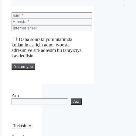
İsim
E-
posta
İnternet
sitesi
Daha sonraki yorumlarımda
kullanılması için adım, e-posta
adresim ve site adresim bu tarayıcıya
kaydedilsin.
Ara
Ara