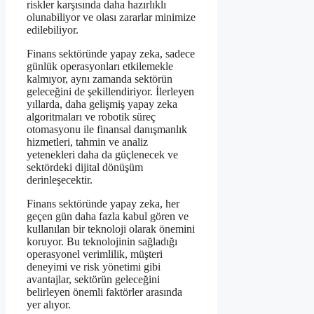
riskler karşısında daha hazırlıklı
olunabiliyor ve olası zararlar minimize
edilebiliyor.
Finans sektöründe yapay zeka, sadece
günlük operasyonları etkilemekle
kalmıyor, aynı zamanda sektörün
geleceğini de şekillendiriyor. İlerleyen
yıllarda, daha gelişmiş yapay zeka
algoritmaları ve robotik süreç
otomasyonu ile finansal danışmanlık
hizmetleri, tahmin ve analiz
yetenekleri daha da güçlenecek ve
sektördeki dijital dönüşüm
derinleşecektir.
Finans sektöründe yapay zeka, her
geçen gün daha fazla kabul gören ve
kullanılan bir teknoloji olarak önemini
koruyor. Bu teknolojinin sağladığı
operasyonel verimlilik, müşteri
deneyimi ve risk yönetimi gibi
avantajlar, sektörün geleceğini
belirleyen önemli faktörler arasında
yer alıyor.