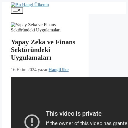
İçeriğe
atla
Menü
Yapay Zeka ve Finans
Sektöründeki
Uygulamaları
16 Ekim 2024
yazar
HangiUlke