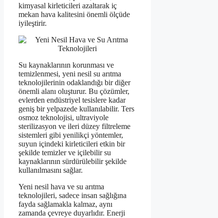
kimyasal kirleticileri azaltarak iç
mekan hava kalitesini önemli ölçüde
iyileştirir.
Su kaynaklarının korunması ve
temizlenmesi, yeni nesil su arıtma
teknolojilerinin odaklandığı bir diğer
önemli alanı oluşturur. Bu çözümler,
evlerden endüstriyel tesislere kadar
geniş bir yelpazede kullanılabilir. Ters
osmoz teknolojisi, ultraviyole
sterilizasyon ve ileri düzey filtreleme
sistemleri gibi yenilikçi yöntemler,
suyun içindeki kirleticileri etkin bir
şekilde temizler ve içilebilir su
kaynaklarının sürdürülebilir şekilde
kullanılmasını sağlar.
Yeni nesil hava ve su arıtma
teknolojileri, sadece insan sağlığına
fayda sağlamakla kalmaz, aynı
zamanda çevreye duyarlıdır. Enerji