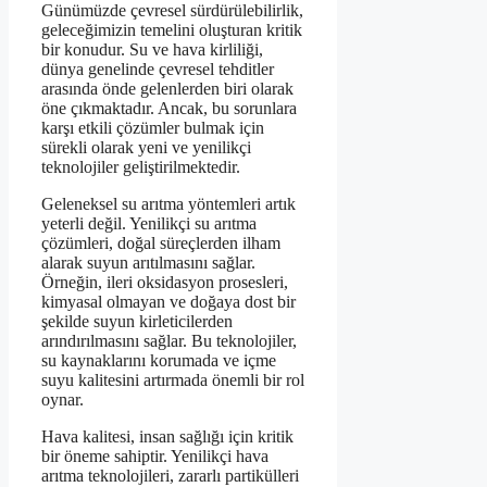
Günümüzde çevresel sürdürülebilirlik,
geleceğimizin temelini oluşturan kritik
bir konudur. Su ve hava kirliliği,
dünya genelinde çevresel tehditler
arasında önde gelenlerden biri olarak
öne çıkmaktadır. Ancak, bu sorunlara
karşı etkili çözümler bulmak için
sürekli olarak yeni ve yenilikçi
teknolojiler geliştirilmektedir.
Geleneksel su arıtma yöntemleri artık
yeterli değil. Yenilikçi su arıtma
çözümleri, doğal süreçlerden ilham
alarak suyun arıtılmasını sağlar.
Örneğin, ileri oksidasyon prosesleri,
kimyasal olmayan ve doğaya dost bir
şekilde suyun kirleticilerden
arındırılmasını sağlar. Bu teknolojiler,
su kaynaklarını korumada ve içme
suyu kalitesini artırmada önemli bir rol
oynar.
Hava kalitesi, insan sağlığı için kritik
bir öneme sahiptir. Yenilikçi hava
arıtma teknolojileri, zararlı partikülleri