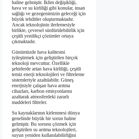
haline gelmiştir. İklim değişikliği,
hava ve su kirliliği gibi konular, insan
sağlığı ve gezegenimizin geleceği için
büyük tehditler oluşturmaktadır.
Ancak teknolojinin ilerlemesiyle
birlikte, çevresel sürdürülebilirlik için
çeşitli yenilikçi çözümler ortaya
çıkmaktadır.
Günümüzde hava kalitesini
iyileştirmek için geliştirilen birçok
teknoloji mevcuttur. Özellikle
şehirlerde artan hava kirliliği, çeşitli
temiz enerji teknolojileri ve filtreleme
sistemleriyle azaltılabilir. Güneş
enerjisiyle çalışan hava arıtma
cihazları, karbon emisyonlarını
azaltarak atmosferdeki zararlı
maddeleri filtreler.
Su kaynaklarının kirlenmesi dünya
genelinde büyük bir sorun haline
gelmiştir. Bu sorunu çözmek için
geliştirilen su arıtma teknolojileri,
suyun yeniden kullanılabilirliğini