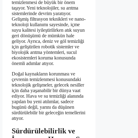
temizlenmesi de büyük bir önem
taşıyor. Yeni teknolojiler, su arıtma
sistemlerinde devrim yaratıyor.
Gelişmiş filtrasyon teknikleri ve nano-
teknoloji kullanımı sayesinde, içme
suyu kalitesi iyileştirilirken atık suyun
geri dönüşümü de mümkün hale
geliyor. Ayrıca, deniz ve göl temizliği
için geliştirilen robotik sistemler ve
biyolojik arıtma yöntemleri, sucul
ekosistemleri koruma konusunda
önemli adımlar atıyor.
Doğal kaynakların korunması ve
çevrenin temizlenmesi konusundaki
teknolojik gelişmeler, gelecek nesiller
için daha yaşanabilir bir dünya vaat
ediyor. Hava ve su temizliği alanında
yapılan bu yeni atılımlar, sadece
bugünü değil, yarını da düşünen
sürdürülebilir bir geleceğin temellerini
atıyor.
Sürdürülebilirlik ve