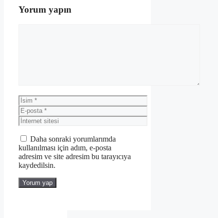
Yorum yapın
Yorum
İsim
E-
posta
İnternet
sitesi
Daha sonraki yorumlarımda
kullanılması için adım, e-posta
adresim ve site adresim bu tarayıcıya
kaydedilsin.