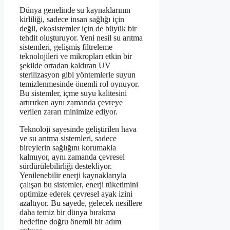
Dünya genelinde su kaynaklarının
kirliliği, sadece insan sağlığı için
değil, ekosistemler için de büyük bir
tehdit oluşturuyor. Yeni nesil su arıtma
sistemleri, gelişmiş filtreleme
teknolojileri ve mikropları etkin bir
şekilde ortadan kaldıran UV
sterilizasyon gibi yöntemlerle suyun
temizlenmesinde önemli rol oynuyor.
Bu sistemler, içme suyu kalitesini
artırırken aynı zamanda çevreye
verilen zararı minimize ediyor.
Teknoloji sayesinde geliştirilen hava
ve su arıtma sistemleri, sadece
bireylerin sağlığını korumakla
kalmıyor, aynı zamanda çevresel
sürdürülebilirliği destekliyor.
Yenilenebilir enerji kaynaklarıyla
çalışan bu sistemler, enerji tüketimini
optimize ederek çevresel ayak izini
azaltıyor. Bu sayede, gelecek nesillere
daha temiz bir dünya bırakma
hedefine doğru önemli bir adım