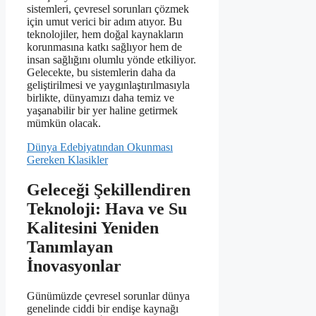
sistemleri, çevresel sorunları çözmek
için umut verici bir adım atıyor. Bu
teknolojiler, hem doğal kaynakların
korunmasına katkı sağlıyor hem de
insan sağlığını olumlu yönde etkiliyor.
Gelecekte, bu sistemlerin daha da
geliştirilmesi ve yaygınlaştırılmasıyla
birlikte, dünyamızı daha temiz ve
yaşanabilir bir yer haline getirmek
mümkün olacak.
Dünya Edebiyatından Okunması
Gereken Klasikler
Geleceği Şekillendiren
Teknoloji: Hava ve Su
Kalitesini Yeniden
Tanımlayan
İnovasyonlar
Günümüzde çevresel sorunlar dünya
genelinde ciddi bir endişe kaynağı