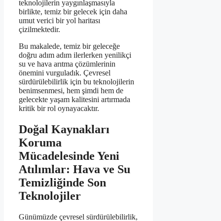
teknolojilerin yaygınlaşmasıyla
birlikte, temiz bir gelecek için daha
umut verici bir yol haritası
çizilmektedir.
Bu makalede, temiz bir geleceğe
doğru adım adım ilerlerken yenilikçi
su ve hava arıtma çözümlerinin
önemini vurguladık. Çevresel
sürdürülebilirlik için bu teknolojilerin
benimsenmesi, hem şimdi hem de
gelecekte yaşam kalitesini artırmada
kritik bir rol oynayacaktır.
Doğal Kaynakları
Koruma
Mücadelesinde Yeni
Atılımlar: Hava ve Su
Temizliğinde Son
Teknolojiler
Günümüzde çevresel sürdürülebilirlik,