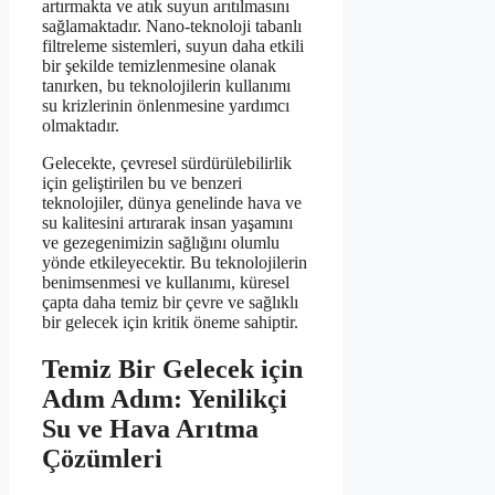
artırmakta ve atık suyun arıtılmasını
sağlamaktadır. Nano-teknoloji tabanlı
filtreleme sistemleri, suyun daha etkili
bir şekilde temizlenmesine olanak
tanırken, bu teknolojilerin kullanımı
su krizlerinin önlenmesine yardımcı
olmaktadır.
Gelecekte, çevresel sürdürülebilirlik
için geliştirilen bu ve benzeri
teknolojiler, dünya genelinde hava ve
su kalitesini artırarak insan yaşamını
ve gezegenimizin sağlığını olumlu
yönde etkileyecektir. Bu teknolojilerin
benimsenmesi ve kullanımı, küresel
çapta daha temiz bir çevre ve sağlıklı
bir gelecek için kritik öneme sahiptir.
Temiz Bir Gelecek için
Adım Adım: Yenilikçi
Su ve Hava Arıtma
Çözümleri