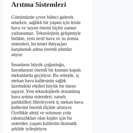
Arıtma Sistemleri
Günümüzde çevre bilinci giderek
artarken, sağlıklı bir yaşam için temiz
hava ve suyun önemi hiçbir zaman
yadsınamaz. Teknolojinin gelişimiyle
birlikte, yeni nesil hava ve su arıtma
sistemleri, bu temel ihtiyaçları
karşılamak adına önemli adımlar
atıyor.
İnsanların büyük çoğunluğu,
hayatlarının önemli bir kısmını kapalı
mekanlarda geçiriyor. Bu sebeple, iç
mekan hava kalitesinin sağlık
üzerindeki etkileri büyük bir önem
taşıyor. Yeni teknolojilerle donatılmış
hava arıtma sistemleri, zararlı
partikülleri filtreleyerek iç mekan hava
kalitesini önemli ölçüde artırıyor.
Özellikle alerji ve solunum yolu
rahatsızlıkları olan kişiler için bu
sistemler, yaşam kalitesini dramatik
şekilde iyileştiriyor.