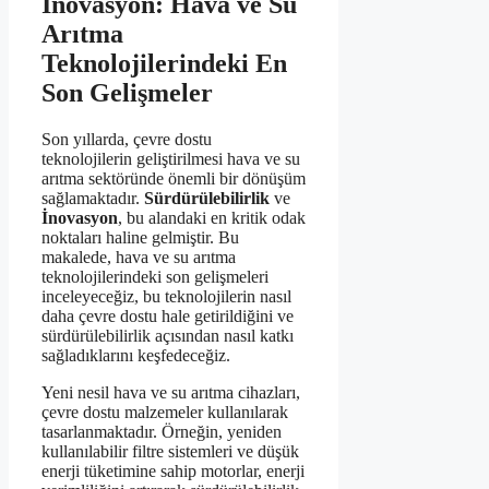
İnovasyon: Hava ve Su
Arıtma
Teknolojilerindeki En
Son Gelişmeler
Son yıllarda, çevre dostu
teknolojilerin geliştirilmesi hava ve su
arıtma sektöründe önemli bir dönüşüm
sağlamaktadır.
Sürdürülebilirlik
ve
İnovasyon
, bu alandaki en kritik odak
noktaları haline gelmiştir. Bu
makalede, hava ve su arıtma
teknolojilerindeki son gelişmeleri
inceleyeceğiz, bu teknolojilerin nasıl
daha çevre dostu hale getirildiğini ve
sürdürülebilirlik açısından nasıl katkı
sağladıklarını keşfedeceğiz.
Yeni nesil hava ve su arıtma cihazları,
çevre dostu malzemeler kullanılarak
tasarlanmaktadır. Örneğin, yeniden
kullanılabilir filtre sistemleri ve düşük
enerji tüketimine sahip motorlar, enerji