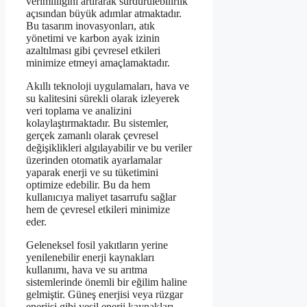
verimliliğini artırarak sürdürülebilirlik
açısından büyük adımlar atmaktadır.
Bu tasarım inovasyonları, atık
yönetimi ve karbon ayak izinin
azaltılması gibi çevresel etkileri
minimize etmeyi amaçlamaktadır.
Akıllı teknoloji uygulamaları, hava ve
su kalitesini sürekli olarak izleyerek
veri toplama ve analizini
kolaylaştırmaktadır. Bu sistemler,
gerçek zamanlı olarak çevresel
değişiklikleri algılayabilir ve bu veriler
üzerinden otomatik ayarlamalar
yaparak enerji ve su tüketimini
optimize edebilir. Bu da hem
kullanıcıya maliyet tasarrufu sağlar
hem de çevresel etkileri minimize
eder.
Geleneksel fosil yakıtların yerine
yenilenebilir enerji kaynakları
kullanımı, hava ve su arıtma
sistemlerinde önemli bir eğilim haline
gelmiştir. Güneş enerjisi veya rüzgar
enerjisi gibi yeşil enerji kaynakları,