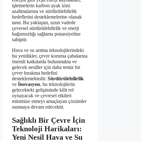
işletmelerin karbon ayak izini
azaltmalarına ve sürdürülebilirlik
hedeflerini desteklemelerine olanak
tanır. Bu yaklaşım, uzun vadede
çevresel sürdürülebilirlik ve enerji
bağımsızlığı sağlama potansiyeline
sahiptir.
Hava ve su arıtma teknolojilerindeki
bu yenilikler, çevre koruma çabalarına
önemli katkılarda bulunmakta ve
gelecek nesiller için daha temiz bir
çevre bırakma hedefini
desteklemektedir.
Sürdürülebilirlik
ve
İnovasyon
, bu teknolojilerin
gelecekteki gelişiminde kilit rol
oynayacak ve çevresel etkileri
minimize etmeyi amaçlayan çözümler
sunmaya devam edecektir.
Sağlıklı Bir Çevre İçin
Teknoloji Harikaları:
Yeni Nesil Hava ve Su