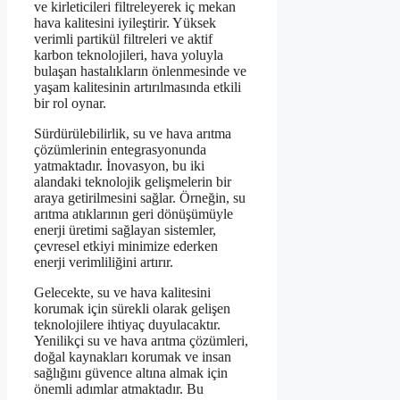
ve kirleticileri filtreleyerek iç mekan
hava kalitesini iyileştirir. Yüksek
verimli partikül filtreleri ve aktif
karbon teknolojileri, hava yoluyla
bulaşan hastalıkların önlenmesinde ve
yaşam kalitesinin artırılmasında etkili
bir rol oynar.
Sürdürülebilirlik, su ve hava arıtma
çözümlerinin entegrasyonunda
yatmaktadır. İnovasyon, bu iki
alandaki teknolojik gelişmelerin bir
araya getirilmesini sağlar. Örneğin, su
arıtma atıklarının geri dönüşümüyle
enerji üretimi sağlayan sistemler,
çevresel etkiyi minimize ederken
enerji verimliliğini artırır.
Gelecekte, su ve hava kalitesini
korumak için sürekli olarak gelişen
teknolojilere ihtiyaç duyulacaktır.
Yenilikçi su ve hava arıtma çözümleri,
doğal kaynakları korumak ve insan
sağlığını güvence altına almak için
önemli adımlar atmaktadır. Bu