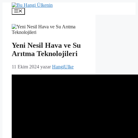
İçeriğe
atla
Menü
Yeni Nesil Hava ve Su
Arıtma Teknolojileri
11 Ekim 2024
yazar
HangiUlke