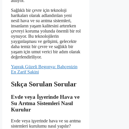
atılıyor.
Sağlıklı bir çevre için teknoloji
harikaları olarak adlandırılan yeni
nesil hava ve su arıtma sistemleri,
insanların yaşam kalitesini artırırken
çevreyi koruma yolunda önemli bir rol
oynuyor. Bu teknolojilerin
yaygınlaşması ve gelişimi, gelecekte
daha temiz bir çevre ve sağlıklı bir
yaşam için umut verici bir adım olarak
değerlendiriliyor.
Yaprak Güzeli Begonya: Bahçenizin
En Zarif Sakini
Sıkça Sorulan Sorular
Evde veya İşyerinde Hava ve
Su Arıtma Sistemleri Nasıl
Kurulur
Evde veya işyerinde hava ve su arıtma
sistemleri kurulumu nasıl yapılır?