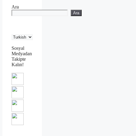
Ara
Ara
Sosyal
Medyadan
Takipte
Kalın!