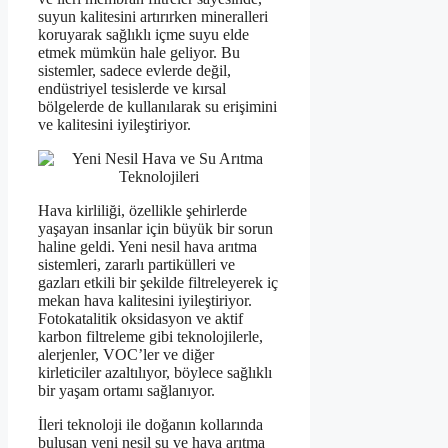
suyun kalitesini artırırken mineralleri
koruyarak sağlıklı içme suyu elde
etmek mümkün hale geliyor. Bu
sistemler, sadece evlerde değil,
endüstriyel tesislerde ve kırsal
bölgelerde de kullanılarak su erişimini
ve kalitesini iyileştiriyor.
Hava kirliliği, özellikle şehirlerde
yaşayan insanlar için büyük bir sorun
haline geldi. Yeni nesil hava arıtma
sistemleri, zararlı partikülleri ve
gazları etkili bir şekilde filtreleyerek iç
mekan hava kalitesini iyileştiriyor.
Fotokatalitik oksidasyon ve aktif
karbon filtreleme gibi teknolojilerle,
alerjenler, VOC’ler ve diğer
kirleticiler azaltılıyor, böylece sağlıklı
bir yaşam ortamı sağlanıyor.
İleri teknoloji ile doğanın kollarında
buluşan yeni nesil su ve hava arıtma