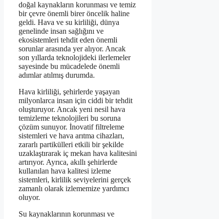
doğal kaynakların korunması ve temiz
bir çevre önemli birer öncelik haline
geldi. Hava ve su kirliliği, dünya
genelinde insan sağlığını ve
ekosistemleri tehdit eden önemli
sorunlar arasında yer alıyor. Ancak
son yıllarda teknolojideki ilerlemeler
sayesinde bu mücadelede önemli
adımlar atılmış durumda.
Hava kirliliği, şehirlerde yaşayan
milyonlarca insan için ciddi bir tehdit
oluşturuyor. Ancak yeni nesil hava
temizleme teknolojileri bu soruna
çözüm sunuyor. İnovatif filtreleme
sistemleri ve hava arıtma cihazları,
zararlı partikülleri etkili bir şekilde
uzaklaştırarak iç mekan hava kalitesini
artırıyor. Ayrıca, akıllı şehirlerde
kullanılan hava kalitesi izleme
sistemleri, kirlilik seviyelerini gerçek
zamanlı olarak izlememize yardımcı
oluyor.
Su kaynaklarının korunması ve