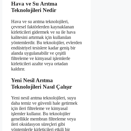
Hava ve Su Arıtma
Teknolojileri Nedir
Hava ve su arıtma teknolojileri,
çevresel faktörlerden kaynaklanan
kirleticileri gidermek ve su ile hava
kalitesini artırmak için kullanılan
yöntemlerdir. Bu teknolojiler, evlerden
endüstriyel tesislere kadar geniş bir
alanda uygulanabilir ve çeşitli
filtreleme ve kimyasal işlemlerle
kirleticileri azaltır veya ortadan
kaldırır.
Yeni Nesil Arıtma
Teknolojileri Nasıl Çalışır
Yeni nesil arıtma teknolojileri, suyu
daha temiz ve güvenli hale getirmek
için ileri filtreleme ve kimyasal
işlemler kullanır. Bu teknolojiler
genellikle membran filtreleme veya
ileri oksidasyon süreçleri gibi
yöntemlerle kirleticileri etkili bir