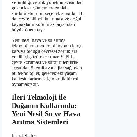
verimliliği ve atık yönetimi açısından
geleneksel yöntemlerden daha
sürdürülebilir bir seçenek sunarlar. Bu
da, çevre bilincinin artması ve doğal
kaynakların korunması açısından
büyük önem taşır.
Yeni nesil hava ve su arıtma
teknolojileri, modern dünyanın karşı
karşıya olduğu çevresel zorluklara
yenilikçi çözümler sunar. Sağlık,
çevre koruması ve sürdürülebilirlik
açısından önemli avantajlar sağlayan
bu teknolojiler, gelecekteki yaşam
kalitesini artırmak için kritik bir rol
oynamaktadır.
İleri Teknoloji ile
Doğanın Kollarında:
Yeni Nesil Su ve Hava
Arıtma Sistemleri
İçindekiler