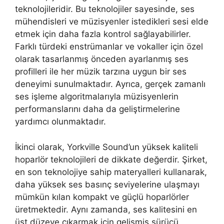
teknolojileridir. Bu teknolojiler sayesinde, ses
mühendisleri ve müzisyenler istedikleri sesi elde
etmek için daha fazla kontrol sağlayabilirler.
Farklı türdeki enstrümanlar ve vokaller için özel
olarak tasarlanmış önceden ayarlanmış ses
profilleri ile her müzik tarzına uygun bir ses
deneyimi sunulmaktadır. Ayrıca, gerçek zamanlı
ses işleme algoritmalarıyla müzisyenlerin
performanslarını daha da geliştirmelerine
yardımcı olunmaktadır.
İkinci olarak, Yorkville Sound’un yüksek kaliteli
hoparlör teknolojileri de dikkate değerdir. Şirket,
en son teknolojiye sahip materyalleri kullanarak,
daha yüksek ses basınç seviyelerine ulaşmayı
mümkün kılan kompakt ve güçlü hoparlörler
üretmektedir. Aynı zamanda, ses kalitesini en
üst düzeye çıkarmak için gelişmiş sürücü