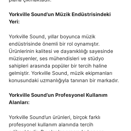
Yorkville Sound’un Müzik Endüstrisindeki
Yeri:
Yorkville Sound, yıllar boyunca müzik
endüstrisinde önemli bir rol oynamıştır.
Ürünlerinin kalitesi ve dayanıklılığı sayesinde
müzisyenler, ses mühendisleri ve stüdyo
sahipleri arasında popüler bir tercih haline
gelmiştir. Yorkville Sound, müzik ekipmanları
konusundaki uzmanlığıyla tanınan bir markadır.
Yorkville Sound’un Profesyonel Kullanım
Alanları:
Yorkville Sound’un ürünleri, birçok farklı
profesyonel kullanım alanında tercih