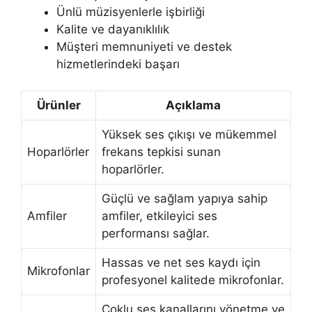
Ünlü müzisyenlerle işbirliği
Kalite ve dayanıklılık
Müşteri memnuniyeti ve destek
hizmetlerindeki başarı
Ürünler
Açıklama
Yüksek ses çıkışı ve mükemmel
Hoparlörler
frekans tepkisi sunan
hoparlörler.
Güçlü ve sağlam yapıya sahip
Amfiler
amfiler, etkileyici ses
performansı sağlar.
Hassas ve net ses kaydı için
Mikrofonlar
profesyonel kalitede mikrofonlar.
Çoklu ses kanallarını yönetme ve