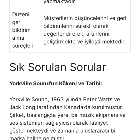
yapmaktadır.
Düzenli
Müşterilerin düşüncelerini ve geri
geri
bildirimlerini sürekli olarak
bildirim
değerlendirerek, ürünlerini
alma
geliştirmekte ve iyileştirmektedir.
süreçleri
Sık Sorulan Sorular
Yorkville Sound’un Kökeni ve Tarihi:
Yorkville Sound, 1963 yılında Peter Watts ve
Jack Long tarafından Kanada’da kurulmuştur.
Şirket, başlangıçta yerel bir müzik ekipmanı ve
ses sistemleri sağlayıcısı olarak faaliyet
göstermekteydi ve zamanla uluslararası bir
marka haline gelmiştir.