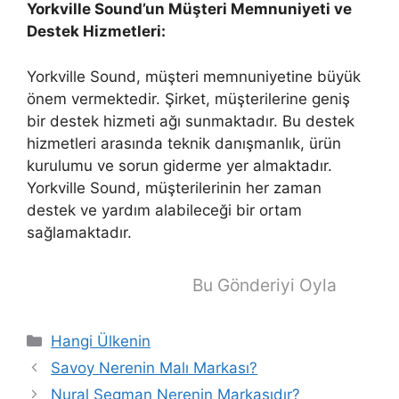
Yorkville Sound’un Müşteri Memnuniyeti ve
Destek Hizmetleri:
Yorkville Sound, müşteri memnuniyetine büyük
önem vermektedir. Şirket, müşterilerine geniş
bir destek hizmeti ağı sunmaktadır. Bu destek
hizmetleri arasında teknik danışmanlık, ürün
kurulumu ve sorun giderme yer almaktadır.
Yorkville Sound, müşterilerinin her zaman
destek ve yardım alabileceği bir ortam
sağlamaktadır.
Bu Gönderiyi Oyla
Kategoriler
Hangi Ülkenin
Savoy Nerenin Malı Markası?
Nural Segman Nerenin Markasıdır?