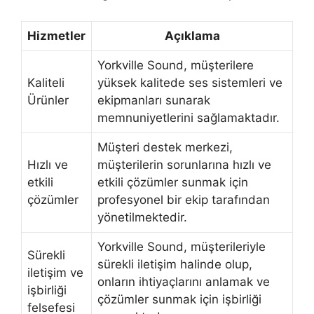
Hizmetler
Açıklama
Yorkville Sound, müşterilere
Kaliteli
yüksek kalitede ses sistemleri ve
Ürünler
ekipmanları sunarak
memnuniyetlerini sağlamaktadır.
Müşteri destek merkezi,
Hızlı ve
müşterilerin sorunlarına hızlı ve
etkili
etkili çözümler sunmak için
çözümler
profesyonel bir ekip tarafından
yönetilmektedir.
Yorkville Sound, müşterileriyle
Sürekli
sürekli iletişim halinde olup,
iletişim ve
onların ihtiyaçlarını anlamak ve
işbirliği
çözümler sunmak için işbirliği
felsefesi