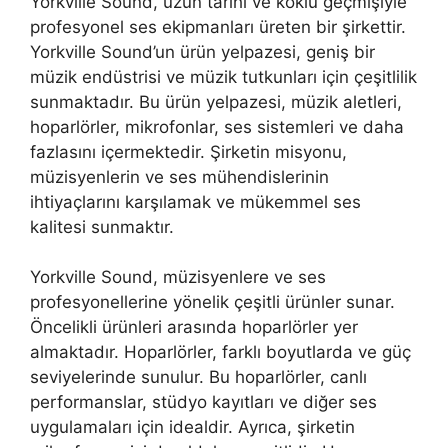
Yorkville Sound, uzun tarihi ve köklü geçmişiyle
profesyonel ses ekipmanları üreten bir şirkettir.
Yorkville Sound’un ürün yelpazesi, geniş bir
müzik endüstrisi ve müzik tutkunları için çeşitlilik
sunmaktadır. Bu ürün yelpazesi, müzik aletleri,
hoparlörler, mikrofonlar, ses sistemleri ve daha
fazlasını içermektedir. Şirketin misyonu,
müzisyenlerin ve ses mühendislerinin
ihtiyaçlarını karşılamak ve mükemmel ses
kalitesi sunmaktır.
Yorkville Sound, müzisyenlere ve ses
profesyonellerine yönelik çeşitli ürünler sunar.
Öncelikli ürünleri arasında hoparlörler yer
almaktadır. Hoparlörler, farklı boyutlarda ve güç
seviyelerinde sunulur. Bu hoparlörler, canlı
performanslar, stüdyo kayıtları ve diğer ses
uygulamaları için idealdir. Ayrıca, şirketin