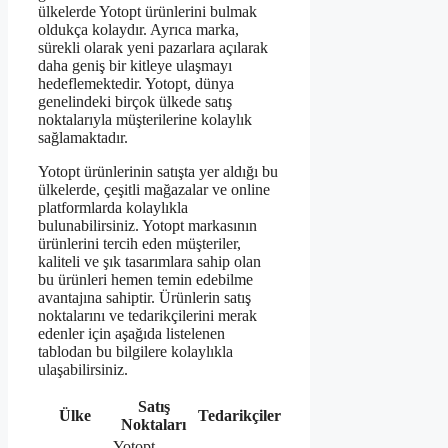
ülkelerde Yotopt ürünlerini bulmak
oldukça kolaydır. Ayrıca marka,
sürekli olarak yeni pazarlara açılarak
daha geniş bir kitleye ulaşmayı
hedeflemektedir. Yotopt, dünya
genelindeki birçok ülkede satış
noktalarıyla müşterilerine kolaylık
sağlamaktadır.
Yotopt ürünlerinin satışta yer aldığı bu
ülkelerde, çeşitli mağazalar ve online
platformlarda kolaylıkla
bulunabilirsiniz. Yotopt markasının
ürünlerini tercih eden müşteriler,
kaliteli ve şık tasarımlara sahip olan
bu ürünleri hemen temin edebilme
avantajına sahiptir. Ürünlerin satış
noktalarını ve tedarikçilerini merak
edenler için aşağıda listelenen
tablodan bu bilgilere kolaylıkla
ulaşabilirsiniz.
Satış
Ülke
Tedarikçiler
Noktaları
Yotopt