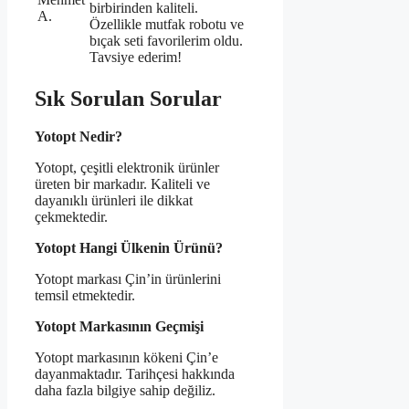
birbirinden kaliteli.
A.
Özellikle mutfak robotu ve
bıçak seti favorilerim oldu.
Tavsiye ederim!
Sık Sorulan Sorular
Yotopt Nedir?
Yotopt, çeşitli elektronik ürünler
üreten bir markadır. Kaliteli ve
dayanıklı ürünleri ile dikkat
çekmektedir.
Yotopt Hangi Ülkenin Ürünü?
Yotopt markası Çin’in ürünlerini
temsil etmektedir.
Yotopt Markasının Geçmişi
Yotopt markasının kökeni Çin’e
dayanmaktadır. Tarihçesi hakkında
daha fazla bilgiye sahip değiliz.