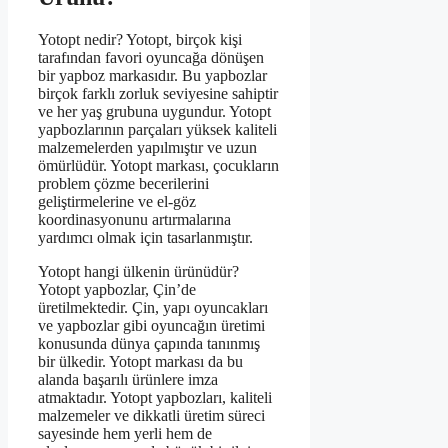
Yotopt nedir? Yotopt, birçok kişi
tarafından favori oyuncağa dönüşen
bir yapboz markasıdır. Bu yapbozlar
birçok farklı zorluk seviyesine sahiptir
ve her yaş grubuna uygundur. Yotopt
yapbozlarının parçaları yüksek kaliteli
malzemelerden yapılmıştır ve uzun
ömürlüdür. Yotopt markası, çocukların
problem çözme becerilerini
geliştirmelerine ve el-göz
koordinasyonunu artırmalarına
yardımcı olmak için tasarlanmıştır.
Yotopt hangi ülkenin ürünüdür?
Yotopt yapbozlar, Çin’de
üretilmektedir. Çin, yapı oyuncakları
ve yapbozlar gibi oyuncağın üretimi
konusunda dünya çapında tanınmış
bir ülkedir. Yotopt markası da bu
alanda başarılı ürünlere imza
atmaktadır. Yotopt yapbozları, kaliteli
malzemeler ve dikkatli üretim süreci
sayesinde hem yerli hem de