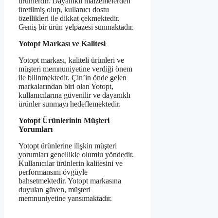
ürünlerdir. Dayanıklı malzemelerden
üretilmiş olup, kullanıcı dostu
özellikleri ile dikkat çekmektedir.
Geniş bir ürün yelpazesi sunmaktadır.
Yotopt Markası ve Kalitesi
Yotopt markası, kaliteli ürünleri ve
müşteri memnuniyetine verdiği önem
ile bilinmektedir. Çin’in önde gelen
markalarından biri olan Yotopt,
kullanıcılarına güvenilir ve dayanıklı
ürünler sunmayı hedeflemektedir.
Yotopt Ürünlerinin Müşteri
Yorumları
Yotopt ürünlerine ilişkin müşteri
yorumları genellikle olumlu yöndedir.
Kullanıcılar ürünlerin kalitesini ve
performansını övgüyle
bahsetmektedir. Yotopt markasına
duyulan güven, müşteri
memnuniyetine yansımaktadır.