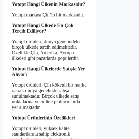
Yotopt Hangi Ülkenin Markasıdır?
Yotopt markası Çin’in bir markasıdır.
Yotopt Hangi Ülkede En Çok
Tercih Ediliyor?
Yotopt ürünleri, dünya genelindeki
birçok ülkede tercih edilmektedir.
Özellikle Çin, Amerika, Avrupa
ülkeleri gibi pazarlarda popülerdir.
Yotopt Hangi Ülkelerde Satışta Yer
Alıyor?
Yotopt ürünleri, Çin kökenli bir marka
olarak dünya genelinde satışa
sunulmaktadır. Birçok ülkede satış
noktalarına ve online platformlarda
yer almaktadır.
Yotopt Ürünlerinin Özellikleri
Yotopt ürünleri, yüksek kalite
standartlarına sahip elektronik