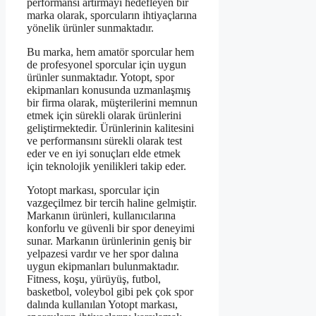
performansı artırmayı hedefleyen bir
marka olarak, sporcuların ihtiyaçlarına
yönelik ürünler sunmaktadır.
Bu marka, hem amatör sporcular hem
de profesyonel sporcular için uygun
ürünler sunmaktadır. Yotopt, spor
ekipmanları konusunda uzmanlaşmış
bir firma olarak, müşterilerini memnun
etmek için sürekli olarak ürünlerini
geliştirmektedir. Ürünlerinin kalitesini
ve performansını sürekli olarak test
eder ve en iyi sonuçları elde etmek
için teknolojik yenilikleri takip eder.
Yotopt markası, sporcular için
vazgeçilmez bir tercih haline gelmiştir.
Markanın ürünleri, kullanıcılarına
konforlu ve güvenli bir spor deneyimi
sunar. Markanın ürünlerinin geniş bir
yelpazesi vardır ve her spor dalına
uygun ekipmanları bulunmaktadır.
Fitness, koşu, yürüyüş, futbol,
basketbol, voleybol gibi pek çok spor
dalında kullanılan Yotopt markası,