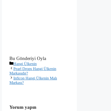
Bu Gönderiyi Oyla
Kategoriler
Hangi Ülkenin
Pearl Drops Hangi Ülkenin
Markasıdır?
Inficon Hangi Ülkenin Malı
Markası?
Yorum yapın