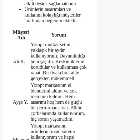
etkili destek sağlamaktadır.
Ürünlerin tasarımları ve
kullanım kolaylığı müşteriler
tarafından beğenilmektedir.
Müşteri
Yorum
Adı
Yotopt mutfak setini
yaklaşık bir aydır
kullanıyorum. Dayanıklılığı
Ali K.
beni şaşırttı. Keskinliklerini
korudular ve kullanması çok
rahat. Bu fiyata bu kalite
gerçekten mükemmel!
Yotopt markasının el
blenderini aldım ve çok
memnun kaldım. Hem
Ayşe Y.
tasarımı hoş hem de güçlü
bir performansı var. Bütün
çorbalarımda kullanıyorum,
hiç sorun yaşamadım.
Yotopt markasının
ürünlerini uzun süredir
kullanıyorum ve hepsi
Mehmet