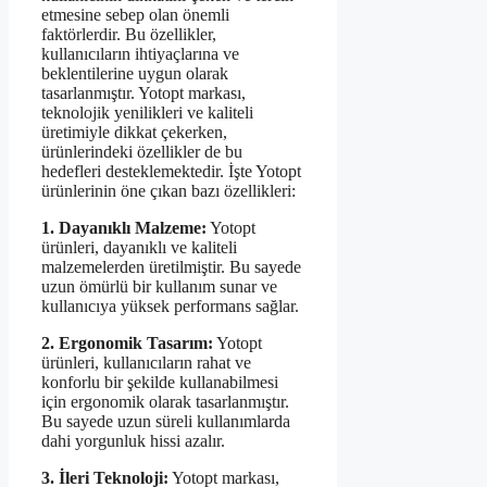
etmesine sebep olan önemli
faktörlerdir. Bu özellikler,
kullanıcıların ihtiyaçlarına ve
beklentilerine uygun olarak
tasarlanmıştır. Yotopt markası,
teknolojik yenilikleri ve kaliteli
üretimiyle dikkat çekerken,
ürünlerindeki özellikler de bu
hedefleri desteklemektedir. İşte Yotopt
ürünlerinin öne çıkan bazı özellikleri:
1. Dayanıklı Malzeme:
Yotopt
ürünleri, dayanıklı ve kaliteli
malzemelerden üretilmiştir. Bu sayede
uzun ömürlü bir kullanım sunar ve
kullanıcıya yüksek performans sağlar.
2. Ergonomik Tasarım:
Yotopt
ürünleri, kullanıcıların rahat ve
konforlu bir şekilde kullanabilmesi
için ergonomik olarak tasarlanmıştır.
Bu sayede uzun süreli kullanımlarda
dahi yorgunluk hissi azalır.
3. İleri Teknoloji:
Yotopt markası,