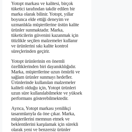
Yotopt markası ve kalitesi, birçok
tüketici tarafından takdir edilen bir
marka olarak bilinir. Yotopt, yıllar
boyunca elde ettiği deneyim ve
uzmanlıkla müşterilerine üstün kalite
ürünler sunmaktadır. Marka,
tüketicilerin güvenini kazanmak için
titizlikle seçilen malzemeler kullanır
ve ürünlerini sıkı kalite kontrol
süreçlerinden geçirir.
Yotopt ürünlerinin en önemli
özelliklerinden biri dayanıklılığıdır.
Marka, müşterilerine uzun ömürlü ve
sağlam ürünler sunmayı hedefler.
Ürünlerinde kullanılan malzemeler
kaliteli olduğu için, Yotopt ürünleri
uzun süre kullanılabilmekte ve yüksek
performans gösterebilmektedir.
Ayrıca, Yotopt markası yenilikçi
tasarımlarıyla da öne çıkar. Marka,
müşterilerini memnun etmek ve
beklentilerini karşılamak için sürekli
olarak yeni ve benzersiz ürünler