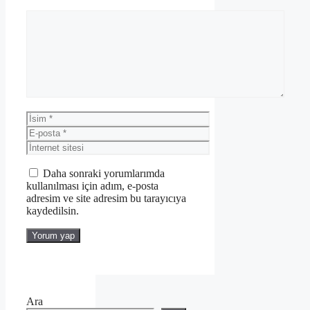
Yorum
İsim
E-
posta
İnternet
sitesi
Daha sonraki yorumlarımda
kullanılması için adım, e-posta
adresim ve site adresim bu tarayıcıya
kaydedilsin.
Ara