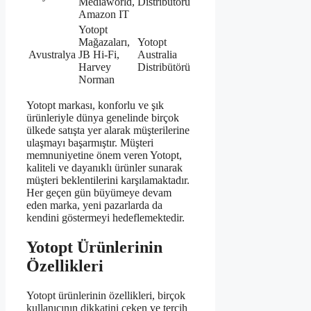
Mediaworld,
Distribütörü
Amazon IT
Yotopt
Mağazaları,
Yotopt
Avustralya
JB Hi-Fi,
Australia
Harvey
Distribütörü
Norman
Yotopt markası, konforlu ve şık
ürünleriyle dünya genelinde birçok
ülkede satışta yer alarak müşterilerine
ulaşmayı başarmıştır. Müşteri
memnuniyetine önem veren Yotopt,
kaliteli ve dayanıklı ürünler sunarak
müşteri beklentilerini karşılamaktadır.
Her geçen gün büyümeye devam
eden marka, yeni pazarlarda da
kendini göstermeyi hedeflemektedir.
Yotopt Ürünlerinin
Özellikleri
Yotopt ürünlerinin özellikleri, birçok
kullanıcının dikkatini çeken ve tercih