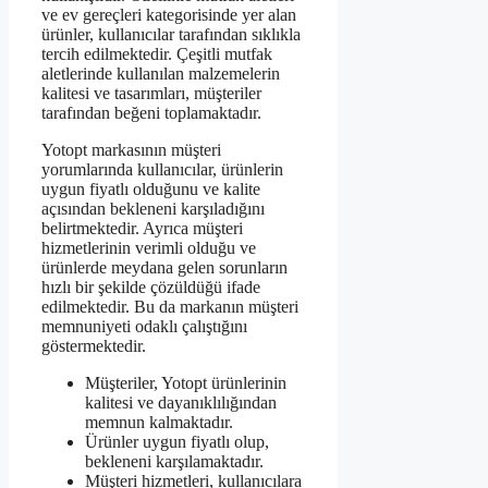
ve ev gereçleri kategorisinde yer alan
ürünler, kullanıcılar tarafından sıklıkla
tercih edilmektedir. Çeşitli mutfak
aletlerinde kullanılan malzemelerin
kalitesi ve tasarımları, müşteriler
tarafından beğeni toplamaktadır.
Yotopt markasının müşteri
yorumlarında kullanıcılar, ürünlerin
uygun fiyatlı olduğunu ve kalite
açısından bekleneni karşıladığını
belirtmektedir. Ayrıca müşteri
hizmetlerinin verimli olduğu ve
ürünlerde meydana gelen sorunların
hızlı bir şekilde çözüldüğü ifade
edilmektedir. Bu da markanın müşteri
memnuniyeti odaklı çalıştığını
göstermektedir.
Müşteriler, Yotopt ürünlerinin
kalitesi ve dayanıklılığından
memnun kalmaktadır.
Ürünler uygun fiyatlı olup,
bekleneni karşılamaktadır.
Müşteri hizmetleri, kullanıcılara