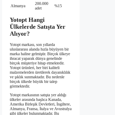
200.000
Almanya
%15
adet
Yotopt Hangi
Ülkelerde Satışta Yer
Alıyor?
Yotopt markası, son yıllarda
uluslararası alanda hızla büyüyen bir
marka haline gelmiştir. Birçok ülkeye
ihracat yaparak dünya genelinde
birçok müşteriye hitap etmektedir.
Yotopt ürünleri, her biri kaliteli
malzemelerden üretilerek dayanıklılık
ve şıklık sunmaktadır. Bu nedenle
birçok ülkede büyük bir talep
görmektedir.
Yotopt markasının satışta yer aldığı
ülkeler arasında başlıca Kanada,
Amerika Birleşik Devletleri, İngiltere,
Almanya, Fransa, İtalya ve Avustralya
gibi ülkeler bulunmaktadır. Bu