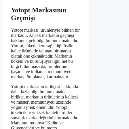
Yotopt Markasının
Geçmişi
Yotopt markası, ürünleriyle bilinen bir
markadır. Ancak markanın geçmişi
hakkında pek bilgi bulunmamaktadır.
Yotopt, tüketicilere sağladığı üstün
kalite ürünlerle tanınan bir marka
olarak öne çıkmaktadır. Markanın
kökeni ve kuruluşuyla ilgili net bir
bilgi bulunmasa da, ürünlerinin
başarısı ve kullanıcı memnuniyeti
markayı ön plana çıkarmaktadır.
Yotopt markasının tarihçesi hakkında
daha fazla bilgi bulunmamakla
birlikte, markanın ürünlerinin kalitesi
ve müşteri memnuniyeti üzerinde
yoğunlaşmak önemlidir. Yotopt,
tüketicilere yüksek kaliteli ürünler
sunarak marka değerini artırmaktadır.
Markanın mottosu “Kalite ve
Güvence”dir ve bu motto