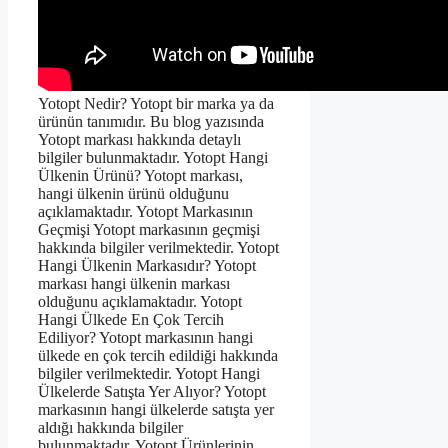
Yotopt Nedir? Yotopt bir marka ya da
ürünün tanımıdır. Bu blog yazısında
Yotopt markası hakkında detaylı
bilgiler bulunmaktadır. Yotopt Hangi
Ülkenin Ürünü? Yotopt markası,
hangi ülkenin ürünü olduğunu
açıklamaktadır. Yotopt Markasının
Geçmişi Yotopt markasının geçmişi
hakkında bilgiler verilmektedir. Yotopt
Hangi Ülkenin Markasıdır? Yotopt
markası hangi ülkenin markası
olduğunu açıklamaktadır. Yotopt
Hangi Ülkede En Çok Tercih
Ediliyor? Yotopt markasının hangi
ülkede en çok tercih edildiği hakkında
bilgiler verilmektedir. Yotopt Hangi
Ülkelerde Satışta Yer Alıyor? Yotopt
markasının hangi ülkelerde satışta yer
aldığı hakkında bilgiler
bulunmaktadır. Yotopt Ürünlerinin