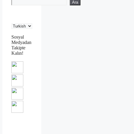
Ara
Sosyal
Medyadan
Takipte
Kalın!