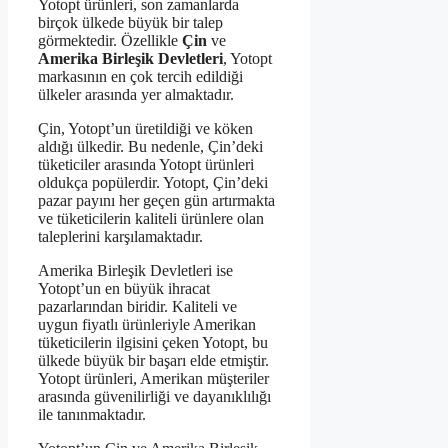
Yotopt ürünleri, son zamanlarda
birçok ülkede büyük bir talep
görmektedir. Özellikle
Çin
ve
Amerika Birleşik Devletleri
, Yotopt
markasının en çok tercih edildiği
ülkeler arasında yer almaktadır.
Çin, Yotopt’un üretildiği ve köken
aldığı ülkedir. Bu nedenle, Çin’deki
tüketiciler arasında Yotopt ürünleri
oldukça popülerdir. Yotopt, Çin’deki
pazar payını her geçen gün artırmakta
ve tüketicilerin kaliteli ürünlere olan
taleplerini karşılamaktadır.
Amerika Birleşik Devletleri ise
Yotopt’un en büyük ihracat
pazarlarından biridir. Kaliteli ve
uygun fiyatlı ürünleriyle Amerikan
tüketicilerin ilgisini çeken Yotopt, bu
ülkede büyük bir başarı elde etmiştir.
Yotopt ürünleri, Amerikan müşteriler
arasında güvenilirliği ve dayanıklılığı
ile tanınmaktadır.