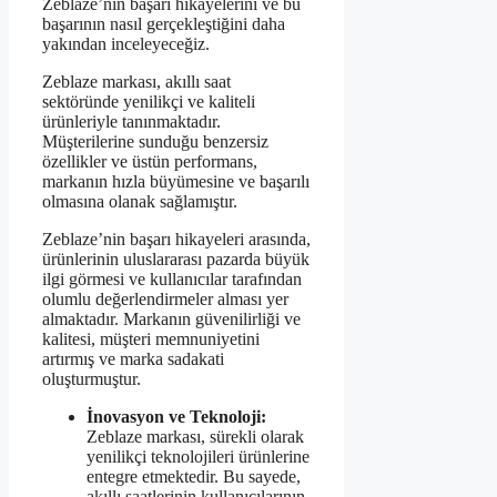
Zeblaze’nin başarı hikayelerini ve bu
başarının nasıl gerçekleştiğini daha
yakından inceleyeceğiz.
Zeblaze markası, akıllı saat
sektöründe yenilikçi ve kaliteli
ürünleriyle tanınmaktadır.
Müşterilerine sunduğu benzersiz
özellikler ve üstün performans,
markanın hızla büyümesine ve başarılı
olmasına olanak sağlamıştır.
Zeblaze’nin başarı hikayeleri arasında,
ürünlerinin uluslararası pazarda büyük
ilgi görmesi ve kullanıcılar tarafından
olumlu değerlendirmeler alması yer
almaktadır. Markanın güvenilirliği ve
kalitesi, müşteri memnuniyetini
artırmış ve marka sadakati
oluşturmuştur.
İnovasyon ve Teknoloji:
Zeblaze markası, sürekli olarak
yenilikçi teknolojileri ürünlerine
entegre etmektedir. Bu sayede,
akıllı saatlerinin kullanıcılarının