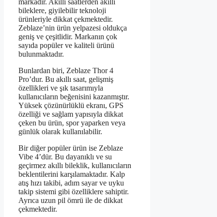
markadır. Akıllı saatlerden akıllı
bileklere, giyilebilir teknoloji
ürünleriyle dikkat çekmektedir.
Zeblaze’nin ürün yelpazesi oldukça
geniş ve çeşitlidir. Markanın çok
sayıda popüler ve kaliteli ürünü
bulunmaktadır.
Bunlardan biri, Zeblaze Thor 4
Pro’dur. Bu akıllı saat, gelişmiş
özellikleri ve şık tasarımıyla
kullanıcıların beğenisini kazanmıştır.
Yüksek çözünürlüklü ekranı, GPS
özelliği ve sağlam yapısıyla dikkat
çeken bu ürün, spor yaparken veya
günlük olarak kullanılabilir.
Bir diğer popüler ürün ise Zeblaze
Vibe 4’dür. Bu dayanıklı ve su
geçirmez akıllı bileklik, kullanıcıların
beklentilerini karşılamaktadır. Kalp
atış hızı takibi, adım sayar ve uyku
takip sistemi gibi özelliklere sahiptir.
Ayrıca uzun pil ömrü ile de dikkat
çekmektedir.