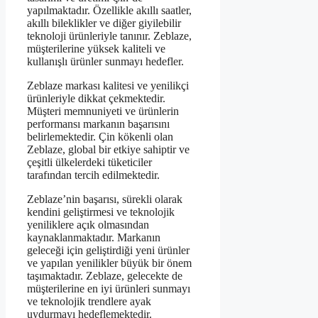
yapılmaktadır. Özellikle akıllı saatler,
akıllı bileklikler ve diğer giyilebilir
teknoloji ürünleriyle tanınır. Zeblaze,
müşterilerine yüksek kaliteli ve
kullanışlı ürünler sunmayı hedefler.
Zeblaze markası kalitesi ve yenilikçi
ürünleriyle dikkat çekmektedir.
Müşteri memnuniyeti ve ürünlerin
performansı markanın başarısını
belirlemektedir. Çin kökenli olan
Zeblaze, global bir etkiye sahiptir ve
çeşitli ülkelerdeki tüketiciler
tarafından tercih edilmektedir.
Zeblaze’nin başarısı, sürekli olarak
kendini geliştirmesi ve teknolojik
yeniliklere açık olmasından
kaynaklanmaktadır. Markanın
geleceği için geliştirdiği yeni ürünler
ve yapılan yenilikler büyük bir önem
taşımaktadır. Zeblaze, gelecekte de
müşterilerine en iyi ürünleri sunmayı
ve teknolojik trendlere ayak
uydurmayı hedeflemektedir.