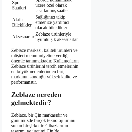
Spor
üzere özel olarak
Saatleri
tasarlanmış saatler
Sağlığınızı takip
Akıllı
etmenize yardımcı
Bileklikler
olacak bileklikler
Zeblaze ürünleriyle
Aksesuarlar
uyumlu şık aksesuarlar
Zeblaze markası, kaliteli ürünleri ve
müşteri memnuniyetine verdiği
önemle tanınmaktadır. Kullanıcıların
Zeblaze ürünlerini tercih etmelerinin
en büyük nedenlerinden biri,
markanın sunduğu yüksek kalite ve
performanstır.
Zeblaze nereden
gelmektedir?
Zeblaze, bir Çin markasıdır ve
günümüzde birçok teknoloji ürünü
sunan bir şirkettir. Cihazlarının
tasarımı ve üretimi Çin’de