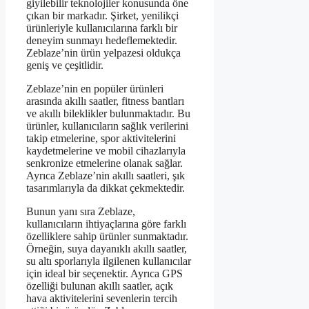
giyilebilir teknolojiler konusunda öne
çıkan bir markadır. Şirket, yenilikçi
ürünleriyle kullanıcılarına farklı bir
deneyim sunmayı hedeflemektedir.
Zeblaze’nin ürün yelpazesi oldukça
geniş ve çeşitlidir.
Zeblaze’nin en popüler ürünleri
arasında akıllı saatler, fitness bantları
ve akıllı bileklikler bulunmaktadır. Bu
ürünler, kullanıcıların sağlık verilerini
takip etmelerine, spor aktivitelerini
kaydetmelerine ve mobil cihazlarıyla
senkronize etmelerine olanak sağlar.
Ayrıca Zeblaze’nin akıllı saatleri, şık
tasarımlarıyla da dikkat çekmektedir.
Bunun yanı sıra Zeblaze,
kullanıcıların ihtiyaçlarına göre farklı
özelliklere sahip ürünler sunmaktadır.
Örneğin, suya dayanıklı akıllı saatler,
su altı sporlarıyla ilgilenen kullanıcılar
için ideal bir seçenektir. Ayrıca GPS
özelliği bulunan akıllı saatler, açık
hava aktivitelerini sevenlerin tercih