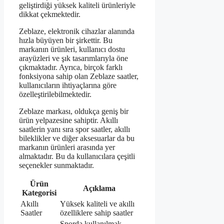
geliştirdiği yüksek kaliteli ürünleriyle
dikkat çekmektedir.
Zeblaze, elektronik cihazlar alanında
hızla büyüyen bir şirkettir. Bu
markanın ürünleri, kullanıcı dostu
arayüzleri ve şık tasarımlarıyla öne
çıkmaktadır. Ayrıca, birçok farklı
fonksiyona sahip olan Zeblaze saatler,
kullanıcıların ihtiyaçlarına göre
özelleştirilebilmektedir.
Zeblaze markası, oldukça geniş bir
ürün yelpazesine sahiptir. Akıllı
saatlerin yanı sıra spor saatler, akıllı
bileklikler ve diğer aksesuarlar da bu
markanın ürünleri arasında yer
almaktadır. Bu da kullanıcılara çeşitli
seçenekler sunmaktadır.
Ürün
Açıklama
Kategorisi
Akıllı
Yüksek kaliteli ve akıllı
Saatler
özelliklere sahip saatler
Sporda kullanılmak