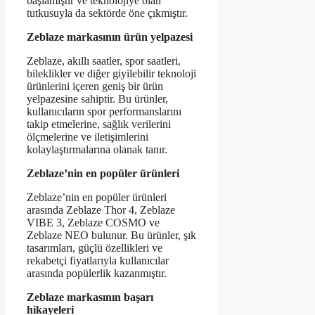
başlamıştır ve teknolojiye olan
tutkusuyla da sektörde öne çıkmıştır.
Zeblaze markasının ürün yelpazesi
Zeblaze, akıllı saatler, spor saatleri,
bileklikler ve diğer giyilebilir teknoloji
ürünlerini içeren geniş bir ürün
yelpazesine sahiptir. Bu ürünler,
kullanıcıların spor performanslarını
takip etmelerine, sağlık verilerini
ölçmelerine ve iletişimlerini
kolaylaştırmalarına olanak tanır.
Zeblaze’nin en popüler ürünleri
Zeblaze’nin en popüler ürünleri
arasında Zeblaze Thor 4, Zeblaze
VIBE 3, Zeblaze COSMO ve
Zeblaze NEO bulunur. Bu ürünler, şık
tasarımları, güçlü özellikleri ve
rekabetçi fiyatlarıyla kullanıcılar
arasında popülerlik kazanmıştır.
Zeblaze markasının başarı
hikayeleri