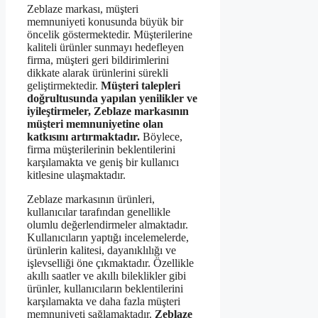
Zeblaze markası, müşteri
memnuniyeti konusunda büyük bir
öncelik göstermektedir. Müşterilerine
kaliteli ürünler sunmayı hedefleyen
firma, müşteri geri bildirimlerini
dikkate alarak ürünlerini sürekli
geliştirmektedir.
Müşteri talepleri
doğrultusunda yapılan yenilikler ve
iyileştirmeler, Zeblaze markasının
müşteri memnuniyetine olan
katkısını artırmaktadır.
Böylece,
firma müşterilerinin beklentilerini
karşılamakta ve geniş bir kullanıcı
kitlesine ulaşmaktadır.
Zeblaze markasının ürünleri,
kullanıcılar tarafından genellikle
olumlu değerlendirmeler almaktadır.
Kullanıcıların yaptığı incelemelerde,
ürünlerin kalitesi, dayanıklılığı ve
işlevselliği öne çıkmaktadır. Özellikle
akıllı saatler ve akıllı bileklikler gibi
ürünler, kullanıcıların beklentilerini
karşılamakta ve daha fazla müşteri
memnuniyeti sağlamaktadır.
Zeblaze