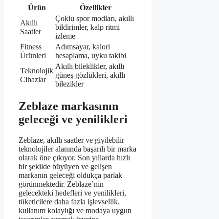
Ürün
Özellikler
Çoklu spor modları, akıllı
Akıllı
bildirimler, kalp ritmi
Saatler
izleme
Fitness
Adımsayar, kalori
Ürünleri
hesaplama, uyku takibi
Akıllı bileklikler, akıllı
Teknolojik
güneş gözlükleri, akıllı
Cihazlar
bilezikler
Zeblaze markasının
geleceği ve yenilikleri
Zeblaze, akıllı saatler ve giyilebilir
teknolojiler alanında başarılı bir marka
olarak öne çıkıyor. Son yıllarda hızlı
bir şekilde büyüyen ve gelişen
markanın geleceği oldukça parlak
görünmektedir. Zeblaze’nin
gelecekteki hedefleri ve yenilikleri,
tüketicilere daha fazla işlevsellik,
kullanım kolaylığı ve modaya uygun