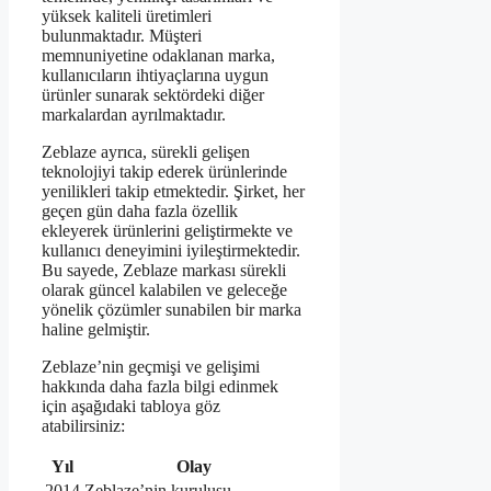
yüksek kaliteli üretimleri
bulunmaktadır. Müşteri
memnuniyetine odaklanan marka,
kullanıcıların ihtiyaçlarına uygun
ürünler sunarak sektördeki diğer
markalardan ayrılmaktadır.
Zeblaze ayrıca, sürekli gelişen
teknolojiyi takip ederek ürünlerinde
yenilikleri takip etmektedir. Şirket, her
geçen gün daha fazla özellik
ekleyerek ürünlerini geliştirmekte ve
kullanıcı deneyimini iyileştirmektedir.
Bu sayede, Zeblaze markası sürekli
olarak güncel kalabilen ve geleceğe
yönelik çözümler sunabilen bir marka
haline gelmiştir.
Zeblaze’nin geçmişi ve gelişimi
hakkında daha fazla bilgi edinmek
için aşağıdaki tabloya göz
atabilirsiniz:
Yıl
Olay
2014
Zeblaze’nin kuruluşu