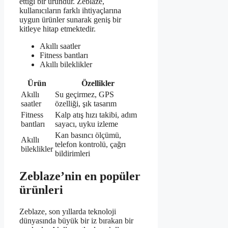
ettiği bir üründür. Zeblaze,
kullanıcıların farklı ihtiyaçlarına
uygun ürünler sunarak geniş bir
kitleye hitap etmektedir.
Akıllı saatler
Fitness bantları
Akıllı bileklikler
Ürün
Özellikler
Akıllı
Su geçirmez, GPS
saatler
özelliği, şık tasarım
Fitness
Kalp atış hızı takibi, adım
bantları
sayacı, uyku izleme
Kan basıncı ölçümü,
Akıllı
telefon kontrolü, çağrı
bileklikler
bildirimleri
Zeblaze’nin en popüler
ürünleri
Zeblaze, son yıllarda teknoloji
dünyasında büyük bir iz bırakan bir