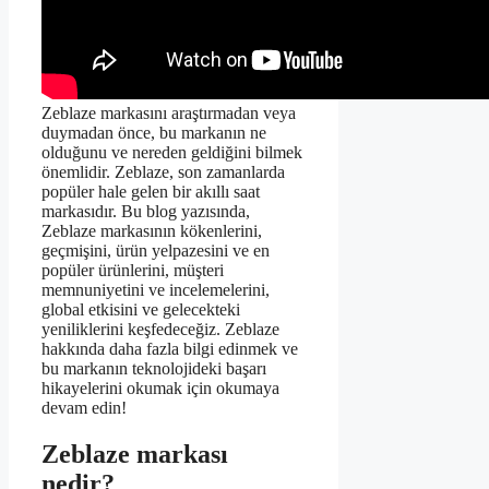
Zeblaze markasını araştırmadan veya
duymadan önce, bu markanın ne
olduğunu ve nereden geldiğini bilmek
önemlidir. Zeblaze, son zamanlarda
popüler hale gelen bir akıllı saat
markasıdır. Bu blog yazısında,
Zeblaze markasının kökenlerini,
geçmişini, ürün yelpazesini ve en
popüler ürünlerini, müşteri
memnuniyetini ve incelemelerini,
global etkisini ve gelecekteki
yeniliklerini keşfedeceğiz. Zeblaze
hakkında daha fazla bilgi edinmek ve
bu markanın teknolojideki başarı
hikayelerini okumak için okumaya
devam edin!
Zeblaze markası
nedir?