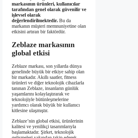
markasının ürünleri, kullanıcılar
tarafından genel olarak güvenilir ve
işlevsel olarak
değerlendirilmektedir.
Bu da
markanın müşteri memnuniyetine olan
etkisini artıran bir faktördür.
Zeblaze markasının
global etkisi
Zeblaze markası, son yıllarda dünya
genelinde büyük bir etkiye sahip olan
bir markadır. Akıllı saatler, fitness
ürünleri ve diğer teknolojik cihazlarla
tanınan Zeblaze, insanların günlük
yaşamlarını kolaylaştırarak ve
teknolojiyle bütünleşmelerine
yardımcı olarak büyük bir kullanıcı
kitlesine ulaşmıştır.
Zeblaze’nin global etkisi, ürünlerinin
kalitesi ve yenilikçi tasarımlarıyla
başlamaktadır. Şirket, teknolojik
gelişmeleri yakından takip ederek,