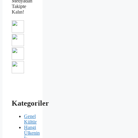
Medyadan
Takipte
Kalın!
Kategoriler
Genel
Kültür
Hangi
Ülkenin