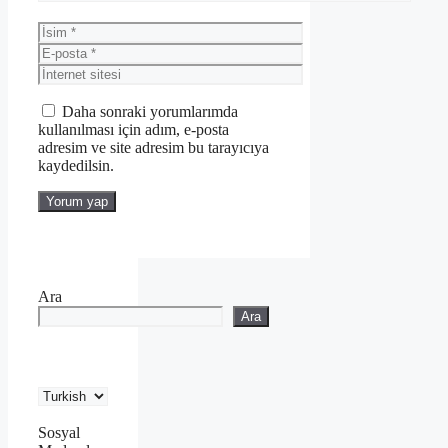
İsim
E-
posta
İnternet
sitesi
Daha sonraki yorumlarımda
kullanılması için adım, e-posta
adresim ve site adresim bu tarayıcıya
kaydedilsin.
Ara
Ara
Sosyal