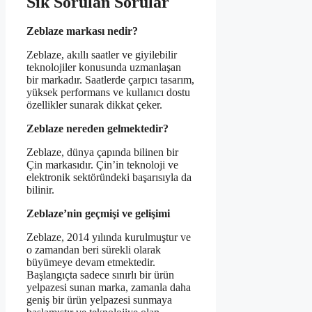
Sık Sorulan Sorular
Zeblaze markası nedir?
Zeblaze, akıllı saatler ve giyilebilir
teknolojiler konusunda uzmanlaşan
bir markadır. Saatlerde çarpıcı tasarım,
yüksek performans ve kullanıcı dostu
özellikler sunarak dikkat çeker.
Zeblaze nereden gelmektedir?
Zeblaze, dünya çapında bilinen bir
Çin markasıdır. Çin’in teknoloji ve
elektronik sektöründeki başarısıyla da
bilinir.
Zeblaze’nin geçmişi ve gelişimi
Zeblaze, 2014 yılında kurulmuştur ve
o zamandan beri sürekli olarak
büyümeye devam etmektedir.
Başlangıçta sadece sınırlı bir ürün
yelpazesi sunan marka, zamanla daha
geniş bir ürün yelpazesi sunmaya