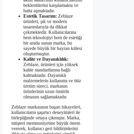
beklentilerini karşılamakta ve
hatta aşmaktadır.
Estetik Tasarım:
Zeblaze
ürünleri, şık ve modern
tasarımlarıyla da dikkat
çekmektedir. Kullanıcılarına
hem teknolojiyi hem de estetiği
bir arada sunan marka, bu
sayede büyük bir hayran kitlesi
oluşturmuştur.
Kalite ve Dayanıklılık:
Zeblaze, ürünleri için yüksek
kalite standartlarına bağlı
kalmaktadır. Dayanıklı
malzemelerin kullanımı ve titiz
üretim süreci, markanın
ürünlerinin uzun ömürlü
olmasını sağlamaktadır.
Zeblaze markasının başarı hikayeleri,
kullanıcıların şaşırtıcı deneyimleri ile
birleştiğinde ortaya çıkmıştır. Marka,
müşteri memnuniyetine büyük önem
vererek, kullanıcı geri bildirimlerini
dikkate almış ve ürünlerini sürekli