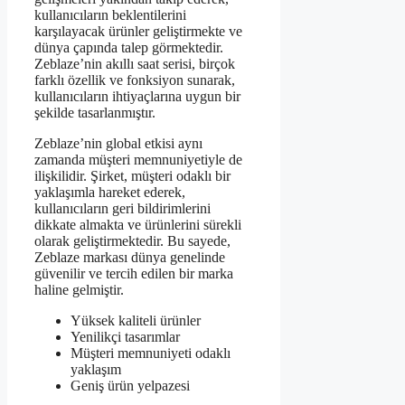
kullanıcıların beklentilerini
karşılayacak ürünler geliştirmekte ve
dünya çapında talep görmektedir.
Zeblaze’nin akıllı saat serisi, birçok
farklı özellik ve fonksiyon sunarak,
kullanıcıların ihtiyaçlarına uygun bir
şekilde tasarlanmıştır.
Zeblaze’nin global etkisi aynı
zamanda müşteri memnuniyetiyle de
ilişkilidir. Şirket, müşteri odaklı bir
yaklaşımla hareket ederek,
kullanıcıların geri bildirimlerini
dikkate almakta ve ürünlerini sürekli
olarak geliştirmektedir. Bu sayede,
Zeblaze markası dünya genelinde
güvenilir ve tercih edilen bir marka
haline gelmiştir.
Yüksek kaliteli ürünler
Yenilikçi tasarımlar
Müşteri memnuniyeti odaklı
yaklaşım
Geniş ürün yelpazesi