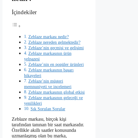
İçindekiler
Zeblaze markası nedir?
Zeblaze nereden gelmektedir?
Zeblaze’nin geçmişi ve gelişimi
Zeblaze markasının ürün
yelpazesi
Zeblaze’nin en popüler ürünleri
Zeblaze markasının başarı
hikayeleri
Zeblaze’nin müşteri
memnuniyeti ve incelemeri
Zeblaze markasının global etkisi
Zeblaze markasının geleceği ve
yenilikleri
Sık Sorulan Sorular
Zeblaze markası, birçok kişi
tarafından tanınan bir saat markasıdır.
Özellikle akıllı saatler konusunda
uzmanlaşmış olan bu marka,