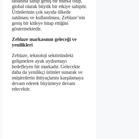
tabanına sahip geniş bir marka olup,
global olarak büyük bir etkiye sahiptir.
Ürünlerinin çok sayıda ülkede
satılması ve kullanılması, Zeblaze’nin
geniş bir kitleye hitap ettiğini
göstermektedir.
Zeblaze markasının geleceği ve
yenilikleri
Zeblaze, teknoloji sektöründeki
gelişmelere ayak uydurmayı
hedefleyen bir markadır. Gelecekte
daha da yenilikçi ürünler sunarak ve
müşterilerin ihtiyaçlarını karşılamaya
devam ederek büyümeye devam
edecektir.