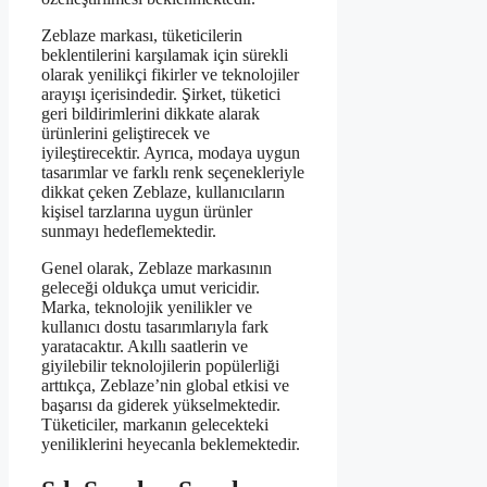
Zeblaze markası, tüketicilerin
beklentilerini karşılamak için sürekli
olarak yenilikçi fikirler ve teknolojiler
arayışı içerisindedir. Şirket, tüketici
geri bildirimlerini dikkate alarak
ürünlerini geliştirecek ve
iyileştirecektir. Ayrıca, modaya uygun
tasarımlar ve farklı renk seçenekleriyle
dikkat çeken Zeblaze, kullanıcıların
kişisel tarzlarına uygun ürünler
sunmayı hedeflemektedir.
Genel olarak, Zeblaze markasının
geleceği oldukça umut vericidir.
Marka, teknolojik yenilikler ve
kullanıcı dostu tasarımlarıyla fark
yaratacaktır. Akıllı saatlerin ve
giyilebilir teknolojilerin popülerliği
arttıkça, Zeblaze’nin global etkisi ve
başarısı da giderek yükselmektedir.
Tüketiciler, markanın gelecekteki
yeniliklerini heyecanla beklemektedir.