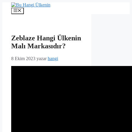
İçeriğe
atla
Menü
Zeblaze Hangi Ülkenin
Malı Markasıdır?
8 Ekim 2023
yazar
hangi