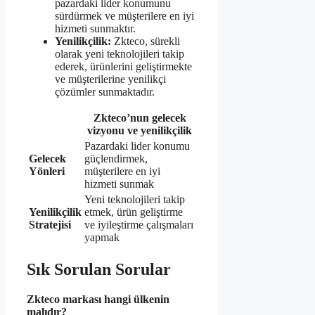
pazardaki lider konumunu
sürdürmek ve müşterilere en iyi
hizmeti sunmaktır.
Yenilikçilik:
Zkteco, sürekli
olarak yeni teknolojileri takip
ederek, ürünlerini geliştirmekte
ve müşterilerine yenilikçi
çözümler sunmaktadır.
Zkteco’nun gelecek
vizyonu ve yenilikçilik
Pazardaki lider konumu
Gelecek
güçlendirmek,
Yönleri
müşterilere en iyi
hizmeti sunmak
Yeni teknolojileri takip
Yenilikçilik
etmek, ürün geliştirme
Stratejisi
ve iyileştirme çalışmaları
yapmak
Sık Sorulan Sorular
Zkteco markası hangi ülkenin
malıdır?