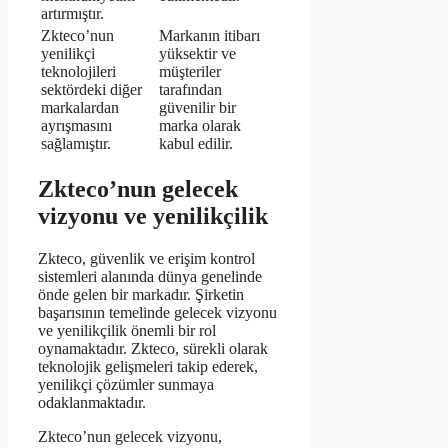
artırmıştır.
Zkteco’nun
Markanın itibarı
yenilikçi
yüksektir ve
teknolojileri
müşteriler
sektördeki diğer
tarafından
markalardan
güvenilir bir
ayrışmasını
marka olarak
sağlamıştır.
kabul edilir.
Zkteco’nun gelecek
vizyonu ve yenilikçilik
Zkteco, güvenlik ve erişim kontrol
sistemleri alanında dünya genelinde
önde gelen bir markadır. Şirketin
başarısının temelinde gelecek vizyonu
ve yenilikçilik önemli bir rol
oynamaktadır. Zkteco, sürekli olarak
teknolojik gelişmeleri takip ederek,
yenilikçi çözümler sunmaya
odaklanmaktadır.
Zkteco’nun gelecek vizyonu,