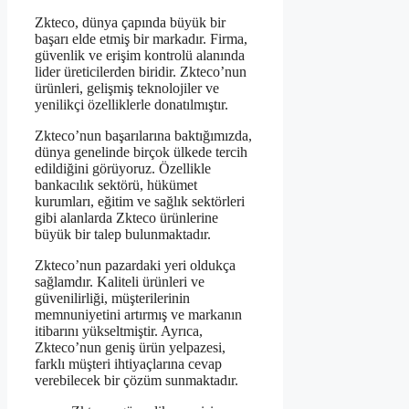
Zkteco, dünya çapında büyük bir
başarı elde etmiş bir markadır. Firma,
güvenlik ve erişim kontrolü alanında
lider üreticilerden biridir. Zkteco’nun
ürünleri, gelişmiş teknolojiler ve
yenilikçi özelliklerle donatılmıştır.
Zkteco’nun başarılarına baktığımızda,
dünya genelinde birçok ülkede tercih
edildiğini görüyoruz. Özellikle
bankacılık sektörü, hükümet
kurumları, eğitim ve sağlık sektörleri
gibi alanlarda Zkteco ürünlerine
büyük bir talep bulunmaktadır.
Zkteco’nun pazardaki yeri oldukça
sağlamdır. Kaliteli ürünleri ve
güvenilirliği, müşterilerinin
memnuniyetini artırmış ve markanın
itibarını yükseltmiştir. Ayrıca,
Zkteco’nun geniş ürün yelpazesi,
farklı müşteri ihtiyaçlarına cevap
verebilecek bir çözüm sunmaktadır.