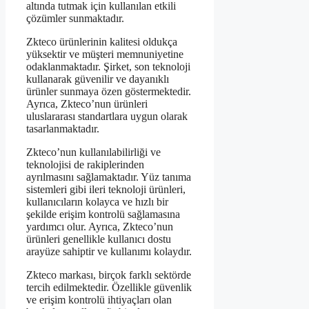
altında tutmak için kullanılan etkili
çözümler sunmaktadır.
Zkteco ürünlerinin kalitesi oldukça
yüksektir ve müşteri memnuniyetine
odaklanmaktadır. Şirket, son teknoloji
kullanarak güvenilir ve dayanıklı
ürünler sunmaya özen göstermektedir.
Ayrıca, Zkteco’nun ürünleri
uluslararası standartlara uygun olarak
tasarlanmaktadır.
Zkteco’nun kullanılabilirliği ve
teknolojisi de rakiplerinden
ayrılmasını sağlamaktadır. Yüz tanıma
sistemleri gibi ileri teknoloji ürünleri,
kullanıcıların kolayca ve hızlı bir
şekilde erişim kontrolü sağlamasına
yardımcı olur. Ayrıca, Zkteco’nun
ürünleri genellikle kullanıcı dostu
arayüze sahiptir ve kullanımı kolaydır.
Zkteco markası, birçok farklı sektörde
tercih edilmektedir. Özellikle güvenlik
ve erişim kontrolü ihtiyaçları olan