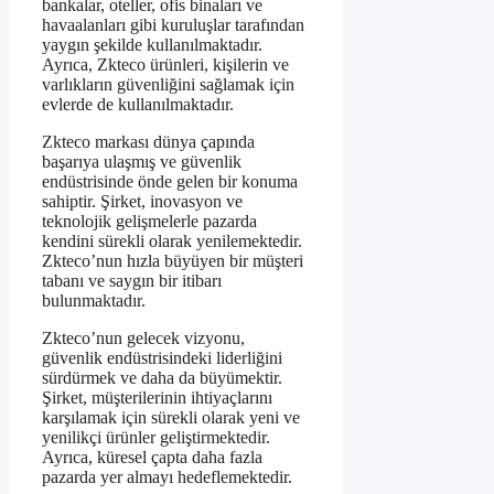
bankalar, oteller, ofis binaları ve
havaalanları gibi kuruluşlar tarafından
yaygın şekilde kullanılmaktadır.
Ayrıca, Zkteco ürünleri, kişilerin ve
varlıkların güvenliğini sağlamak için
evlerde de kullanılmaktadır.
Zkteco markası dünya çapında
başarıya ulaşmış ve güvenlik
endüstrisinde önde gelen bir konuma
sahiptir. Şirket, inovasyon ve
teknolojik gelişmelerle pazarda
kendini sürekli olarak yenilemektedir.
Zkteco’nun hızla büyüyen bir müşteri
tabanı ve saygın bir itibarı
bulunmaktadır.
Zkteco’nun gelecek vizyonu,
güvenlik endüstrisindeki liderliğini
sürdürmek ve daha da büyümektir.
Şirket, müşterilerinin ihtiyaçlarını
karşılamak için sürekli olarak yeni ve
yenilikçi ürünler geliştirmektedir.
Ayrıca, küresel çapta daha fazla
pazarda yer almayı hedeflemektedir.