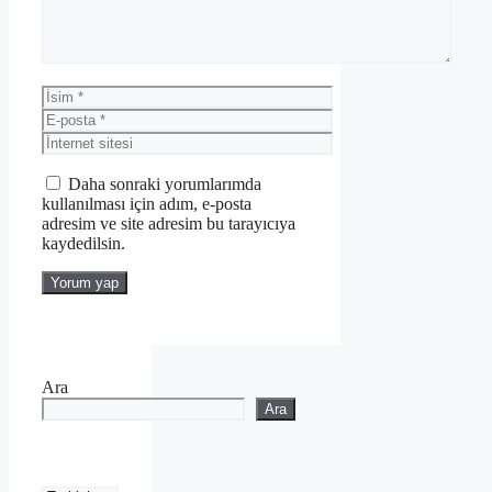
İsim
E-
posta
İnternet
sitesi
Daha sonraki yorumlarımda
kullanılması için adım, e-posta
adresim ve site adresim bu tarayıcıya
kaydedilsin.
Ara
Ara