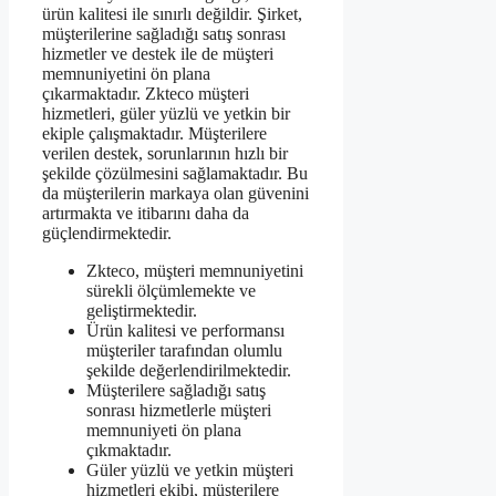
ürün kalitesi ile sınırlı değildir. Şirket,
müşterilerine sağladığı satış sonrası
hizmetler ve destek ile de müşteri
memnuniyetini ön plana
çıkarmaktadır. Zkteco müşteri
hizmetleri, güler yüzlü ve yetkin bir
ekiple çalışmaktadır. Müşterilere
verilen destek, sorunlarının hızlı bir
şekilde çözülmesini sağlamaktadır. Bu
da müşterilerin markaya olan güvenini
artırmakta ve itibarını daha da
güçlendirmektedir.
Zkteco, müşteri memnuniyetini
sürekli ölçümlemekte ve
geliştirmektedir.
Ürün kalitesi ve performansı
müşteriler tarafından olumlu
şekilde değerlendirilmektedir.
Müşterilere sağladığı satış
sonrası hizmetlerle müşteri
memnuniyeti ön plana
çıkmaktadır.
Güler yüzlü ve yetkin müşteri
hizmetleri ekibi, müşterilere