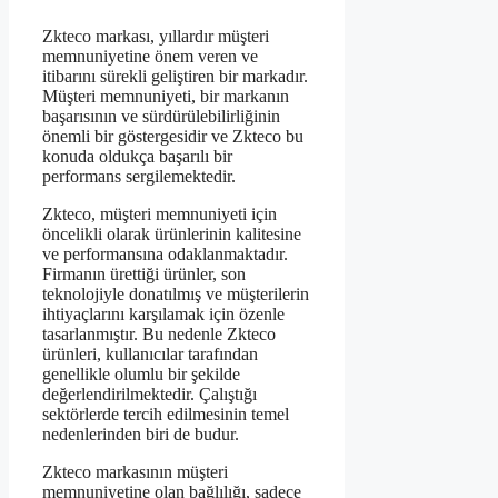
Zkteco markası, yıllardır müşteri
memnuniyetine önem veren ve
itibarını sürekli geliştiren bir markadır.
Müşteri memnuniyeti, bir markanın
başarısının ve sürdürülebilirliğinin
önemli bir göstergesidir ve Zkteco bu
konuda oldukça başarılı bir
performans sergilemektedir.
Zkteco, müşteri memnuniyeti için
öncelikli olarak ürünlerinin kalitesine
ve performansına odaklanmaktadır.
Firmanın ürettiği ürünler, son
teknolojiyle donatılmış ve müşterilerin
ihtiyaçlarını karşılamak için özenle
tasarlanmıştır. Bu nedenle Zkteco
ürünleri, kullanıcılar tarafından
genellikle olumlu bir şekilde
değerlendirilmektedir. Çalıştığı
sektörlerde tercih edilmesinin temel
nedenlerinden biri de budur.
Zkteco markasının müşteri
memnuniyetine olan bağlılığı, sadece