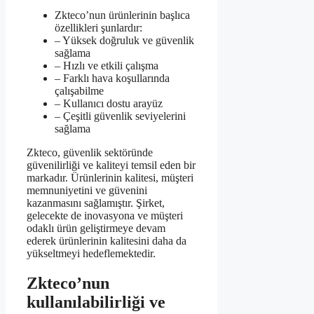
Zkteco’nun ürünlerinin başlıca
özellikleri şunlardır:
– Yüksek doğruluk ve güvenlik
sağlama
– Hızlı ve etkili çalışma
– Farklı hava koşullarında
çalışabilme
– Kullanıcı dostu arayüz
– Çeşitli güvenlik seviyelerini
sağlama
Zkteco, güvenlik sektöründe
güvenilirliği ve kaliteyi temsil eden bir
markadır. Ürünlerinin kalitesi, müşteri
memnuniyetini ve güvenini
kazanmasını sağlamıştır. Şirket,
gelecekte de inovasyona ve müşteri
odaklı ürün geliştirmeye devam
ederek ürünlerinin kalitesini daha da
yükseltmeyi hedeflemektedir.
Zkteco’nun
kullanılabilirliği ve