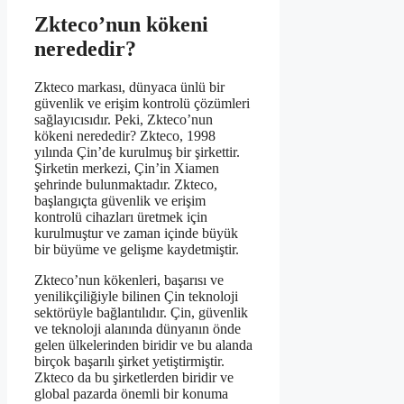
Zkteco’nun kökeni
nerededir?
Zkteco markası, dünyaca ünlü bir
güvenlik ve erişim kontrolü çözümleri
sağlayıcısıdır. Peki, Zkteco’nun
kökeni nerededir? Zkteco, 1998
yılında Çin’de kurulmuş bir şirkettir.
Şirketin merkezi, Çin’in Xiamen
şehrinde bulunmaktadır. Zkteco,
başlangıçta güvenlik ve erişim
kontrolü cihazları üretmek için
kurulmuştur ve zaman içinde büyük
bir büyüme ve gelişme kaydetmiştir.
Zkteco’nun kökenleri, başarısı ve
yenilikçiliğiyle bilinen Çin teknoloji
sektörüyle bağlantılıdır. Çin, güvenlik
ve teknoloji alanında dünyanın önde
gelen ülkelerinden biridir ve bu alanda
birçok başarılı şirket yetiştirmiştir.
Zkteco da bu şirketlerden biridir ve
global pazarda önemli bir konuma