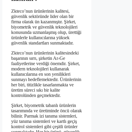
Zkteco’nun ürünlerinin kalitesi,
güvenlik sektöründe lider olan bir
firma olarak ün kazanmıştır. Şirket,
biyometrik ve güvenlik teknolojileri
konusunda uzmanlaşmış olup, ürettiği
ürünlerle kullanıcılarına yüksek
güvenlik standartları sunmaktadır.
Zkteco’nun ürünlerinin kalitesindeki
başarının sırrı, şirketin Ar-Ge
faaliyetlerine verdiği önemdir. Şirket,
modern teknolojileri kullanarak
kullanıcılarına en son yenilikleri
sunmayı hedeflemektedir. Ürünlerinin
her biri, titizlikle tasarlanmakta ve
üretim süreci sıkı bir kalite
kontrolünden geçmektedir.
Şirket, biyometrik tabanlı ürünlerin
tasarımında ve üretiminde öncü olarak
bilinir. Parmak izi tanıma sistemleri,
yüz tanıma sistemleri ve kartlı geçiş
kontrol sistemleri gibi çeşitli ürünler
sunmaktadır. Her bir ürünü, güvenlik