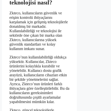
teknolojisi nasıl?
Zkteco, kullanıcıların güvenlik ve
erişim kontrolü ihtiyaçlarını
karşılamak için gelişmiş teknolojilerle
donatılmış bir markadır.
Kullanılabilirliği ve teknolojisi ile
sektörde öne çıkan bir marka olan
Zkteco, kullanıcılarına yüksek
güvenlik standartları ve kolay
kullanım imkanı sunar.
Zkteco’nun kullanılabilirliği oldukça
yüksektir. Kullanıcılar, Zkteco
ürünlerini kolaylıkla kurabilir ve
yönetebilir. Kullanıcı dostu grafik
arayüzü, kullanıcıların cihazları etkin
bir şekilde yönetmelerini sağlar.
Ayrıca, Zkteco’nun ürünleri farklı
ihtiyaçlara göre özelleştirilebilir. Bu da
kullanıcıların gereksinimleri
doğrultusunda çeşitli ayarlamalar
yapabilmesini mümkün kılar.
Zkteco, güncel teknolojilerle