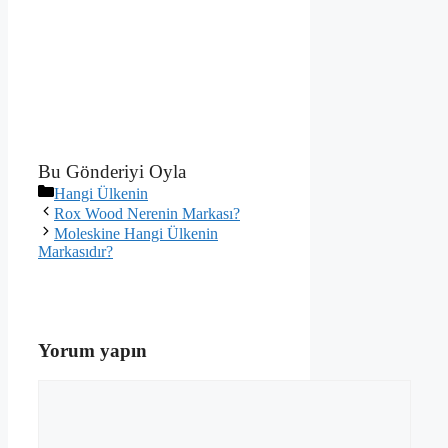
Bu Gönderiyi Oyla
Kategoriler
Hangi Ülkenin
Rox Wood Nerenin Markası?
Moleskine Hangi Ülkenin
Markasıdır?
Yorum yapın
Yorum