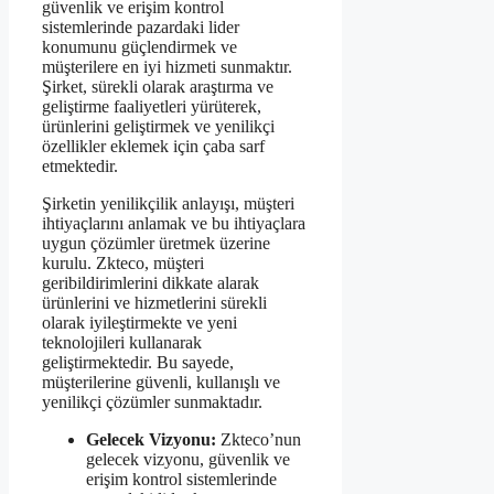
güvenlik ve erişim kontrol
sistemlerinde pazardaki lider
konumunu güçlendirmek ve
müşterilere en iyi hizmeti sunmaktır.
Şirket, sürekli olarak araştırma ve
geliştirme faaliyetleri yürüterek,
ürünlerini geliştirmek ve yenilikçi
özellikler eklemek için çaba sarf
etmektedir.
Şirketin yenilikçilik anlayışı, müşteri
ihtiyaçlarını anlamak ve bu ihtiyaçlara
uygun çözümler üretmek üzerine
kurulu. Zkteco, müşteri
geribildirimlerini dikkate alarak
ürünlerini ve hizmetlerini sürekli
olarak iyileştirmekte ve yeni
teknolojileri kullanarak
geliştirmektedir. Bu sayede,
müşterilerine güvenli, kullanışlı ve
yenilikçi çözümler sunmaktadır.
Gelecek Vizyonu:
Zkteco’nun
gelecek vizyonu, güvenlik ve
erişim kontrol sistemlerinde