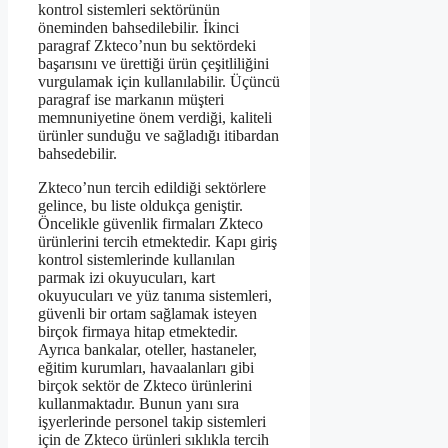
kontrol sistemleri sektörünün
öneminden bahsedilebilir. İkinci
paragraf Zkteco’nun bu sektördeki
başarısını ve ürettiği ürün çeşitliliğini
vurgulamak için kullanılabilir. Üçüncü
paragraf ise markanın müşteri
memnuniyetine önem verdiği, kaliteli
ürünler sunduğu ve sağladığı itibardan
bahsedebilir.
Zkteco’nun tercih edildiği sektörlere
gelince, bu liste oldukça geniştir.
Öncelikle güvenlik firmaları Zkteco
ürünlerini tercih etmektedir. Kapı giriş
kontrol sistemlerinde kullanılan
parmak izi okuyucuları, kart
okuyucuları ve yüz tanıma sistemleri,
güvenli bir ortam sağlamak isteyen
birçok firmaya hitap etmektedir.
Ayrıca bankalar, oteller, hastaneler,
eğitim kurumları, havaalanları gibi
birçok sektör de Zkteco ürünlerini
kullanmaktadır. Bunun yanı sıra
işyerlerinde personel takip sistemleri
için de Zkteco ürünleri sıklıkla tercih