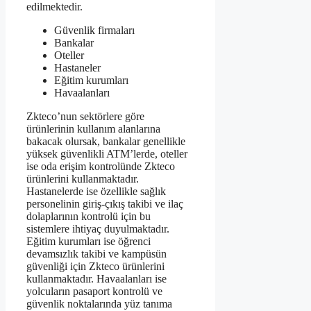
edilmektedir.
Güvenlik firmaları
Bankalar
Oteller
Hastaneler
Eğitim kurumları
Havaalanları
Zkteco’nun sektörlere göre
ürünlerinin kullanım alanlarına
bakacak olursak, bankalar genellikle
yüksek güvenlikli ATM’lerde, oteller
ise oda erişim kontrolünde Zkteco
ürünlerini kullanmaktadır.
Hastanelerde ise özellikle sağlık
personelinin giriş-çıkış takibi ve ilaç
dolaplarının kontrolü için bu
sistemlere ihtiyaç duyulmaktadır.
Eğitim kurumları ise öğrenci
devamsızlık takibi ve kampüsün
güvenliği için Zkteco ürünlerini
kullanmaktadır. Havaalanları ise
yolcuların pasaport kontrolü ve
güvenlik noktalarında yüz tanıma