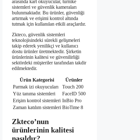
arasında kart okuyucular, turnike
sistemleri ve güvenlik kameraları
bulunmaktadır. Bu ürünler, güvenliği
artırmak ve erişimi kontrol altında
tutmak için kullanılan etkili araçlardır.
Zkteco, güvenlik sistemleri
teknolojisindeki sürekli gelişmeleri
takip ederek yenilikçi ve kullanıcı
dostu ürünler üretmektedir. Şirketin
ürünlerinin kalitesi ve güvenilirliği
sektördeki müşteriler tarafından takdir
edilmektedir.
Ürün Kategorisi
Ürünler
Parmak izi okuyucuları
Touch 200
Yüz tanıma sistemleri
FaceID 500
Erişim kontrol sistemleri
InBio Pro
Zaman katılım sistemleri
BioTime 8
Zkteco’nun
ürünlerinin kalitesi
nasıldır?