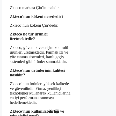
Zkteco markası Çin’in malıdır.
Zkteco’nun kökeni nerededir?
Zkteco’nun kökeni Çin’dedir.
Zkteco ne tür ürünler
üretmektedir?
Zkteco, güvenlik ve erişim kontrolü
ürünleri üretmektedir. Parmak izi ve
yüz tanıma sistemleri, kartlı geçiş
sistemleri gibi ürünler sunmaktadır.
Zkteco’nun ürünlerinin kalitesi
nasıldır?
Zkteco’nun ürünleri yüksek kalitede
ve güvenilirdir. Firma, yenilikçi
teknolojiler kullanarak kullanıcılarına
en iyi performansı sunmayı
hedeflemektedir.
Zkteco’nun kullanılabilirliği ve
teknolojisi nasıl?