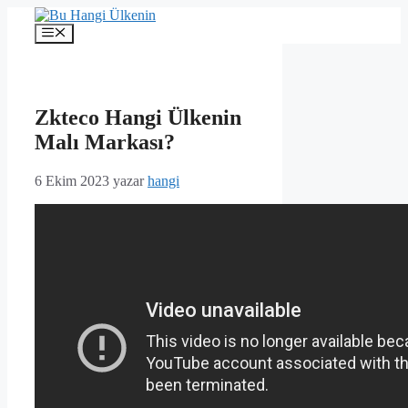
İçeriğe
atla
Menü
Zkteco Hangi Ülkenin
Malı Markası?
6 Ekim 2023
yazar
hangi