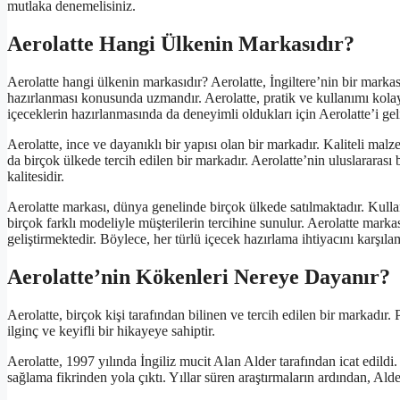
mutlaka denemelisiniz.
Aerolatte Hangi Ülkenin Markasıdır?
Aerolatte hangi ülkenin markasıdır? Aerolatte, İngiltere’nin bir markası
hazırlanması konusunda uzmandır. Aerolatte, pratik ve kullanımı kolay b
içeceklerin hazırlanmasında da deneyimli oldukları için Aerolatte’i geli
Aerolatte, ince ve dayanıklı bir yapısı olan bir markadır. Kaliteli mal
da birçok ülkede tercih edilen bir markadır. Aerolatte’nin uluslararası
kalitesidir.
Aerolatte markası, dünya genelinde birçok ülkede satılmaktadır. Kullan
birçok farklı modeliyle müşterilerin tercihine sunulur. Aerolatte markas
geliştirmektedir. Böylece, her türlü içecek hazırlama ihtiyacını karşıla
Aerolatte’nin Kökenleri Nereye Dayanır?
Aerolatte, birçok kişi tarafından bilinen ve tercih edilen bir markadı
ilginç ve keyifli bir hikayeye sahiptir.
Aerolatte, 1997 yılında İngiliz mucit Alan Alder tarafından icat edil
sağlama fikrinden yola çıktı. Yıllar süren araştırmaların ardından, Alder