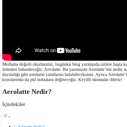
Merhaba değerli okurlarımız, bugünkü blog yazımızda sizlere başta kahv
üründen bahsedeceğiz: Aerolatte. Bu yazımızda Aerolatte’nin nedir, nas
dayandığı gibi soruların yanıtlarını bulabileceksiniz. Ayrıca Aerolatte’ni
konularında da püf noktalara değineceğiz. Keyifli okumalar dileriz!
Aerolatte Nedir?
İçindekiler
Aerolatte Nedir?