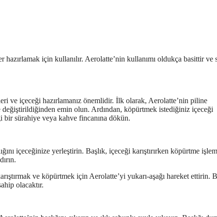
r hazırlamak için kullanılır. Aerolatte’nin kullanımı oldukça basittir ve
 ve içeceği hazırlamanız önemlidir. İlk olarak, Aerolatte’nin piline
le değiştirildiğinden emin olun. Ardından, köpürtmek istediğiniz içeceği
eği bir sürahiye veya kahve fincanına dökün.
ğını içeceğinize yerleştirin. Başlık, içeceği karıştırırken köpürtme işlem
dırın.
arıştırmak ve köpürtmek için Aerolatte’yi yukarı-aşağı hareket ettirin. 
ahip olacaktır.