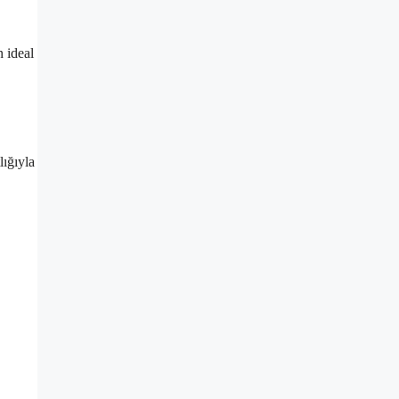
n ideal
,
lığıyla