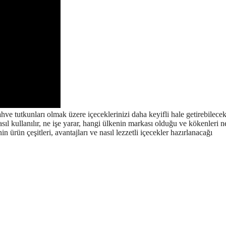
e tutkunları olmak üzere içeceklerinizi daha keyifli hale getirebilecek
ıl kullanılır, ne işe yarar, hangi ülkenin markası olduğu ve kökenleri n
n ürün çeşitleri, avantajları ve nasıl lezzetli içecekler hazırlanacağı