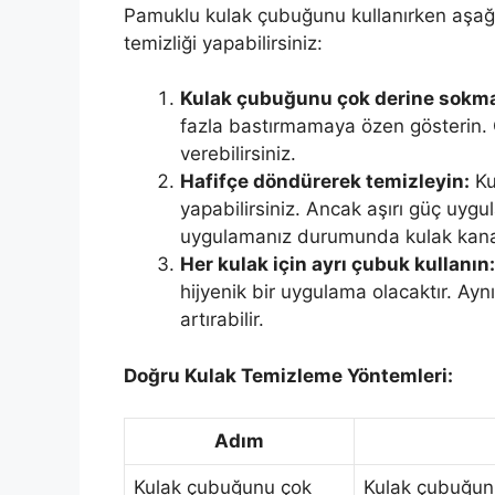
Pamuklu kulak çubuğunu kullanırken aşağıd
temizliği yapabilirsiniz:
Kulak çubuğunu çok derine sokma
fazla bastırmamaya özen gösterin. 
verebilirsiniz.
Hafifçe döndürerek temizleyin:
Ku
yapabilirsiniz. Ancak aşırı güç uyg
uygulamanız durumunda kulak kanalı
Her kulak için ayrı çubuk kullanın:
hijyenik bir uygulama olacaktır. Ayn
artırabilir.
Doğru Kulak Temizleme Yöntemleri:
Adım
Kulak çubuğunu çok
Kulak çubuğunu