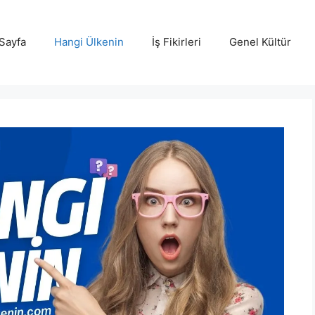
Sayfa
Hangi Ülkenin
İş Fikirleri
Genel Kültür