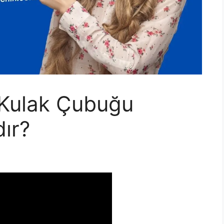
Kulak Çubuğu
ır?