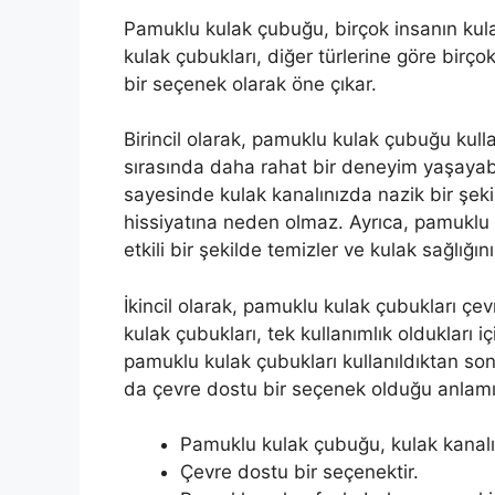
Pamuklu kulak çubuğu, birçok insanın kulak 
kulak çubukları, diğer türlerine göre birço
bir seçenek olarak öne çıkar.
Birincil olarak, pamuklu kulak çubuğu kull
sırasında daha rahat bir deneyim yaşayabil
sayesinde kulak kanalınızda nazik bir şeki
hissiyatına neden olmaz. Ayrıca, pamuklu 
etkili bir şekilde temizler ve kulak sağlığı
İkincil olarak, pamuklu kulak çubukları çev
kulak çubukları, tek kullanımlık oldukları iç
pamuklu kulak çubukları kullanıldıktan son
da çevre dostu bir seçenek olduğu anlamın
Pamuklu kulak çubuğu, kulak kanalın
Çevre dostu bir seçenektir.