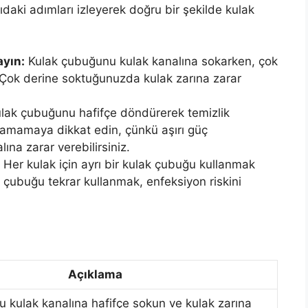
aki adımları izleyerek doğru bir şekilde kulak
yın:
Kulak çubuğunu kulak kanalına sokarken, çok
Çok derine soktuğunuzda kulak zarına zarar
lak çubuğunu hafifçe döndürerek temizlik
ulamamaya dikkat edin, çünkü aşırı güç
na zarar verebilirsiniz.
Her kulak için ayrı bir kulak çubuğu kullanmak
ı çubuğu tekrar kullanmak, enfeksiyon riskini
Açıklama
 kulak kanalına hafifçe sokun ve kulak zarına