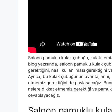
Saloon pamuklu kulak çubuğu, kulak temizli
blog yazısında, saloon pamuklu kulak çu
gerektiğini, nasıl kullanılması gerektiğini 
Ayrıca, bu kulak çubuğunun avantajlarını, e
etmemiz gerektiğini de paylaşacağız. Bunu
nelere dikkat etmemiz gerektiği ve pamuklu
cevaplayacağız.
Saloon pamuklu kula