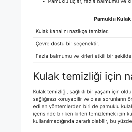
Pamuklu uçlar, fazla balmumu ve kirle
Pamuklu Kulak
Kulak kanalını nazikçe temizler.
Çevre dostu bir seçenektir.
Fazla balmumu ve kirleri etkili bir şekilde
Kulak temizliği için na
Kulak temizliği, sağlıklı bir yaşam için ol
sağlığınızı koruyabilir ve olası sorunların ö
edilen yöntemlerden biri de pamuklu kul
içerisinde biriken kirleri temizlemek için k
kullanılmadığında zararlı olabilir, bu yüzd