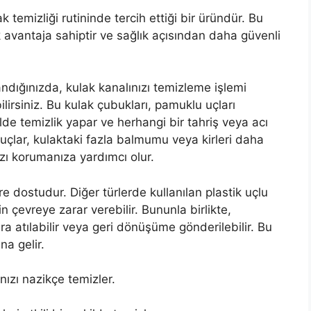
temizliği rutininde tercih ettiği bir üründür. Bu
k avantaja sahiptir ve sağlık açısından daha güvenli
andığınızda, kulak kanalınızı temizleme işlemi
irsiniz. Bu kulak çubukları, pamuklu uçları
lde temizlik yapar ve herhangi bir tahriş veya acı
uçlar, kulaktaki fazla balmumu veya kirleri daha
nızı korumanıza yardımcı olur.
re dostudur. Diğer türlerde kullanılan plastik uçlu
in çevreye zarar verebilir. Bununla birlikte,
ra atılabilir veya geri dönüşüme gönderilebilir. Bu
a gelir.
ızı nazikçe temizler.