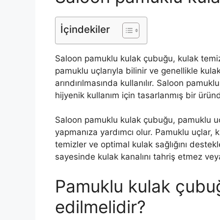
İçindekiler
Saloon pamuklu kulak çubuğu, kulak temizli
pamuklu uçlarıyla bilinir ve genellikle ku
arındırılmasında kullanılır. Saloon pamukl
hijyenik kullanım için tasarlanmış bir ürün
Saloon pamuklu kulak çubuğu, pamuklu ucu 
yapmanıza yardımcı olur. Pamuklu uçlar, ki
temizler ve optimal kulak sağlığını destek
sayesinde kulak kanalını tahriş etmez vey
Pamuklu kulak çubu
edilmelidir?