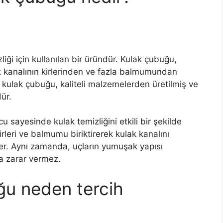
ği için kullanılan bir üründür. Kulak çubuğu,
lak kanalının kirlerinden ve fazla balmumundan
u kulak çubuğu, kaliteli malzemelerden üretilmiş ve
dür.
sayesinde kulak temizliğini etkili bir şekilde
rleri ve balmumu biriktirerek kulak kanalını
ler. Aynı zamanda, uçların yumuşak yapısı
a zarar vermez.
ğu neden tercih