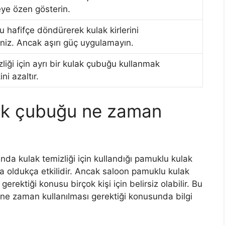
ye özen gösterin.
 hafifçe döndürerek kulak kirlerini
iniz. Ancak aşırı güç uygulamayın.
liği için ayrı bir kulak çubuğu kullanmak
ni azaltır.
ak çubuğu ne zaman
a kulak temizliği için kullandığı pamuklu kulak
ında oldukça etkilidir. Ancak saloon pamuklu kulak
ektiği konusu birçok kişi için belirsiz olabilir. Bu
e zaman kullanılması gerektiği konusunda bilgi