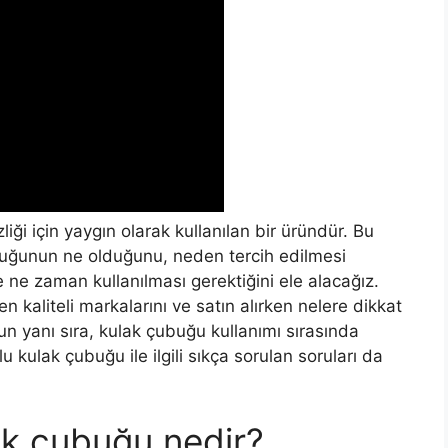
ği için yaygın olarak kullanılan bir üründür. Bu
buğunun ne olduğunu, neden tercih edilmesi
ve ne zaman kullanılması gerektiğini ele alacağız.
n kaliteli markalarını ve satın alırken nelere dikkat
n yanı sıra, kulak çubuğu kullanımı sırasında
 kulak çubuğu ile ilgili sıkça sorulan soruları da
k çubuğu nedir?