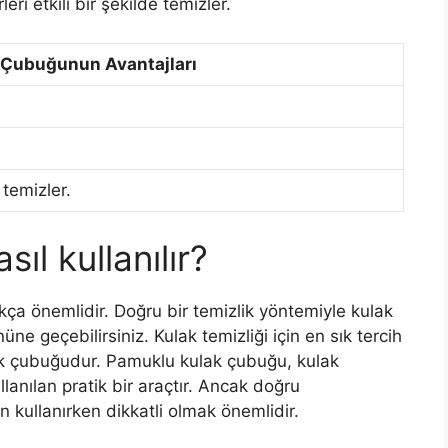
ri etkili bir şekilde temizler.
 Çubuğunun Avantajları
 temizler.
sıl kullanılır?
dukça önemlidir. Doğru bir temizlik yöntemiyle kulak
nüne geçebilirsiniz. Kulak temizliği için en sık tercih
ak çubuğudur. Pamuklu kulak çubuğu, kulak
ullanılan pratik bir araçtır. Ancak doğru
en kullanırken dikkatli olmak önemlidir.